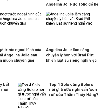
Angelina Jolie đổ sông đổ bể
gờ trước ngoại hình của
Angelina Jolie làm căng
ái Angelina Jolie sau
chuyện ly hôn với Brad Pitt
ồn muốn chuyển giới
khiến luật sư riêng nghỉ việc
y bất
Top 4 Solo cùng Bolero
g mới
nói gì trước nghi vấn 'con
rơi' của Thẩm Thúy Hằng?