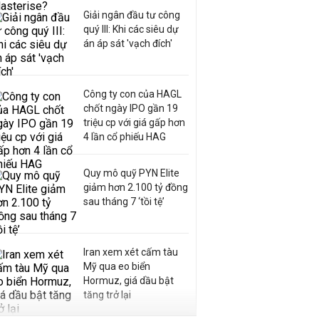
Giải ngân đầu tư công
quý III: Khi các siêu dự
án áp sát 'vạch đích'
Công ty con của HAGL
chốt ngày IPO gần 19
triệu cp với giá gấp hơn
4 lần cổ phiếu HAG
Quy mô quỹ PYN Elite
giảm hơn 2.100 tỷ đồng
sau tháng 7 ‘tồi tệ’
Iran xem xét cấm tàu
Mỹ qua eo biển
Hormuz, giá dầu bật
tăng trở lại