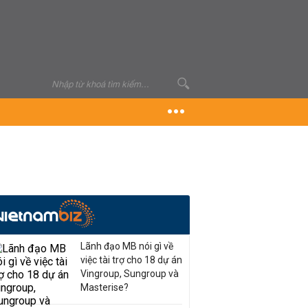
Lãnh đạo MB nói gì về
việc tài trợ cho 18 dự án
Vingroup, Sungroup và
Masterise?