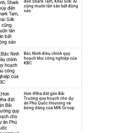
đến Shark Tam, Khải Silk: Ai
cũng muốn lấn sân bất động
sản
Bắc Ninh điều chỉnh quy
hoạch khu công nghiệp của
KBC
Hơn 49ha đất gần Bãi
Trường quy hoạch cho dự
án Phú Quốc Housing và
bóng dáng của MIK Group