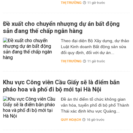
THỊ TRƯỜNG
11 giờ trước
Đề xuất cho chuyển nhượng dự án bất động
sản đang thế chấp ngân hàng
Theo đại diện Bộ Xây dựng, dự thảo
Luật Kinh doanh Bất động sản sửa
đổi quy định, đối với dự án...
THỊ TRƯỜNG
11 giờ trước
Khu vực Công viên Cầu Giấy sẽ là điểm bắn
pháo hoa và phố đi bộ mới tại Hà Nội
Đề án thí điểm tổ chức không gian
văn hóa, tuyến phố đi bộ phố Thành
Thái xác định khu vực Quảng...
QUY HOẠCH
16 giờ trước