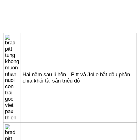
Hai năm sau li hôn - Pitt và Jolie bắt đầu phân
chia khối tài sản triệu đô