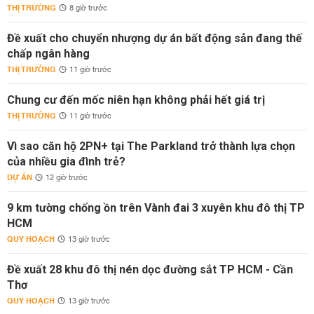
THỊ TRƯỜNG
8 giờ trước
Đề xuất cho chuyển nhượng dự án bất động sản đang thế
chấp ngân hàng
THỊ TRƯỜNG
11 giờ trước
Chung cư đến mốc niên hạn không phải hết giá trị
THỊ TRƯỜNG
11 giờ trước
Vì sao căn hộ 2PN+ tại The Parkland trở thành lựa chọn
của nhiều gia đình trẻ?
DỰ ÁN
12 giờ trước
9 km tường chống ồn trên Vành đai 3 xuyên khu đô thị TP
HCM
QUY HOẠCH
13 giờ trước
Đề xuất 28 khu đô thị nén dọc đường sắt TP HCM - Cần
Thơ
QUY HOẠCH
13 giờ trước