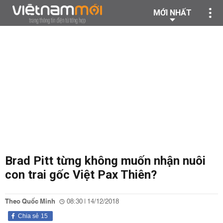
MỚI NHẤT
Brad Pitt từng không muốn nhận nuôi
con trai gốc Việt Pax Thiên?
Theo Quốc Minh
08:30 | 14/12/2018
Chia sẻ
15