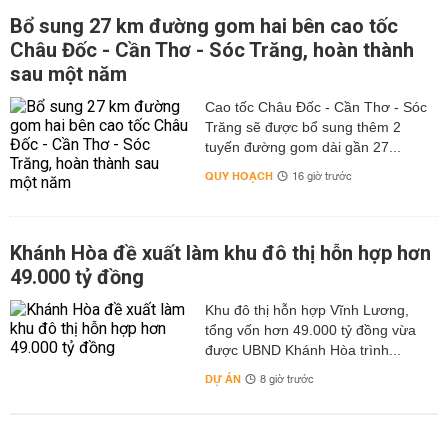
Bổ sung 27 km đường gom hai bên cao tốc
Châu Đốc - Cần Thơ - Sóc Trăng, hoàn thành
sau một năm
Cao tốc Châu Đốc - Cần Thơ - Sóc
Trăng sẽ được bổ sung thêm 2
tuyến đường gom dài gần 27...
QUY HOẠCH
16 giờ trước
Khánh Hòa đề xuất làm khu đô thị hỗn hợp hơn
49.000 tỷ đồng
Khu đô thị hỗn hợp Vĩnh Lương,
tổng vốn hơn 49.000 tỷ đồng vừa
được UBND Khánh Hòa trình...
DỰ ÁN
8 giờ trước