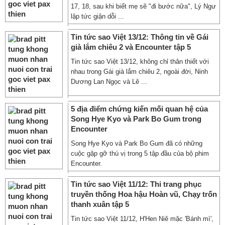
17, 18, sau khi biết mẹ sẽ "đi bước nữa", Lý Ngư
lập tức giận dỗi ...
Tin tức sao Việt 13/12: Thông tin về Gái
già lắm chiêu 2 và Encounter tập 5
Tin tức sao Việt 13/12, không chỉ thân thiết với
nhau trong Gái già lắm chiêu 2, ngoài đời, Ninh
Dương Lan Ngọc và Lê ...
5 địa điểm chứng kiến mối quan hệ của
Song Hye Kyo và Park Bo Gum trong
Encounter
Song Hye Kyo và Park Bo Gum đã có những
cuộc gặp gỡ thú vị trong 5 tập đầu của bộ phim
Encounter.
Tin tức sao Việt 11/12: Thi trang phục
truyền thống Hoa hậu Hoàn vũ, Chạy trốn
thanh xuân tập 5
Tin tức sao Việt 11/12, H'Hen Niê mặc 'Bánh mì',