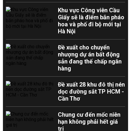
Khu vực Công viên Cầu
Giấy sẽ là điểm bắn pháo
hoa và phố đi bộ mới tại
Hà Nội
Đề xuất cho chuyển
nhượng dự án bất động
sản đang thế chấp ngân
hàng
Đề xuất 28 khu đô thị nén
dọc đường sắt TP HCM -
Cần Thơ
Chung cư đến mốc niên
hạn không phải hết giá
trị