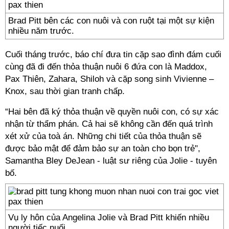
Brad Pitt bên các con nuôi và con ruột tại một sự kiện
nhiều năm trước.
Cuối tháng trước, báo chí đưa tin cặp sao đình đám cuối
cùng đã đi đến thỏa thuận nuôi 6 đứa con là Maddox,
Pax Thiên, Zahara, Shiloh và cặp song sinh Vivienne –
Knox, sau thời gian tranh chấp.
“Hai bên đã ký thỏa thuận về quyền nuôi con, có sự xác
nhận từ thẩm phán. Cả hai sẽ không cần đến quá trình
xét xử của toà án. Những chi tiết của thỏa thuận sẽ
được bảo mật để đảm bảo sự an toàn cho bọn trẻ",
Samantha Bley DeJean - luật sư riêng của Jolie - tuyên
bố.
Vụ ly hôn của Angelina Jolie và Brad Pitt khiến nhiều
người tiếc nuối.