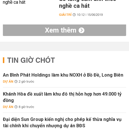
nghề ca hát
GIẢI TRÍ
10:12 | 15/06/2019
Xem thêm
TIN GIỜ CHÓT
An Bình Phát Holdings làm khu NOXH ở Bồ Đề, Long Biên
DỰ ÁN
2 giờ trước
Khánh Hòa đề xuất làm khu đô thị hỗn hợp hơn 49.000 tỷ
đồng
DỰ ÁN
8 giờ trước
Đại diện Sun Group kiến nghị cho phép kế thừa nghĩa vụ
tài chính khi chuyển nhượng dự án BĐS