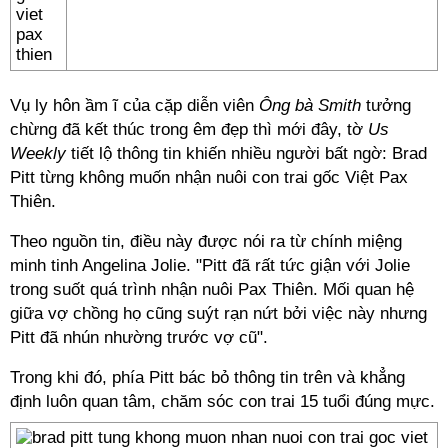
Vụ ly hôn ầm ĩ của cặp diễn viên
Ông bà Smith
tưởng
chừng đã kết thúc trong êm đẹp thì mới đây, tờ
Us
Weekly
tiết lộ thông tin khiến nhiều người bất ngờ: Brad
Pitt từng không muốn nhận nuôi con trai gốc Việt Pax
Thiên.
Theo nguồn tin, điều này được nói ra từ chính miệng
minh tinh Angelina Jolie. "Pitt đã rất tức giận với Jolie
trong suốt quá trình nhận nuôi Pax Thiên. Mối quan hệ
giữa vợ chồng họ cũng suýt rạn nứt bởi việc này nhưng
Pitt đã nhún nhường trước vợ cũ".
Trong khi đó, phía Pitt bác bỏ thông tin trên và khẳng
định luôn quan tâm, chăm sóc con trai 15 tuổi đúng mực.