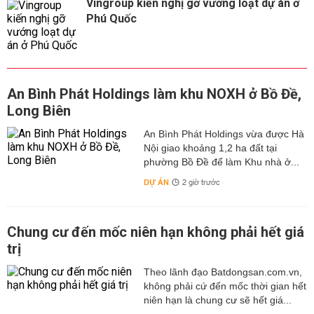
Vingroup kiến nghị gỡ vướng loạt dự án ở
Phú Quốc
An Bình Phát Holdings làm khu NOXH ở Bồ Đề,
Long Biên
An Bình Phát Holdings vừa được Hà
Nội giao khoảng 1,2 ha đất tại
phường Bồ Đề để làm Khu nhà ở...
DỰ ÁN
2 giờ trước
Chung cư đến mốc niên hạn không phải hết giá
trị
Theo lãnh đạo Batdongsan.com.vn,
không phải cứ đến mốc thời gian hết
niên hạn là chung cư sẽ hết giá...