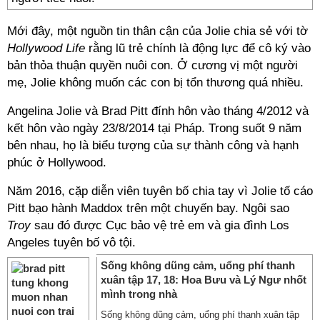
Mới đây, một nguồn tin thân cận của Jolie chia sẻ với tờ
Hollywood Life
rằng lũ trẻ chính là động lực để cô ký vào
bản thỏa thuận quyền nuôi con. Ở cương vị một người
mẹ, Jolie không muốn các con bị tổn thương quá nhiều.
Angelina Jolie và Brad Pitt đính hôn vào tháng 4/2012 và
kết hôn vào ngày 23/8/2014 tại Pháp. Trong suốt 9 năm
bên nhau, họ là biểu tượng của sự thành công và hạnh
phúc ở Hollywood.
Năm 2016, cặp diễn viên tuyên bố chia tay vì Jolie tố cáo
Pitt bạo hành Maddox trên một chuyến bay. Ngôi sao
Troy
sau đó được Cục bảo vệ trẻ em và gia đình Los
Angeles tuyên bố vô tội.
Sống không dũng cảm, uổng phí thanh
xuân tập 17, 18: Hoa Bưu và Lý Ngư nhốt
mình trong nhà
Sống không dũng cảm, uổng phí thanh xuân tập