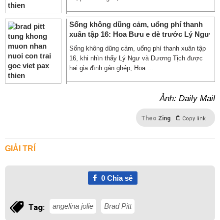
Sống không dũng cảm, uổng phí thanh
xuân tập 16: Hoa Bưu e dè trước Lý Ngư
Sống không dũng cảm, uổng phí thanh xuân tập
16, khi nhìn thấy Lý Ngư và Dương Tịch được
hai gia đình gán ghép, Hoa ...
Ảnh: Daily Mail
Theo
Zing
Copy link
GIẢI TRÍ
0
Chia sẻ
angelina jolie
Brad Pitt
Tag: