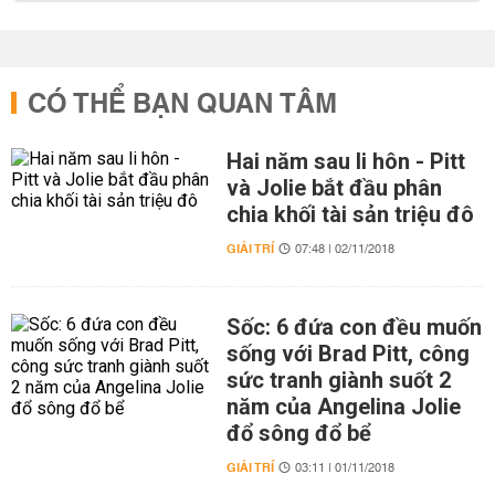
CÓ THỂ BẠN QUAN TÂM
Hai năm sau li hôn - Pitt
và Jolie bắt đầu phân
chia khối tài sản triệu đô
GIẢI TRÍ
07:48 | 02/11/2018
Sốc: 6 đứa con đều muốn
sống với Brad Pitt, công
sức tranh giành suốt 2
năm của Angelina Jolie
đổ sông đổ bể
GIẢI TRÍ
03:11 | 01/11/2018