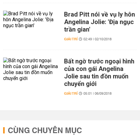
Brad Pitt nói về vụ ly hôn
Angelina Jolie: 'Địa ngục
trần gian'
GIẢI TRÍ
02:49 | 02/10/2018
Bất ngờ trước ngoại hình
của con gái Angelina
Jolie sau tin đồn muốn
chuyển giới
GIẢI TRÍ
05:01 | 06/09/2018
CÙNG CHUYÊN MỤC