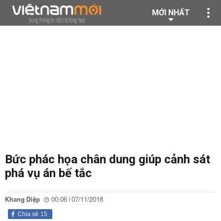
MỚI NHẤT
Bức phác họa chân dung giúp cảnh sát
phá vụ án bế tắc
Khang Diệp
00:06 | 07/11/2018
Chia sẻ
15