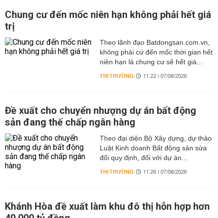
Chung cư đến mốc niên hạn không phải hết giá
trị
Theo lãnh đạo Batdongsan.com.vn,
không phải cứ đến mốc thời gian hết
niên hạn là chung cư sẽ hết giá...
THỊ TRƯỜNG
11:22 | 07/08/2026
Đề xuất cho chuyển nhượng dự án bất động
sản đang thế chấp ngân hàng
Theo đại diện Bộ Xây dựng, dự thảo
Luật Kinh doanh Bất động sản sửa
đổi quy định, đối với dự án...
THỊ TRƯỜNG
11:26 | 07/08/2026
Khánh Hòa đề xuất làm khu đô thị hỗn hợp hơn