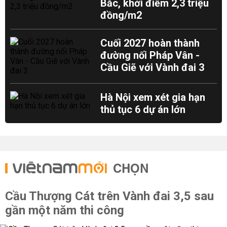
Bắc, khởi điểm 2,3 triệu
đồng/m2
Cuối 2027 hoàn thành
đường nối Pháp Vân -
Cầu Giẽ với Vành đai 3
Hà Nội xem xét gia hạn
thủ tục 6 dự án lớn
CHỌN
Cầu Thượng Cát trên Vành đai 3,5 sau
gần một năm thi công