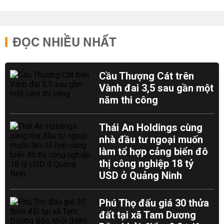
ĐỌC NHIỀU NHẤT
Cầu Thượng Cát trên
Vành đai 3,5 sau gần một
năm thi công
Thái An Holdings cùng
nhà đầu tư ngoại muốn
làm tổ hợp cảng biển đô
thị công nghiệp 18 tỷ
USD ở Quảng Ninh
Phú Thọ đấu giá 30 thửa
đất tại xã Tam Dương