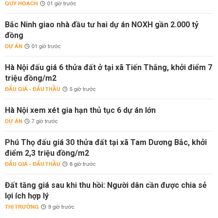
QUY HOẠCH
01 giờ trước
Bắc Ninh giao nhà đầu tư hai dự án NOXH gần 2.000 tỷ
đồng
DỰ ÁN
01 giờ trước
Hà Nội đấu giá 6 thửa đất ở tại xã Tiến Thắng, khởi điểm 7
triệu đồng/m2
ĐẤU GIÁ - ĐẤU THẦU
5 giờ trước
Hà Nội xem xét gia hạn thủ tục 6 dự án lớn
DỰ ÁN
7 giờ trước
Phú Thọ đấu giá 30 thửa đất tại xã Tam Dương Bắc, khởi
điểm 2,3 triệu đồng/m2
ĐẤU GIÁ - ĐẤU THẦU
8 giờ trước
Đất tăng giá sau khi thu hồi: Người dân cần được chia sẻ
lợi ích hợp lý
THỊ TRƯỜNG
9 giờ trước