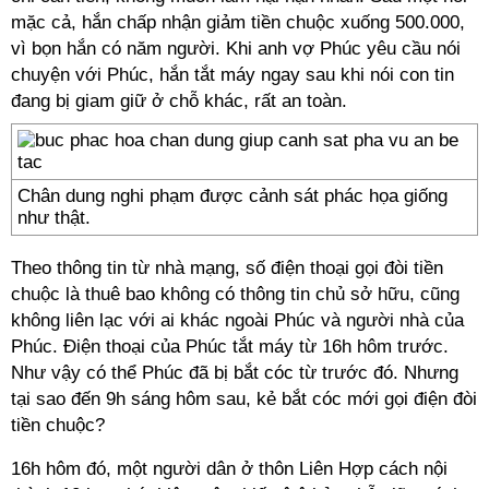
mặc cả, hắn chấp nhận giảm tiền chuộc xuống 500.000,
vì bọn hắn có năm người. Khi anh vợ Phúc yêu cầu nói
chuyện với Phúc, hắn tắt máy ngay sau khi nói con tin
đang bị giam giữ ở chỗ khác, rất an toàn.
Chân dung nghi phạm được cảnh sát phác họa giống
như thật.
Theo thông tin từ nhà mạng, số điện thoại gọi đòi tiền
chuộc là thuê bao không có thông tin chủ sở hữu, cũng
không liên lạc với ai khác ngoài Phúc và người nhà của
Phúc. Điện thoại của Phúc tắt máy từ 16h hôm trước.
Như vậy có thể Phúc đã bị bắt cóc từ trước đó. Nhưng
tại sao đến 9h sáng hôm sau, kẻ bắt cóc mới gọi điện đòi
tiền chuộc?
16h hôm đó, một người dân ở thôn Liên Hợp cách nội