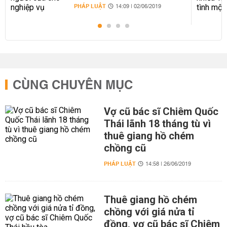
PHÁP LUẬT
14:09 | 02/06/2019
CÙNG CHUYÊN MỤC
Vợ cũ bác sĩ Chiêm Quốc
Thái lãnh 18 tháng tù vì
thuê giang hồ chém
chồng cũ
PHÁP LUẬT
14:58 | 26/06/2019
Thuê giang hồ chém
chồng với giá nửa tỉ
đồng, vợ cũ bác sĩ Chiêm