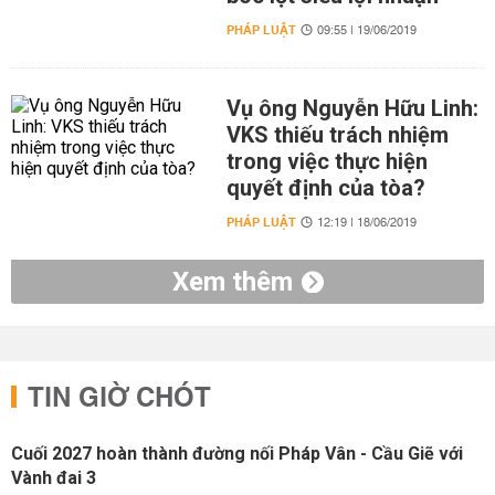
PHÁP LUẬT
09:55 | 19/06/2019
Vụ ông Nguyễn Hữu Linh:
VKS thiếu trách nhiệm
trong việc thực hiện
quyết định của tòa?
PHÁP LUẬT
12:19 | 18/06/2019
Xem thêm
TIN GIỜ CHÓT
Cuối 2027 hoàn thành đường nối Pháp Vân - Cầu Giẽ với
Vành đai 3