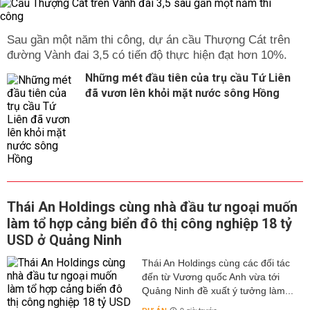
Sau gần một năm thi công, dự án cầu Thượng Cát trên
đường Vành đai 3,5 có tiến độ thực hiện đạt hơn 10%.
Những mét đầu tiên của trụ cầu Tứ Liên
đã vươn lên khỏi mặt nước sông Hồng
Thái An Holdings cùng nhà đầu tư ngoại muốn
làm tổ hợp cảng biển đô thị công nghiệp 18 tỷ
USD ở Quảng Ninh
Thái An Holdings cùng các đối tác
đến từ Vương quốc Anh vừa tới
Quảng Ninh đề xuất ý tưởng làm...