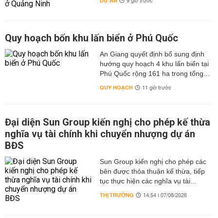
DỰ ÁN
9 giờ trước
Quy hoạch bốn khu lấn biển ở Phú Quốc
An Giang quyết định bổ sung định
hướng quy hoạch 4 khu lấn biển tại
Phú Quốc rộng 161 ha trong tổng...
QUY HOẠCH
11 giờ trước
Đại diện Sun Group kiến nghị cho phép kế thừa
nghĩa vụ tài chính khi chuyển nhượng dự án
BĐS
Sun Group kiến nghị cho phép các
bên được thỏa thuận kế thừa, tiếp
tục thực hiện các nghĩa vụ tài...
THỊ TRƯỜNG
14:54 | 07/08/2026