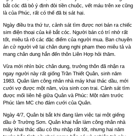
bắt cóc đã bỏ ý định đòi tiền chuộc, vết máu trên xe cũng
là của Phúc, rất có thể đã bị sát hại.
Ngày điều tra thứ tư, cảnh sát tìm được nơi bán ra chiếc
sim điện thoại của kẻ bắt cóc. Người bán có trí nhớ rất
tốt, miêu tả rõ các đặc điểm của người mua. Ban chuyên
án cử người vẽ lại chân dung nghi phạm theo miêu tả và
mang chân dung hắn đến thôn Liên Hợp hỏi thăm.
Vừa mới nhìn bức chân dung, trưởng thôn đã nhận ra
ngay người này rất giống Trần Thiết Quân, sinh năm
1983. Quân làm công nhân nhà máy khai thác dầu, mới
cưới vợ được một năm, vừa sinh con trai. Cảnh sát tìm
được mối liên hệ giữa Quân và Phúc: Một năm trước
Phúc làm MC cho đám cưới của Quân.
Ngày 4/7, Quân bị bắt khi đang làm việc tại một giếng
dầu ở Trường Sơn. Quân khai hắn làm công nhân nhà
máy khai thác dầu có thu nhập rất tốt, nhưng hai năm