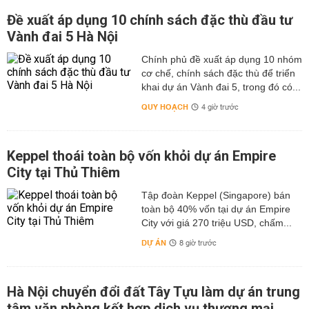
Đề xuất áp dụng 10 chính sách đặc thù đầu tư
Vành đai 5 Hà Nội
Chính phủ đề xuất áp dụng 10 nhóm
cơ chế, chính sách đặc thù để triển
khai dự án Vành đai 5, trong đó có...
QUY HOẠCH
4 giờ trước
Keppel thoái toàn bộ vốn khỏi dự án Empire
City tại Thủ Thiêm
Tập đoàn Keppel (Singapore) bán
toàn bộ 40% vốn tại dự án Empire
City với giá 270 triệu USD, chấm...
DỰ ÁN
8 giờ trước
Hà Nội chuyển đổi đất Tây Tựu làm dự án trung
tâm văn phòng kết hợp dịch vụ thương mại