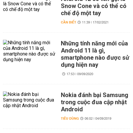
Snow Cone và có thể có
chế độ một tay
CẦN BIẾT
11:39 | 17/02/2021
Những tính năng mới của
Android 11 là gì,
smartphone nào được sử
dụng hiện nay
17:53 | 09/09/2020
Nokia đánh bại Samsung
trong cuộc đua cập nhật
Android
TIÊU DÙNG
06:02 | 04/09/2019