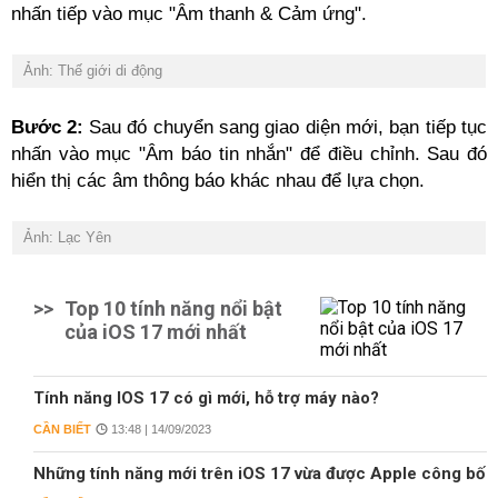
nhấn tiếp vào mục "Âm thanh & Cảm ứng".
Ảnh: Thế giới di động
Bước 2:
Sau đó chuyển sang giao diện mới, bạn tiếp tục
nhấn vào mục "Âm báo tin nhắn" để điều chỉnh. Sau đó
hiển thị các âm thông báo khác nhau để lựa chọn.
Ảnh: Lạc Yên
>>
Top 10 tính năng nổi bật
của iOS 17 mới nhất
Tính năng IOS 17 có gì mới, hỗ trợ máy nào?
CẦN BIẾT
13:48 | 14/09/2023
Những tính năng mới trên iOS 17 vừa được Apple công bố