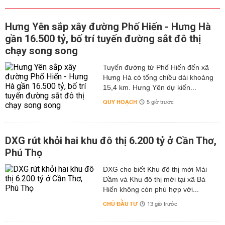
Hưng Yên sắp xây đường Phố Hiến - Hưng Hà
gần 16.500 tỷ, bố trí tuyến đường sắt đô thị
chạy song song
Tuyến đường từ Phố Hiến đến xã
Hưng Hà có tổng chiều dài khoảng
15,4 km. Hưng Yên dự kiến...
QUY HOẠCH
5 giờ trước
DXG rút khỏi hai khu đô thị 6.200 tỷ ở Cần Thơ,
Phú Thọ
DXG cho biết Khu đô thị mới Mái
Dầm và Khu đô thị mới tại xã Bá
Hiến không còn phù hợp với...
CHỦ ĐẦU TƯ
13 giờ trước