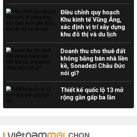
Điều chỉnh quy hoạch
Khu kinh tế Vũng Áng,
xác định vị trí xây dựng
khu đô thị và du lịch
Doanh thu cho thuê đất
không bằng bán nhà liền
kề, Sonadezi Châu Đức
nói gì?
Thiết kế quốc lộ 13 mở
rộng gần gấp ba lần
CHỌN