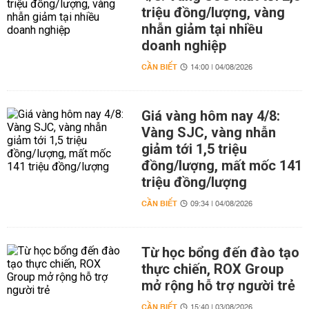
triệu đồng/lượng, vàng
nhẫn giảm tại nhiều
doanh nghiệp
CẦN BIẾT
14:00 | 04/08/2026
Giá vàng hôm nay 4/8:
Vàng SJC, vàng nhẫn
giảm tới 1,5 triệu
đồng/lượng, mất mốc 141
triệu đồng/lượng
CẦN BIẾT
09:34 | 04/08/2026
Từ học bổng đến đào tạo
thực chiến, ROX Group
mở rộng hỗ trợ người trẻ
CẦN BIẾT
15:40 | 03/08/2026