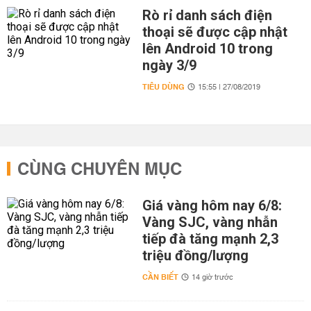
Rò rỉ danh sách điện
thoại sẽ được cập nhật
lên Android 10 trong
ngày 3/9
TIÊU DÙNG
15:55 | 27/08/2019
CÙNG CHUYÊN MỤC
Giá vàng hôm nay 6/8:
Vàng SJC, vàng nhẫn
tiếp đà tăng mạnh 2,3
triệu đồng/lượng
CẦN BIẾT
14 giờ trước