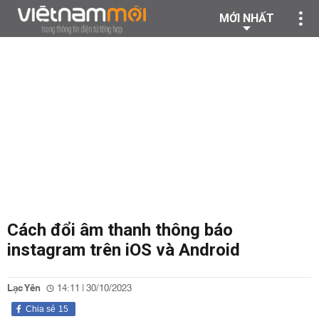
MỚI NHẤT
Cách đổi âm thanh thông báo
instagram trên iOS và Android
Lạc Yên
14:11 | 30/10/2023
Chia sẻ
15