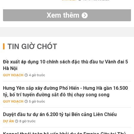
Xem thêm
TIN GIỜ CHÓT
Đề xuất áp dụng 10 chính sách đặc thù đầu tư Vành đai 5
Hà Nội
QUY HOẠCH
4 giờ trước
Hưng Yên sắp xây đường Phố Hiến - Hưng Hà gần 16.500
tỷ, bố trí tuyến đường sắt đô thị chạy song song
QUY HOẠCH
5 giờ trước
Duyệt đầu tư dự án 6.200 tỷ tại Bến cảng Liên Chiểu
DỰ ÁN
8 giờ trước