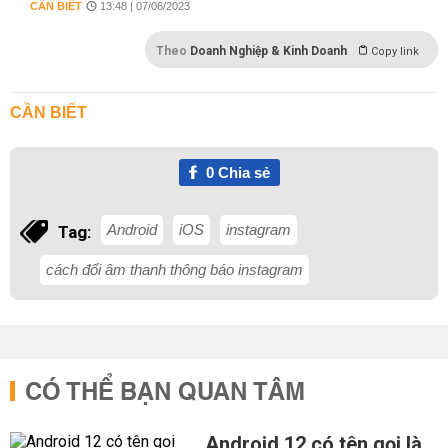
CẦN BIẾT
13:48 | 07/06/2023
Theo
Doanh Nghiệp & Kinh Doanh
Copy link
CẦN BIẾT
0
Chia sẻ
Android
iOS
instagram
Tag:
cách đổi âm thanh thông báo instagram
CÓ THỂ BẠN QUAN TÂM
Android 12 có tên gọi là