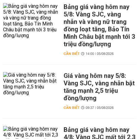
Bảng giá vàng hôm nay
5/8: Vàng SJC, vàng
nhẫn và vàng nữ trang
đồng loạt tăng, Bảo Tín
Minh Châu bật mạnh tới 3
triệu đồng/lượng
CẦN BIẾT
14:00 | 05/08/2026
Giá vàng hôm nay 5/8:
Vàng SJC, vàng nhẫn bật
tăng mạnh 2,5 triệu
đồng/lượng
CẦN BIẾT
09:37 | 05/08/2026
Bảng giá vàng hôm nay
4/8: Vàng SJC mất tới 2,3