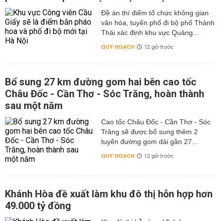
Đề án thí điểm tổ chức không gian
văn hóa, tuyến phố đi bộ phố Thành
Thái xác định khu vực Quảng...
QUY HOẠCH
12 giờ trước
Bổ sung 27 km đường gom hai bên cao tốc
Châu Đốc - Cần Thơ - Sóc Trăng, hoàn thành
sau một năm
Cao tốc Châu Đốc - Cần Thơ - Sóc
Trăng sẽ được bổ sung thêm 2
tuyến đường gom dài gần 27...
QUY HOẠCH
12 giờ trước
Khánh Hòa đề xuất làm khu đô thị hỗn hợp hơn
49.000 tỷ đồng