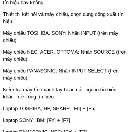
tín hiệu hay không
Thiết thị kết nối và máy chiếu, chọn đúng cổng xuất tín
hiệu
Máy chiếu TOSHIBA, SONY: Nhấn INPUT (trên máy
chiếu)
Máy chiếu NEC, ACER, OPTOMA: Nhấn SOURCE (trên
máy chiếu)
Máy chiếu PANASONIC: Nhấn INPUT SELECT (trên
máy chiếu)
Kiểm tra máy tính xách tay hoặc các nguồn tín hiệu
khác mở cổng tín hiệu
Laptop TOSHIBA, HP, SHARP: [Fn] + [F5]
Laptop SONY, IBM: [Fn] + [F7]