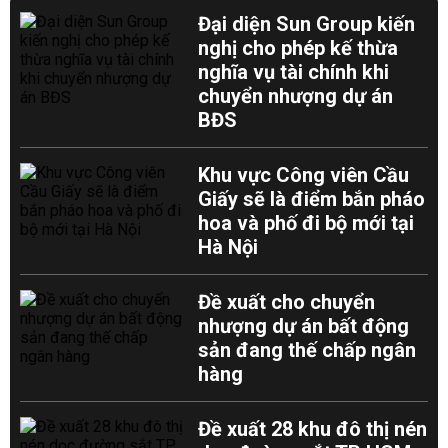
Đại diện Sun Group kiến
nghị cho phép kế thừa
nghĩa vụ tài chính khi
chuyển nhượng dự án
BĐS
Khu vực Công viên Cầu
Giấy sẽ là điểm bắn pháo
hoa và phố đi bộ mới tại
Hà Nội
Đề xuất cho chuyển
nhượng dự án bất động
sản đang thế chấp ngân
hàng
Đề xuất 28 khu đô thị nén