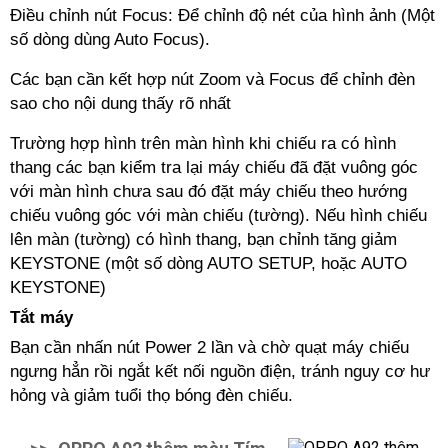
Điều chỉnh nút Focus: Để chỉnh độ nét của hình ảnh (Một
số dòng dùng Auto Focus).
Các bạn cần kết hợp nút Zoom và Focus để chỉnh đèn
sao cho nội dung thấy rõ nhất
Trường hợp hình trên màn hình khi chiếu ra có hình
thang các bạn kiểm tra lại máy chiếu đã đặt vuông góc
với màn hình chưa sau đó đặt máy chiếu theo hướng
chiếu vuông góc với màn chiếu (tường). Nếu hình chiếu
lên màn (tường) có hình thang, bạn chỉnh tăng giảm
KEYSTONE (một số dòng AUTO SETUP, hoặc AUTO
KEYSTONE)
Tắt máy
Bạn cần nhấn nút Power 2 lần và chờ quạt máy chiếu
ngưng hẳn rồi ngắt kết nối nguồn điện, tránh nguy cơ hư
hỏng và giảm tuổi thọ bóng đèn chiếu.