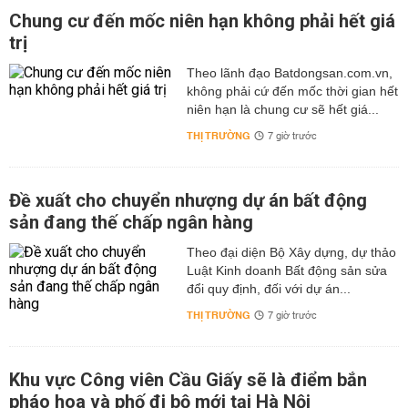
Chung cư đến mốc niên hạn không phải hết giá
trị
Theo lãnh đạo Batdongsan.com.vn,
không phải cứ đến mốc thời gian hết
niên hạn là chung cư sẽ hết giá...
THỊ TRƯỜNG
7 giờ trước
Đề xuất cho chuyển nhượng dự án bất động
sản đang thế chấp ngân hàng
Theo đại diện Bộ Xây dựng, dự thảo
Luật Kinh doanh Bất động sản sửa
đổi quy định, đối với dự án...
THỊ TRƯỜNG
7 giờ trước
Khu vực Công viên Cầu Giấy sẽ là điểm bắn
pháo hoa và phố đi bộ mới tại Hà Nội