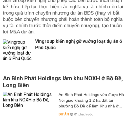
Sun Group kiến nghị cho phép các bên được thỏa thuận
kế thừa, tiếp tục thực hiện các nghĩa vụ tài chính còn lại
trong quá trình chuyển nhượng dự án BĐS (thay vì bắt
buộc bên chuyển nhượng phải hoàn thành toàn bộ nghĩa
vụ tài chính trước thời điểm chuyển nhượng), tạo thuận
lợi M&A dự án.
Vingroup kiến nghị gỡ vướng loạt dự án ở
Phú Quốc
An Bình Phát Holdings làm khu NOXH ở Bồ Đề,
Long Biên
An Bình Phát Holdings vừa được Hà
Nội giao khoảng 1,2 ha đất tại
phường Bồ Đề để làm Khu nhà ở...
DỰ ÁN
01 phút trước