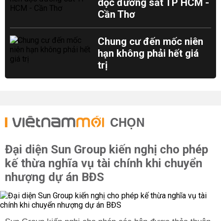
dọc đường sắt TP HCM -
Cần Thơ
Chung cư đến mốc niên
hạn không phải hết giá
trị
CHỌN
Đại diện Sun Group kiến nghị cho phép
kế thừa nghĩa vụ tài chính khi chuyển
nhượng dự án BĐS