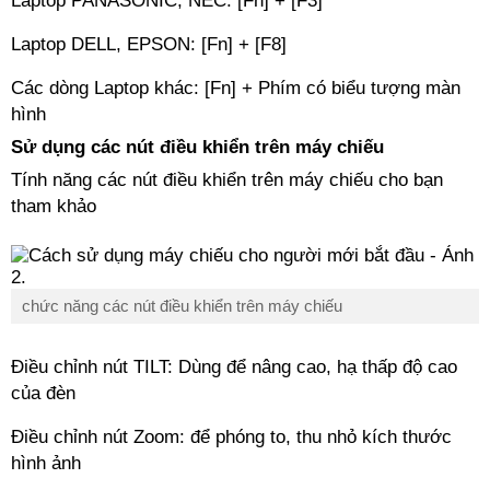
Laptop PANASONIC, NEC: [Fn] + [F3]
Laptop DELL, EPSON: [Fn] + [F8]
Các dòng Laptop khác: [Fn] + Phím có biểu tượng màn
hình
Sử dụng các nút điều khiển trên máy chiếu
Tính năng các nút điều khiển trên máy chiếu cho bạn
tham khảo
chức năng các nút điều khiển trên máy chiếu
Điều chỉnh nút TILT: Dùng để nâng cao, hạ thấp độ cao
của đèn
Điều chỉnh nút Zoom: để phóng to, thu nhỏ kích thước
hình ảnh