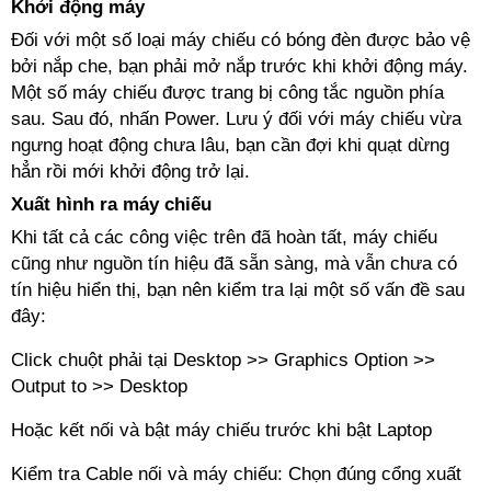
Khởi động máy
Đối với một số loại máy chiếu có bóng đèn được bảo vệ
bởi nắp che, bạn phải mở nắp trước khi khởi động máy.
Một số máy chiếu được trang bị công tắc nguồn phía
sau. Sau đó, nhấn Power. Lưu ý đối với máy chiếu vừa
ngưng hoạt động chưa lâu, bạn cần đợi khi quạt dừng
hẳn rồi mới khởi động trở lại.
Xuất hình ra máy chiếu
Khi tất cả các công việc trên đã hoàn tất, máy chiếu
cũng như nguồn tín hiệu đã sẵn sàng, mà vẫn chưa có
tín hiệu hiển thị, bạn nên kiểm tra lại một số vấn đề sau
đây:
Click chuột phải tại Desktop >> Graphics Option >>
Output to >> Desktop
Hoặc kết nối và bật máy chiếu trước khi bật Laptop
Kiểm tra Cable nối và máy chiếu: Chọn đúng cổng xuất