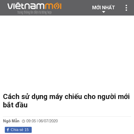
MỚI NHẤT
Cách sử dụng máy chiếu cho người mới
bắt đầu
Ngô Mẫn
09:05 | 06/07/2020
Chia sẻ
15