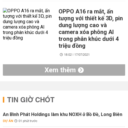
OPPO A16 ra mắt, ấn
tượng với thiết kế 3D, pin
dung lượng cao và
camera xóa phông AI
trong phân khúc dưới 4
triệu đồng
18:02 | 17/07/2021
Xem thêm
TIN GIỜ CHÓT
An Bình Phát Holdings làm khu NOXH ở Bồ Đề, Long Biên
DỰ ÁN
01 phút trước