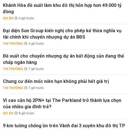
Khánh Hòa đề xuất làm khu đô thị hỗn hợp hơn 49.000 tỷ
đồng
DỰ ÁN
4 giờ trước
Đại diện Sun Group kiến nghị cho phép kế thừa nghĩa vụ
tài chính khi chuyển nhượng dự án BĐS
THỊ TRƯỜNG
4 giờ trước
Đề xuất cho chuyển nhượng dự án bất động sản đang thế
chấp ngân hàng
THỊ TRƯỜNG
7 giờ trước
Chung cư đến mốc niên hạn không phải hết giá trị
THỊ TRƯỜNG
7 giờ trước
Vì sao căn hộ 2PN+ tại The Parkland trở thành lựa chọn
của nhiều gia đình trẻ?
DỰ ÁN
8 giờ trước
9 km tường chống ồn trên Vành đai 3 xuyên khu đô thị TP