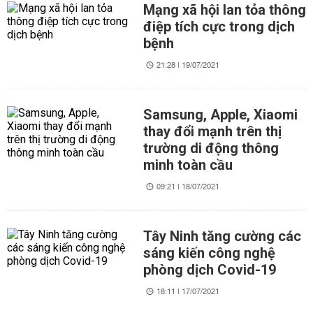
Mạng xã hội lan tỏa thông
điệp tích cực trong dịch
bệnh
21:28 | 19/07/2021
Samsung, Apple, Xiaomi
thay đổi mạnh trên thị
trường di động thông
minh toàn cầu
09:21 | 18/07/2021
Tây Ninh tăng cường các
sáng kiến công nghệ
phòng dịch Covid-19
18:11 | 17/07/2021