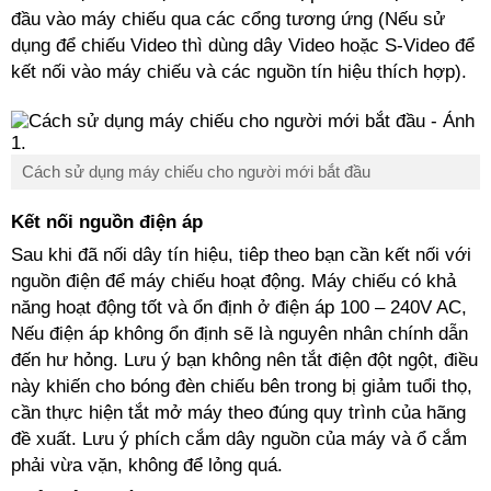
đầu vào máy chiếu qua các cổng tương ứng (Nếu sử
dụng để chiếu Video thì dùng dây Video hoặc S-Video để
kết nối vào máy chiếu và các nguồn tín hiệu thích hợp).
Cách sử dụng máy chiếu cho người mới bắt đầu
Kết nối nguồn điện áp
Sau khi đã nối dây tín hiệu, tiêp theo bạn cần kết nối với
nguồn điện để máy chiếu hoạt động. Máy chiếu có khả
năng hoạt động tốt và ổn định ở điện áp 100 – 240V AC,
Nếu điện áp không ổn định sẽ là nguyên nhân chính dẫn
đến hư hỏng. Lưu ý bạn không nên tắt điện đột ngột, điều
này khiến cho bóng đèn chiếu bên trong bị giảm tuổi thọ,
cần thực hiện tắt mở máy theo đúng quy trình của hãng
đề xuất. Lưu ý phích cắm dây nguồn của máy và ổ cắm
phải vừa vặn, không để lỏng quá.