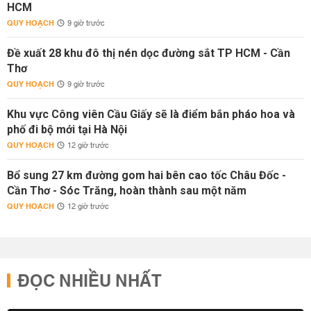
HCM
QUY HOẠCH
9 giờ trước
Đề xuất 28 khu đô thị nén dọc đường sắt TP HCM - Cần
Thơ
QUY HOẠCH
9 giờ trước
Khu vực Công viên Cầu Giấy sẽ là điểm bắn pháo hoa và
phố đi bộ mới tại Hà Nội
QUY HOẠCH
12 giờ trước
Bổ sung 27 km đường gom hai bên cao tốc Châu Đốc -
Cần Thơ - Sóc Trăng, hoàn thành sau một năm
QUY HOẠCH
12 giờ trước
ĐỌC NHIỀU NHẤT