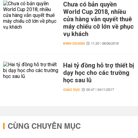
Chưa có bản quyền
World Cup 2018, nhiều
cửa hàng vẫn quyết thuê
máy chiếu cỡ lớn về phục
vụ khách
KINH DOANH
11:20 | 06/06/2018
Hai tỷ đồng hỗ trợ thiết bị
dạy học cho các trường
học sau lũ
GIÁO DỤC
00:47 | 04/11/2017
CÙNG CHUYÊN MỤC