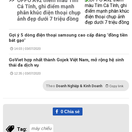
>>
OPPO A92 thêm màu Tím
Cá Tính, ghi điểm mạnh
phân khúc điện thoại chụp
ảnh đẹp dưới 7 triệu đồng
Gợi ý 5 dòng điện thoại samsung cao cấp đáng "đồng tiền
bát gạo"
14:03 | 03/07/2020
GoViet hợp nhất thành Gojek Việt Nam, mở rộng hệ sinh
thái đa dịch vụ
12:35 | 03/07/2020
Theo
Doanh Nghiệp & Kinh Doanh
Copy link
0
Chia sẻ
máy chiếu
Tag: