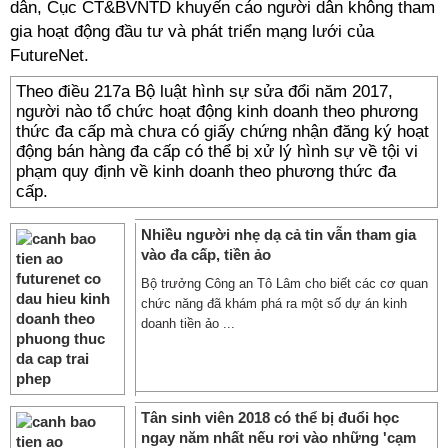
dân, Cục CT&BVNTD khuyến cáo người dân không tham
gia hoạt động đầu tư và phát triển mạng lưới của
FutureNet.
Theo điều 217a Bộ luật hình sự sửa đổi năm 2017,
người nào tổ chức hoạt động kinh doanh theo phương
thức đa cấp mà chưa có giấy chứng nhận đăng ký hoạt
động bán hàng đa cấp có thể bị xử lý hình sự về tội vi
phạm quy định về kinh doanh theo phương thức đa
cấp.
Nhiều người nhẹ dạ cả tin vẫn tham gia
vào đa cấp, tiền ảo
Bộ trưởng Công an Tô Lâm cho biết các cơ quan
chức năng đã khám phá ra một số dự án kinh
doanh tiền ảo ...
Tân sinh viên 2018 có thể bị đuổi học
ngay năm nhất nếu rơi vào những 'cạm