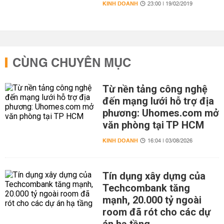
KINH DOANH
23:00 | 19/02/2019
CÙNG CHUYÊN MỤC
Từ nền tảng công nghệ
đến mạng lưới hỗ trợ địa
phương: Uhomes.com mở
văn phòng tại TP HCM
KINH DOANH
16:04 | 03/08/2026
Tín dụng xây dựng của
Techcombank tăng
mạnh, 20.000 tỷ ngoài
room đã rót cho các dự