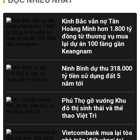
ĐỌC NHIỀU NHẤT
Kinh Bắc vẫn nợ Tân
Hoàng Minh hơn 1.800 tỷ
đồng từ thương vụ mua
lại dự án 100 tầng gần
Keangnam
Ninh Bình dự thu 318.000
tỷ tiền sử dụng đất 5
năm tới
Phú Thọ gỡ vướng Khu
đô thị sinh thái và thể
thao Việt Trì
Vietcombank mua lại tòa