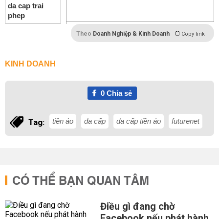
Theo
Doanh Nghiệp & Kinh Doanh
Copy link
KINH DOANH
0
Chia sẻ
tiền ảo
đa cấp
đa cấp tiền ảo
futurenet
Tag:
CÓ THỂ BẠN QUAN TÂM
Điều gì đang chờ
Facebook nếu phát hành