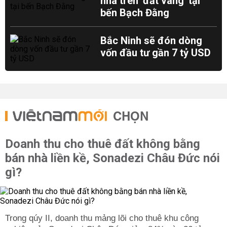
nhà trên 'đất vàng' tại
bến Bạch Đằng
Bắc Ninh sẽ đón dòng
vốn đầu tư gần 7 tỷ USD
CHỌN
Doanh thu cho thuê đất không bằng
bán nhà liền kề, Sonadezi Châu Đức nói
gì?
Trong qúy II, doanh thu mảng lõi cho thuê khu công