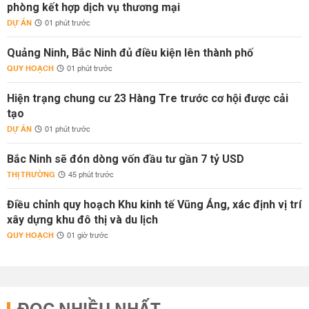
phòng kết hợp dịch vụ thương mại
DỰ ÁN
01 phút trước
Quảng Ninh, Bắc Ninh đủ điều kiện lên thành phố
QUY HOẠCH
01 phút trước
Hiện trạng chung cư 23 Hàng Tre trước cơ hội được cải
tạo
DỰ ÁN
01 phút trước
Bắc Ninh sẽ đón dòng vốn đầu tư gần 7 tỷ USD
THỊ TRƯỜNG
45 phút trước
Điều chỉnh quy hoạch Khu kinh tế Vũng Áng, xác định vị trí
xây dựng khu đô thị và du lịch
QUY HOẠCH
01 giờ trước