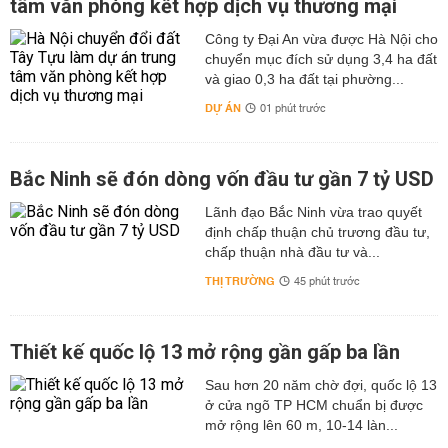
tâm văn phòng kết hợp dịch vụ thương mại
Công ty Đại An vừa được Hà Nội cho
chuyển mục đích sử dụng 3,4 ha đất
và giao 0,3 ha đất tại phường...
DỰ ÁN
01 phút trước
Bắc Ninh sẽ đón dòng vốn đầu tư gần 7 tỷ USD
Lãnh đạo Bắc Ninh vừa trao quyết
định chấp thuận chủ trương đầu tư,
chấp thuận nhà đầu tư và...
THỊ TRƯỜNG
45 phút trước
Thiết kế quốc lộ 13 mở rộng gần gấp ba lần
Sau hơn 20 năm chờ đợi, quốc lộ 13
ở cửa ngõ TP HCM chuẩn bị được
mở rộng lên 60 m, 10-14 làn...