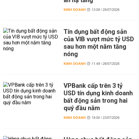
án hạ tầng
KINH DOANH
13:09 | 29/07/2026
Tín dụng bất động sản
của VIB vượt mức tỷ USD
sau hơn một năm tăng
nóng
KINH DOANH
11:49 | 28/07/2026
VPBank cấp trên 3 tỷ
USD tín dụng kinh doanh
bất động sản trong hai
quý đầu năm
KINH DOANH
19:00 | 23/07/2026