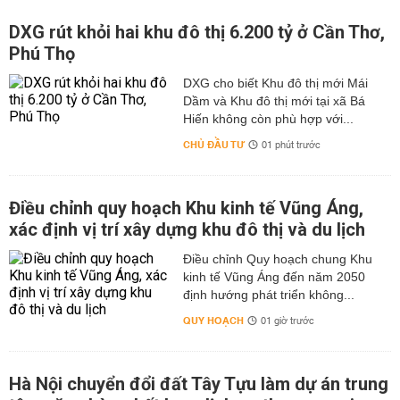
DXG rút khỏi hai khu đô thị 6.200 tỷ ở Cần Thơ,
Phú Thọ
DXG cho biết Khu đô thị mới Mái
Dầm và Khu đô thị mới tại xã Bá
Hiến không còn phù hợp với...
CHỦ ĐẦU TƯ
01 phút trước
Điều chỉnh quy hoạch Khu kinh tế Vũng Áng,
xác định vị trí xây dựng khu đô thị và du lịch
Điều chỉnh Quy hoạch chung Khu
kinh tế Vũng Áng đến năm 2050
định hướng phát triển không...
QUY HOẠCH
01 giờ trước
Hà Nội chuyển đổi đất Tây Tựu làm dự án trung