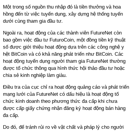
Một trong số nguồn thu nhập đó là tiền thưởng và hoa
hồng đến từ việc tuyển dụng, xây dựng hệ thống tuyến
dưới cùng tham gia đầu tư.
Ngoài ra, hoạt động của các thành viên FutureNet còn
bao gồm việc đầu tư FuturoCoin, một đồng tiền kỹ thuật
số được giới thiệu hoạt động dựa trên các công nghệ y
hệt BitCoin và có khả năng phát triển như BitCoin. Các
hoạt động tuyển dụng người tham gia FutureNet thường
được tổ chức thông qua hình thức hội thảo đầu tư hoặc
chia sẻ kinh nghiệp làm giàu.
Điều tra của cục chỉ ra hoạt động quảng cáo và phát triển
mạng lưới của FutureNet có dấu hiệu là hoạt động tổ
chức kinh doanh theo phương thức đa cấp khi chưa
được cấp giấy chứng nhận đăng ký hoạt động bán hàng
đa cấp.
Do đó, để tránh rủi ro về vật chất và pháp lý cho người