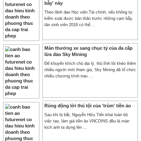
bẫy' này
Theo lãnh đạo Học viện Tài chính, nếu không tự
kiểm soát được bản thân trước những cạm bẫy,
tân sinh viên 2018 có thể ...
Màn thưởng xe sang chục tỷ của đa cấp
lừa đảo Sky Mining
Để khuyến khích chủ đại lý, thủ lĩnh lôi khéo thêm
nhiều người mới tham gia, Sky Mining đã tổ chức
nhiều chương trình trao ...
Rúng động lời thú tội của 'trùm' tiền ảo
Sau khi bị bắt, Nguyễn Hữu Tiến khai toàn bộ
việc tạo, làm giá tiền ảo VNCOINS đều là màn
kịch anh ta dựng lên ...