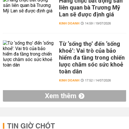
Hàng chục bất động sản
liên quan bà Trương Mỹ
Lan sẽ được định giá
KINH DOANH
14:59 | 19/07/2026
Từ ‘sống thọ’ đến ‘sống
khoẻ’: Vai trò của bảo
hiểm đa tầng trong chiến
lược chăm sóc sức khoẻ
toàn dân
KINH DOANH
17:52 | 14/07/2026
Xem thêm
TIN GIỜ CHÓT