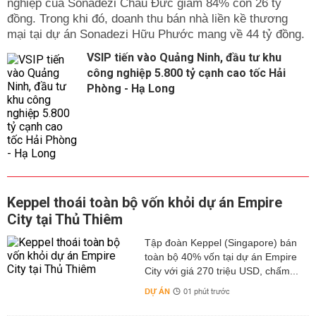
nghiệp của Sonadezi Châu Đức giảm 84% còn 26 tỷ
đồng. Trong khi đó, doanh thu bán nhà liền kề thương
mại tại dự án Sonadezi Hữu Phước mang về 44 tỷ đồng.
VSIP tiến vào Quảng Ninh, đầu tư khu
công nghiệp 5.800 tỷ cạnh cao tốc Hải
Phòng - Hạ Long
Keppel thoái toàn bộ vốn khỏi dự án Empire
City tại Thủ Thiêm
Tập đoàn Keppel (Singapore) bán
toàn bộ 40% vốn tại dự án Empire
City với giá 270 triệu USD, chấm...
DỰ ÁN
01 phút trước