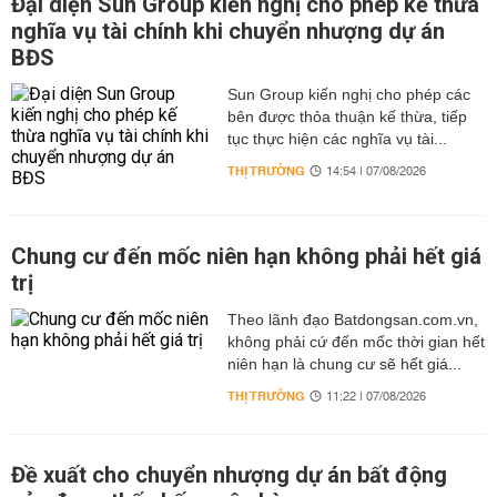
Đại diện Sun Group kiến nghị cho phép kế thừa
nghĩa vụ tài chính khi chuyển nhượng dự án
BĐS
Sun Group kiến nghị cho phép các
bên được thỏa thuận kế thừa, tiếp
tục thực hiện các nghĩa vụ tài...
THỊ TRƯỜNG
14:54 | 07/08/2026
Chung cư đến mốc niên hạn không phải hết giá
trị
Theo lãnh đạo Batdongsan.com.vn,
không phải cứ đến mốc thời gian hết
niên hạn là chung cư sẽ hết giá...
THỊ TRƯỜNG
11:22 | 07/08/2026
Đề xuất cho chuyển nhượng dự án bất động