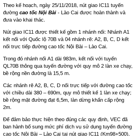
Theo kế hoạch, ngày 25/11/2018, nút giao IC11 tuyến
đường
cao tốc Nội Bài
- Lào Cai được hoàn thành và
đưa vào khai thác.
Nút giao IC11 được thiết kế gồm 1 nhánh nối: Nhánh A1
kết nối với Quốc lộ 70B và 04 nhánh rẽ: A2, B, C, D kết
nối trực tiếp đường cao tốc Nội Bài – Lào Cai.
Trong đó nhánh nối A1 dài 983m, kết nối với tuyến
QL70B thông qua tuyến đường với quy mô 2 làn xe chạy,
bề rộng nền đường là 15,5 m.
Các nhánh rẽ A2, B, C, D nối trực tiếp với đường cao tốc
với chiều dài 380 – 690m, quy mô thiết kế 1 làn xe chạy;
bề rộng mặt đường đạt 6,5m, làn dừng khẩn cấp rộng
2m.
Để đảm bảo thực hiện theo đúng các quy định, VEC đã
ban hành bổ sung mức phí dịch vụ sử dụng tuyến đường
cao tốc Nội Bài – Lào Cai tại nút giao IC11 (Km98+500).