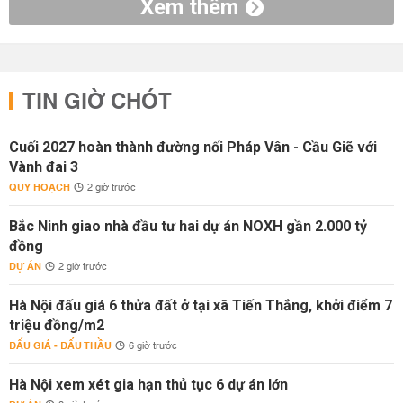
Xem thêm
TIN GIỜ CHÓT
Cuối 2027 hoàn thành đường nối Pháp Vân - Cầu Giẽ với
Vành đai 3
QUY HOẠCH
2 giờ trước
Bắc Ninh giao nhà đầu tư hai dự án NOXH gần 2.000 tỷ
đồng
DỰ ÁN
2 giờ trước
Hà Nội đấu giá 6 thửa đất ở tại xã Tiến Thắng, khởi điểm 7
triệu đồng/m2
ĐẤU GIÁ - ĐẤU THẦU
6 giờ trước
Hà Nội xem xét gia hạn thủ tục 6 dự án lớn