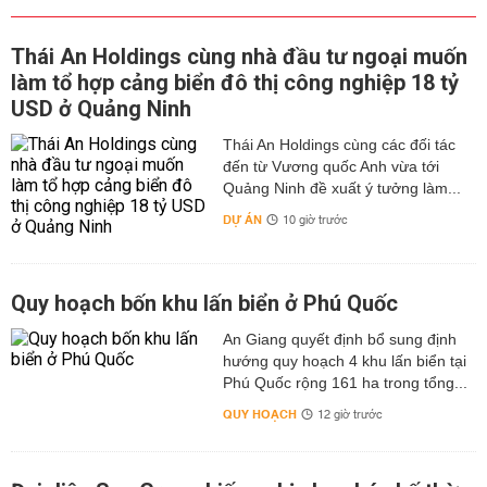
Thái An Holdings cùng nhà đầu tư ngoại muốn
làm tổ hợp cảng biển đô thị công nghiệp 18 tỷ
USD ở Quảng Ninh
Thái An Holdings cùng các đối tác
đến từ Vương quốc Anh vừa tới
Quảng Ninh đề xuất ý tưởng làm...
DỰ ÁN
10 giờ trước
Quy hoạch bốn khu lấn biển ở Phú Quốc
An Giang quyết định bổ sung định
hướng quy hoạch 4 khu lấn biển tại
Phú Quốc rộng 161 ha trong tổng...
QUY HOẠCH
12 giờ trước