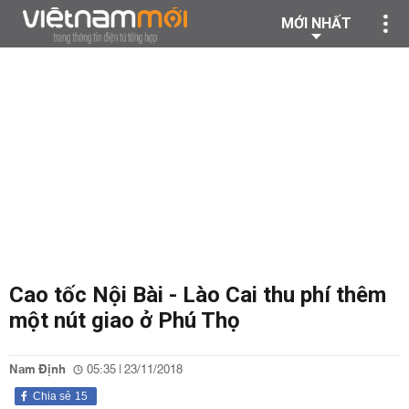
MỚI NHẤT
Cao tốc Nội Bài - Lào Cai thu phí thêm
một nút giao ở Phú Thọ
Nam Định
05:35 | 23/11/2018
Chia sẻ
15