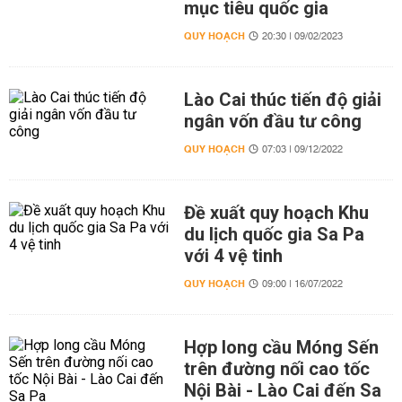
mục tiêu quốc gia
QUY HOẠCH
20:30 | 09/02/2023
Lào Cai thúc tiến độ giải
ngân vốn đầu tư công
QUY HOẠCH
07:03 | 09/12/2022
Đề xuất quy hoạch Khu
du lịch quốc gia Sa Pa
với 4 vệ tinh
QUY HOẠCH
09:00 | 16/07/2022
Hợp long cầu Móng Sến
trên đường nối cao tốc
Nội Bài - Lào Cai đến Sa