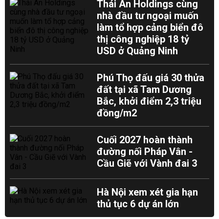
Thái An Holdings cùng
nhà đầu tư ngoại muốn
làm tổ hợp cảng biển đô
thị công nghiệp 18 tỷ
USD ở Quảng Ninh
Phú Thọ đấu giá 30 thửa
đất tại xã Tam Dương
Bắc, khởi điểm 2,3 triệu
đồng/m2
Cuối 2027 hoàn thành
đường nối Pháp Vân -
Cầu Giẽ với Vành đai 3
Hà Nội xem xét gia hạn
thủ tục 6 dự án lớn