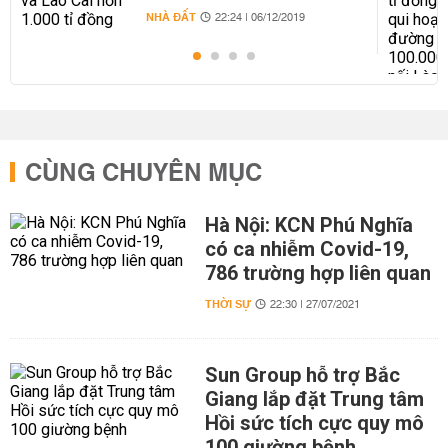
NHÀ ĐẤT
22:24 | 06/12/2019
CÙNG CHUYÊN MỤC
Hà Nội: KCN Phú Nghĩa
có ca nhiễm Covid-19,
786 trường hợp liên quan
THỜI SỰ
22:30 | 27/07/2021
Sun Group hỗ trợ Bắc
Giang lắp đặt Trung tâm
Hồi sức tích cực quy mô
100 giường bệnh