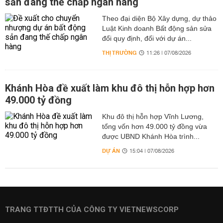
sản đang thế chấp ngân hàng
Theo đại diện Bộ Xây dựng, dự thảo
Luật Kinh doanh Bất động sản sửa
đổi quy định, đối với dự án...
THỊ TRƯỜNG
11:26 | 07/08/2026
Khánh Hòa đề xuất làm khu đô thị hỗn hợp hơn
49.000 tỷ đồng
Khu đô thị hỗn hợp Vĩnh Lương,
tổng vốn hơn 49.000 tỷ đồng vừa
được UBND Khánh Hòa trình...
DỰ ÁN
15:04 | 07/08/2026
TRANG TTĐTTH CỦA CÔNG TY VIETNEWSCORP