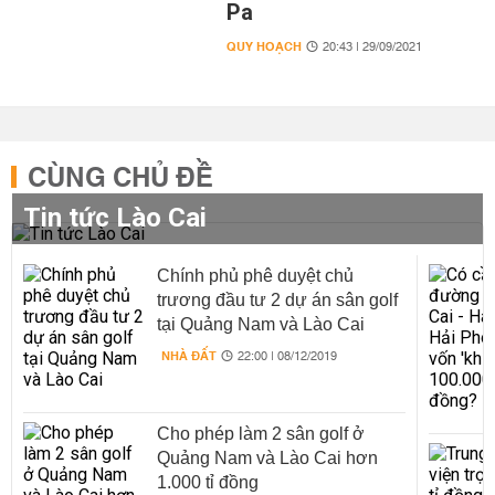
Pa
QUY HOẠCH
20:43 | 29/09/2021
CÙNG CHỦ ĐỀ
Tin tức Lào Cai
Chính phủ phê duyệt chủ
trương đầu tư 2 dự án sân golf
tại Quảng Nam và Lào Cai
NHÀ ĐẤT
22:00 | 08/12/2019
Cho phép làm 2 sân golf ở
Quảng Nam và Lào Cai hơn
1.000 tỉ đồng