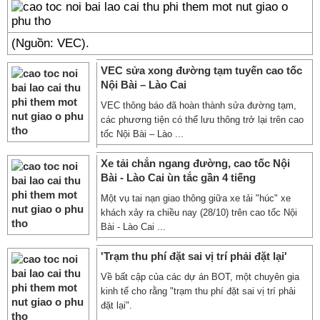
(Nguồn: VEC).
VEC sửa xong đường tạm tuyến cao tốc
Nội Bài – Lào Cai
VEC thông báo đã hoàn thành sửa đường tạm,
các phương tiện có thể lưu thông trở lại trên cao
tốc Nội Bài – Lào ...
Xe tải chắn ngang đường, cao tốc Nội
Bài - Lào Cai ùn tắc gần 4 tiếng
Một vụ tai nạn giao thông giữa xe tải "húc" xe
khách xảy ra chiều nay (28/10) trên cao tốc Nội
Bài - Lào Cai ...
'Trạm thu phí đặt sai vị trí phải đặt lại'
Về bất cập của các dự án BOT, một chuyên gia
kinh tế cho rằng "trạm thu phí đặt sai vị trí phải
đặt lại".