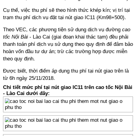
Cụ thể, việc thu phí sẽ theo hình thức khép kín; vị trí tại
trạm thu phí dịch vụ đặt tại nút giao IC11 (Km98+500).
Theo VEC, các phương tiện sử dụng dịch vụ đường
cao
tốc Nội Bài
- Lào Cai (giai đoạn khai thác tạm) đều phải
thanh toán phí dịch vụ sử dụng theo quy định để đảm bảo
hoàn vốn đầu tư dự án; trừ các trường hợp được miễn
theo quy định.
Được biết, thời điểm áp dụng thu phí tại nút giao trên là
từ 6h ngày 25/11/2018.
Chi tiết mức phí tại nút giao IC11 trên cao tốc Nội Bài
- Lào Cai dưới đây: