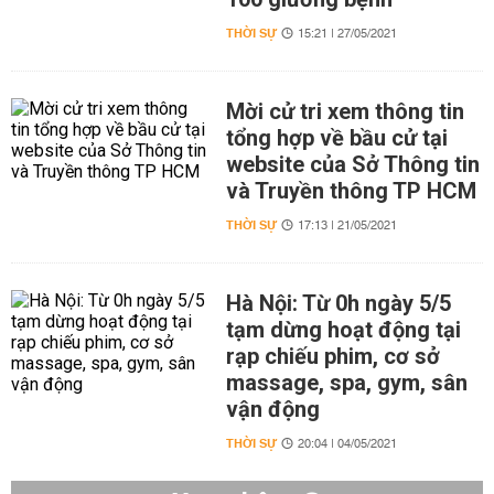
THỜI SỰ
15:21 | 27/05/2021
Mời cử tri xem thông tin
tổng hợp về bầu cử tại
website của Sở Thông tin
và Truyền thông TP HCM
THỜI SỰ
17:13 | 21/05/2021
Hà Nội: Từ 0h ngày 5/5
tạm dừng hoạt động tại
rạp chiếu phim, cơ sở
massage, spa, gym, sân
vận động
THỜI SỰ
20:04 | 04/05/2021