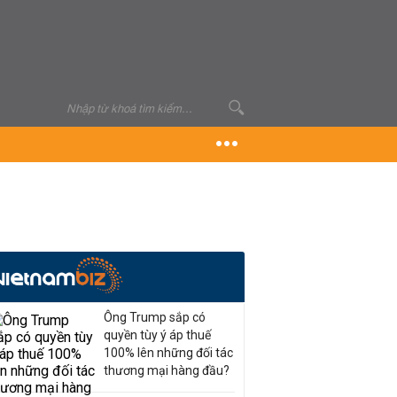
Ông Trump sắp có
quyền tùy ý áp thuế
100% lên những đối tác
thương mại hàng đầu?