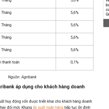
 Tháng
5,6%
 Tháng
5,6%
 Tháng
5,6%
 Tháng
5,6%
 Tháng
5,6%
i thanh toán
0,1%
Nguồn: Agribank
gribank áp dụng cho khách hàng doanh
suất huy động vốn được triển khai cho khách hàng doanh
thay đổi mới. Khung
lãi suất ngân hàng
tiếp tục ổn định