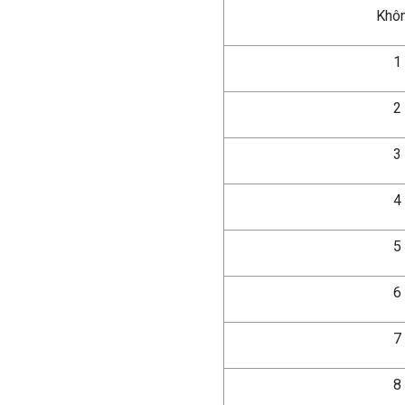
Khôn
1
2
3
4
5
6
7
8