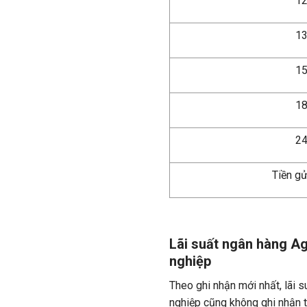
12
13
15
18
24
Tiền gử
Lãi suất ngân hàng A
nghiệp
Theo ghi nhận mới nhất, lãi 
nghiệp cũng không ghi nhận 