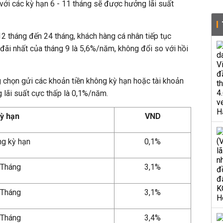
 với các kỳ hạn 6 - 11 tháng sẽ được hưởng lãi suất
12 tháng đến 24 tháng, khách hàng cá nhân tiếp tục
ãi nhất của tháng 9 là 5,6%/năm, không đổi so với hồi
 chọn gửi các khoản tiền không kỳ hạn hoặc tài khoản
 lãi suất cực thấp là 0,1%/năm.
ỳ hạn
VND
g kỳ hạn
0,1%
 Tháng
3,1%
 Tháng
3,1%
 Tháng
3,4%