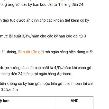
ng ứng với các kỳ hạn kéo dài từ 1 tháng đến 24
m tiếp tục được ấn định cho các khoản tiết kiệm có kỳ
mức lãi suất 3,3%/năm cho các kỳ hạn kéo dài từ 3
n 11 tháng,
lãi suất tiền gửi
mà ngân hàng hiện đang triển
được hưởng lãi suất cao nhất là 4,9%/năm khi chọn gửi
2 tháng đến 24 tháng tại ngân hàng Agribank.
iền không có kỳ hạn gửi hoặc tiền gửi thanh toán thì chỉ
c 0,2%/năm.
ỳ hạn
VND