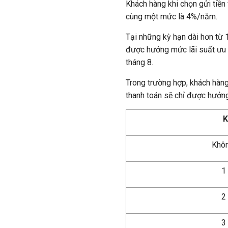
Khách hàng khi chọn gửi tiền
cùng một mức là 4%/năm.
Tại những kỳ hạn dài hơn từ 
được hưởng mức lãi suất ưu đ
tháng 8.
Trong trường hợp, khách hàng
thanh toán sẽ chỉ được hưởng
K
Khôn
1
2
3