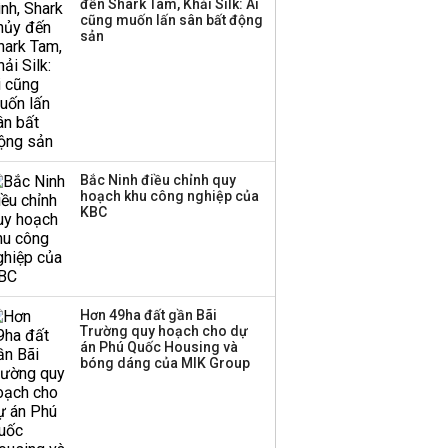
đến Shark Tam, Khải Silk: Ai
cũng muốn lấn sân bất động
sản
Bắc Ninh điều chỉnh quy
hoạch khu công nghiệp của
KBC
Hơn 49ha đất gần Bãi
Trường quy hoạch cho dự
án Phú Quốc Housing và
bóng dáng của MIK Group