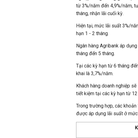
từ 3%/năm đến 4,9%/năm, tươ
tháng, nhận lãi cuối kỳ.
Hiện tại, mức lãi suất 3%/nă
hạn 1 - 2 tháng.
Ngân hàng Agribank áp dụng 
tháng đến 5 tháng.
Tại các kỳ hạn từ 6 tháng đế
khai là 3,7%/năm.
Khách hàng doanh nghiệp sẽ 
tiết kiệm tại các kỳ hạn từ 1
Trong trường hợp, các khoản t
được áp dụng lãi suất ở mứ
K