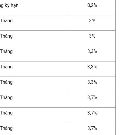
g kỳ hạn
0,2%
 Tháng
3%
 Tháng
3%
 Tháng
3,3%
 Tháng
3,3%
 Tháng
3,3%
 Tháng
3,7%
 Tháng
3,7%
 Tháng
3,7%