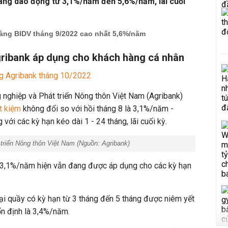
ang dao động từ 3,1%/năm đến 5,6%/năm, lãi cuối
hàng BIDV tháng 9/2022 cao nhất 5,6%/năm
gribank áp dụng cho khách hàng cá nhân
ng Agribank tháng 10/2022
 nghiệp và Phát triển Nông thôn Việt Nam (Agribank)
ết kiệm
không đổi so với hồi tháng 8 là 3,1%/năm -
với các kỳ hạn kéo dài 1 - 24 tháng, lãi cuối kỳ.
riển Nông thôn Việt Nam (Nguồn: Agribank)
t 3,1%/năm hiện vẫn đang được áp dụng cho các kỳ hạn
 tại quầy có kỳ hạn từ 3 tháng đến 5 tháng được niêm yết
n định là 3,4%/năm.