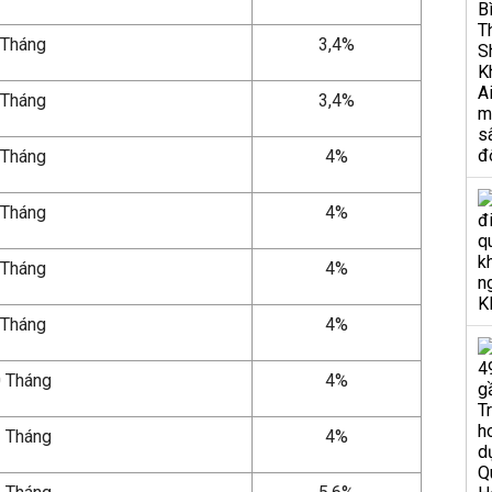
 Tháng
3,4%
 Tháng
3,4%
 Tháng
4%
 Tháng
4%
 Tháng
4%
 Tháng
4%
 Tháng
4%
 Tháng
4%