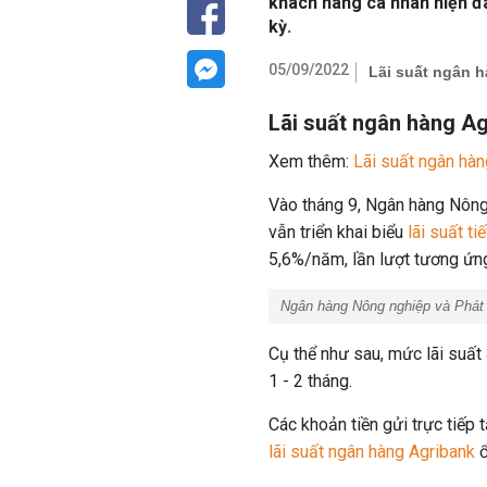
khách hàng cá nhân hiện đ
kỳ.
05/09/2022
Lãi suất ngân 
Lãi suất ngân hàng A
Xem thêm:
Lãi suất ngân hà
Vào tháng 9, Ngân hàng Nông
vẫn triển khai biểu
lãi suất ti
5,6%/năm, lần lượt tương ứng 
Ngân hàng Nông nghiệp và Phát t
Cụ thể như sau, mức lãi suấ
1 - 2 tháng.
Các khoản tiền gửi trực tiếp
lãi suất ngân hàng Agribank
ổ