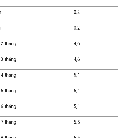
n
0,2
g
0,2
 2 tháng
4,6
 3 tháng
4,6
 4 tháng
5,1
 5 tháng
5,1
 6 tháng
5,1
 7 tháng
5,5
 8 tháng
5,5