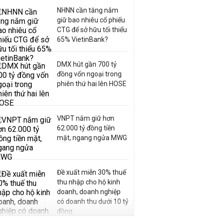
NHNN cần tăng nắm
giữ bao nhiêu cổ phiếu
CTG để sở hữu tối thiểu
65% VietinBank?
DMX hút gần 700 tỷ
đồng vốn ngoại trong
phiên thứ hai lên HOSE
VNPT nắm giữ hơn
62.000 tỷ đồng tiền
mặt, ngang ngửa MWG
Đề xuất miễn 30% thuế
thu nhập cho hộ kinh
doanh, doanh nghiệp
có doanh thu dưới 10 tỷ
đồng