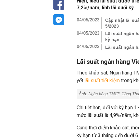
Hiện, biểu lãi suất được tr
7,2%/năm, lĩnh lãi cuối kỳ.
04/05/2023
Cập nhật lãi su
5/2023
04/05/2023
Lãi suất ngân h
kỳ hạn
04/05/2023
Lãi suất ngân 
Lãi suất ngân hàng V
Theo khảo sát, Ngân hàng TM
yết
lãi suất tiết kiệm
trong kho
Ảnh:
Ngân hàng TMCP Công Thư
Chi tiết hơn, đối với kỳ hạn
mức lãi suất là 4,9%/năm, kh
Cùng thời điểm khảo sát, mức
kỳ hạn từ 3 tháng đến dưới 6