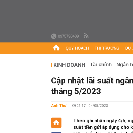
0975798489
QUY HOẠCH
THỊ TRƯỜNG
DỰ 
KINH DOANH
Tài chính - Ngân 
Cập nhật lãi suất ngâ
tháng 5/2023
Anh Thư
21:17 | 04/05/2023
Theo ghi nhận ngày 4/5, n
suất tiền gửi áp dụng cho