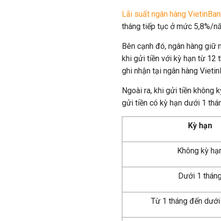
Lãi suất ngân hàng VietinBan
tháng tiếp tục ở mức 5,8%/n
Bên cạnh đó, ngân hàng giữ 
khi gửi tiền với kỳ hạn từ 12
ghi nhận tại ngân hàng Vietin
Ngoài ra, khi gửi tiền không
gửi tiền có kỳ hạn dưới 1 th
Kỳ hạn
Không kỳ hạ
Dưới 1 thán
Từ 1 tháng đến dưới