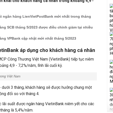
iển khai cho khách hàng cá nhân trong khoảng 4,9 -
ất ngân hàng LienVietPostBank mới nhất trong tháng
àng SCB tháng 5/2023 được điều chỉnh giảm tại nhiều
hàng VPBank cập nhật mới nhất tháng 5/2023
ietinBank áp dụng cho khách hàng cá nhân
CP Công Thương Việt Nam (VietinBank) tiếp tục niêm
ảng 4,9 - 7,2%/năm, lĩnh lãi cuối kỳ.
ơng Việt Nam
 1 - dưới 3 tháng, khách hàng sẽ được hưởng chung một
ông đổi so với tháng 4.
 lãi suất được ngân hàng VietinBank niêm yết cho các
 tháng là 5,4%/năm.