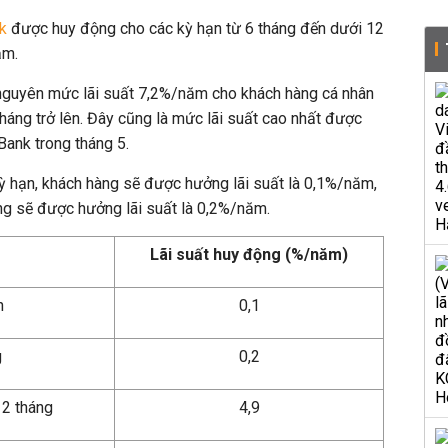
k
được huy động cho các kỳ hạn từ 6 tháng đến dưới 12
ăm.
nguyên mức lãi suất 7,2%/năm cho khách hàng cá nhân
 tháng trở lên. Đây cũng là mức lãi suất cao nhất được
Bank trong tháng 5.
 kỳ hạn, khách hàng sẽ được hưởng lãi suất là 0,1%/năm,
áng sẽ được hưởng lãi suất là 0,2%/năm.
Lãi suất huy động (%/năm)
n
0,1
g
0,2
 2 tháng
4,9