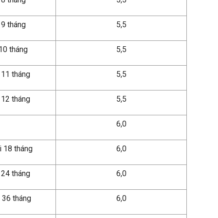
 9 tháng
5,5
 10 tháng
5,5
 11 tháng
5,5
i 12 tháng
5,5
6,0
i 18 tháng
6,0
 24 tháng
6,0
 36 tháng
6,0