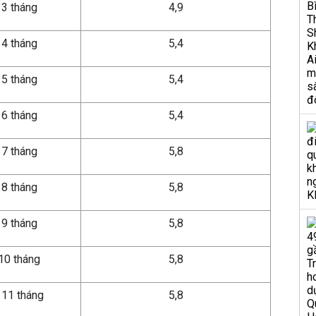
 3 tháng
4,9
 4 tháng
5,4
 5 tháng
5,4
 6 tháng
5,4
 7 tháng
5,8
 8 tháng
5,8
 9 tháng
5,8
 10 tháng
5,8
 11 tháng
5,8