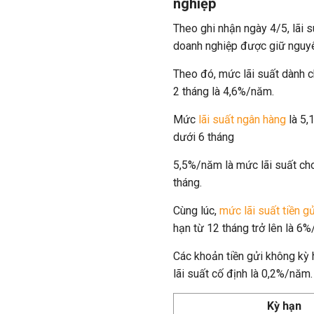
nghiệp
Theo ghi nhận ngày 4/5, lãi 
doanh nghiệp được giữ nguyê
Theo đó, mức lãi suất dành c
2 tháng là 4,6%/năm.
Mức
lãi suất ngân hàng
là 5,
dưới 6 tháng
5,5%/năm là mức lãi suất cho
tháng.
Cùng lúc,
mức lãi suất tiền g
hạn từ 12 tháng trở lên là 6
Các khoản tiền gửi không kỳ
lãi suất cố định là 0,2%/năm.
Kỳ hạn