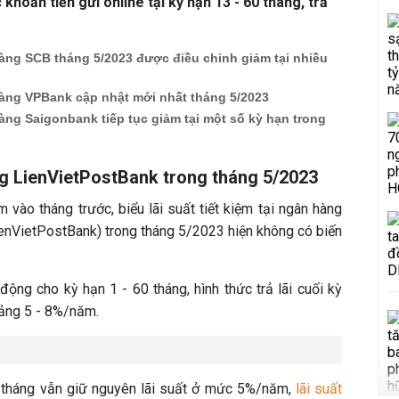
hoản tiền gửi online tại kỳ hạn 13 - 60 tháng, trả
àng SCB tháng 5/2023 được điều chỉnh giảm tại nhiều
hàng VPBank cập nhật mới nhất tháng 5/2023
àng Saigonbank tiếp tục giảm tại một số kỳ hạn trong
ng LienVietPostBank trong tháng 5/2023
 vào tháng trước, biểu lãi suất tiết kiệm tại ngân hàng
enVietPostBank) trong tháng 5/2023 hiện không có biến
động cho kỳ hạn 1 - 60 tháng, hình thức trả lãi cuối kỳ
ảng 5 - 8%/năm.
 3 tháng vẫn giữ nguyên lãi suất ở mức 5%/năm,
lãi suất