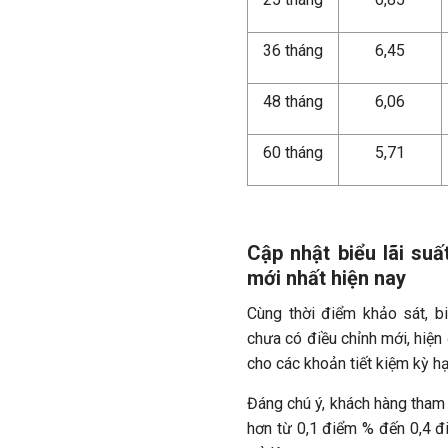
36 tháng
6,45
48 tháng
6,06
60 tháng
5,71
Cập nhật biểu lãi suấ
mới nhất hiện nay
Cùng thời điểm khảo sát, bi
chưa có điều chỉnh mới, hiệ
cho các khoản tiết kiệm kỳ hạn
Đáng chú ý, khách hàng tham 
hơn từ 0,1 điểm % đến 0,4 đi