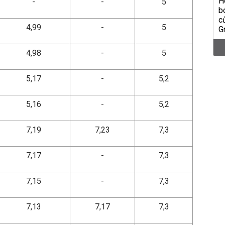
-
-
5
4,99
-
5
4,98
-
5
5,17
-
5,2
5,16
-
5,2
7,19
7,23
7,3
7,17
-
7,3
7,15
-
7,3
7,13
7,17
7,3