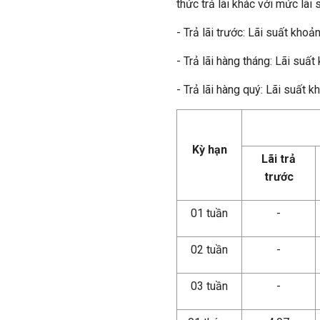
thức trả lãi khác với mức lãi
- Trả lãi trước: Lãi suất kho
- Trả lãi hàng tháng: Lãi suấ
- Trả lãi hàng quý: Lãi suất 
Kỳ hạn
Lãi trả
trước
01 tuần
-
02 tuần
-
03 tuần
-