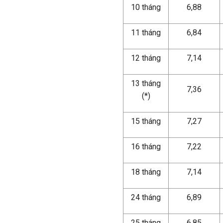
10 tháng
6,88
11 tháng
6,84
12 tháng
7,14
13 tháng
7,36
(*)
15 tháng
7,27
16 tháng
7,22
18 tháng
7,14
24 tháng
6,89
25 tháng
6,85