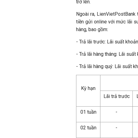
trở lên.
Ngoài ra, LienVietPostBank tr
tiền gửi online với mức lãi
hàng, bao gồm:
- Trả lãi trước: Lãi suất kho
- Trả lãi hàng tháng: Lãi suấ
- Trả lãi hàng quý: Lãi suất 
Kỳ hạn
Lãi trả trước
01 tuần
-
02 tuần
-