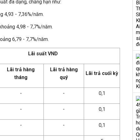
 suất đa dạng, chẳng hạn như:
ảng 4,93 - 7,36%/năm.
t khoảng 4,98 - 7,7%/năm.
khoảng 6,79 - 7,7%/năm.
Lãi suất VND
Lãi trả hàng
Lãi trả hàng
Lãi trả cuối kỳ
tháng
quý
-
-
0,1
-
-
0,1
-
-
0,1