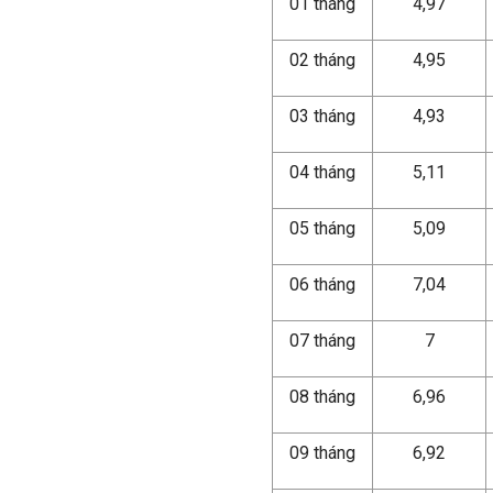
01 tháng
4,97
02 tháng
4,95
03 tháng
4,93
04 tháng
5,11
05 tháng
5,09
06 tháng
7,04
07 tháng
7
08 tháng
6,96
09 tháng
6,92