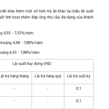
iển khai thêm một số hình trả lãi khác tại biểu lãi suất
 suất linh hoạt nhằm đáp ứng nhu cầu đa dạng của khách
ảng 4,93 - 7,53%/năm.
t khoảng 4,98 - 7,88%/năm.
khoảng 6,93 - 7,88%/năm.
Lãi suất huy động VND
Lãi trả hàng tháng
Lãi trả hàng quý
Lãi trả cuối kỳ
-
-
0,1
-
-
0,1