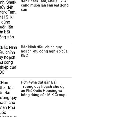
đến Shark Tam, Khải Silk: Ai
cũng muốn lấn sân bất động
sản
Bắc Ninh điều chỉnh quy
hoạch khu công nghiệp của
KBC
Hơn 49ha đất gần Bãi
Trường quy hoạch cho dự
án Phú Quốc Housing và
bóng dáng của MIK Group