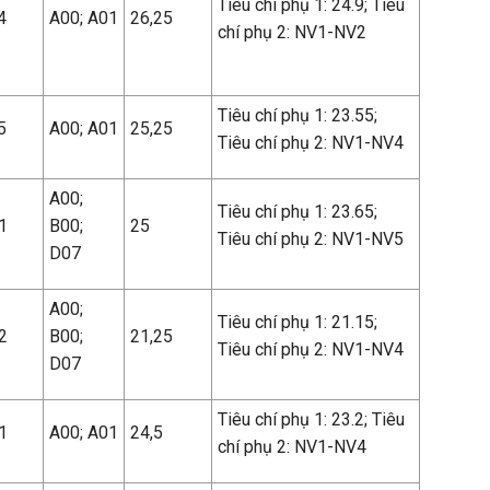
Tiêu chí phụ 1: 24.9; Tiêu
4
A00; A01
26,25
chí phụ 2: NV1-NV2
Tiêu chí phụ 1: 23.55;
5
A00; A01
25,25
Tiêu chí phụ 2: NV1-NV4
A00;
Tiêu chí phụ 1: 23.65;
1
B00;
25
Tiêu chí phụ 2: NV1-NV5
D07
A00;
Tiêu chí phụ 1: 21.15;
2
B00;
21,25
Tiêu chí phụ 2: NV1-NV4
D07
Tiêu chí phụ 1: 23.2; Tiêu
1
A00; A01
24,5
chí phụ 2: NV1-NV4