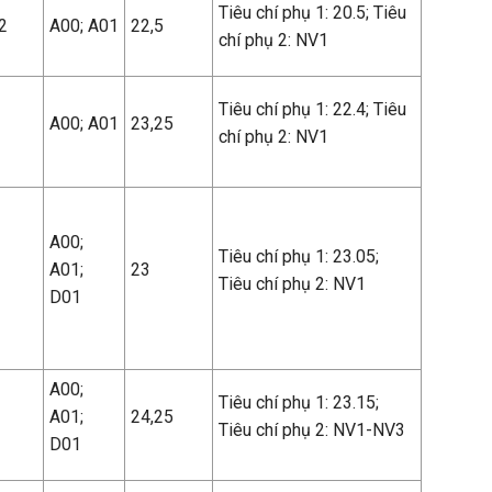
Tiêu chí phụ 1: 20.5; Tiêu
2
A00; A01
22,5
chí phụ 2: NV1
Tiêu chí phụ 1: 22.4; Tiêu
A00; A01
23,25
chí phụ 2: NV1
A00;
Tiêu chí phụ 1: 23.05;
A01;
23
Tiêu chí phụ 2: NV1
D01
A00;
Tiêu chí phụ 1: 23.15;
A01;
24,25
Tiêu chí phụ 2: NV1-NV3
D01