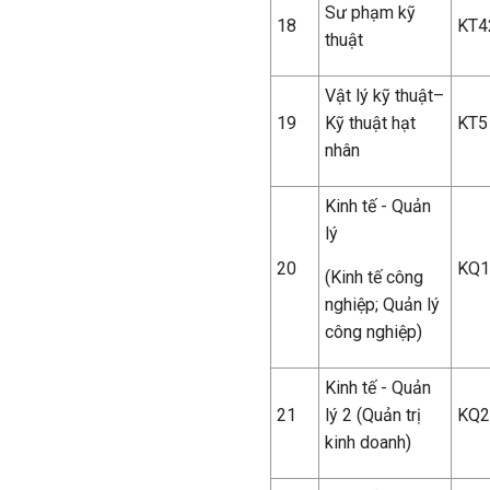
Sư phạm kỹ
18
KT4
thuật
Vật lý kỹ thuật–
19
Kỹ thuật hạt
KT5
nhân
Kinh tế - Quản
lý
20
KQ1
(Kinh tế công
nghiệp; Quản lý
công nghiệp)
Kinh tế - Quản
21
lý 2 (Quản trị
KQ2
kinh doanh)