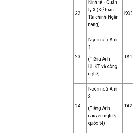
Kinh tế - Quản
lý 3 (Kế toán;
22
KQ3
Tài chính-Ngân
hàng)
Ngôn ngữ Anh
1
23
TA1
(Tiếng Anh
KHKT và công
nghệ)
Ngôn ngữ Anh
2
24
TA2
(Tiếng Anh
chuyên nghiệp
quốc tế)