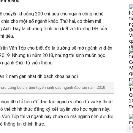
lên 6.500.
sẽ chuyển khoảng 200 chỉ tiêu cho ngành công nghệ
sẽ chia cho một số ngành khác. Thứ hai, có thêm mã
 Anh. Đây là chương trình liên kết với trường ĐH của
ỉ tiêu.
rần Văn Tớp cho biết đó là trường sẽ mở ngành vi điện
 2019. Nhưng từ năm 2018, những thí sinh muốn học
 ngành Điện tử viễn thông.
hức công bố chỉ tiêu tuyển sinh các ngành đào tạo năm 2018
họn 40 chỉ tiêu để đào tạo ngành vi điện tử và kỹ thuật
có thể chính thức đăng ký xét tuyển vào học ngành này.
n Văn Tớp thì vì ngành này chưa có mã ngành nên đợi Bộ
 thông tin chính thức.