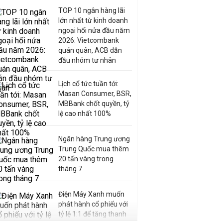
TOP 10 ngân hàng lãi
lớn nhất từ kinh doanh
ngoại hối nửa đầu năm
2026: Vietcombank
quán quân, ACB dẫn
đầu nhóm tư nhân
Lịch cổ tức tuần tới:
Masan Consumer, BSR,
MBBank chốt quyền, tỷ
lệ cao nhất 100%
Ngân hàng Trung ương
Trung Quốc mua thêm
20 tấn vàng trong
tháng 7
Điện Máy Xanh muốn
phát hành cổ phiếu với
tỷ lệ 1:1 để tăng thanh