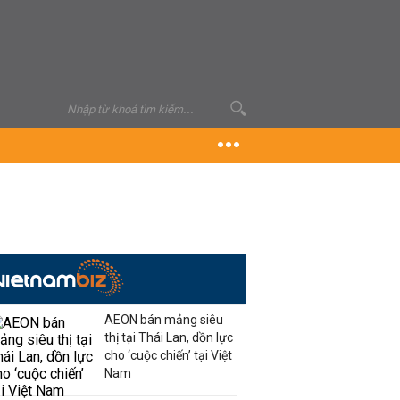
AEON bán mảng siêu
thị tại Thái Lan, dồn lực
cho ‘cuộc chiến’ tại Việt
Nam