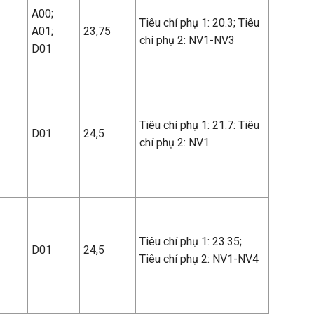
A00;
Tiêu chí phụ 1: 20.3; Tiêu
A01;
23,75
chí phụ 2: NV1-NV3
D01
Tiêu chí phụ 1: 21.7: Tiêu
D01
24,5
chí phụ 2: NV1
Tiêu chí phụ 1: 23.35;
D01
24,5
Tiêu chí phụ 2: NV1-NV4