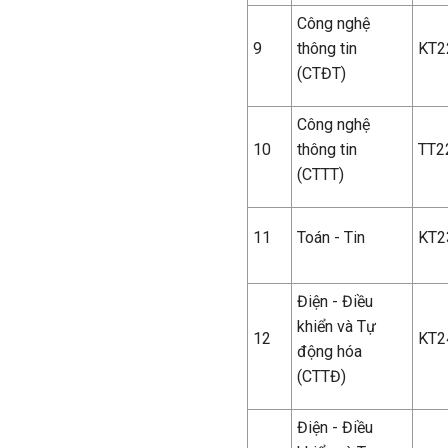
Công nghệ
9
thông tin
KT2
(CTĐT)
Công nghệ
10
thông tin
TT2
(CTTT)
11
Toán - Tin
KT2
Điện - Điều
khiển và Tự
12
KT2
động hóa
(CTTĐ)
Điện - Điều