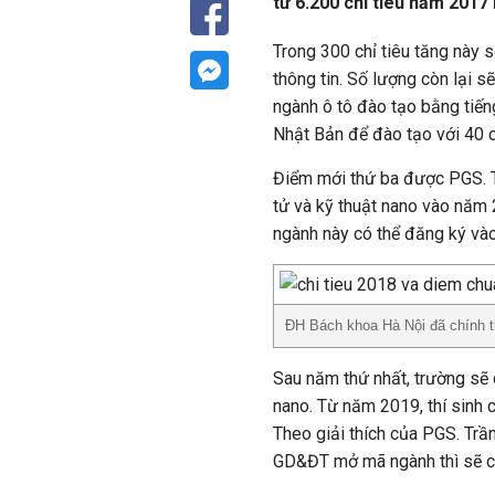
từ 6.200 chỉ tiêu năm 2017 
Trong 300 chỉ tiêu tăng này 
thông tin. Số lượng còn lại 
ngành ô tô đào tạo bằng tiếng
Nhật Bản để đào tạo với 40 ch
Điểm mới thứ ba được PGS. T
tử và kỹ thuật nano vào năm
ngành này có thể đăng ký vào
ĐH Bách khoa Hà Nội đã chính t
Sau năm thứ nhất, trường sẽ c
nano. Từ năm 2019, thí sinh 
Theo giải thích của PGS. Trầ
GD&ĐT mở mã ngành thì sẽ có