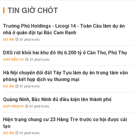
TIN GIỜ CHÓT
Trường Phú Holdings - Licogi 14 - Toàn Cầu làm dự án
nhà ở quân đội tại Bắc Cam Ranh
DỰ ÁN
01 phút trước
DXG rút khỏi hai khu đô thị 6.200 tỷ ở Cần Thơ, Phú Thọ
CHỦ ĐẦU TƯ
01 phút trước
Hà Nội chuyển đổi đất Tây Tựu làm dự án trung tâm văn
phòng kết hợp dịch vụ thương mại
DỰ ÁN
01 phút trước
Quảng Ninh, Bắc Ninh đủ điều kiện lên thành phố
QUY HOẠCH
01 phút trước
Hiện trạng chung cư 23 Hàng Tre trước cơ hội được cải
tạo
DỰ ÁN
01 phút trước