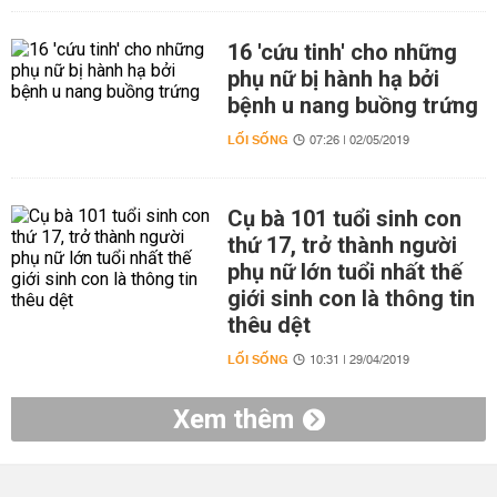
16 'cứu tinh' cho những
phụ nữ bị hành hạ bởi
bệnh u nang buồng trứng
LỐI SỐNG
07:26 | 02/05/2019
Cụ bà 101 tuổi sinh con
thứ 17, trở thành người
phụ nữ lớn tuổi nhất thế
giới sinh con là thông tin
thêu dệt
LỐI SỐNG
10:31 | 29/04/2019
Xem thêm