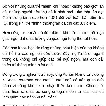
So với những đứa trẻ “hiếm khi” hoặc “không bao giờ” ăn
cá, những người tiêu thụ cá ít nhất mỗi tuần một lần đạt
điểm trung bình cao hơn 4,8% đối với toàn bài kiểm tra
IQ, trong khi trẻ “thỉnh thoảng”ăn cá chỉ đạt 3,3 điểm.
Hơn nữa, trẻ em ăn cá đều đặn ít khi mắc chứng rối loạn
giấc ngủ, đạt chất lượng về giấc ngủ tổng thể tốt hơn.
Các nhà khoa học tin rằng những phát hiện của họ không
chỉ hỗ trợ các nghiên cứu trước đây, nghĩa là omega-3
trong cá không chỉ giúp các bé ngủ ngon, mà còn cải
thiện trí thông minh hiệu quả.
Đồng tác giả nghiên cứu này, ông Adrian Raine từ trường
Y Khoa Pereman cho biết: “Thiếu ngủ có liên quan đến
hành vi sống khép kín, nhận thức kém hơn. Chúng tôi
phát hiện ra chất bổ sung omega-3 đến từ các loại cá
làm giảm các hành vi nói trên”.