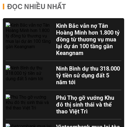
ĐỌC NHIỀU NHẤT
Kinh Bắc vẫn nợ Tân
Hoàng Minh hơn 1.800 tỷ
đồng từ thương vụ mua
lại dự án 100 tầng gần
Keangnam
Ninh Bình dự thu 318.000
tỷ tiền sử dụng đất 5
năm tới
Phú Thọ gỡ vướng Khu
đô thị sinh thái và thể
thao Việt Trì