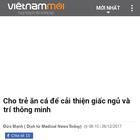
MỚI NHẤT
Cho trẻ ăn cá để cải thiện giấc ngủ và
trí thông minh
Đức Mạnh ( Dịch từ Medical News Today)
08:15 | 26/12/2017
Chia sẻ
15