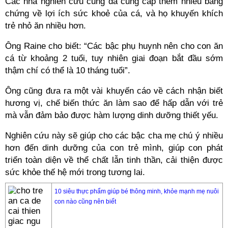
Các nhà nghiên cứu cũng đã cung cấp thêm nhiều bằng
chứng về lợi ích sức khoẻ của cá, và họ khuyến khích
trẻ nhỏ ăn nhiều hơn.
Ông Raine cho biết: “Các bậc phụ huynh nên cho con ăn
cá từ khoảng 2 tuổi, tuy nhiên giai đoạn bắt đầu sớm
thậm chí có thể là 10 tháng tuổi”.
Ông cũng đưa ra một vài khuyến cáo về cách nhận biết
hương vị, chế biến thức ăn làm sao để hấp dẫn với trẻ
mà vẫn đảm bảo được hàm lượng dinh dưỡng thiết yếu.
Nghiên cứu này sẽ giúp cho các bậc cha mẹ chú ý nhiều
hơn đến dinh dưỡng của con trẻ mình, giúp con phát
triển toàn diện về thể chất lẫn tinh thần, cải thiện được
sức khỏe thế hệ mới trong tương lai.
10 siêu thực phẩm giúp bé thông minh, khỏe mạnh mẹ nuôi
con nào cũng nên biết