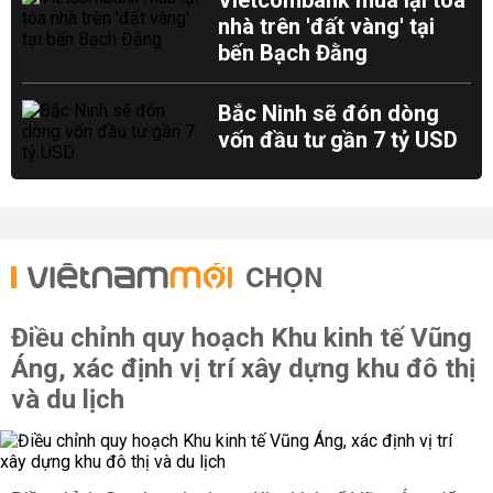
Vietcombank mua lại tòa
nhà trên 'đất vàng' tại
bến Bạch Đằng
Bắc Ninh sẽ đón dòng
vốn đầu tư gần 7 tỷ USD
CHỌN
Điều chỉnh quy hoạch Khu kinh tế Vũng
Áng, xác định vị trí xây dựng khu đô thị
và du lịch