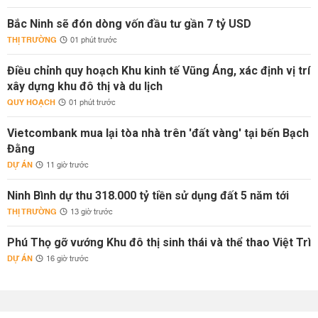
Bắc Ninh sẽ đón dòng vốn đầu tư gần 7 tỷ USD
THỊ TRƯỜNG
01 phút trước
Điều chỉnh quy hoạch Khu kinh tế Vũng Áng, xác định vị trí
xây dựng khu đô thị và du lịch
QUY HOẠCH
01 phút trước
Vietcombank mua lại tòa nhà trên 'đất vàng' tại bến Bạch
Đằng
DỰ ÁN
11 giờ trước
Ninh Bình dự thu 318.000 tỷ tiền sử dụng đất 5 năm tới
THỊ TRƯỜNG
13 giờ trước
Phú Thọ gỡ vướng Khu đô thị sinh thái và thể thao Việt Trì
DỰ ÁN
16 giờ trước