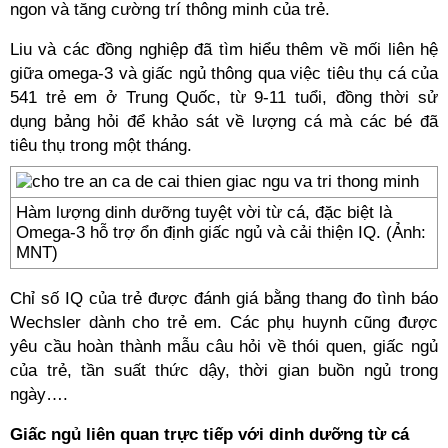
ngon và tăng cường trí thông minh của trẻ.
Liu và các đồng nghiệp đã tìm hiểu thêm về mối liên hệ
giữa omega-3 và giấc ngủ thông qua việc tiêu thụ cá của
541 trẻ em ở Trung Quốc, từ 9-11 tuổi, đồng thời sử
dụng bảng hỏi để khảo sát về lượng cá mà các bé đã
tiêu thụ trong một tháng.
Hàm lượng dinh dưỡng tuyệt vời từ cá, đặc biệt là
Omega-3 hỗ trợ ổn định giấc ngủ và cải thiện IQ. (Ảnh:
MNT)
Chỉ số IQ của trẻ được đánh giá bằng thang đo tình báo
Wechsler dành cho trẻ em. Các phụ huynh cũng được
yêu cầu hoàn thành mẫu câu hỏi về thói quen, giấc ngủ
của trẻ, tần suất thức dậy, thời gian buồn ngủ trong
ngày….
Giấc ngủ liên quan trực tiếp với dinh dưỡng từ cá