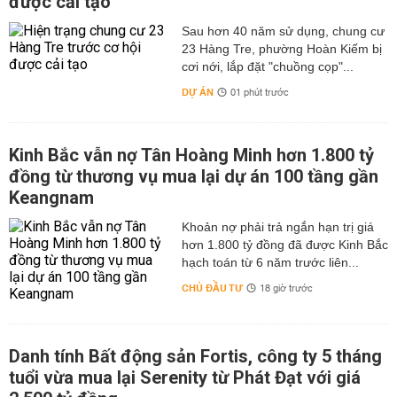
được cải tạo
Sau hơn 40 năm sử dụng, chung cư
23 Hàng Tre, phường Hoàn Kiếm bị
cơi nới, lắp đặt "chuồng cọp"...
DỰ ÁN
01 phút trước
Kinh Bắc vẫn nợ Tân Hoàng Minh hơn 1.800 tỷ
đồng từ thương vụ mua lại dự án 100 tầng gần
Keangnam
hơn 1.800 tỷ đồng đã được Kinh Bắc
hạch toán từ 6 năm trước liên...
CHỦ ĐẦU TƯ
18 giờ trước
Danh tính Bất động sản Fortis, công ty 5 tháng
tuổi vừa mua lại Serenity từ Phát Đạt với giá