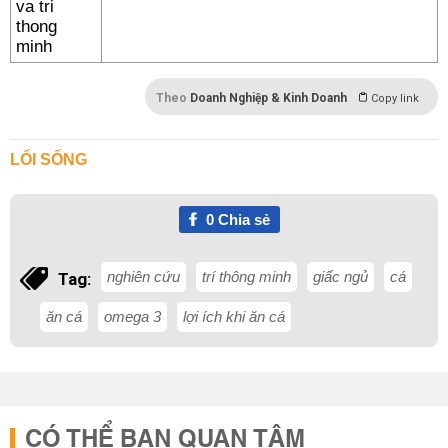
Theo
Doanh Nghiệp & Kinh Doanh
Copy link
LỐI SỐNG
0
Chia sẻ
nghiên cứu
trí thông minh
giấc ngủ
cá
Tag:
ăn cá
omega 3
lợi ích khi ăn cá
CÓ THỂ BẠN QUAN TÂM