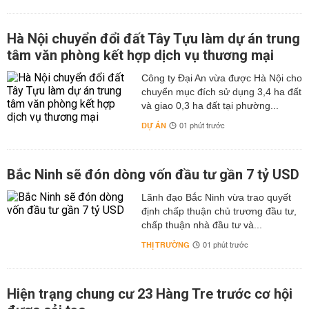
Hà Nội chuyển đổi đất Tây Tựu làm dự án trung
tâm văn phòng kết hợp dịch vụ thương mại
Công ty Đại An vừa được Hà Nội cho
chuyển mục đích sử dụng 3,4 ha đất
và giao 0,3 ha đất tại phường...
DỰ ÁN
01 phút trước
Bắc Ninh sẽ đón dòng vốn đầu tư gần 7 tỷ USD
Lãnh đạo Bắc Ninh vừa trao quyết
định chấp thuận chủ trương đầu tư,
chấp thuận nhà đầu tư và...
THỊ TRƯỜNG
01 phút trước
Hiện trạng chung cư 23 Hàng Tre trước cơ hội