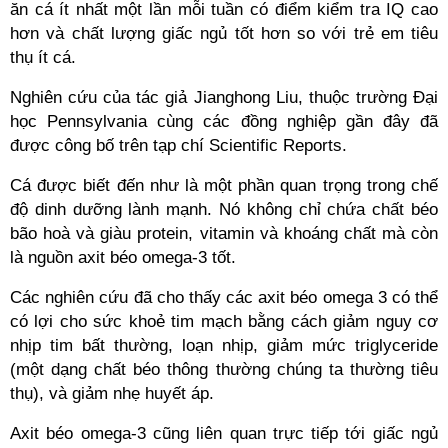
ăn cá ít nhất một lần mỗi tuần có điểm kiểm tra IQ cao
hơn và chất lượng giấc ngủ tốt hơn so với trẻ em tiêu
thụ ít cá.
Nghiên cứu của tác giả Jianghong Liu, thuộc trường Đại
học Pennsylvania cùng các đồng nghiệp gần đây đã
được công bố trên tạp chí Scientific Reports.
Cá được biết đến như là một phần quan trọng trong chế
độ dinh dưỡng lành mạnh. Nó không chỉ chứa chất béo
bão hoà và giàu protein, vitamin và khoáng chất mà còn
là nguồn axit béo omega-3 tốt.
Các nghiên cứu đã cho thấy các axit béo omega 3 có thể
có lợi cho sức khoẻ tim mạch bằng cách giảm nguy cơ
nhịp tim bất thường, loạn nhịp, giảm mức triglyceride
(một dạng chất béo thông thường chúng ta thường tiêu
thụ), và giảm nhẹ huyết áp.
Axit béo omega-3 cũng liên quan trực tiếp tới giấc ngủ