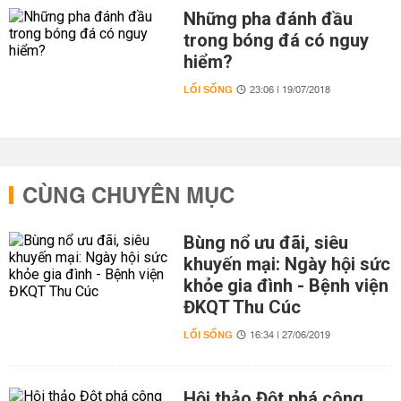
Những pha đánh đầu
trong bóng đá có nguy
hiểm?
LỐI SỐNG
23:06 | 19/07/2018
CÙNG CHUYÊN MỤC
Bùng nổ ưu đãi, siêu
khuyến mại: Ngày hội sức
khỏe gia đình - Bệnh viện
ĐKQT Thu Cúc
LỐI SỐNG
16:34 | 27/06/2019
Hội thảo Đột phá công