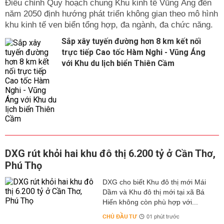
Điều chỉnh Quy hoạch chung Khu kinh tế Vũng Áng đến
năm 2050 định hướng phát triển không gian theo mô hình
khu kinh tế ven biển tổng hợp, đa ngành, đa chức năng.
Sắp xây tuyến đường hơn 8 km kết nối
trực tiếp Cao tốc Hàm Nghi - Vũng Áng
với Khu du lịch biển Thiên Cầm
DXG rút khỏi hai khu đô thị 6.200 tỷ ở Cần Thơ,
Phú Thọ
DXG cho biết Khu đô thị mới Mái
Dầm và Khu đô thị mới tại xã Bá
Hiến không còn phù hợp với...
CHỦ ĐẦU TƯ
01 phút trước