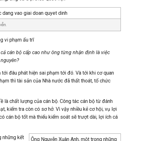
yễn.
 vi phạm ấu trĩ
có cả cán bộ cấp cao như ông từng nhận định là việc
n nguyên?
 tới đâu phát hiện sai phạm tới đó. Và tới khi cơ quan
hạm thì tài sản của Nhà nước đã thất thoát, tổ chức
ề là chất lượng của cán bộ. Công tác cán bộ từ đánh
bạt, kiểm tra còn có sơ hở. Vì vậy nhiều kẻ cơ hội, vụ lợi
ó cán bộ tốt mà thiếu kiểm soát sẽ trượt dài, lợi ích cá
g những kết
Ông Nguyễn Xuân Anh, một trong những