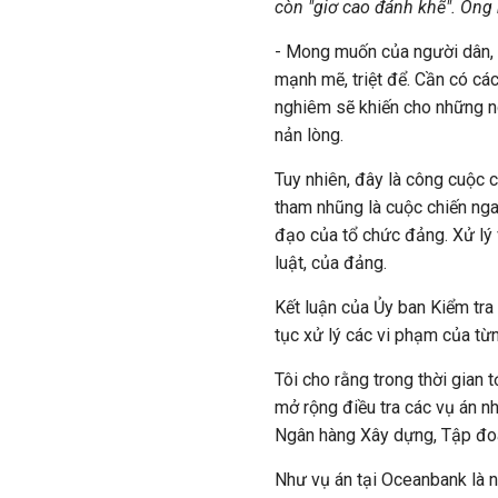
còn "giơ cao đánh khẽ". Ông
- Mong muốn của người dân, 
mạnh mẽ, triệt để. Cần có cá
nghiêm sẽ khiến cho những ng
nản lòng.
Tuy nhiên, đây là công cuộc
tham nhũng là cuộc chiến nga
đạo của tổ chức đảng. Xử lý 
luật, của đảng.
Kết luận của Ủy ban Kiểm tra
tục xử lý các vi phạm của từn
Tôi cho rằng trong thời gian 
mở rộng điều tra các vụ án n
Ngân hàng Xây dựng, Tập đo
Như vụ án tại Oceanbank là n