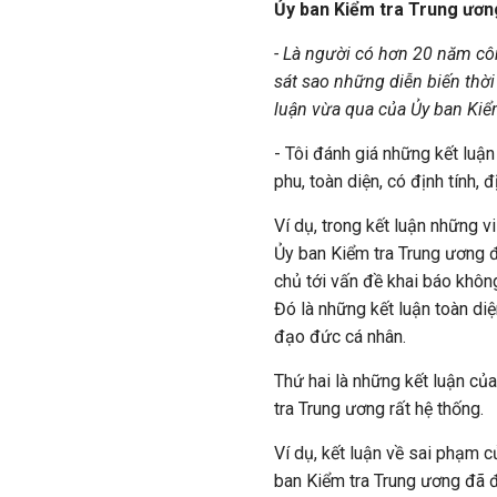
Ủy ban Kiểm tra Trung ươn
- Là người có hơn 20 năm côn
sát sao những diễn biến thời
luận vừa qua của Ủy ban Kiể
- Tôi đánh giá những kết luận
phu, toàn diện, có định tính, 
Ví dụ, trong kết luận những 
Ủy ban Kiểm tra Trung ương đ
chủ tới vấn đề khai báo khôn
Đó là những kết luận toàn di
đạo đức cá nhân.
Thứ hai là những kết luận củ
tra Trung ương rất hệ thống.
Ví dụ, kết luận về sai phạm 
ban Kiểm tra Trung ương đã đ