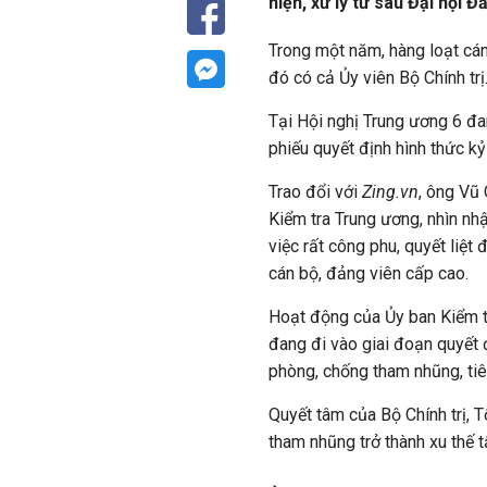
hiện, xử lý từ sau Đại hội Đ
Trong một năm, hàng loạt cán
đó có cả Ủy viên Bộ Chính trị
Tại Hội nghị Trung ương 6 đa
phiếu quyết định hình thức k
Trao đổi với
Zing.vn
, ông Vũ
Kiểm tra Trung ương, nhìn nh
việc rất công phu, quyết liệt
cán bộ, đảng viên cấp cao.
Hoạt động của Ủy ban Kiểm t
đang đi vào giai đoạn quyết 
phòng, chống tham nhũng, tiêu
Quyết tâm của Bộ Chính trị, 
tham nhũng trở thành xu thế 