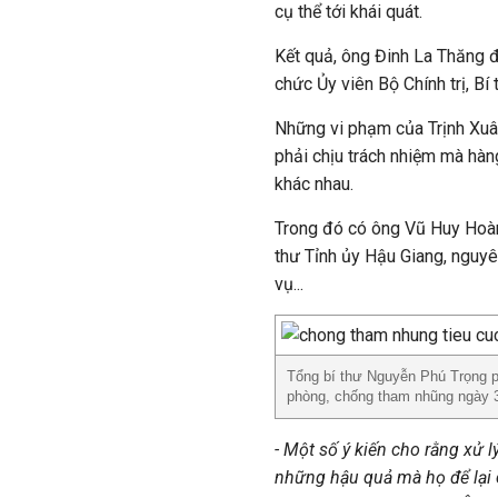
cụ thể tới khái quát.
Kết quả, ông Đinh La Thăng đ
chức Ủy viên Bộ Chính trị, B
Những vi phạm của Trịnh Xuân
phải chịu trách nhiệm mà hàng
khác nhau.
Trong đó có ông Vũ Huy Hoàn
thư Tỉnh ủy Hậu Giang, nguy
vụ...
Tổng bí thư Nguyễn Phú Trọng p
phòng, chống tham nhũng ngày 
- Một số ý kiến cho rằng xử 
những hậu quả mà họ để lại c