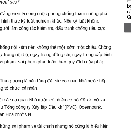
 nghĩ sao?
đảng viên là công cuộc phòng chống tham nhũng phải
c hình thức kỷ luật nghiêm khắc. Nếu kỷ luật không
ười làm công tác kiểm tra, đấu tranh chống tiêu cực
 chống nội xâm nên không thể một sớm một chiều. Chống
y trong nội bộ, ngay trong đồng chí, ngay trong cấp lãnh
vi phạm, sai phạm phải tuân theo quy định của pháp
 Trung ương là nền tảng để các cơ quan Nhà nước tiếp
g tổ chức, cá nhân.
tới các cơ quan Nhà nước có nhiều cơ sở để xét xử và
hư Tổng công ty Xây lắp Dầu khí (PVC), Oceanbank,
àn Hóa chất VN.
hững sai phạm về tài chính nhưng nó cũng là biểu hiện