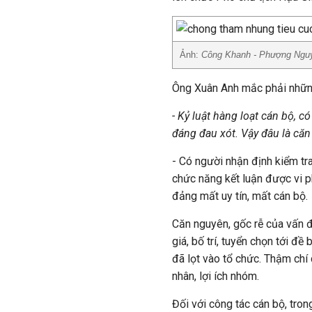
Ảnh:
Công Khanh - Phượng Ngu
Ông Xuân Anh mắc phải những
- Kỷ luật hàng loạt cán bộ, 
đáng đau xót. Vậy đâu là că
- Có người nhận định kiểm tra
chức năng kết luận được vi p
đảng mất uy tín, mất cán bộ.
Căn nguyên, gốc rễ của vấn đ
giá, bố trí, tuyển chọn tới đề 
đã lọt vào tổ chức. Thậm chí c
nhân, lợi ích nhóm.
Đối với công tác cán bộ, tron