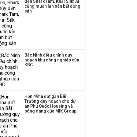
đến Shark Tam, Khải Silk: Ai
cũng muốn lấn sân bất động
sản
Bắc Ninh điều chỉnh quy
hoạch khu công nghiệp của
KBC
Hơn 49ha đất gần Bãi
Trường quy hoạch cho dự
án Phú Quốc Housing và
bóng dáng của MIK Group