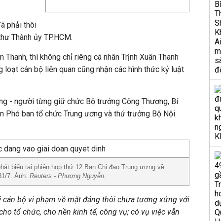
ã phải thôi
í thư Thành ủy TP.HCM.
 Thanh, thì không chỉ riêng cá nhân Trịnh Xuân Thanh
 loạt cán bộ liên quan cũng nhận các hình thức kỷ luật
g - người từng giữ chức Bộ trưởng Công Thương, Bí
ên Phó ban tổ chức Trung ương và thứ trưởng Bộ Nội
hát biểu tại phiên họp thứ 12 Ban Chỉ đạo Trung ương về
31/7. Ảnh:
Reuters - Phượng Nguyễn.
lý cán bộ vi phạm về mặt đảng thôi chưa tương xứng với
ho tổ chức, cho nền kinh tế, công vụ; có vụ việc vẫn