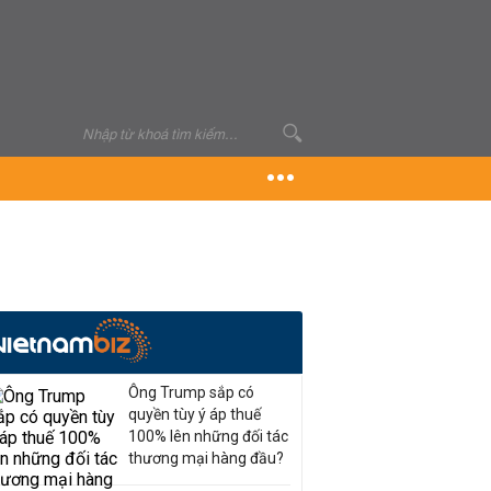
Ông Trump sắp có
quyền tùy ý áp thuế
100% lên những đối tác
thương mại hàng đầu?