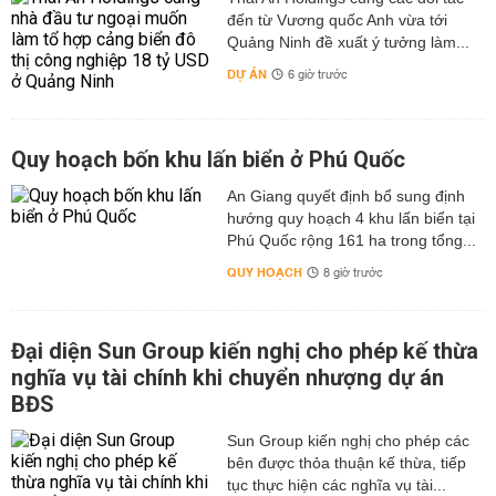
đến từ Vương quốc Anh vừa tới
Quảng Ninh đề xuất ý tưởng làm...
DỰ ÁN
6 giờ trước
Quy hoạch bốn khu lấn biển ở Phú Quốc
An Giang quyết định bổ sung định
hướng quy hoạch 4 khu lấn biển tại
Phú Quốc rộng 161 ha trong tổng...
QUY HOẠCH
8 giờ trước
Đại diện Sun Group kiến nghị cho phép kế thừa
nghĩa vụ tài chính khi chuyển nhượng dự án
BĐS
Sun Group kiến nghị cho phép các
bên được thỏa thuận kế thừa, tiếp
tục thực hiện các nghĩa vụ tài...