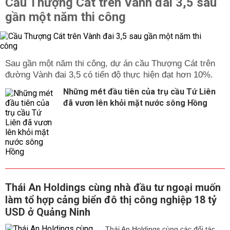
Cầu Thượng Cát trên Vành đai 3,5 sau
gần một năm thi công
Sau gần một năm thi công, dự án cầu Thượng Cát trên
đường Vành đai 3,5 có tiến độ thực hiện đạt hơn 10%.
Những mét đầu tiên của trụ cầu Tứ Liên
đã vươn lên khỏi mặt nước sông Hồng
Thái An Holdings cùng nhà đầu tư ngoại muốn
làm tổ hợp cảng biển đô thị công nghiệp 18 tỷ
USD ở Quảng Ninh
Thái An Holdings cùng các đối tác