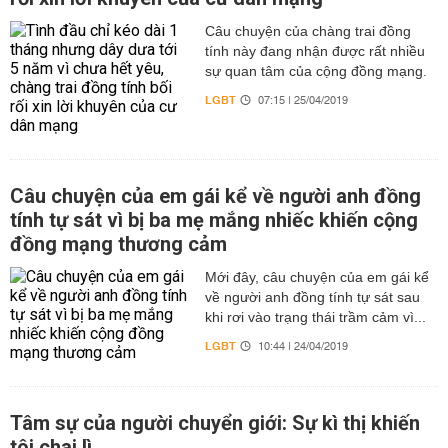
Câu chuyện của chàng trai đồng
tính này đang nhận được rất nhiều
sự quan tâm của cộng đồng mạng.
LGBT
07:15 | 25/04/2019
Câu chuyện của em gái kể về người anh đồng
tính tự sát vì bị ba mẹ mắng nhiếc khiến cộng
đồng mạng thương cảm
Mới đây, câu chuyện của em gái kể
về người anh đồng tính tự sát sau
khi rơi vào trạng thái trầm cảm vì...
LGBT
10:44 | 24/04/2019
Tâm sự của người chuyển giới: Sự kì thị khiến
tôi chai lì