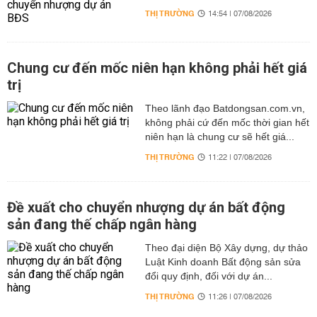
THỊ TRƯỜNG
14:54 | 07/08/2026
Chung cư đến mốc niên hạn không phải hết giá
trị
Theo lãnh đạo Batdongsan.com.vn,
không phải cứ đến mốc thời gian hết
niên hạn là chung cư sẽ hết giá...
THỊ TRƯỜNG
11:22 | 07/08/2026
Đề xuất cho chuyển nhượng dự án bất động
sản đang thế chấp ngân hàng
Theo đại diện Bộ Xây dựng, dự thảo
Luật Kinh doanh Bất động sản sửa
đổi quy định, đối với dự án...
THỊ TRƯỜNG
11:26 | 07/08/2026