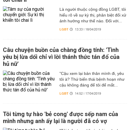
Là người thuộc cộng đồng LGBT, tôi
hiểu rõ về sự kỳ thị, phân biệt đối xử
ảnh hưởng như thế nào. Đối với...
LGBT
13:33 | 18/04/2019
Câu chuyện buồn của chàng đồng tính: 'Tình
yêu bị lừa dối chỉ vì lời thánh thức tán đổ của
hủ nữ'
"Cậu xem lại bản thân mình đi, yêu
tôi à? Thứ biến thái bệnh hoạn như
cậu không đáng để tôi để mắt...
LGBT
14:52 | 17/04/2019
Tôi từng tự hào 'bẻ cong' được sếp nam của
mình nhưng anh ấy lại là người đã có vợ