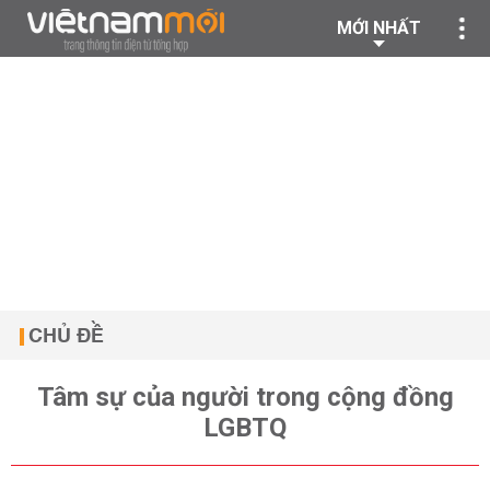
MỚI NHẤT
CHỦ ĐỀ
Tâm sự của người trong cộng đồng
LGBTQ