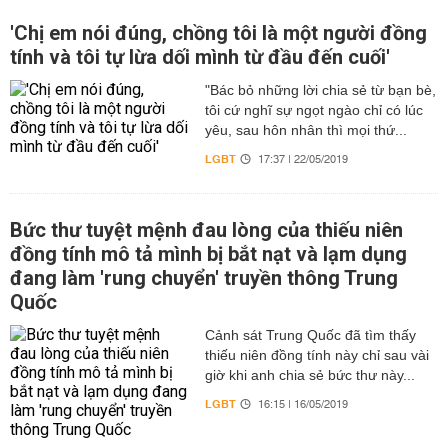
'Chị em nói đúng, chồng tôi là một người đồng
tính và tôi tự lừa dối mình từ đầu đến cuối'
"Bác bỏ những lời chia sẻ từ bạn bè,
tôi cứ nghĩ sự ngọt ngào chỉ có lúc
yêu, sau hôn nhân thì mọi thứ...
LGBT
17:37 | 22/05/2019
Bức thư tuyệt mệnh đau lòng của thiếu niên
đồng tính mô tả mình bị bắt nạt và lạm dụng
đang làm 'rung chuyển' truyền thông Trung
Quốc
Cảnh sát Trung Quốc đã tìm thấy
thiếu niên đồng tính này chỉ sau vài
giờ khi anh chia sẻ bức thư này...
LGBT
16:15 | 16/05/2019