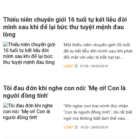
Thiếu niên chuyển giới 16 tuổi tự kết liễu đời
mình sau khi để lại bức thư tuyệt mệnh đau
lòng
Một thiếu niên chuyển giới 16 tuổi
đã tự kết liễu đời mình sau khi phải
đối mặt với việc bị bắt nạt tại...
LGBT
07:06 | 30/05/2019
Tôi đau đớn khi nghe con nói: 'Mẹ ơi! Con là
người đồng tính'
"Khi nghe con trai mình thú nhận
"con là người đồng tính", tôi rất bất
ngờ mà không biết làm thế nào...
LGBT
18:20 | 28/05/2019