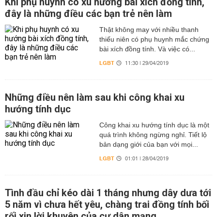
Khi phụ huynh có xu hướng bài xích đồng tính,
đây là những điều các bạn trẻ nên làm
Thật không may với nhiều thanh
thiếu niên có phụ huynh mắc chứng
bài xích đồng tính. Và việc có...
LGBT
11:30 | 29/04/2019
Những điều nên làm sau khi công khai xu
hướng tính dục
Công khai xu hướng tính dục là một
quá trình không ngừng nghỉ. Tiết lộ
bản dạng giới của bạn với mọi...
LGBT
01:01 | 28/04/2019
Tình đầu chỉ kéo dài 1 tháng nhưng dây dưa tới
5 năm vì chưa hết yêu, chàng trai đồng tính bối
rối xin lời khuyên của cư dân mạng