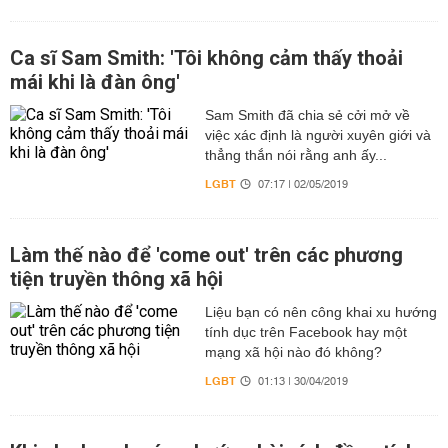
Ca sĩ Sam Smith: 'Tôi không cảm thấy thoải
mái khi là đàn ông'
Sam Smith đã chia sẻ cởi mở về
việc xác định là người xuyên giới và
thẳng thắn nói rằng anh ấy...
LGBT
07:17 | 02/05/2019
Làm thế nào để 'come out' trên các phương
tiện truyền thông xã hội
Liệu bạn có nên công khai xu hướng
tính dục trên Facebook hay một
mạng xã hội nào đó không?
LGBT
01:13 | 30/04/2019