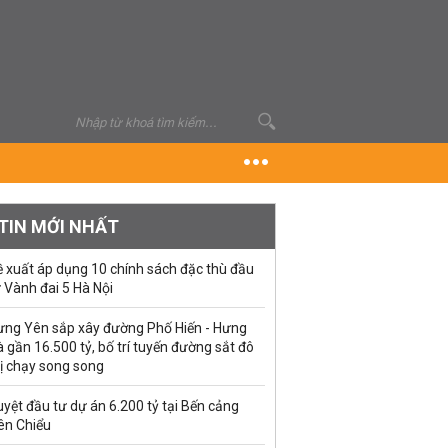
TIN MỚI NHẤT
ề xuất áp dụng 10 chính sách đặc thù đầu
 Vành đai 5 Hà Nội
ưng Yên sắp xây đường Phố Hiến - Hưng
 gần 16.500 tỷ, bố trí tuyến đường sắt đô
ị chạy song song
yệt đầu tư dự án 6.200 tỷ tại Bến cảng
ên Chiểu