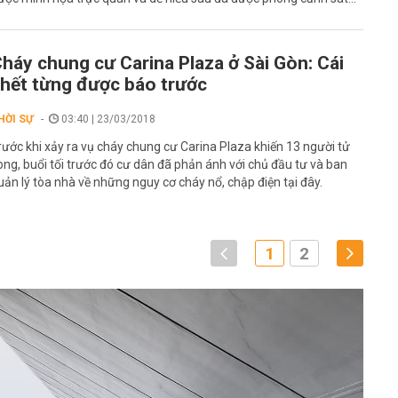
háy chung cư Carina Plaza ở Sài Gòn: Cái
hết từng được báo trước
HỜI SỰ
03:40 | 23/03/2018
rước khi xảy ra vụ cháy chung cư Carina Plaza khiến 13 người tử
ong, buổi tối trước đó cư dân đã phản ánh với chủ đầu tư và ban
uản lý tòa nhà về những nguy cơ cháy nổ, chập điện tại đây.
1
2