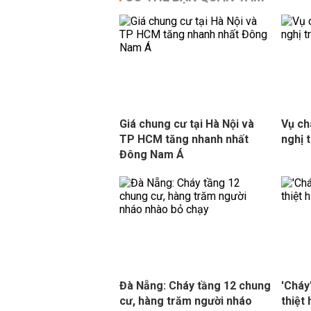
Giá chung cư tại Hà Nội và
Vụ ch
TP HCM tăng nhanh nhất
nghị t
Đông Nam Á
Đà Nẵng: Cháy tầng 12 chung
'Cháy
cư, hàng trăm người nháo
thiệt 