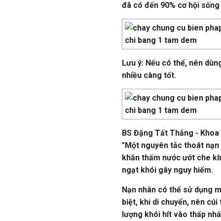
đã có đến 90% cơ hội sống s
Lưu ý:
Nếu có thể, nên dùn
nhiều càng tốt.
BS Đặng Tất Thắng - Khoa 
"Một nguyên tắc thoát nạn r
khăn thấm nước ướt che kín 
ngạt khói gây nguy hiểm.
Nạn nhân có thể sử dụng mặ
biệt, khi di chuyển, nên cú
lượng khói hít vào thấp nhấ