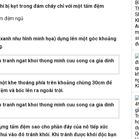
hi bị kẹt trong đám cháy chỉ với một tấm đệm
ấm đệm ngủ
xanh như hình minh họa) dựng lên một góc khoảng
g.
ể một khe thoáng phía trên khoảng chừng 30cm để
ệm và bốc lên ra ngoài trời.
 dựng tấm đệm sao cho phần đáy của nó tiếp xúc
chui vào đó tránh khói. Khi tránh được khói độc bạn