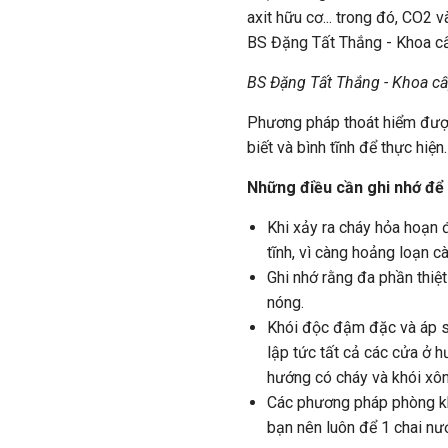
axit hữu cơ... trong đó, CO2 
BS Đặng Tất Thắng - Khoa c
BS Đặng Tất Thắng - Khoa c
Phương pháp thoát hiểm đượ
biết và bình tĩnh để thực hiện.
Những điều cần ghi nhớ để
Khi xảy ra cháy hỏa hoạn 
tĩnh, vì càng hoảng loạn cà
Ghi nhớ rằng đa phần thiệt
nóng.
Khói độc đậm đặc và áp su
lập tức tất cả các cửa ở
hướng có cháy và khói xô
Các phương pháp phòng khó
bạn nên luôn để 1 chai nư