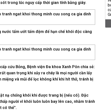
ót trong lúc nguy cấp thời gian tính bằng giây.
g nước tẩm ướt tấm đệm để hạn chế khói độc càng
cấp cứu Bỏng, Bệnh viện Đa khoa Xanh Pôn chia sẻ:
ất quan trọng khi xảy ra cháy là mọi người cần lấy
miệng và mũi để lọc không khí khi hít thở, tránh bị
t nạ chống khói khi được trang bị (nếu có). Đặc
i thấp người vì khói luôn luôn bay lên cao, nhằm tránh
t có thể".