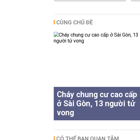
CÙNG CHỦ ĐỀ
Cháy chung cư cao cấp
ở Sài Gòn, 13 người tử
vong
CÓ THỂ BẠN QUAN TÂM