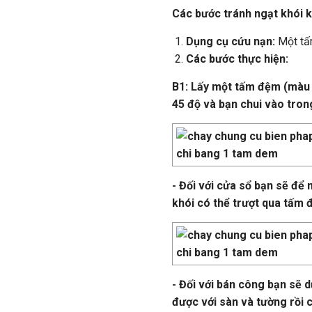
Các bước tránh ngạt khói k
Dụng cụ cứu nạn:
Một t
Các bước thực hiện:
B1:
Lấy một tấm đệm (màu 
45 độ và bạn chui vào tron
- Đối với cửa sổ bạn sẽ đ
khói có thể trượt qua tấm đ
- Đối với bán công bạn sẽ
được với sàn và tường rồi 