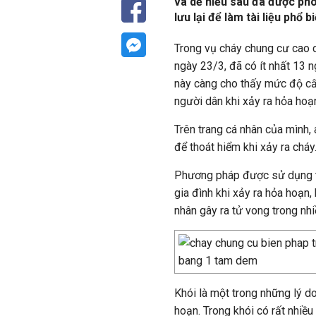
và dễ hiểu sau đã được p
lưu lại để làm tài liệu phổ
Trong vụ cháy chung cư cao 
ngày 23/3, đã có ít nhất 13 n
này càng cho thấy mức độ cấp
người dân khi xảy ra hỏa hoạ
Trên trang cá nhân của mình,
để thoát hiểm khi xảy ra cháy
Phương pháp được sử dụng t
gia đình khi xảy ra hỏa hoạn
nhân gây ra tử vong trong nh
Khói là một trong những lý d
hoạn. Trong khói có rất nhiề