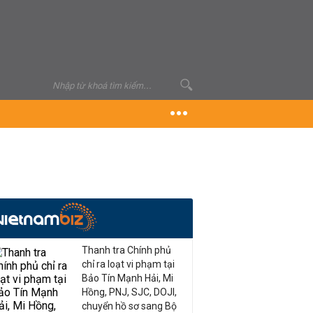
Thanh tra Chính phủ
chỉ ra loạt vi phạm tại
Bảo Tín Mạnh Hải, Mi
Hồng, PNJ, SJC, DOJI,
chuyển hồ sơ sang Bộ