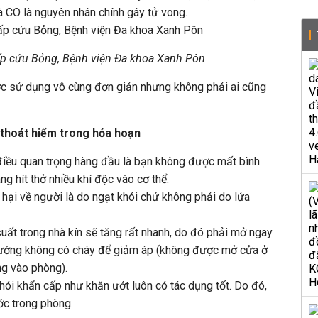
và CO là nguyên nhân chính gây tử vong.
ấp cứu Bỏng, Bệnh viện Đa khoa Xanh Pôn
ấp cứu Bỏng, Bệnh viện Đa khoa Xanh Pôn
c sử dụng vô cùng đơn giản nhưng không phải ai cũng
 thoát hiểm trong hỏa hoạn
điều quan trọng hàng đầu là bạn không được mất bình
ng hít thở nhiều khí độc vào cơ thể.
 hại về người là do ngạt khói chứ không phải do lửa
ất trong nhà kín sẽ tăng rất nhanh, do đó phải mở ngay
 hướng không có cháy để giảm áp (không được mở cửa ở
ng vào phòng).
i khẩn cấp như khăn ướt luôn có tác dụng tốt. Do đó,
ớc trong phòng.