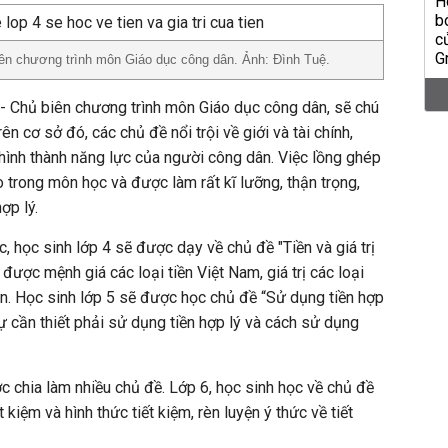
n chương trình môn Giáo dục công dân. Ảnh: Đình Tuệ.
Chủ biên chương trình môn Giáo dục công dân, sẽ chú
n cơ sở đó, các chủ đề nổi trội về giới và tài chính,
hình thành năng lực của người công dân. Việc lồng ghép
trong môn học và được làm rất kĩ lưỡng, thận trọng,
ợp lý.
c, học sinh lớp 4 sẽ được dạy về chủ đề "Tiền và giá trị
 được mệnh giá các loại tiền Việt Nam, giá trị các loại
tiền. Học sinh lớp 5 sẽ được học chủ đề “Sử dụng tiền hợp
ự cần thiết phải sử dụng tiền hợp lý và cách sử dụng
 chia làm nhiều chủ đề. Lớp 6, học sinh học về chủ đề
t kiệm và hình thức tiết kiệm, rèn luyện ý thức về tiết