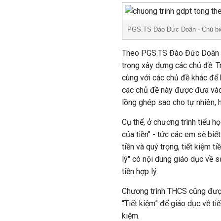
PGS.TS Đào Đức Doãn - Chủ biê
Theo PGS.TS Đào Đức Doãn - 
trọng xây dựng các chủ đề. Trê
cùng với các chủ đề khác để 
các chủ đề này được đưa vào 
lồng ghép sao cho tự nhiên, h
Cụ thể, ở chương trình tiểu họ
của tiền" - tức các em sẽ biết
tiền và quý trọng, tiết kiệm 
lý" có nội dung giáo dục về s
tiền hợp lý.
Chương trình THCS cũng được
“Tiết kiệm” để giáo dục về tiế
kiệm.