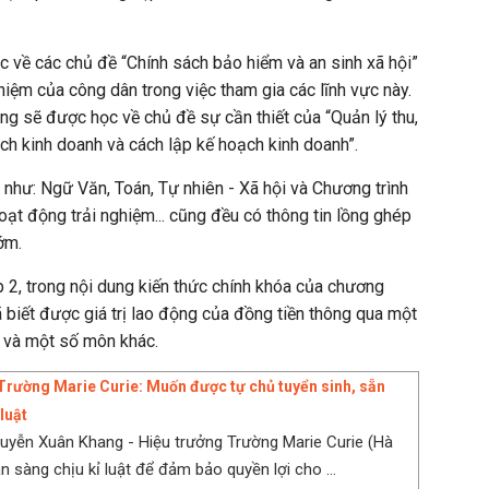
c về các chủ đề “Chính sách bảo hiểm và an sinh xã hội”
hiệm của công dân trong việc tham gia các lĩnh vực này.
ũng sẽ được học về chủ đề sự cần thiết của “Quản lý thu,
ạch kinh doanh và cách lập kế hoạch kinh doanh”.
 như: Ngữ Văn, Toán, Tự nhiên - Xã hội và Chương trình
oạt động trải nghiệm... cũng đều có thông tin lồng ghép
ớm.
p 2, trong nội dung kiến thức chính khóa của chương
đã biết được giá trị lao động của đồng tiền thông qua một
 và một số môn khác.
Trường Marie Curie: Muốn được tự chủ tuyển sinh, sẵn
luật
yễn Xuân Khang - Hiệu trưởng Trường Marie Curie (Hà
n sàng chịu kỉ luật để đảm bảo quyền lợi cho ...