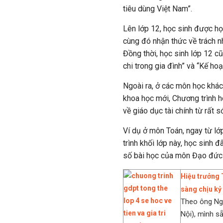
tiêu dùng Việt Nam”.
Lên lớp 12, học sinh được họ
cùng đó nhận thức về trách n
Đồng thời, học sinh lớp 12 c
chi trong gia đình” và “Kế ho
Ngoài ra, ở các môn học khác
khoa học mới, Chương trình h
về giáo dục tài chính từ rất s
Ví dụ ở môn Toán, ngay từ lớ
trình khối lớp này, học sinh 
số bài học của môn Đạo đức
Hiệu trưởng 
sàng chịu kỷ 
Theo ông Ngu
Nội), mình sẵ