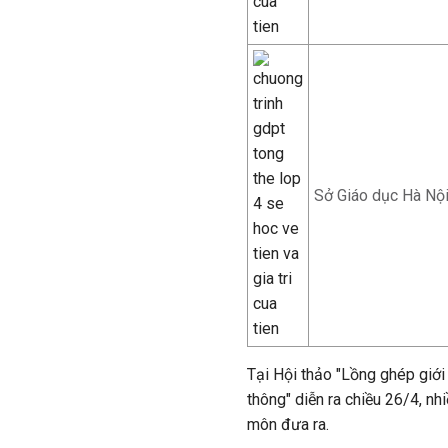
Sở Giáo dục Hà Nội 
Tại Hội thảo "Lồng ghép giới
thông" diễn ra chiều 26/4, nh
môn đưa ra.