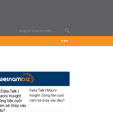
Data Talk | Macro
Insight: Dòng tiền cuối
năm sẽ chảy vào đâu?