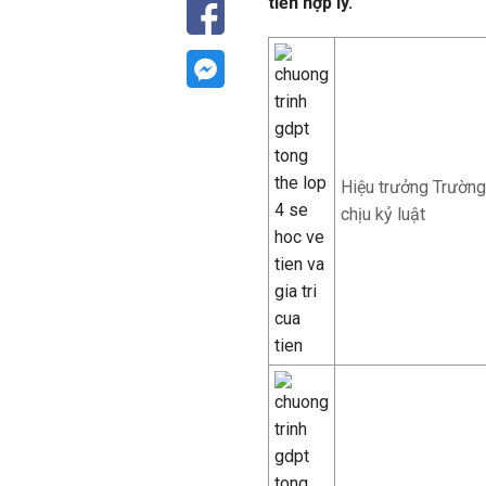
tiền hợp lý.
Hiệu trưởng Trường
chịu kỷ luật