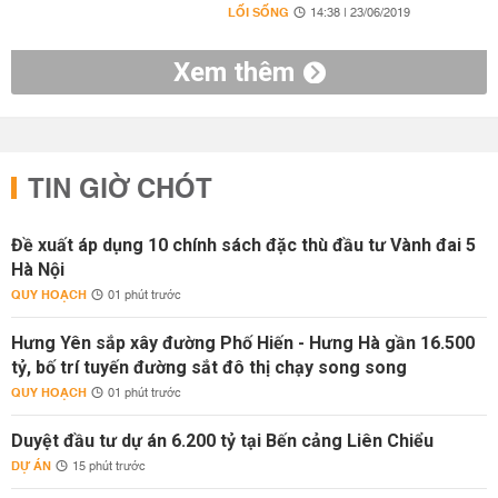
LỐI SỐNG
14:38 | 23/06/2019
Xem thêm
TIN GIỜ CHÓT
Đề xuất áp dụng 10 chính sách đặc thù đầu tư Vành đai 5
Hà Nội
QUY HOẠCH
01 phút trước
Hưng Yên sắp xây đường Phố Hiến - Hưng Hà gần 16.500
tỷ, bố trí tuyến đường sắt đô thị chạy song song
QUY HOẠCH
01 phút trước
Duyệt đầu tư dự án 6.200 tỷ tại Bến cảng Liên Chiểu
DỰ ÁN
15 phút trước