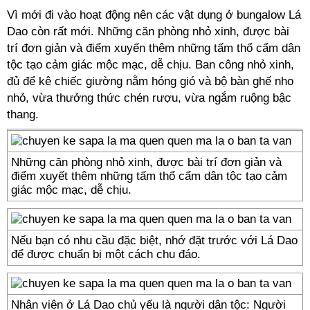
Vì mới đi vào hoạt động nên các vật dụng ở bungalow Lá
Dao còn rất mới. Những căn phòng nhỏ xinh, được bài
trí đơn giản và điểm xuyến thêm những tấm thổ cẩm dân
tộc tạo cảm giác mộc mạc, dễ chịu. Ban công nhỏ xinh,
đủ để kê chiếc giường nằm hóng gió và bộ bàn ghế nho
nhỏ, vừa thưởng thức chén rượu, vừa ngắm ruộng bậc
thang.
Những căn phòng nhỏ xinh, được bài trí đơn giản và
điểm xuyết thêm những tấm thổ cẩm dân tộc tạo cảm
giác mộc mạc, dễ chịu.
Nếu bạn có nhu cầu đặc biệt, nhớ đặt trước với Lá Dao
để được chuẩn bị một cách chu đáo.
Nhân viên ở Lá Dao chủ yếu là người dân tộc: Người