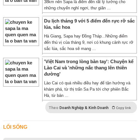
38km nên Sapa là điểm đến rất lý tưởng cho
những chuyến nghỉ ngơi, thư giãn ...
Du lịch tháng 9 với 5 điểm đến rực rỡ sắc
lúa, sắc hoa
Hà Giang, Sapa hay Đồng Tháp...Những điểm
đến thú vị của tháng 9, nơi có khung cảnh rực rỡ
sắc lúa, sắc hoa sẽ mang ...
'Việt Nam trong lòng bàn tay': Chuyện kể
Lào Cai và 'những nấc thang lên thiên
đường'
Lào Cai có quá nhiều điều hay để tận hưởng và
khám phá, từ thị trấn Sa Pa tới chợ phiên Bắc
Hà, từ bản ...
Theo
Doanh Nghiệp & Kinh Doanh
Copy link
LỐI SỐNG