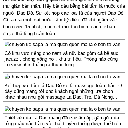
thư giãn bản thân. Hãy bắt đầu bằng bài tắm lá thuốc của
người Dao Đỏ. Sự kết hợp các loại lá của người Dao Đỏ
đã tạo ra một loại nước tắm kỳ diệu, để khi ngâm vào
bồn nước 15 phút, mọi mệt mỏi tan biến, các cơ bắp
được thả lòng hoàn toàn.
Có khu vực riêng cho nam và nữ, bao gồm cả bể sục
jacuzzi, phòng xông hơi, khu trị liệu. Phòng nào cũng
có view nhìn thẳng ra thung lũng.
Kết hợp với tắm lá Dao Đỏ sẽ là massage toàn thân. Ở
đây cũng mang tới cho khách nghỉ những lựa chọn
khác nhau như gói massage Lá Dao, Tre, Đá Nóng…
Thiết kế của Lá Dao mang đến sự ấm áp, gần gũi của
tông màu nâu trầm và chất truyền thống được thể hiện