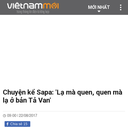
MỚI NHẤT
Chuyện kể Sapa: 'Lạ mà quen, quen mà
lạ ở bản Tả Van'
09:00 | 22/08/2017
Chia sẻ
15