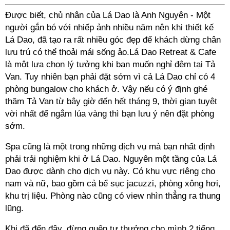
Được biết, chủ nhân của Lá Dao là Anh Nguyên - Một
người gắn bó với nhiếp ảnh nhiều năm nên khi thiết kế
Lá Dao, đã tạo ra rất nhiều góc đẹp để khách dừng chân
lưu trú có thể thoải mái sống ảo.Lá Dao Retreat & Cafe
là một lựa chọn lý tưởng khi bạn muốn nghỉ đêm tại Tả
Van. Tuy nhiên bạn phải đặt sớm vì cả Lá Dao chỉ có 4
phòng bungalow cho khách ở. Vậy nếu có ý định ghé
thăm Tả Van từ bây giờ đến hết tháng 9, thời gian tuyệt
vời nhất để ngắm lúa vàng thì bạn lưu ý nên đặt phòng
sớm.
Spa cũng là một trong những dịch vụ mà bạn nhất định
phải trải nghiệm khi ở Lá Dao. Nguyên một tầng của Lá
Dao được dành cho dịch vụ này. Có khu vực riêng cho
nam và nữ, bao gồm cả bể sục jacuzzi, phòng xông hơi,
khu trị liệu. Phòng nào cũng có view nhìn thẳng ra thung
lũng.
Khi đã đến đây, đừng quên tự thưởng cho mình 2 tiếng