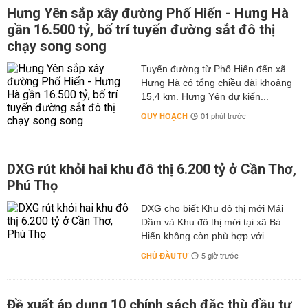
Hưng Yên sắp xây đường Phố Hiến - Hưng Hà
gần 16.500 tỷ, bố trí tuyến đường sắt đô thị
chạy song song
Tuyến đường từ Phố Hiến đến xã
Hưng Hà có tổng chiều dài khoảng
15,4 km. Hưng Yên dự kiến...
QUY HOẠCH
01 phút trước
DXG rút khỏi hai khu đô thị 6.200 tỷ ở Cần Thơ,
Phú Thọ
DXG cho biết Khu đô thị mới Mái
Dầm và Khu đô thị mới tại xã Bá
Hiến không còn phù hợp với...
CHỦ ĐẦU TƯ
5 giờ trước
Đề xuất áp dụng 10 chính sách đặc thù đầu tư