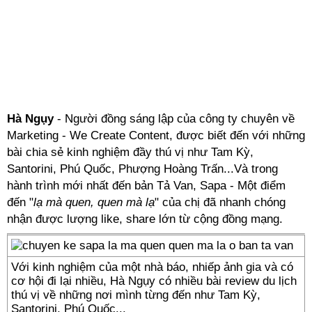
Hà Ngụy
- Người đồng sáng lập của công ty chuyên về
Marketing - We Create Content, được biết đến với những
bài chia sẻ kinh nghiệm đầy thú vị như Tam Kỳ,
Santorini, Phú Quốc, Phượng Hoàng Trấn...Và trong
hành trình mới nhất đến bản Tả Van, Sapa - Một điểm
đến "
lạ mà quen, quen mà lạ
" của chị đã nhanh chóng
nhận được lượng like, share lớn từ cộng đồng mạng.
Với kinh nghiệm của một nhà báo, nhiếp ảnh gia và có
cơ hội đi lại nhiều, Hà Ngụy có nhiều bài review du lịch
thú vị về những nơi mình từng đến như Tam Kỳ,
Santorini, Phú Quốc...