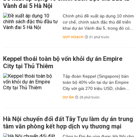
Vành đai 5 Hà Nội
Chính phủ đề xuất áp dụng 10 nhóm
cơ chế, chính sách đặc thù để triển
khai dự án Vành đai 5, trong đó có...
QUY HOẠCH
01 phút trước
Keppel thoái toàn bộ vốn khỏi dự án Empire
City tại Thủ Thiêm
Tập đoàn Keppel (Singapore) bán
toàn bộ 40% vốn tại dự án Empire
City với giá 270 triệu USD, chấm...
DỰ ÁN
29 phút trước
Hà Nội chuyển đổi đất Tây Tựu làm dự án trung
tâm văn phòng kết hợp dịch vụ thương mại
Công ty Đại An vừa được Hà Nội cho