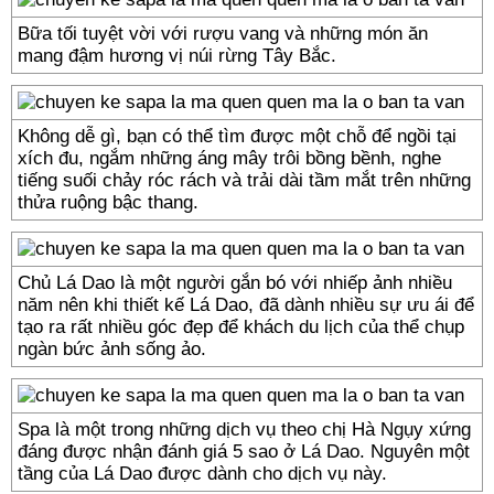
Bữa tối tuyệt vời với rượu vang và những món ăn
mang đậm hương vị núi rừng Tây Bắc.
Không dễ gì, bạn có thể tìm được một chỗ để ngồi tại
xích đu, ngắm những áng mây trôi bồng bềnh, nghe
tiếng suối chảy róc rách và trải dài tầm mắt trên những
thửa ruộng bậc thang.
Chủ Lá Dao là một người gắn bó với nhiếp ảnh nhiều
năm nên khi thiết kế Lá Dao, đã dành nhiều sự ưu ái để
tạo ra rất nhiều góc đẹp để khách du lịch của thể chụp
ngàn bức ảnh sống ảo.
Spa là một trong những dịch vụ theo chị Hà Ngụy xứng
đáng được nhận đánh giá 5 sao ở Lá Dao. Nguyên một
tầng của Lá Dao được dành cho dịch vụ này.