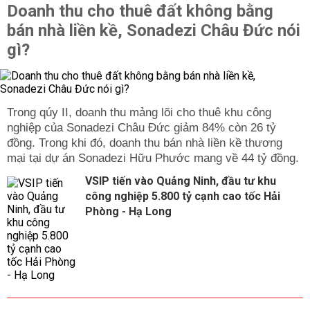
Doanh thu cho thuê đất không bằng
bán nhà liền kề, Sonadezi Châu Đức nói
gì?
Trong qúy II, doanh thu mảng lõi cho thuê khu công
nghiệp của Sonadezi Châu Đức giảm 84% còn 26 tỷ
đồng. Trong khi đó, doanh thu bán nhà liền kề thương
mại tại dự án Sonadezi Hữu Phước mang về 44 tỷ đồng.
VSIP tiến vào Quảng Ninh, đầu tư khu
công nghiệp 5.800 tỷ cạnh cao tốc Hải
Phòng - Hạ Long