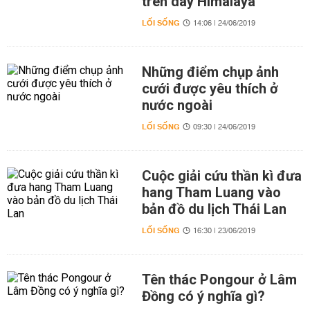
trên dãy Himalaya
LỐI SỐNG
14:06 | 24/06/2019
Những điểm chụp ảnh
cưới được yêu thích ở
nước ngoài
LỐI SỐNG
09:30 | 24/06/2019
Cuộc giải cứu thần kì đưa
hang Tham Luang vào
bản đồ du lịch Thái Lan
LỐI SỐNG
16:30 | 23/06/2019
Tên thác Pongour ở Lâm
Đồng có ý nghĩa gì?