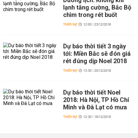
Dương lịch: Không khí
lạnh tăng cường, Bắc Bộ
chìm trong rét buốt
THỜI SỰ
12:00 | 23/12/2018
Dự báo thời tiết 3 ngày
tới: Miền Bắc sẽ đón giá
rét đúng dịp Noel 2018
THỜI SỰ
13:30 | 20/12/2018
Dự báo thời tiết Noel
2018: Hà Nội, TP Hồ Chí
Minh và Đà Lạt có mưa
THỜI SỰ
12:30 | 18/12/2018