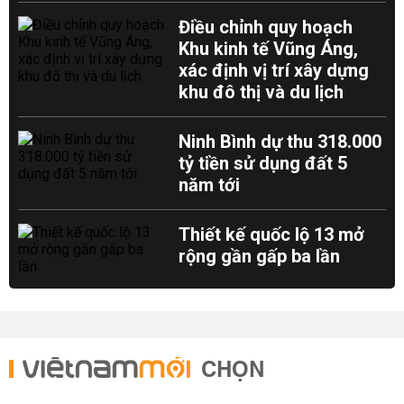
Điều chỉnh quy hoạch
Khu kinh tế Vũng Áng,
xác định vị trí xây dựng
khu đô thị và du lịch
Ninh Bình dự thu 318.000
tỷ tiền sử dụng đất 5
năm tới
Thiết kế quốc lộ 13 mở
rộng gần gấp ba lần
CHỌN