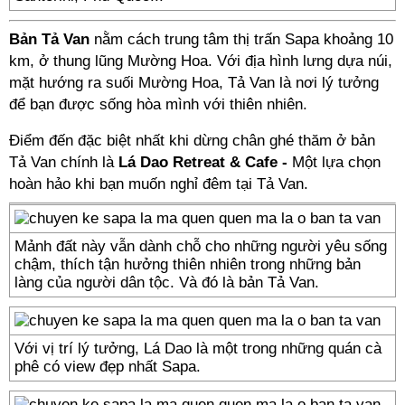
Bản Tả Van
nằm cách trung tâm thị trấn Sapa khoảng 10
km, ở thung lũng Mường Hoa. Với địa hình lưng dựa núi,
mặt hướng ra suối Mường Hoa, Tả Van là nơi lý tưởng
để bạn được sống hòa mình với thiên nhiên.
Điểm đến đặc biệt nhất khi dừng chân ghé thăm ở bản
Tả Van chính là
Lá Dao Retreat & Cafe -
Một lựa chọn
hoàn hảo khi bạn muốn nghỉ đêm tại Tả Van.
Mảnh đất này vẫn dành chỗ cho những người yêu sống
chậm, thích tận hưởng thiên nhiên trong những bản
làng của người dân tộc. Và đó là bản Tả Van.
Với vị trí lý tưởng, Lá Dao là một trong những quán cà
phê có view đẹp nhất Sapa.