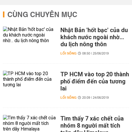
CÙNG CHUYÊN MỤC
Nhật Bản 'hốt bạc' của du
khách nước ngoài nhờ…
du lịch nông thôn
LỐI SỐNG
08:50 | 25/06/2019
TP HCM vào top 20 thành
phố điểm đến của tương
lai
LỐI SỐNG
20:09 | 24/06/2019
Tìm thấy 7 xác chết của
nhóm 8 người mất tích