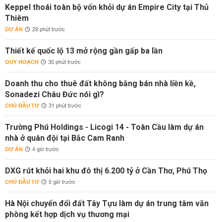
Keppel thoái toàn bộ vốn khỏi dự án Empire City tại Thủ
Thiêm
DỰ ÁN
29 phút trước
Thiết kế quốc lộ 13 mở rộng gần gấp ba lần
QUY HOẠCH
30 phút trước
Doanh thu cho thuê đất không bằng bán nhà liền kề,
Sonadezi Châu Đức nói gì?
CHỦ ĐẦU TƯ
31 phút trước
Trường Phú Holdings - Licogi 14 - Toàn Cầu làm dự án
nhà ở quân đội tại Bắc Cam Ranh
DỰ ÁN
4 giờ trước
DXG rút khỏi hai khu đô thị 6.200 tỷ ở Cần Thơ, Phú Thọ
CHỦ ĐẦU TƯ
5 giờ trước
Hà Nội chuyển đổi đất Tây Tựu làm dự án trung tâm văn
phòng kết hợp dịch vụ thương mại