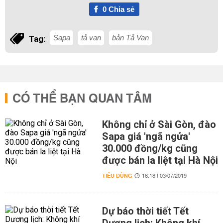
0
Chia sẻ
Sapa
tả van
bản Tả Van
Tag:
CÓ THỂ BẠN QUAN TÂM
Không chỉ ở Sài Gòn, đào
Sapa giá 'ngã ngửa'
30.000 đồng/kg cũng
được bán la liệt tại Hà Nội
TIÊU DÙNG
16:18 | 03/07/2019
Dự báo thời tiết Tết