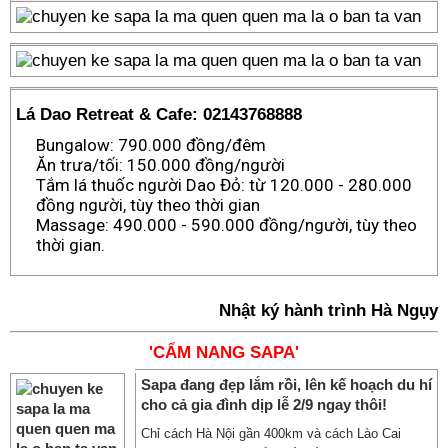
Lá Dao Retreat & Cafe: 02143768888
Bungalow: 790.000 đồng/đêm
Ăn trưa/tối: 150.000 đồng/người
Tắm lá thuốc người Dao Đỏ: từ 120.000 - 280.000
đồng người, tùy theo thời gian
Massage: 490.000 - 590.000 đồng/người, tùy theo
thời gian.
Nhật ký hành trình Hà Ngụy
'CẨM NANG SAPA'
Sapa đang đẹp lắm rồi, lên kế hoạch du hí
cho cả gia đình dịp lễ 2/9 ngay thôi!
Chỉ cách Hà Nội gần 400km và cách Lào Cai