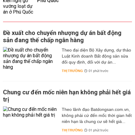
Phú Quốc
Đề xuất cho chuyển nhượng dự án bất động
sản đang thế chấp ngân hàng
Theo đại diện Bộ Xây dựng, dự thảo
Luật Kinh doanh Bất động sản sửa
đổi quy định, đối với dự án...
THỊ TRƯỜNG
01 phút trước
Chung cư đến mốc niên hạn không phải hết giá
trị
Theo lãnh đạo Batdongsan.com.vn,
không phải cứ đến mốc thời gian hết
niên hạn là chung cư sẽ hết giá...
THỊ TRƯỜNG
01 phút trước