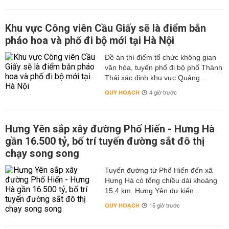
Khu vực Công viên Cầu Giấy sẽ là điểm bắn
pháo hoa và phố đi bộ mới tại Hà Nội
Đề án thí điểm tổ chức không gian
văn hóa, tuyến phố đi bộ phố Thành
Thái xác định khu vực Quảng...
QUY HOẠCH
4 giờ trước
Hưng Yên sắp xây đường Phố Hiến - Hưng Hà
gần 16.500 tỷ, bố trí tuyến đường sắt đô thị
chạy song song
Tuyến đường từ Phố Hiến đến xã
Hưng Hà có tổng chiều dài khoảng
15,4 km. Hưng Yên dự kiến...
QUY HOẠCH
15 giờ trước