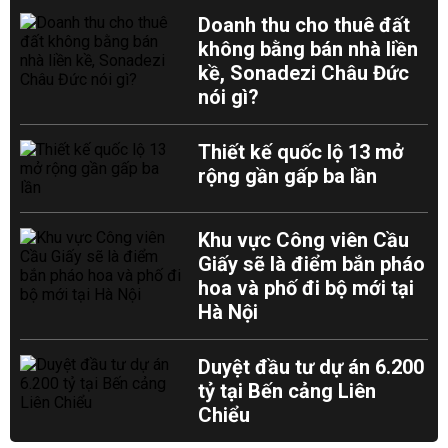
Doanh thu cho thuê đất
không bằng bán nhà liền
kề, Sonadezi Châu Đức
nói gì?
Thiết kế quốc lộ 13 mở
rộng gần gấp ba lần
Khu vực Công viên Cầu
Giấy sẽ là điểm bắn pháo
hoa và phố đi bộ mới tại
Hà Nội
Duyệt đầu tư dự án 6.200
tỷ tại Bến cảng Liên
Chiểu