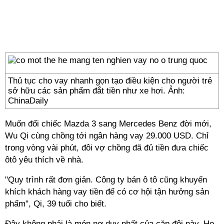
Thủ tục cho vay nhanh gọn tạo điều kiện cho người trẻ
sở hữu các sản phẩm đắt tiền như xe hơi. Ảnh:
ChinaDaily
Muốn đổi chiếc Mazda 3 sang Mercedes Benz đời mới,
Wu Qi cùng chồng tới ngân hàng vay 29.000 USD. Chỉ
trong vòng vài phút, đôi vợ chồng đã đủ tiền đưa chiếc
ôtô yêu thích về nhà.
"Quy trình rất đơn giản. Công ty bán ô tô cũng khuyến
khích khách hàng vay tiền để có cơ hội tận hưởng sản
phẩm", Qi, 39 tuổi cho biết.
Đây không phải là món nợ duy nhất của cặp đôi này. Họ