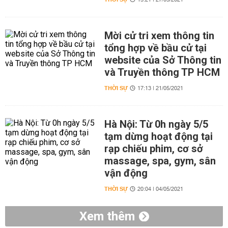
15:21 | 27/05/2021
Mời cử tri xem thông tin
tổng hợp về bầu cử tại
website của Sở Thông tin
và Truyền thông TP HCM
THỜI SỰ
17:13 | 21/05/2021
Hà Nội: Từ 0h ngày 5/5
tạm dừng hoạt động tại
rạp chiếu phim, cơ sở
massage, spa, gym, sân
vận động
THỜI SỰ
20:04 | 04/05/2021
Xem thêm