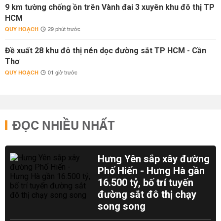
9 km tường chống ồn trên Vành đai 3 xuyên khu đô thị TP
HCM
QUY HOẠCH
29 phút trước
Đề xuất 28 khu đô thị nén dọc đường sắt TP HCM - Cần
Thơ
QUY HOẠCH
01 giờ trước
ĐỌC NHIỀU NHẤT
Hưng Yên sắp xây đường
Phố Hiến - Hưng Hà gần
16.500 tỷ, bố trí tuyến
đường sắt đô thị chạy
song song