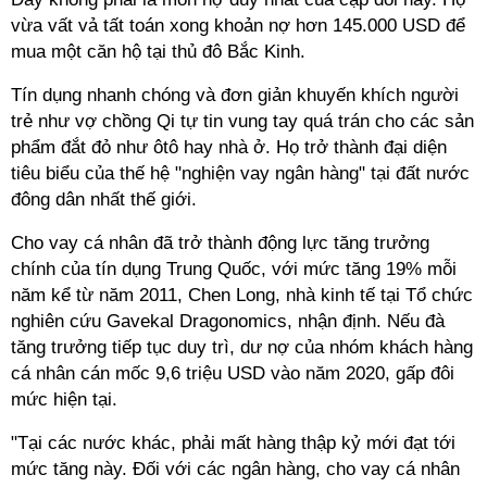
vừa vất vả tất toán xong khoản nợ hơn 145.000 USD để
mua một căn hộ tại thủ đô Bắc Kinh.
Tín dụng nhanh chóng và đơn giản khuyến khích người
trẻ như vợ chồng Qi tự tin vung tay quá trán cho các sản
phẩm đắt đỏ như ôtô hay nhà ở. Họ trở thành đại diện
tiêu biểu của thế hệ "nghiện vay ngân hàng" tại đất nước
đông dân nhất thế giới.
Cho vay cá nhân đã trở thành động lực tăng trưởng
chính của tín dụng Trung Quốc, với mức tăng 19% mỗi
năm kể từ năm 2011, Chen Long, nhà kinh tế tại Tổ chức
nghiên cứu Gavekal Dragonomics, nhận định. Nếu đà
tăng trưởng tiếp tục duy trì, dư nợ của nhóm khách hàng
cá nhân cán mốc 9,6 triệu USD vào năm 2020, gấp đôi
mức hiện tại.
"Tại các nước khác, phải mất hàng thập kỷ mới đạt tới
mức tăng này. Đối với các ngân hàng, cho vay cá nhân