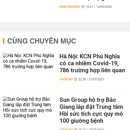
KINH DOANH
15:51 | 13/06/2020
CÙNG CHUYÊN MỤC
Hà Nội: KCN Phú Nghĩa
có ca nhiễm Covid-19,
786 trường hợp liên quan
THỜI SỰ
22:30 | 27/07/2021
Sun Group hỗ trợ Bắc
Giang lắp đặt Trung tâm
Hồi sức tích cực quy mô
100 giường bệnh
THỜI SỰ