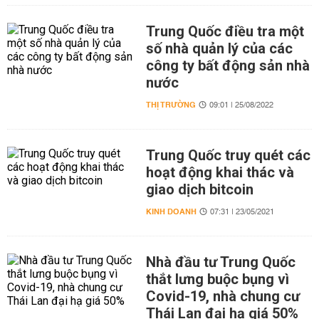
Trung Quốc điều tra một
số nhà quản lý của các
công ty bất động sản nhà
nước
THỊ TRƯỜNG
09:01 | 25/08/2022
Trung Quốc truy quét các
hoạt động khai thác và
giao dịch bitcoin
KINH DOANH
07:31 | 23/05/2021
Nhà đầu tư Trung Quốc
thắt lưng buộc bụng vì
Covid-19, nhà chung cư
Thái Lan đại hạ giá 50%