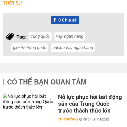
THỜI SỰ
0
Chia sẻ
trung quốc
vay ngân hàng
Tag:
giới trẻ trung quốc
nghiện vay ngân hàng
CÓ THỂ BẠN QUAN TÂM
Nỗ lực phục hồi bất động
sản của Trung Quốc
trước thách thức lớn
THỊ TRƯỜNG
09:51 | 21/11/2022