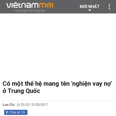
MỚI NHẤT
Có một thế hệ mang tên 'nghiện vay nợ'
ở Trung Quốc
Lan Chi
23:53 | 31/05/2017
Chia sẻ
15