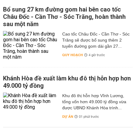
Bổ sung 27 km đường gom hai bên cao tốc
Châu Đốc - Cần Thơ - Sóc Trăng, hoàn thành
sau một năm
Cao tốc Châu Đốc - Cần Thơ - Sóc
Trăng sẽ được bổ sung thêm 2
tuyến đường gom dài gần 27...
QUY HOẠCH
4 giờ trước
Khánh Hòa đề xuất làm khu đô thị hỗn hợp hơn
49.000 tỷ đồng
Khu đô thị hỗn hợp Vĩnh Lương,
tổng vốn hơn 49.000 tỷ đồng vừa
được UBND Khánh Hòa trình...
DỰ ÁN
01 phút trước