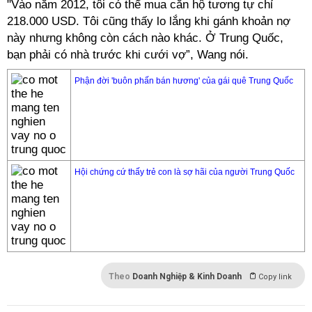
"Vào năm 2012, tôi có thể mua căn hộ tương tự chỉ
218.000 USD. Tôi cũng thấy lo lắng khi gánh khoản nợ
này nhưng không còn cách nào khác. Ở Trung Quốc,
bạn phải có nhà trước khi cưới vợ”, Wang nói.
Phận đời 'buôn phấn bán hương' của gái quê Trung Quốc
Hội chứng cứ thấy trẻ con là sợ hãi của người Trung Quốc
Theo
Doanh Nghiệp & Kinh Doanh
Copy link