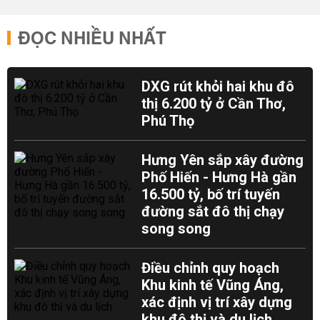
ĐỌC NHIỀU NHẤT
DXG rút khỏi hai khu đô
thị 6.200 tỷ ở Cần Thơ,
Phú Thọ
Hưng Yên sắp xây đường
Phố Hiến - Hưng Hà gần
16.500 tỷ, bố trí tuyến
đường sắt đô thị chạy
song song
Điều chỉnh quy hoạch
Khu kinh tế Vũng Áng,
xác định vị trí xây dựng
khu đô thị và du lịch