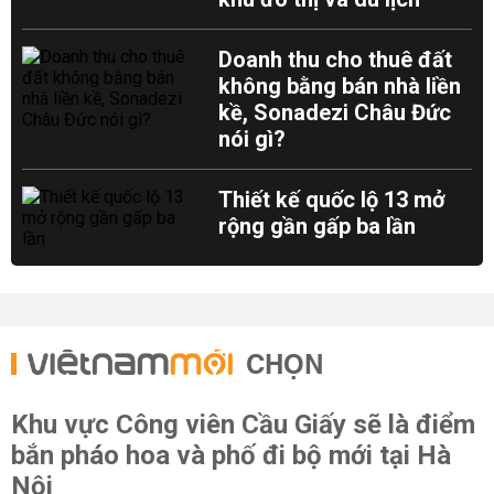
Doanh thu cho thuê đất
không bằng bán nhà liền
kề, Sonadezi Châu Đức
nói gì?
Thiết kế quốc lộ 13 mở
rộng gần gấp ba lần
CHỌN
Khu vực Công viên Cầu Giấy sẽ là điểm
bắn pháo hoa và phố đi bộ mới tại Hà
Nội