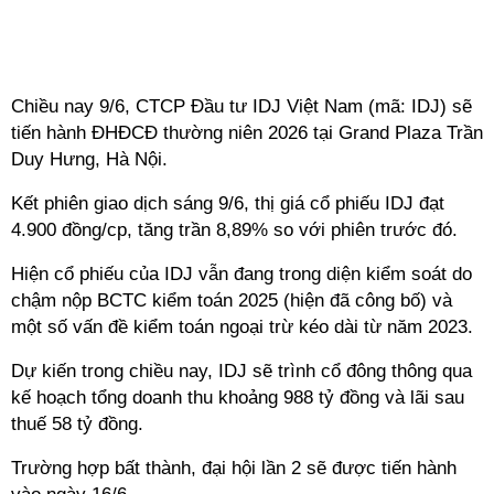
Chiều nay 9/6, CTCP Đầu tư IDJ Việt Nam (mã: IDJ) sẽ
tiến hành ĐHĐCĐ thường niên 2026 tại Grand Plaza Trần
Duy Hưng, Hà Nội.
Kết phiên giao dịch sáng 9/6, thị giá cổ phiếu IDJ đạt
4.900 đồng/cp, tăng trần 8,89% so với phiên trước đó.
Hiện
cổ phiếu của IDJ vẫn đang trong diện kiểm soát do
chậm nộp BCTC kiểm toán 2025 (hiện đã công bố) và
một số vấn đề kiểm toán ngoại trừ kéo dài từ năm 2023.
Dự kiến trong chiều nay, IDJ sẽ trình cổ đông thông qua
kế hoạch tổng doanh thu khoảng 988 tỷ đồng và lãi sau
thuế 58 tỷ đồng.
Trường hợp bất thành, đại hội lần 2 sẽ được tiến hành