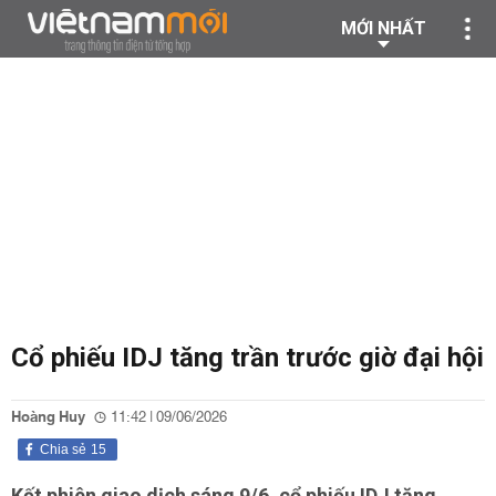
MỚI NHẤT
Cổ phiếu IDJ tăng trần trước giờ đại hội
Hoàng Huy
11:42 | 09/06/2026
Chia sẻ
15
Kết phiên giao dịch sáng 9/6, cổ phiếu IDJ tăng