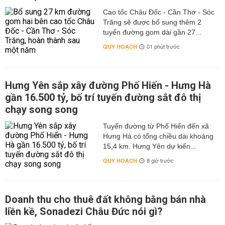
Cao tốc Châu Đốc - Cần Thơ - Sóc
Trăng sẽ được bổ sung thêm 2
tuyến đường gom dài gần 27...
QUY HOẠCH
01 phút trước
Hưng Yên sắp xây đường Phố Hiến - Hưng Hà
gần 16.500 tỷ, bố trí tuyến đường sắt đô thị
chạy song song
Tuyến đường từ Phố Hiến đến xã
Hưng Hà có tổng chiều dài khoảng
15,4 km. Hưng Yên dự kiến...
QUY HOẠCH
8 giờ trước
Doanh thu cho thuê đất không bằng bán nhà
liền kề, Sonadezi Châu Đức nói gì?