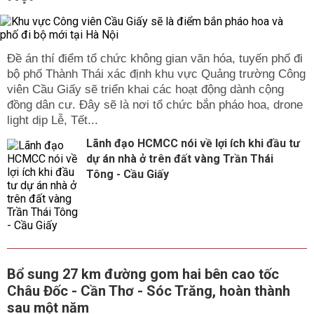
Đề án thí điểm tổ chức không gian văn hóa, tuyến phố đi
bộ phố Thành Thái xác định khu vực Quảng trường Công
viên Cầu Giấy sẽ triển khai các hoạt động dành cộng
đồng dân cư. Đây sẽ là nơi tổ chức bắn pháo hoa, drone
light dịp Lễ, Tết...
Lãnh đạo HCMCC nói về lợi ích khi đầu tư
dự án nhà ở trên đất vàng Trần Thái
Tông - Cầu Giấy
Bổ sung 27 km đường gom hai bên cao tốc
Châu Đốc - Cần Thơ - Sóc Trăng, hoàn thành
sau một năm