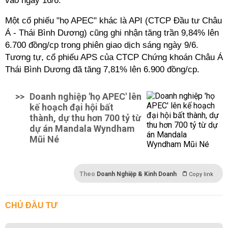
vào ngày 16/6.
Một cổ phiếu "họ APEC" khác là API (CTCP Đầu tư Châu
Á - Thái Bình Dương) cũng ghi nhận tăng trần 9,84% lên
6.700 đồng/cp trong phiên giao dịch sáng ngày 9/6.
Tương tự, cổ phiếu APS của CTCP Chứng khoán Châu Á
Thái Bình Dương đã tăng 7,81% lên 6.900 đồng/cp.
>>
Doanh nghiệp 'họ APEC' lên
kế hoạch đại hội bất
thành, dự thu hơn 700 tỷ từ
dự án Mandala Wyndham
Mũi Né
Theo
Doanh Nghiệp & Kinh Doanh
Copy link
CHỦ ĐẦU TƯ