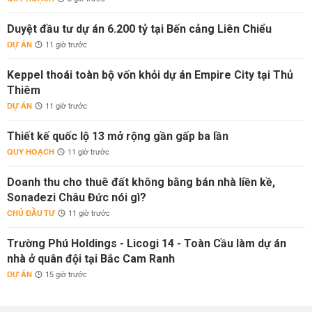
Duyệt đầu tư dự án 6.200 tỷ tại Bến cảng Liên Chiểu
DỰ ÁN
11 giờ trước
Keppel thoái toàn bộ vốn khỏi dự án Empire City tại Thủ
Thiêm
DỰ ÁN
11 giờ trước
Thiết kế quốc lộ 13 mở rộng gần gấp ba lần
QUY HOẠCH
11 giờ trước
Doanh thu cho thuê đất không bằng bán nhà liền kề,
Sonadezi Châu Đức nói gì?
CHỦ ĐẦU TƯ
11 giờ trước
Trường Phú Holdings - Licogi 14 - Toàn Cầu làm dự án
nhà ở quân đội tại Bắc Cam Ranh
DỰ ÁN
15 giờ trước