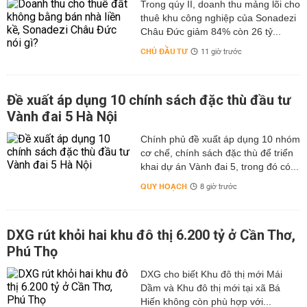
Trong qúy II, doanh thu mảng lõi cho
thuê khu công nghiệp của Sonadezi
Châu Đức giảm 84% còn 26 tỷ...
CHỦ ĐẦU TƯ
11 giờ trước
Đề xuất áp dụng 10 chính sách đặc thù đầu tư
Vành đai 5 Hà Nội
Chính phủ đề xuất áp dụng 10 nhóm
cơ chế, chính sách đặc thù để triển
khai dự án Vành đai 5, trong đó có...
QUY HOẠCH
8 giờ trước
DXG rút khỏi hai khu đô thị 6.200 tỷ ở Cần Thơ,
Phú Thọ
DXG cho biết Khu đô thị mới Mái
Dầm và Khu đô thị mới tại xã Bá
Hiến không còn phù hợp với...