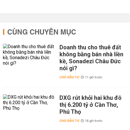
CÙNG CHUYÊN MỤC
Doanh thu cho thuê đất
không bằng bán nhà liền
kề, Sonadezi Châu Đức
nói gì?
CHỦ ĐẦU TƯ
11 giờ trước
DXG rút khỏi hai khu đô
thị 6.200 tỷ ở Cần Thơ,
Phú Thọ
CHỦ ĐẦU TƯ
16 giờ trước