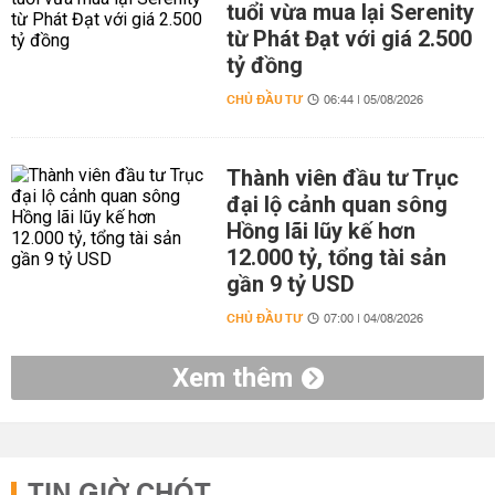
tuổi vừa mua lại Serenity
từ Phát Đạt với giá 2.500
tỷ đồng
CHỦ ĐẦU TƯ
06:44 | 05/08/2026
Thành viên đầu tư Trục
đại lộ cảnh quan sông
Hồng lãi lũy kế hơn
12.000 tỷ, tổng tài sản
gần 9 tỷ USD
CHỦ ĐẦU TƯ
07:00 | 04/08/2026
Xem thêm