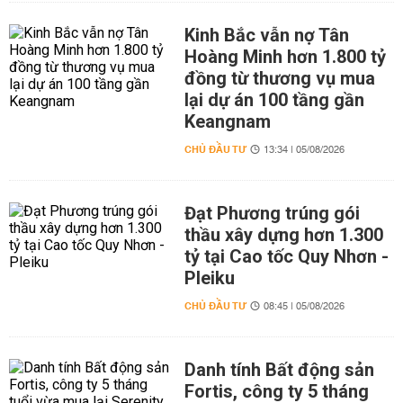
Kinh Bắc vẫn nợ Tân
Hoàng Minh hơn 1.800 tỷ
đồng từ thương vụ mua
lại dự án 100 tầng gần
Keangnam
CHỦ ĐẦU TƯ
13:34 | 05/08/2026
Đạt Phương trúng gói
thầu xây dựng hơn 1.300
tỷ tại Cao tốc Quy Nhơn -
Pleiku
CHỦ ĐẦU TƯ
08:45 | 05/08/2026
Danh tính Bất động sản
Fortis, công ty 5 tháng