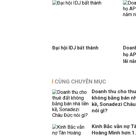
Đại hội IDJ bất thành
Doanh
họ AP
lãi n
CÙNG CHUYÊN MỤC
Doanh thu cho thu
không bằng bán nh
kề, Sonadezi Châu
nói gì?
Kinh Bắc vẫn nợ T
Hoàng Minh hơn 1.