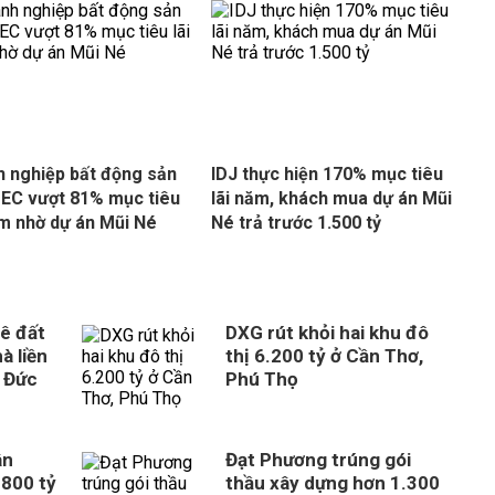
 nghiệp bất động sản
IDJ thực hiện 170% mục tiêu
EC vượt 81% mục tiêu
lãi năm, khách mua dự án Mũi
ăm nhờ dự án Mũi Né
Né trả trước 1.500 tỷ
ê đất
DXG rút khỏi hai khu đô
à liền
thị 6.200 tỷ ở Cần Thơ,
 Đức
Phú Thọ
ân
Đạt Phương trúng gói
800 tỷ
thầu xây dựng hơn 1.300