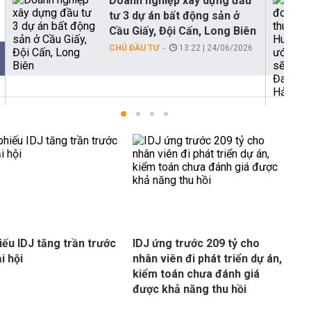
Doanh nghiệp xây dựng đầu
tư 3 dự án bất động sản ở
Cầu Giấy, Đội Cấn, Long Biên
CHỦ ĐẦU TƯ
13:22 | 24/06/2026
iếu IDJ tăng trần trước
IDJ ứng trước 209 tỷ cho
i hội
nhân viên đi phát triển dự án,
kiểm toán chưa đánh giá
được khả năng thu hồi