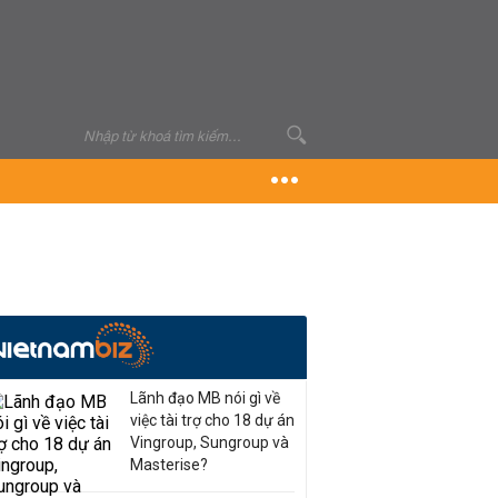
Lãnh đạo MB nói gì về
việc tài trợ cho 18 dự án
Vingroup, Sungroup và
Masterise?