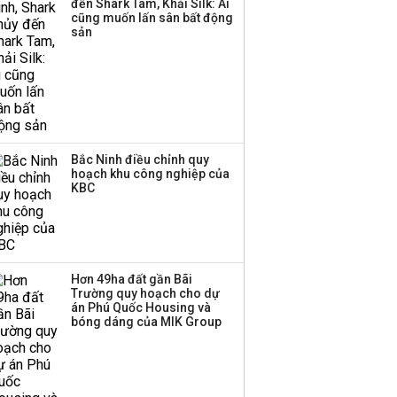
đến Shark Tam, Khải Silk: Ai
cũng muốn lấn sân bất động
sản
Bắc Ninh điều chỉnh quy
hoạch khu công nghiệp của
KBC
Hơn 49ha đất gần Bãi
Trường quy hoạch cho dự
án Phú Quốc Housing và
bóng dáng của MIK Group