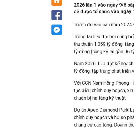
2026 lần 1 vào ngày 9/6 sắp
sẽ được tổ chức vào ngày 
Trước đó vào các năm 2024 và
Trong tài liệu đại hội công 
thu thuần 1.059 tỷ đồng, tăn
tỷ đồng (cùng kỳ lãi gần 96 tỷ
Năm 2026, IDJ đặt kế hoạch 
tỷ đồng, tập trung phát triển 
Với CCN Nam Hồng Phong - Hả
tục điều chỉnh quy hoạch,
xin
chuẩn bị hạ tầng kỹ thuật.
Dự án Apec Diamond Park Lạng
chỉnh quy hoạch và hồ sơ pháp
chung cư cao tầng. Doanh th