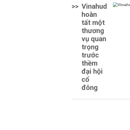
>>
Vinahud
hoàn
tất một
thương
vụ quan
trọng
trước
thềm
đại hội
cổ
đông