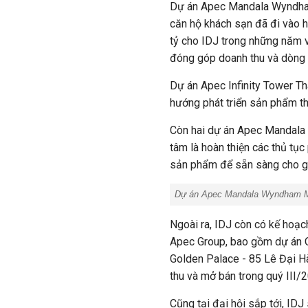
Dự án Apec Mandala Wyndham
căn hộ khách sạn đã đi vào h
tỷ cho IDJ trong những năm v
đóng góp doanh thu và dòng t
Dự án Apec Infinity Tower T
hướng phát triển sản phẩm t
Còn hai dự án Apec Mandala 
tâm là hoàn thiện các thủ tục
sản phẩm để sẵn sàng cho gia
Dự án Apec Mandala Wyndham M
Ngoài ra, IDJ còn có kế hoạc
Apec Group, bao gồm dự án 
Golden Palace - 85 Lê Đại H
thu và mở bán trong quý III/
Cũng tại đại hội sắp tới, IDJ