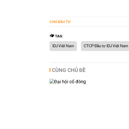
CHỦ ĐẦU TƯ
TAG:
IDJ Việt Nam
CTCP Đầu tư IDJ Việt Nam
CÙNG CHỦ ĐỀ