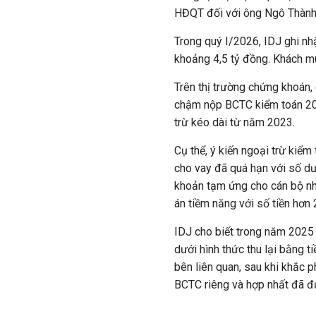
HĐQT đối với ông Ngô Thành
Trong quý I/2026, IDJ ghi nh
khoảng 4,5 tỷ đồng. Khách mu
Trên thị trường chứng khoán,
chậm nộp BCTC kiểm toán 202
trừ kéo dài từ năm 2023.
Cụ thể, ý kiến ngoại trừ kiể
cho vay đã quá hạn với số dư 
khoản tạm ứng cho cán bộ nhân
án tiềm năng với số tiền hơn 
IDJ cho biết trong năm 2025 
dưới hình thức thu lại bằng t
bên liên quan, sau khi khắc p
BCTC riêng và hợp nhất đã đ