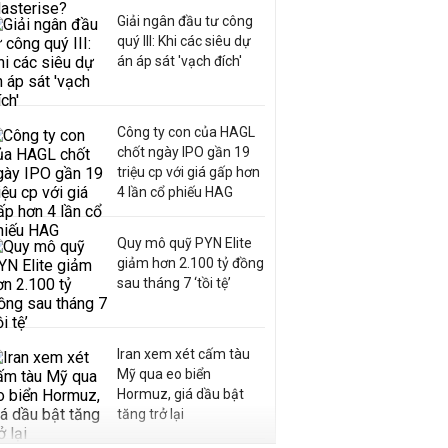
Giải ngân đầu tư công
quý III: Khi các siêu dự
án áp sát 'vạch đích'
Công ty con của HAGL
chốt ngày IPO gần 19
triệu cp với giá gấp hơn
4 lần cổ phiếu HAG
Quy mô quỹ PYN Elite
giảm hơn 2.100 tỷ đồng
sau tháng 7 ‘tồi tệ’
Iran xem xét cấm tàu
Mỹ qua eo biển
Hormuz, giá dầu bật
tăng trở lại