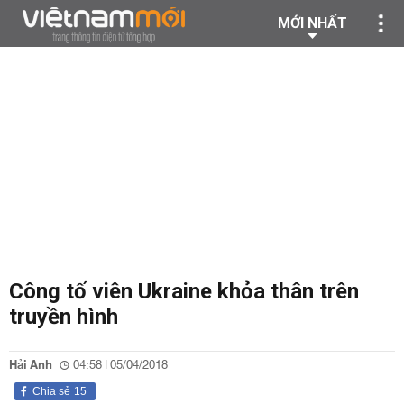
MỚI NHẤT
Công tố viên Ukraine khỏa thân trên
truyền hình
Hải Anh
04:58 | 05/04/2018
Chia sẻ
15