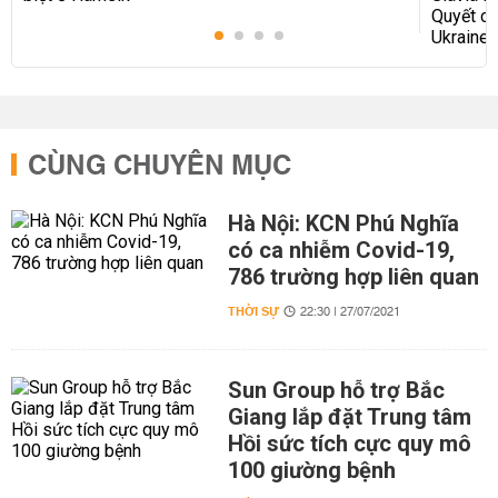
CÙNG CHUYÊN MỤC
Hà Nội: KCN Phú Nghĩa
có ca nhiễm Covid-19,
786 trường hợp liên quan
THỜI SỰ
22:30 | 27/07/2021
Sun Group hỗ trợ Bắc
Giang lắp đặt Trung tâm
Hồi sức tích cực quy mô
100 giường bệnh