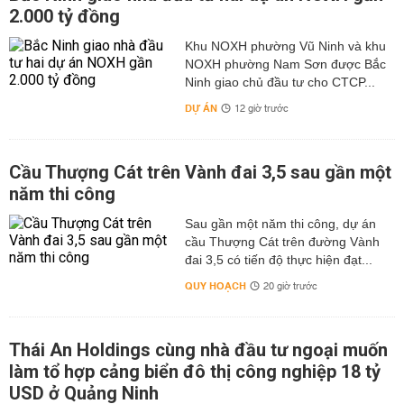
2.000 tỷ đồng
Khu NOXH phường Vũ Ninh và khu
NOXH phường Nam Sơn được Bắc
Ninh giao chủ đầu tư cho CTCP...
DỰ ÁN
12 giờ trước
Cầu Thượng Cát trên Vành đai 3,5 sau gần một
năm thi công
Sau gần một năm thi công, dự án
cầu Thượng Cát trên đường Vành
đai 3,5 có tiến độ thực hiện đạt...
QUY HOẠCH
20 giờ trước
Thái An Holdings cùng nhà đầu tư ngoại muốn
làm tổ hợp cảng biển đô thị công nghiệp 18 tỷ
USD ở Quảng Ninh