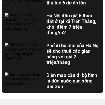
thủ tục 6 dự án lớn
Hà Nội đấu giá 6 thửa
đất ở tại xã Tiến Thắng,
khởi điểm 7 triệu
đồng/m2
Phố đi bộ mới của Hà Nội
sẽ cho thuê các gian
hàng với giá 2
triệu/tháng
Diện mạo cầu đi bộ hình
lá dừa nước qua sông
Sài Gòn