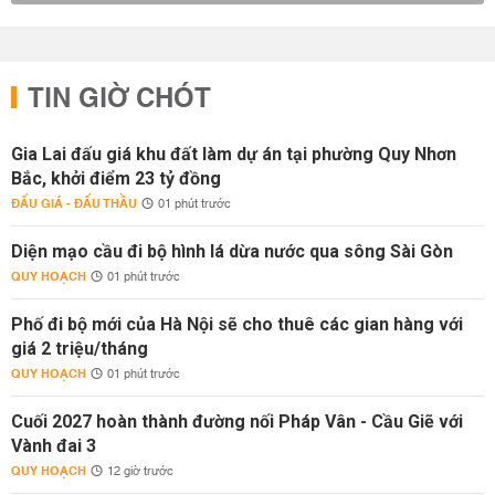
TIN GIỜ CHÓT
Gia Lai đấu giá khu đất làm dự án tại phường Quy Nhơn
Bắc, khởi điểm 23 tỷ đồng
ĐẤU GIÁ - ĐẤU THẦU
01 phút trước
Diện mạo cầu đi bộ hình lá dừa nước qua sông Sài Gòn
QUY HOẠCH
01 phút trước
Phố đi bộ mới của Hà Nội sẽ cho thuê các gian hàng với
giá 2 triệu/tháng
QUY HOẠCH
01 phút trước
Cuối 2027 hoàn thành đường nối Pháp Vân - Cầu Giẽ với
Vành đai 3
QUY HOẠCH
12 giờ trước