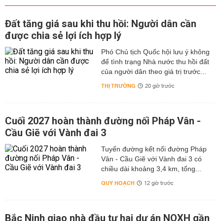
Đất tăng giá sau khi thu hồi: Người dân cần
được chia sẻ lợi ích hợp lý
Phó Chủ tịch Quốc hội lưu ý không
để tình trạng Nhà nước thu hồi đất
của người dân theo giá trị trước...
THỊ TRƯỜNG
20 giờ trước
Cuối 2027 hoàn thành đường nối Pháp Vân -
Cầu Giẽ với Vành đai 3
Tuyến đường kết nối đường Pháp
Vân - Cầu Giẽ với Vành đai 3 có
chiều dài khoảng 3,4 km, tổng...
QUY HOẠCH
12 giờ trước
Bắc Ninh giao nhà đầu tư hai dự án NOXH gần