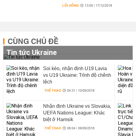
LỐI SỐNG
13:00 | 17/12/2018
CÙNG CHỦ ĐỀ
Tin tức Ukraine
Soi kèo, nhận định U19 Lavia
vs U19 Ukraine: Trình độ chênh
lệch
THỂ THAO
04:31 | 10/09/2018
Nhận định Ukraine vs Slovakia,
UEFA Nations League: Khác
biệt ở Hamsik
THỂ THAO
06:04 | 09/09/2018