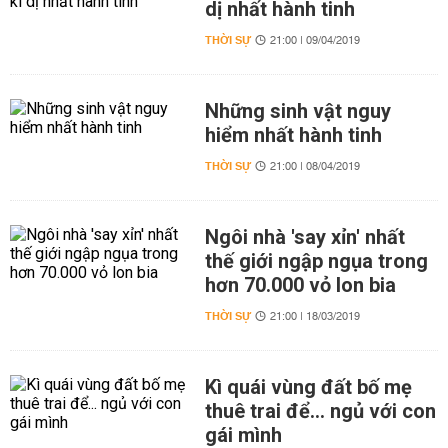
dị nhất hành tinh
THỜI SỰ
21:00 | 09/04/2019
Những sinh vật nguy
hiểm nhất hành tinh
THỜI SỰ
21:00 | 08/04/2019
Ngôi nhà 'say xỉn' nhất
thế giới ngập ngụa trong
hơn 70.000 vỏ lon bia
THỜI SỰ
21:00 | 18/03/2019
Kì quái vùng đất bố mẹ
thuê trai để... ngủ với con
gái mình