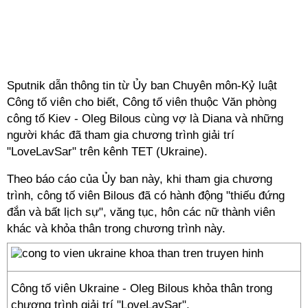
Sputnik dẫn thông tin từ Ủy ban Chuyên môn-Kỷ luật
Công tố viên cho biết, Công tố viên thuộc Văn phòng
công tố Kiev - Oleg Bilous cùng vợ là Diana và những
người khác đã tham gia chương trình giải trí
"LoveLavSar" trên kênh TET (Ukraine).
Theo báo cáo của Ủy ban này, khi tham gia chương
trình, công tố viên Bilous đã có hành động "thiếu đứng
đắn và bất lịch sự", văng tục, hôn các nữ thành viên
khác và khỏa thân trong chương trình này.
Công tố viên Ukraine - Oleg Bilous khỏa thân trong
chương trình giải trí "LoveLavSar".