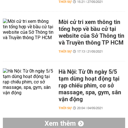
THỜI SỰ
15:21 | 27/05/2021
Mời cử tri xem thông tin
tổng hợp về bầu cử tại
website của Sở Thông tin
và Truyền thông TP HCM
THỜI SỰ
17:13 | 21/05/2021
Hà Nội: Từ 0h ngày 5/5
tạm dừng hoạt động tại
rạp chiếu phim, cơ sở
massage, spa, gym, sân
vận động
THỜI SỰ
20:04 | 04/05/2021
Xem thêm