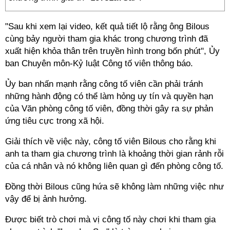
"Sau khi xem lại video, kết quả tiết lộ rằng ông Bilous
cùng bảy người tham gia khác trong chương trình đã
xuất hiện khỏa thân trên truyền hình trong bốn phút", Ủy
ban Chuyên môn-Kỷ luật Công tố viên thông báo.
Ủy ban nhấn mạnh rằng công tố viên cần phải tránh
những hành động có thể làm hỏng uy tín và quyền hạn
của Văn phòng công tố viên, đồng thời gây ra sự phản
ứng tiêu cực trong xã hội.
Giải thích về việc này, công tố viên Bilous cho rằng khi
anh ta tham gia chương trình là khoảng thời gian rảnh rỗi
của cá nhân và nó không liên quan gì đến phòng công tố.
Đồng thời Bilous cũng hứa sẽ không làm những việc như
vậy để bị ảnh hưởng.
Được biết trò chơi mà vị công tố này chơi khi tham gia