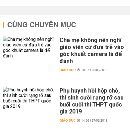
CÙNG CHUYÊN MỤC
Cha mẹ không nên nghĩ
giáo viên cứ đưa trẻ vào
góc khuất camera là để
đánh
GIÁO DỤC
10:07 | 28/06/2019
Phụ huynh hồi hộp chờ,
thí sinh cười rạng rỡ sau
buổi cuối thi THPT quốc
gia 2019
GIÁO DỤC
14:36 | 27/06/2019