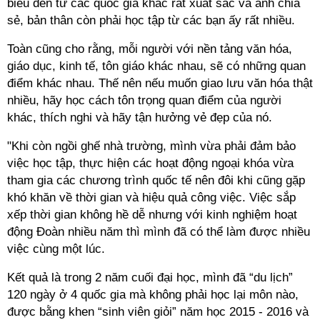
biểu đến từ các quốc gia khác rất xuất sắc và anh chia
sẻ, bản thân còn phải học tập từ các bạn ấy rất nhiều.
Toàn cũng cho rằng, mỗi người với nền tảng văn hóa,
giáo dục, kinh tế, tôn giáo khác nhau, sẽ có những quan
điểm khác nhau. Thế nên nếu muốn giao lưu văn hóa thật
nhiều, hãy học cách tôn trọng quan điểm của người
khác, thích nghi và hãy tận hưởng vẻ đẹp của nó.
"Khi còn ngồi ghế nhà trường, mình vừa phải đảm bảo
việc học tập, thực hiện các hoạt động ngoại khóa vừa
tham gia các chương trình quốc tế nên đôi khi cũng gặp
khó khăn về thời gian và hiệu quả công việc. Việc sắp
xếp thời gian không hề dễ nhưng với kinh nghiệm hoạt
động Đoàn nhiều năm thì mình đã có thể làm được nhiều
việc cùng một lúc.
Kết quả là trong 2 năm cuối đại học, mình đã “du lịch”
120 ngày ở 4 quốc gia mà không phải học lại môn nào,
được bằng khen “sinh viên giỏi” năm học 2015 - 2016 và