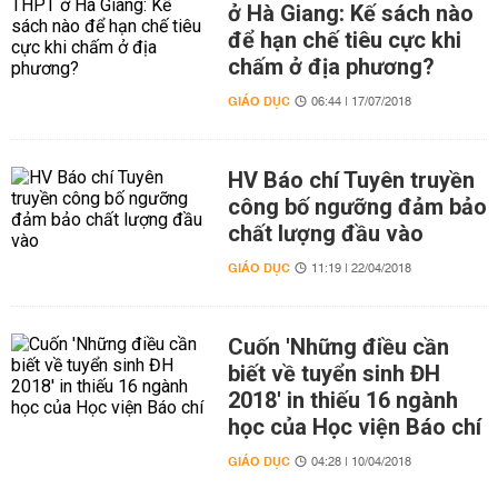
ở Hà Giang: Kế sách nào
để hạn chế tiêu cực khi
chấm ở địa phương?
GIÁO DỤC
06:44 | 17/07/2018
HV Báo chí Tuyên truyền
công bố ngưỡng đảm bảo
chất lượng đầu vào
GIÁO DỤC
11:19 | 22/04/2018
Cuốn 'Những điều cần
biết về tuyển sinh ĐH
2018' in thiếu 16 ngành
học của Học viện Báo chí
GIÁO DỤC
04:28 | 10/04/2018