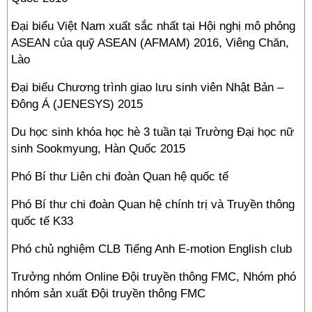
Đại biểu Việt Nam xuất sắc nhất tại Hội nghị mô phỏng
ASEAN của quỹ ASEAN (AFMAM) 2016, Viêng Chăn,
Lào
Đại biểu Chương trình giao lưu sinh viên Nhật Bản –
Đông Á (JENESYS) 2015
Du học sinh khóa học hè 3 tuần tại Trường Đại học nữ
sinh Sookmyung, Hàn Quốc 2015
Phó Bí thư Liên chi đoàn Quan hệ quốc tế
Phó Bí thư chi đoàn Quan hệ chính trị và Truyền thông
quốc tế K33
Phó chủ nghiệm CLB Tiếng Anh E-motion English club
Trưởng nhóm Online Đội truyền thông FMC, Nhóm phó
nhóm sản xuất Đội truyền thông FMC