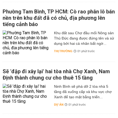
Phường Tam Bình, TP HCM: Cò rao phân lô bán
nền trên khu đất đã có chủ, địa phương lên
tiếng cảnh báo
Khu đất sau Chợ đầu mối Nông sản
Thủ Đức đang được đứng tên và sử
dụng bởi hai cá nhân bất ngờ...
THỊ TRƯỜNG
01 phút trước
Sẽ 'đập đi xây lại' hai tòa nhà Chợ Xanh, Nam
Định thành chung cư cho thuê 15 tầng
Ninh Bình sẽ phá dỡ 2 tòa nhà 5
tầng đã xuống cấp và khu vực chợ
Xanh để tạo mặt bằng triển...
DỰ ÁN
01 phút trước