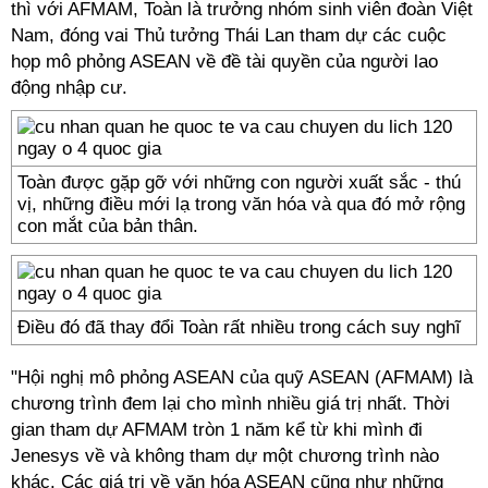
thì với AFMAM, Toàn là trưởng nhóm sinh viên đoàn Việt
Nam, đóng vai Thủ tưởng Thái Lan tham dự các cuộc
họp mô phỏng ASEAN về đề tài quyền của người lao
động nhập cư.
Toàn được gặp gỡ với những con người xuất sắc - thú
vị, những điều mới lạ trong văn hóa và qua đó mở rộng
con mắt của bản thân.
Điều đó đã thay đổi Toàn rất nhiều trong cách suy nghĩ
"Hội nghị mô phỏng ASEAN của quỹ ASEAN (AFMAM) là
chương trình đem lại cho mình nhiều giá trị nhất. Thời
gian tham dự AFMAM tròn 1 năm kể từ khi mình đi
Jenesys về và không tham dự một chương trình nào
khác. Các giá trị về văn hóa ASEAN cũng như những