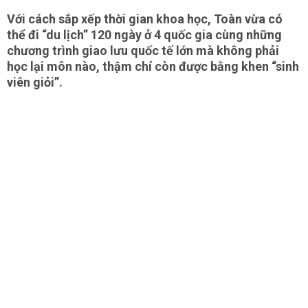
Với cách sắp xếp thời gian khoa học, Toàn vừa có
thể đi “du lịch” 120 ngày ở 4 quốc gia cùng những
chương trình giao lưu quốc tế lớn mà không phải
học lại môn nào, thậm chí còn được bằng khen “sinh
viên giỏi”.