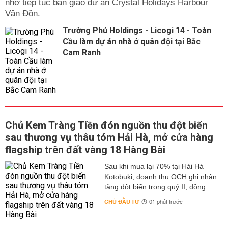
nhờ tiếp tục bàn giao dự án Crystal Holidays Harbour
Vân Đồn.
Trường Phú Holdings - Licogi 14 - Toàn
Cầu làm dự án nhà ở quân đội tại Bắc
Cam Ranh
Chủ Kem Tràng Tiền đón nguồn thu đột biến
sau thương vụ thâu tóm Hải Hà, mở cửa hàng
flagship trên đất vàng 18 Hàng Bài
Sau khi mua lại 70% tại Hải Hà
Kotobuki, doanh thu OCH ghi nhận
tăng đột biến trong quý II, đồng...
CHỦ ĐẦU TƯ
01 phút trước