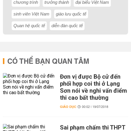
chương trình
trưởng thành
đại biểu Việt Nam
sinh viên Việt Nam
giáo lưu quốc tế
Quan hệ quốc tế
diễn đàn quốc tế
CÓ THỂ BẠN QUAN TÂM
Đơn vị được Bộ cử đến
phối hợp coi thi ở Lạng
Sơn nói về nghi vấn điểm
thi cao bất thường
GIÁO DỤC
00:02 | 19/07/2018
Sai phạm chấm thi THPT