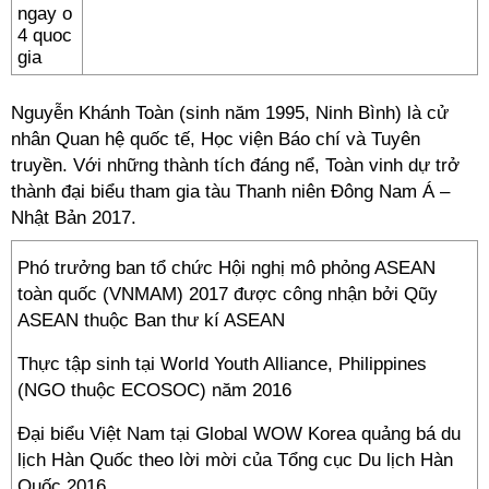
Nguyễn Khánh Toàn (sinh năm 1995, Ninh Bình) là cử
nhân Quan hệ quốc tế, Học viện Báo chí và Tuyên
truyền. Với những thành tích đáng nể, Toàn vinh dự trở
thành đại biểu tham gia tàu Thanh niên Đông Nam Á –
Nhật Bản 2017.
Phó trưởng ban tổ chức Hội nghị mô phỏng ASEAN
toàn quốc (VNMAM) 2017 được công nhận bởi Qũy
ASEAN thuộc Ban thư kí ASEAN
Thực tập sinh tại World Youth Alliance, Philippines
(NGO thuộc ECOSOC) năm 2016
Đại biểu Việt Nam tại Global WOW Korea quảng bá du
lịch Hàn Quốc theo lời mời của Tổng cục Du lịch Hàn
Quốc 2016