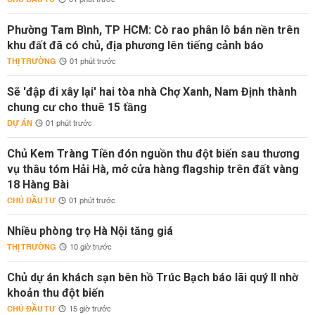
01 phút trước
Phường Tam Bình, TP HCM: Cò rao phân lô bán nền trên
khu đất đã có chủ, địa phương lên tiếng cảnh báo
THỊ TRƯỜNG
01 phút trước
Sẽ 'đập đi xây lại' hai tòa nhà Chợ Xanh, Nam Định thành
chung cư cho thuê 15 tầng
DỰ ÁN
01 phút trước
Chủ Kem Tràng Tiền đón nguồn thu đột biến sau thương
vụ thâu tóm Hải Hà, mở cửa hàng flagship trên đất vàng
18 Hàng Bài
CHỦ ĐẦU TƯ
01 phút trước
Nhiều phòng trọ Hà Nội tăng giá
THỊ TRƯỜNG
10 giờ trước
Chủ dự án khách sạn bên hồ Trúc Bạch báo lãi quý II nhờ
khoản thu đột biến
CHỦ ĐẦU TƯ
15 giờ trước