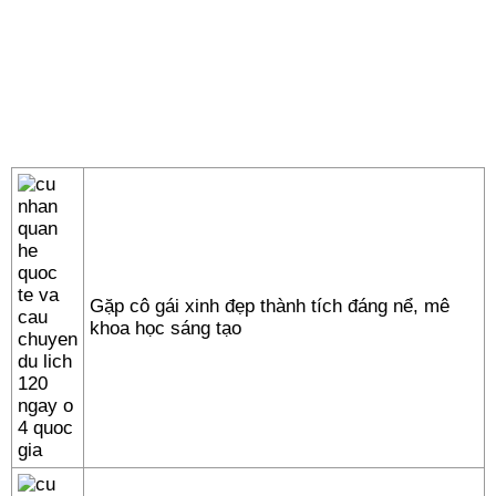
Gặp cô gái xinh đẹp thành tích đáng nể, mê
khoa học sáng tạo