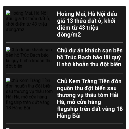
Hoàng Mai, Hà Nội đấu
giá 13 thửa đất ở, khởi
điểm từ 43 triệu
đồng/m2
Chủ dự án khách sạn bên
hồ Trúc Bạch báo lãi quý
II nhờ khoản thu đột biến
Chủ Kem Tràng Tiền đón
nguồn thu đột biến sau
thương vụ thâu tóm Hải
Hà, mở cửa hàng
flagship trên đất vàng 18
Hàng Bài