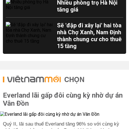
Nhiều phòng trọ Hà Nội
tăng giá
Sẽ 'đập đi xây lại' hai tòa
nhà Chợ Xanh, Nam Định
thành chung cư cho thuê
15 tầng
CHỌN
Everland lãi gấp đôi cùng kỳ nhờ dự án
Vân Đồn
Quý II, lãi sau thuế Everland tăng 96% so với cùng kỳ