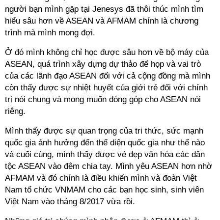
người bạn mình gặp tại Jenesys đã thôi thúc mình tìm
hiểu sâu hơn về ASEAN và AFMAM chính là chương
trình mà mình mong đợi.
Ở đó mình không chỉ học được sâu hơn về bộ máy của
ASEAN, quá trình xây dựng dự thảo để họp và vai trò
của các lãnh đạo ASEAN đối với cả cộng đồng mà mình
còn thấy được sự nhiệt huyết của giới trẻ đối với chính
trị nói chung và mong muốn đóng góp cho ASEAN nói
riêng.
Mình thấy được sự quan trọng của tri thức, sức mạnh
quốc gia ảnh hưởng đến thể diện quốc gia như thế nào
và cuối cùng, mình thấy được vẻ đẹp văn hóa các dân
tộc ASEAN vào đêm chia tay. Mình yêu ASEAN hơn nhờ
AFMAM và đó chính là điều khiến mình và đoàn Việt
Nam tổ chức VNMAM cho các bạn học sinh, sinh viên
Việt Nam vào tháng 8/2017 vừa rồi.