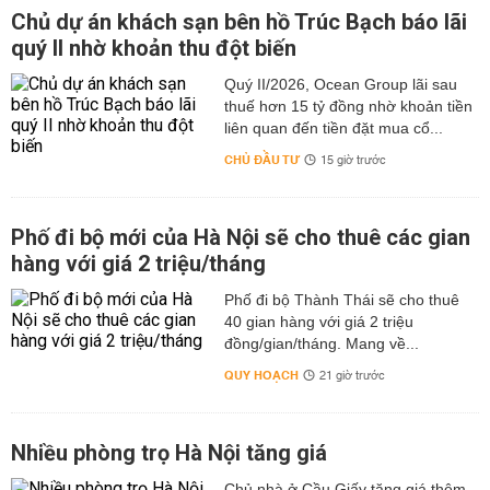
Chủ dự án khách sạn bên hồ Trúc Bạch báo lãi
quý II nhờ khoản thu đột biến
Quý II/2026, Ocean Group lãi sau
thuế hơn 15 tỷ đồng nhờ khoản tiền
liên quan đến tiền đặt mua cổ...
CHỦ ĐẦU TƯ
15 giờ trước
Phố đi bộ mới của Hà Nội sẽ cho thuê các gian
hàng với giá 2 triệu/tháng
Phố đi bộ Thành Thái sẽ cho thuê
40 gian hàng với giá 2 triệu
đồng/gian/tháng. Mang về...
QUY HOẠCH
21 giờ trước
Nhiều phòng trọ Hà Nội tăng giá
Chủ nhà ở Cầu Giấy tăng giá thêm