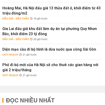
Hoàng Mai, Hà Nội đấu giá 13 thửa đất ở, khởi điểm từ 43
triệu đồng/m2
ĐẤU GIÁ - ĐẤU THẦU
16 giờ trước
Gia Lai đấu giá khu đất làm dự án tại phường Quy Nhơn
Bắc, khởi điểm 23 tỷ đồng
ĐẤU GIÁ - ĐẤU THẦU
20 giờ trước
Diện mạo cầu đi bộ hình lá dừa nước qua sông Sài Gòn
QUY HOẠCH
21 giờ trước
Phố đi bộ mới của Hà Nội sẽ cho thuê các gian hàng với
giá 2 triệu/tháng
QUY HOẠCH
21 giờ trước
ĐỌC NHIỀU NHẤT