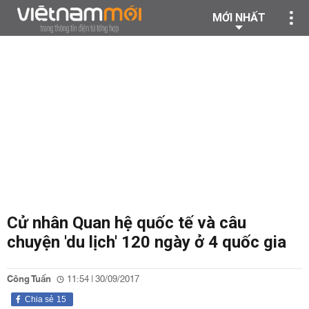
MỚI NHẤT
Cử nhân Quan hệ quốc tế và câu
chuyện 'du lịch' 120 ngày ở 4 quốc gia
Công Tuấn
11:54 | 30/09/2017
Chia sẻ
15