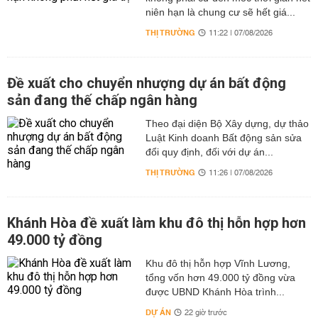
niên hạn là chung cư sẽ hết giá...
THỊ TRƯỜNG
11:22 | 07/08/2026
Đề xuất cho chuyển nhượng dự án bất động
sản đang thế chấp ngân hàng
Theo đại diện Bộ Xây dựng, dự thảo
Luật Kinh doanh Bất động sản sửa
đổi quy định, đối với dự án...
THỊ TRƯỜNG
11:26 | 07/08/2026
Khánh Hòa đề xuất làm khu đô thị hỗn hợp hơn
49.000 tỷ đồng
Khu đô thị hỗn hợp Vĩnh Lương,
tổng vốn hơn 49.000 tỷ đồng vừa
được UBND Khánh Hòa trình...
DỰ ÁN
22 giờ trước