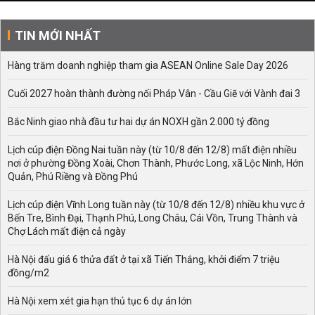
TIN MỚI NHẤT
Hàng trăm doanh nghiệp tham gia ASEAN Online Sale Day 2026
Cuối 2027 hoàn thành đường nối Pháp Vân - Cầu Giẽ với Vành đai 3
Bắc Ninh giao nhà đầu tư hai dự án NOXH gần 2.000 tỷ đồng
Lịch cúp điện Đồng Nai tuần này (từ 10/8 đến 12/8) mất điện nhiều
nơi ở phường Đồng Xoài, Chơn Thành, Phước Long, xã Lộc Ninh, Hớn
Quản, Phú Riềng và Đồng Phú
Lịch cúp điện Vĩnh Long tuần này (từ 10/8 đến 12/8) nhiều khu vực ở
Bến Tre, Bình Đại, Thạnh Phú, Long Châu, Cái Vồn, Trung Thành và
Chợ Lách mất điện cả ngày
Hà Nội đấu giá 6 thửa đất ở tại xã Tiến Thắng, khởi điểm 7 triệu
đồng/m2
Hà Nội xem xét gia hạn thủ tục 6 dự án lớn