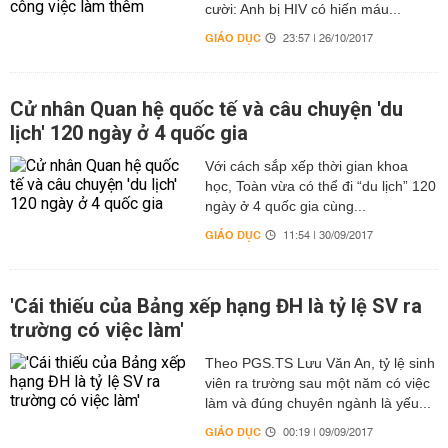
cười: Anh bị HIV có hiến máu...
GIÁO DỤC
23:57 | 26/10/2017
Cử nhân Quan hệ quốc tế và câu chuyện 'du
lịch' 120 ngày ở 4 quốc gia
Với cách sắp xếp thời gian khoa
học, Toàn vừa có thể đi “du lịch” 120
ngày ở 4 quốc gia cùng...
GIÁO DỤC
11:54 | 30/09/2017
'Cái thiếu của Bảng xếp hạng ĐH là tỷ lệ SV ra
trường có việc làm'
Theo PGS.TS Lưu Văn An, tỷ lệ sinh
viên ra trường sau một năm có việc
làm và đúng chuyên ngành là yếu...
GIÁO DỤC
00:19 | 09/09/2017