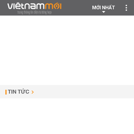
MỚI NHẤT
TIN TỨC