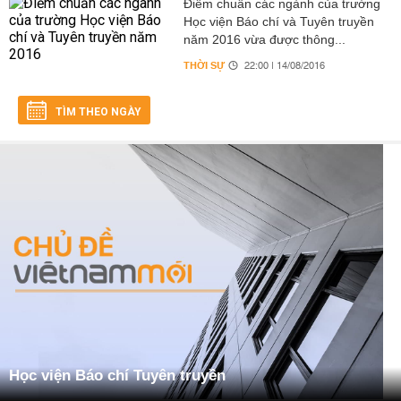
Điểm chuẩn các ngành của trường
Học viện Báo chí và Tuyên truyền
năm 2016 vừa được thông...
THỜI SỰ
22:00 | 14/08/2016
TÌM THEO NGÀY
Học viện Báo chí Tuyên truyền