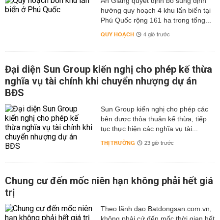
An Giang quyết định bổ sung định
hướng quy hoạch 4 khu lấn biển tại
Phú Quốc rộng 161 ha trong tổng...
QUY HOẠCH
4 giờ trước
Đại diện Sun Group kiến nghị cho phép kế thừa
nghĩa vụ tài chính khi chuyển nhượng dự án
BĐS
Sun Group kiến nghị cho phép các
bên được thỏa thuận kế thừa, tiếp
tục thực hiện các nghĩa vụ tài...
THỊ TRƯỜNG
23 giờ trước
Chung cư đến mốc niên hạn không phải hết giá
trị
Theo lãnh đạo Batdongsan.com.vn,
không phải cứ đến mốc thời gian hết