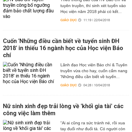
tuyên truyền, thí sinh xét tuyển vào
Học viện năm 2018 phải có kết...
GIÁO DỤC
11:19 | 22/04/2018
Cuốn 'Những điều cần biết về tuyển sinh ĐH
2018' in thiếu 16 ngành học của Học viện Báo
chí
Lãnh đạo Học viện Báo chí & Tuyên
truyền vừa cho hay, cuốn cẩm nang
'Những điều cần biết về tuyển...
GIÁO DỤC
04:28 | 10/04/2018
Nữ sinh xinh đẹp trải lòng về 'khối gia tài' các
công việc làm thêm
“Ai ai cũng ra sức tránh né, rồi xua
tay đuổi như đuổi tà. Có người còn