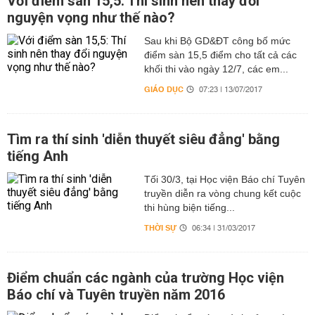
Với điểm sàn 15,5: Thí sinh nên thay đổi
nguyện vọng như thế nào?
Sau khi Bộ GD&ĐT công bố mức
điểm sàn 15,5 điểm cho tất cả các
khối thi vào ngày 12/7, các em...
GIÁO DỤC
07:23 | 13/07/2017
Tìm ra thí sinh 'diễn thuyết siêu đẳng' bằng
tiếng Anh
Tối 30/3, tại Học viện Báo chí Tuyên
truyền diễn ra vòng chung kết cuộc
thi hùng biện tiếng...
THỜI SỰ
06:34 | 31/03/2017
Điểm chuẩn các ngành của trường Học viện
Báo chí và Tuyên truyền năm 2016