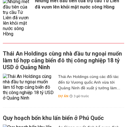
Những mét đầu tiên của trụ cầu Tứ Liên
đã vươn lên khỏi mặt nước sông Hồng
Thái An Holdings cùng nhà đầu tư ngoại muốn
làm tổ hợp cảng biển đô thị công nghiệp 18 tỷ
USD ở Quảng Ninh
Thái An Holdings cùng các đối tác
đến từ Vương quốc Anh vừa tới
Quảng Ninh đề xuất ý tưởng làm...
DỰ ÁN
3 giờ trước
Quy hoạch bốn khu lấn biển ở Phú Quốc