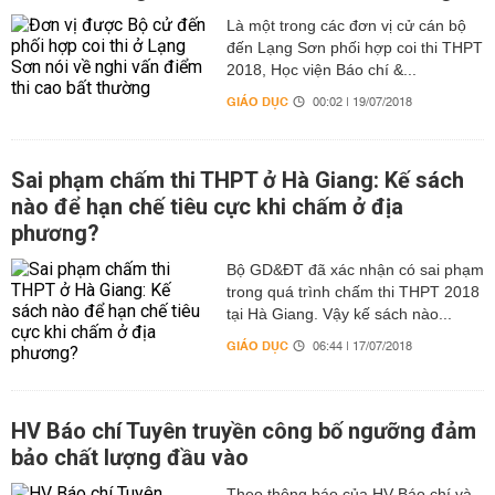
Là một trong các đơn vị cử cán bộ
đến Lạng Sơn phối hợp coi thi THPT
2018, Học viện Báo chí &...
GIÁO DỤC
00:02 | 19/07/2018
Sai phạm chấm thi THPT ở Hà Giang: Kế sách
nào để hạn chế tiêu cực khi chấm ở địa
phương?
Bộ GD&ĐT đã xác nhận có sai phạm
trong quá trình chấm thi THPT 2018
tại Hà Giang. Vậy kế sách nào...
GIÁO DỤC
06:44 | 17/07/2018
HV Báo chí Tuyên truyền công bố ngưỡng đảm
bảo chất lượng đầu vào
Theo thông báo của HV Báo chí và