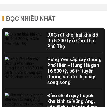
ĐỌC NHIỀU NHẤT
DXG rút khỏi hai khu đô
thị 6.200 tỷ ở Cần Thơ,
Phú Thọ
Hưng Yên sắp xây đường
Phố Hiến - Hưng Hà gần
16.500 tỷ, bố trí tuyến
đường sắt đô thị chạy
song song
Điều chỉnh quy hoạch
Khu kinh tế Vũng Áng,