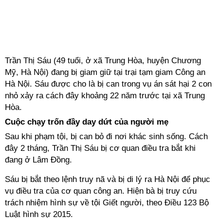
Trần Thị Sáu (49 tuổi, ở xã Trung Hòa, huyện Chương
Mỹ, Hà Nội) đang bị giam giữ tại trại tạm giam Công an
Hà Nội. Sáu được cho là bị can trong vụ án sát hại 2 con
nhỏ xảy ra cách đây khoảng 22 năm trước tại xã Trung
Hòa.
Cuộc chạy trốn đầy day dứt của người mẹ
Sau khi phạm tội, bị can bỏ đi nơi khác sinh sống. Cách
đây 2 tháng, Trần Thị Sáu bị cơ quan điều tra bắt khi
đang ở Lâm Đồng.
Sáu bị bắt theo lệnh truy nã và bị di lý ra Hà Nội để phục
vụ điều tra của cơ quan công an. Hiện bà bị truy cứu
trách nhiệm hình sự về tội Giết người, theo Điều 123 Bộ
Luật hình sự 2015.