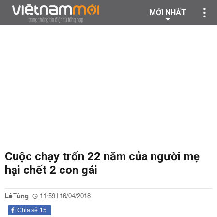
MỚI NHẤT
Cuộc chạy trốn 22 năm của người mẹ
hại chết 2 con gái
Lê Tùng
11:59 | 16/04/2018
Chia sẻ
15