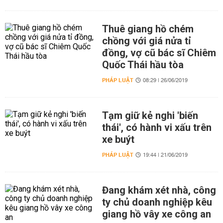
Thuê giang hồ chém
chồng với giá nửa tỉ
đồng, vợ cũ bác sĩ Chiêm
Quốc Thái hầu tòa
PHÁP LUẬT
08:29 | 26/06/2019
Tạm giữ kẻ nghi 'biến
thái', có hành vi xấu trên
xe buýt
PHÁP LUẬT
19:44 | 21/06/2019
Đang khám xét nhà, công
ty chủ doanh nghiệp kêu
giang hồ vây xe công an