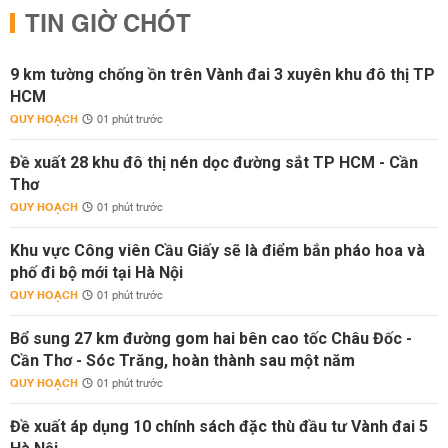
TIN GIỜ CHÓT
9 km tường chống ồn trên Vành đai 3 xuyên khu đô thị TP
HCM
QUY HOẠCH
01 phút trước
Đề xuất 28 khu đô thị nén dọc đường sắt TP HCM - Cần
Thơ
QUY HOẠCH
01 phút trước
Khu vực Công viên Cầu Giấy sẽ là điểm bắn pháo hoa và
phố đi bộ mới tại Hà Nội
QUY HOẠCH
01 phút trước
Bổ sung 27 km đường gom hai bên cao tốc Châu Đốc -
Cần Thơ - Sóc Trăng, hoàn thành sau một năm
QUY HOẠCH
01 phút trước
Đề xuất áp dụng 10 chính sách đặc thù đầu tư Vành đai 5