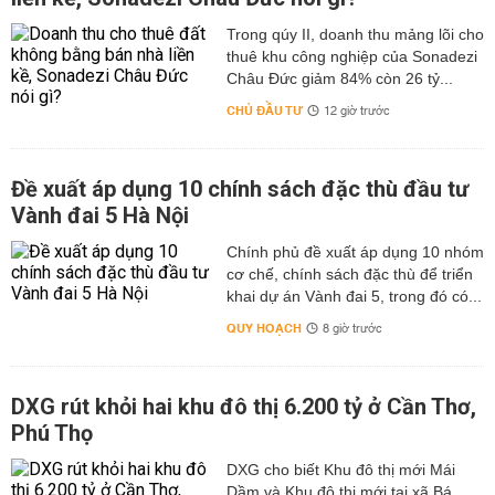
Trong qúy II, doanh thu mảng lõi cho
thuê khu công nghiệp của Sonadezi
Châu Đức giảm 84% còn 26 tỷ...
CHỦ ĐẦU TƯ
12 giờ trước
Đề xuất áp dụng 10 chính sách đặc thù đầu tư
Vành đai 5 Hà Nội
Chính phủ đề xuất áp dụng 10 nhóm
cơ chế, chính sách đặc thù để triển
khai dự án Vành đai 5, trong đó có...
QUY HOẠCH
8 giờ trước
DXG rút khỏi hai khu đô thị 6.200 tỷ ở Cần Thơ,
Phú Thọ
DXG cho biết Khu đô thị mới Mái
Dầm và Khu đô thị mới tại xã Bá