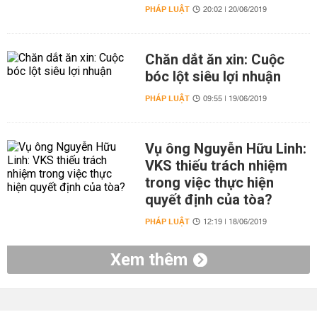
PHÁP LUẬT
20:02 | 20/06/2019
Chăn dắt ăn xin: Cuộc
bóc lột siêu lợi nhuận
PHÁP LUẬT
09:55 | 19/06/2019
Vụ ông Nguyễn Hữu Linh:
VKS thiếu trách nhiệm
trong việc thực hiện
quyết định của tòa?
PHÁP LUẬT
12:19 | 18/06/2019
Xem thêm