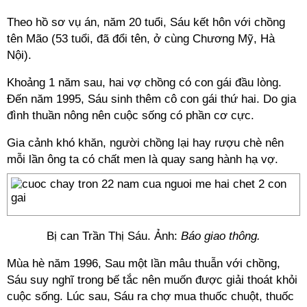
Theo hồ sơ vụ án, năm 20 tuổi, Sáu kết hôn với chồng
tên Mão (53 tuổi, đã đổi tên, ở cùng Chương Mỹ, Hà
Nội).
Khoảng 1 năm sau, hai vợ chồng có con gái đầu lòng.
Đến năm 1995, Sáu sinh thêm cô con gái thứ hai. Do gia
đình thuần nông nên cuộc sống có phần cơ cực.
Gia cảnh khó khăn, người chồng lại hay rượu chè nên
mỗi lần ông ta có chất men là quay sang hành hạ vợ.
Bị can Trần Thị Sáu. Ảnh:
Báo giao thông.
Mùa hè năm 1996, Sau một lần mâu thuẫn với chồng,
Sáu suy nghĩ trong bế tắc nên muốn được giải thoát khỏi
cuộc sống. Lúc sau, Sáu ra chợ mua thuốc chuột, thuốc