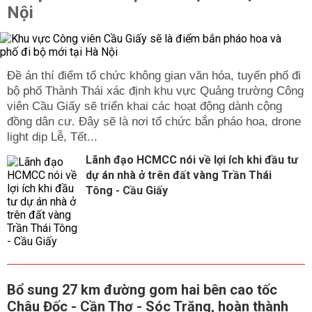
Nội
Đề án thí điểm tổ chức không gian văn hóa, tuyến phố đi
bộ phố Thành Thái xác định khu vực Quảng trường Công
viên Cầu Giấy sẽ triển khai các hoạt động dành cộng
đồng dân cư. Đây sẽ là nơi tổ chức bắn pháo hoa, drone
light dịp Lễ, Tết...
Lãnh đạo HCMCC nói về lợi ích khi đầu tư
dự án nhà ở trên đất vàng Trần Thái
Tông - Cầu Giấy
Bổ sung 27 km đường gom hai bên cao tốc
Châu Đốc - Cần Thơ - Sóc Trăng, hoàn thành