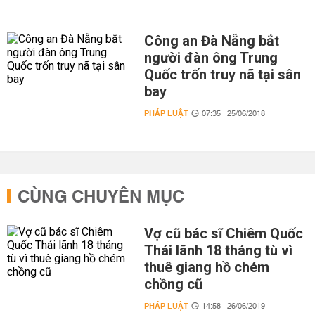
Công an Đà Nẵng bắt
người đàn ông Trung
Quốc trốn truy nã tại sân
bay
PHÁP LUẬT
07:35 | 25/06/2018
CÙNG CHUYÊN MỤC
Vợ cũ bác sĩ Chiêm Quốc
Thái lãnh 18 tháng tù vì
thuê giang hồ chém
chồng cũ
PHÁP LUẬT
14:58 | 26/06/2019