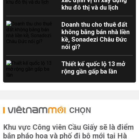
xác định vị trí xây dựng
khu đô thị và du lịch
Doanh thu cho thuê đất
không bằng bán nhà liền
kề, Sonadezi Châu Đức
nói gì?
Thiết kế quốc lộ 13 mở
rộng gần gấp ba lần
CHỌN
Khu vực Công viên Cầu Giấy sẽ là điểm
bắn pháo hoa và phố đi bộ mới tại Hà