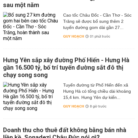
sau một năm
Cao tốc Châu Đốc - Cần Thơ - Sóc
Trăng sẽ được bổ sung thêm 2
tuyến đường gom dài gần 27...
QUY HOẠCH
01 phút trước
Hưng Yên sắp xây đường Phố Hiến - Hưng Hà
gần 16.500 tỷ, bố trí tuyến đường sắt đô thị
chạy song song
Tuyến đường từ Phố Hiến đến xã
Hưng Hà có tổng chiều dài khoảng
15,4 km. Hưng Yên dự kiến...
QUY HOẠCH
8 giờ trước
Doanh thu cho thuê đất không bằng bán nhà
liền kề, Sonadezi Châu Đức nói gì?