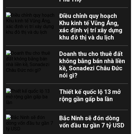
Điều chỉnh quy hoạch
Khu kinh tế Vũng Áng,
xác định vị trí xây dựng
khu đô thị và du lịch
Doanh thu cho thuê đất
không bằng bán nhà liền
kề, Sonadezi Châu Đức
nói gì?
Thiết kế quốc lộ 13 mở
rộng gần gấp ba lần
Bắc Ninh sẽ đón dòng
vốn đầu tư gần 7 tỷ USD