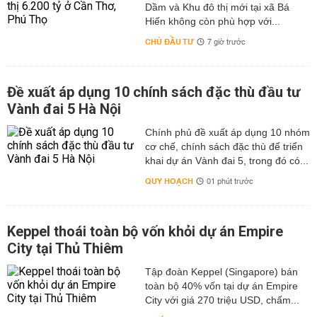
Dầm và Khu đô thị mới tại xã Bá
Hiến không còn phù hợp với...
CHỦ ĐẦU TƯ
7 giờ trước
Đề xuất áp dụng 10 chính sách đặc thù đầu tư
Vành đai 5 Hà Nội
Chính phủ đề xuất áp dụng 10 nhóm
cơ chế, chính sách đặc thù để triển
khai dự án Vành đai 5, trong đó có...
QUY HOẠCH
01 phút trước
Keppel thoái toàn bộ vốn khỏi dự án Empire
City tại Thủ Thiêm
Tập đoàn Keppel (Singapore) bán
toàn bộ 40% vốn tại dự án Empire
City với giá 270 triệu USD, chấm...