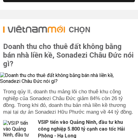
CHỌN
Doanh thu cho thuê đất không bằng
bán nhà liền kề, Sonadezi Châu Đức nói
gì?
Trong qúy II, doanh thu mảng lõi cho thuê khu công
nghiệp của Sonadezi Châu Đức giảm 84% còn 26 tỷ
đồng. Trong khi đó, doanh thu bán nhà liền kề thương
mại tại dự án Sonadezi Hữu Phước mang về 44 tỷ đồng.
VSIP tiến vào Quảng Ninh, đầu tư khu
công nghiệp 5.800 tỷ cạnh cao tốc Hải
Phòng - Hạ Long