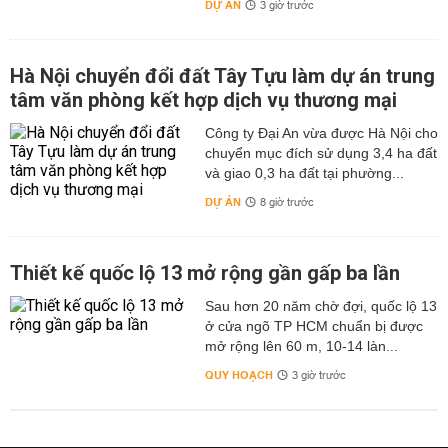
DỰ ÁN
3 giờ trước
Hà Nội chuyển đổi đất Tây Tựu làm dự án trung
tâm văn phòng kết hợp dịch vụ thương mại
Công ty Đại An vừa được Hà Nội cho
chuyển mục đích sử dụng 3,4 ha đất
và giao 0,3 ha đất tại phường...
DỰ ÁN
8 giờ trước
Thiết kế quốc lộ 13 mở rộng gần gấp ba lần
Sau hơn 20 năm chờ đợi, quốc lộ 13
ở cửa ngõ TP HCM chuẩn bị được
mở rộng lên 60 m, 10-14 làn...
QUY HOẠCH
3 giờ trước