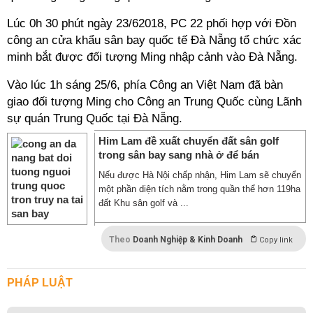
Lúc 0h 30 phút ngày 23/62018, PC 22 phối hợp với Đồn
công an cửa khẩu sân bay quốc tế Đà Nẵng tổ chức xác
minh bắt được đối tượng Ming nhập cảnh vào Đà Nẵng.
Vào lúc 1h sáng 25/6, phía Công an Việt Nam đã bàn
giao đối tượng Ming cho Công an Trung Quốc cùng Lãnh
sự quán Trung Quốc tại Đà Nẵng.
Him Lam đề xuất chuyển đất sân golf
trong sân bay sang nhà ở để bán
Nếu được Hà Nội chấp nhận, Him Lam sẽ chuyển
một phần diện tích nằm trong quần thể hơn 119ha
đất Khu sân golf và ...
Theo
Doanh Nghiệp & Kinh Doanh
Copy link
PHÁP LUẬT