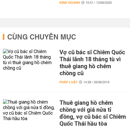
KINH DOANH
15:51 | 13/06/2020
CÙNG CHUYÊN MỤC
Vợ cũ bác sĩ Chiêm Quốc
Thái lãnh 18 tháng tù vì
thuê giang hồ chém
chồng cũ
PHÁP LUẬT
14:58 | 26/06/2019
Thuê giang hồ chém
chồng với giá nửa tỉ
đồng, vợ cũ bác sĩ Chiêm
Quốc Thái hầu tòa