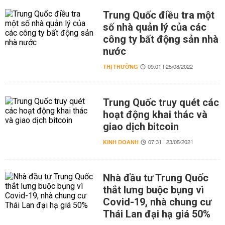
Trung Quốc điều tra một
số nhà quản lý của các
công ty bất động sản nhà
nước
THỊ TRƯỜNG
09:01 | 25/08/2022
Trung Quốc truy quét các
hoạt động khai thác và
giao dịch bitcoin
KINH DOANH
07:31 | 23/05/2021
Nhà đầu tư Trung Quốc
thắt lưng buộc bụng vì
Covid-19, nhà chung cư
Thái Lan đại hạ giá 50%