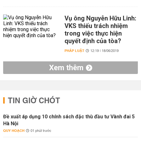
Vụ ông Nguyễn Hữu Linh:
VKS thiếu trách nhiệm
trong việc thực hiện
quyết định của tòa?
PHÁP LUẬT
12:19 | 18/06/2019
Xem thêm
TIN GIỜ CHÓT
Đề xuất áp dụng 10 chính sách đặc thù đầu tư Vành đai 5
Hà Nội
QUY HOẠCH
01 phút trước