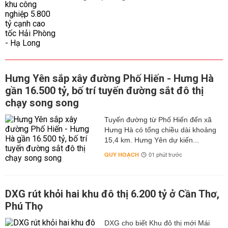
Hưng Yên sắp xây đường Phố Hiến - Hưng Hà
gần 16.500 tỷ, bố trí tuyến đường sắt đô thị
chạy song song
Tuyến đường từ Phố Hiến đến xã
Hưng Hà có tổng chiều dài khoảng
15,4 km. Hưng Yên dự kiến...
QUY HOẠCH
01 phút trước
DXG rút khỏi hai khu đô thị 6.200 tỷ ở Cần Thơ,
Phú Thọ
DXG cho biết Khu đô thị mới Mái