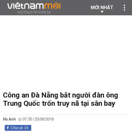
MỚI NHẤT
Công an Đà Nẵng bắt người đàn ông
Trung Quốc trốn truy nã tại sân bay
Hà Anh
07:35 | 25/06/2018
Chia sẻ
15