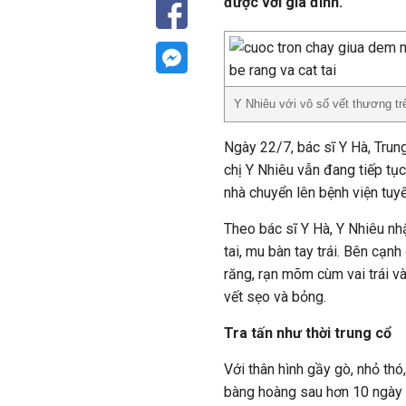
được với gia đình.
Y Nhiêu với vô số vết thương tr
Ngày 22/7, bác sĩ Y Hà, Trung
chị Y Nhiêu vẫn đang tiếp tục
nhà chuyển lên bệnh viện tuyế
Theo bác sĩ Y Hà, Y Nhiêu nh
tai, mu bàn tay trái. Bên cạn
răng, rạn mõm cùm vai trái và
vết sẹo và bỏng.
Tra tấn như thời trung cổ
Với thân hình gầy gò, nhỏ thó,
bàng hoàng sau hơn 10 ngày 