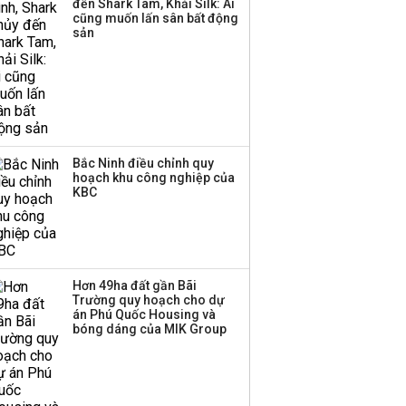
đến Shark Tam, Khải Silk: Ai
cũng muốn lấn sân bất động
sản
Bắc Ninh điều chỉnh quy
hoạch khu công nghiệp của
KBC
Hơn 49ha đất gần Bãi
Trường quy hoạch cho dự
án Phú Quốc Housing và
bóng dáng của MIK Group