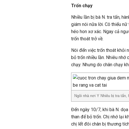
Trốn chạy
Nhiều lần bị bà N. tra tấn, h
giám nói nữa lời. Cô thiếu n
héo hon xơ xác. Ngay cả ngườ
trốn thoát trở về.
Nói đến việc trốn thoát khỏi n
bỏ trốn nhiều lần. Nhiêu nhớ
chạy. Nhưng do chân chạy khô
Ngôi nhà nơi Y Nhiêu bị tra tấn,
Đến ngày 10/7, khi bà N. dọa 
than để bỏ trốn. Chị nhớ lại 
chị lết đôi chân bị thương tíc