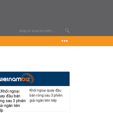
Khối ngoại quay đầu
bán ròng sau 3 phiên
giải ngân liên tiếp