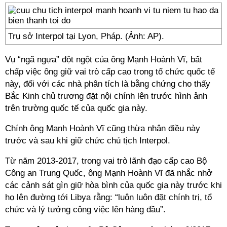
Trụ sở Interpol tại Lyon, Pháp. (Ảnh: AP).
Vụ “ngã ngựa” đột ngột của ông Mạnh Hoành Vĩ, bất
chấp việc ông giữ vai trò cấp cao trong tổ chức quốc tế
này, đối với các nhà phân tích là bằng chứng cho thấy
Bắc Kinh chủ trương đặt nội chính lên trước hình ảnh
trên trường quốc tế của quốc gia này.
Chính ông Mạnh Hoành Vĩ cũng thừa nhận điều này
trước và sau khi giữ chức chủ tịch Interpol.
Từ năm 2013-2017, trong vai trò lãnh đạo cấp cao Bộ
Công an Trung Quốc, ông Mạnh Hoành Vĩ đã nhắc nhở
các cảnh sát gìn giữ hòa bình của quốc gia này trước khi
họ lên đường tới Libya rằng: “luôn luôn đặt chính trị, tổ
chức và lý tưởng công việc lên hàng đầu”.