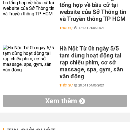
tổng hợp về bầu cử tại
website của Sở Thông tin
và Truyền thông TP HCM
THỜI SỰ
17:13 | 21/05/2021
Hà Nội: Từ 0h ngày 5/5
tạm dừng hoạt động tại
rạp chiếu phim, cơ sở
massage, spa, gym, sân
vận động
THỜI SỰ
20:04 | 04/05/2021
Xem thêm