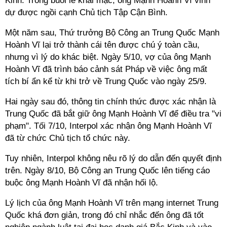
Kinh. Trong buổi lễ khai mạc, ông Mạnh Hoành Vĩ vinh
dự được ngồi cạnh Chủ tịch Tập Cận Bình.
Một năm sau, Thứ trưởng Bộ Công an Trung Quốc Mạnh
Hoành Vĩ lại trở thành cái tên được chú ý toàn cầu,
nhưng vì lý do khác biệt. Ngày 5/10, vợ của ông Mạnh
Hoành Vĩ đã trình báo cảnh sát Pháp về việc ông mất
tích bí ẩn kể từ khi trở về Trung Quốc vào ngày 25/9.
Hai ngày sau đó, thông tin chính thức được xác nhận là
Trung Quốc đã bắt giữ ông Mạnh Hoành Vĩ để điều tra "vi
phạm". Tối 7/10, Interpol xác nhận ông Mạnh Hoành Vĩ
đã từ chức Chủ tịch tổ chức này.
Tuy nhiên, Interpol không nêu rõ lý do dẫn đến quyết định
trên. Ngày 8/10, Bộ Công an Trung Quốc lên tiếng cáo
buộc ông Mạnh Hoành Vĩ đã nhận hối lộ.
Lý lịch của ông Mạnh Hoành Vĩ trên mạng internet Trung
Quốc khá đơn giản, trong đó chỉ nhắc đến ông đã tốt