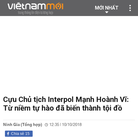
MỚI NHẤT
Cựu Chủ tịch Interpol Mạnh Hoành Vĩ:
Từ niềm tự hào đã biến thành tội đồ
Ninh Gia (Tổng hợp)
12:35 | 10/10/2018
Chia sẻ
15