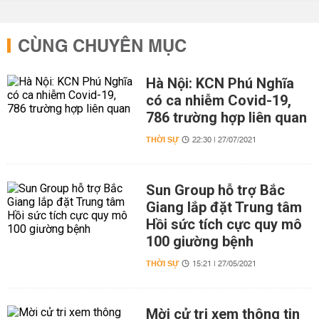
CÙNG CHUYÊN MỤC
Hà Nội: KCN Phú Nghĩa
có ca nhiễm Covid-19,
786 trường hợp liên quan
THỜI SỰ
22:30 | 27/07/2021
Sun Group hỗ trợ Bắc
Giang lắp đặt Trung tâm
Hồi sức tích cực quy mô
100 giường bệnh
THỜI SỰ
15:21 | 27/05/2021
Mời cử tri xem thông tin