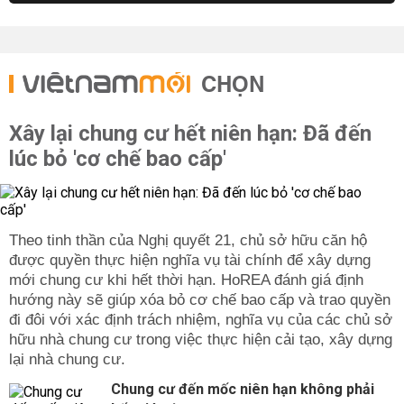
CHỌN
Xây lại chung cư hết niên hạn: Đã đến
lúc bỏ 'cơ chế bao cấp'
Theo tinh thần của Nghị quyết 21, chủ sở hữu căn hộ
được quyền thực hiện nghĩa vụ tài chính để xây dựng
mới chung cư khi hết thời hạn. HoREA đánh giá định
hướng này sẽ giúp xóa bỏ cơ chế bao cấp và trao quyền
đi đôi với xác định trách nhiệm, nghĩa vụ của các chủ sở
hữu nhà chung cư trong việc thực hiện cải tạo, xây dựng
lại nhà chung cư.
Chung cư đến mốc niên hạn không phải