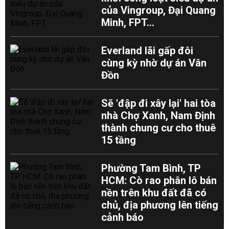
của Vingroup, Đại Quang
Minh, FPT...
Everland lãi gấp đôi
cùng kỳ nhờ dự án Vân
Đồn
Sẽ 'đập đi xây lại' hai tòa
nhà Chợ Xanh, Nam Định
thành chung cư cho thuê
15 tầng
Phường Tam Bình, TP
HCM: Cò rao phân lô bán
nền trên khu đất đã có
chủ, địa phương lên tiếng
cảnh báo