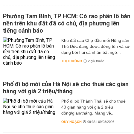
Phường Tam Bình, TP HCM: Cò rao phân lô bán
nền trên khu đất đã có chủ, địa phương lên
tiếng cảnh báo
Khu đất sau Chợ đầu mối Nông sản
Thủ Đức đang được đứng tên và sử
dụng bởi hai cá nhân bất ngờ...
THỊ TRƯỜNG
2 giờ trước
Phố đi bộ mới của Hà Nội sẽ cho thuê các gian
hàng với giá 2 triệu/tháng
Phố đi bộ Thành Thái sẽ cho thuê
40 gian hàng với giá 2 triệu
đồng/gian/tháng. Mang về...
QUY HOẠCH
09:33 | 09/08/2026