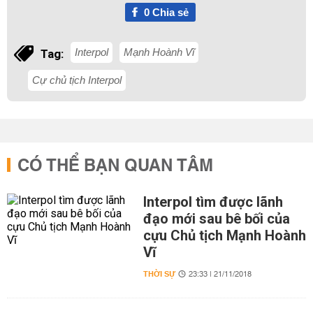
0
Chia sẻ
Interpol
Mạnh Hoành Vĩ
Tag:
Cự chủ tịch Interpol
CÓ THỂ BẠN QUAN TÂM
Interpol tìm được lãnh
đạo mới sau bê bối của
cựu Chủ tịch Mạnh Hoành
Vĩ
THỜI SỰ
23:33 | 21/11/2018