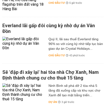
CHỦ ĐẦU TƯ
5 giờ trước
Everland lãi gấp đôi cùng kỳ nhờ dự án Vân
Đồn
Quý II, lãi sau thuế Everland tăng
96% so với cùng kỳ nhờ tiếp tục bàn
giao dự án Crystal Holidays...
CHỦ ĐẦU TƯ
43 phút trước
Sẽ 'đập đi xây lại' hai tòa nhà Chợ Xanh, Nam
Định thành chung cư cho thuê 15 tầng
Ninh Bình sẽ phá dỡ 2 tòa nhà 5
tầng đã xuống cấp và khu vực chợ
Xanh để tạo mặt bằng triển...
DỰ ÁN
3 giờ trước