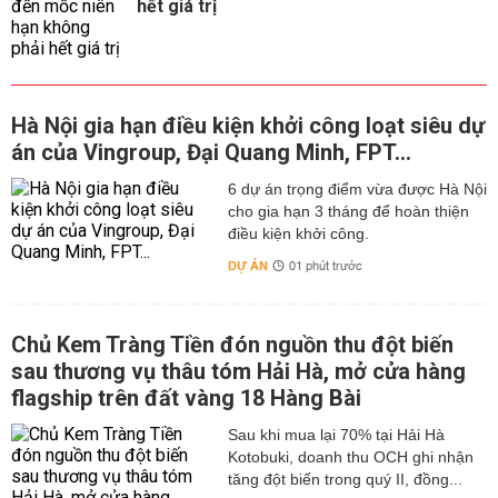
hết giá trị
Hà Nội gia hạn điều kiện khởi công loạt siêu dự
án của Vingroup, Đại Quang Minh, FPT...
6 dự án trọng điểm vừa được Hà Nội
cho gia hạn 3 tháng để hoàn thiện
điều kiện khởi công.
DỰ ÁN
01 phút trước
Chủ Kem Tràng Tiền đón nguồn thu đột biến
sau thương vụ thâu tóm Hải Hà, mở cửa hàng
flagship trên đất vàng 18 Hàng Bài
Sau khi mua lại 70% tại Hải Hà
Kotobuki, doanh thu OCH ghi nhận
tăng đột biến trong quý II, đồng...