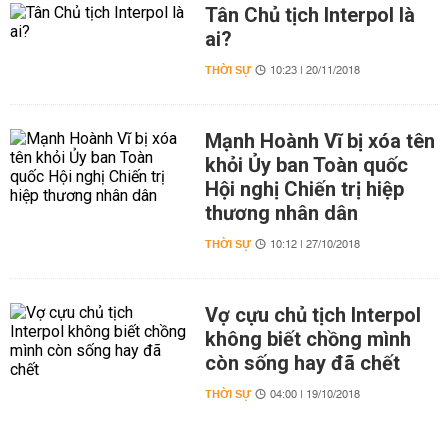
Tân Chủ tịch Interpol là
ai?
THỜI SỰ
10:23 | 20/11/2018
Mạnh Hoành Vĩ bị xóa tên
khỏi Ủy ban Toàn quốc
Hội nghị Chiến trị hiệp
thương nhân dân
THỜI SỰ
10:12 | 27/10/2018
Vợ cựu chủ tịch Interpol
không biết chồng mình
còn sống hay đã chết
THỜI SỰ
04:00 | 19/10/2018