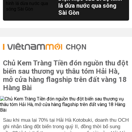
lá dừa nước qua sông
Sài Gòn
CHỌN
Chủ Kem Tràng Tiền đón nguồn thu đột
biến sau thương vụ thâu tóm Hải Hà,
mở cửa hàng flagship trên đất vàng 18
Hàng Bài
Sau khi mua lại 70% tại Hải Hà Kotobuki, doanh thu OCH
ghi nhận tăng đột biến trong quý II, đồng thời bổ sung