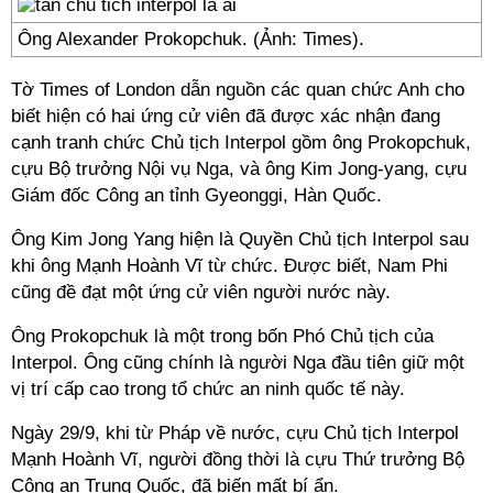
Ông Alexander Prokopchuk. (Ảnh: Times).
Tờ Times of London dẫn nguồn các quan chức Anh cho
biết hiện có hai ứng cử viên đã được xác nhận đang
cạnh tranh chức
Chủ tịch Interpol
gồm ông Prokopchuk,
cựu Bộ trưởng Nội vụ Nga, và ông Kim Jong-yang, cựu
Giám đốc Công an tỉnh Gyeonggi, Hàn Quốc.
Ông Kim Jong Yang hiện là Quyền Chủ tịch Interpol sau
khi ông Mạnh Hoành Vĩ từ chức. Được biết, Nam Phi
cũng đề đạt một ứng cử viên người nước này.
Ông Prokopchuk là một trong bốn Phó Chủ tịch của
Interpol. Ông cũng chính là người Nga đầu tiên giữ một
vị trí cấp cao trong tổ chức an ninh quốc tế này.
Ngày 29/9, khi từ Pháp về nước, cựu Chủ tịch Interpol
Mạnh Hoành Vĩ, người đồng thời là cựu Thứ trưởng Bộ
Công an Trung Quốc, đã biến mất bí ẩn.