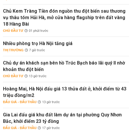
Chủ Kem Tràng Tiền đón nguồn thu đột biến sau thương
vụ thâu tóm Hải Hà, mở cửa hàng flagship trên đất vàng
18 Hàng Bài
CHỦ ĐẦU TƯ
01 phút trước
Nhiều phòng trọ Hà Nội tăng giá
THỊ TRƯỜNG
7 giờ trước
Chủ dự án khách sạn bên hồ Trúc Bạch báo lãi quý II nhờ
khoản thu đột biến
CHỦ ĐẦU TƯ
13 giờ trước
Hoàng Mai, Hà Nội đấu giá 13 thửa đất ở, khởi điểm từ 43
triệu đồng/m2
ĐẤU GIÁ - ĐẤU THẦU
13 giờ trước
Gia Lai đấu giá khu đất làm dự án tại phường Quy Nhơn
Bắc, khởi điểm 23 tỷ đồng
ĐẤU GIÁ - ĐẤU THẦU
17 giờ trước