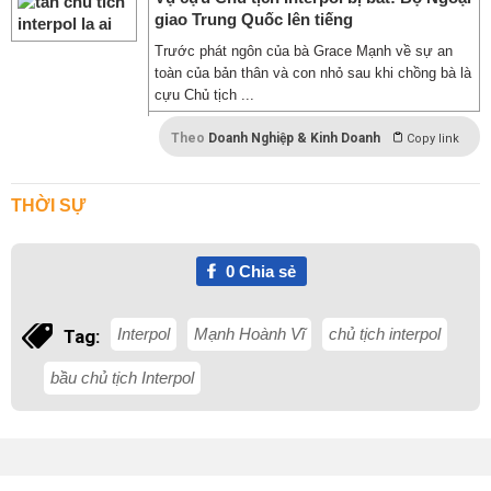
giao Trung Quốc lên tiếng
Trước phát ngôn của bà Grace Mạnh về sự an
toàn của bản thân và con nhỏ sau khi chồng bà là
cựu Chủ tịch ...
Theo
Doanh Nghiệp & Kinh Doanh
Copy link
THỜI SỰ
0
Chia sẻ
Interpol
Mạnh Hoành Vĩ
chủ tịch interpol
Tag:
bầu chủ tịch Interpol