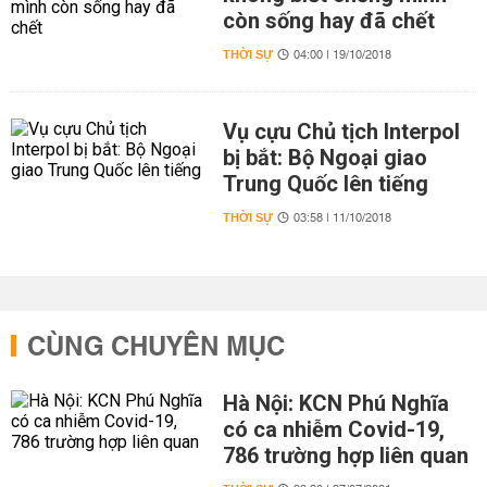
còn sống hay đã chết
THỜI SỰ
04:00 | 19/10/2018
Vụ cựu Chủ tịch Interpol
bị bắt: Bộ Ngoại giao
Trung Quốc lên tiếng
THỜI SỰ
03:58 | 11/10/2018
CÙNG CHUYÊN MỤC
Hà Nội: KCN Phú Nghĩa
có ca nhiễm Covid-19,
786 trường hợp liên quan