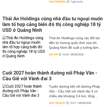
THỊ TRƯỜNG
7 giờ trước
Thái An Holdings cùng nhà đầu tư ngoại muốn
làm tổ hợp cảng biển đô thị công nghiệp 18 tỷ
USD ở Quảng Ninh
Thái An Holdings cùng các đối tác
đến từ Vương quốc Anh vừa tới
Quảng Ninh đề xuất ý tưởng làm...
DỰ ÁN
10:49 | 08/08/2026
Cuối 2027 hoàn thành đường nối Pháp Vân -
Cầu Giẽ với Vành đai 3
Tuyến đường kết nối đường Pháp
Vân - Cầu Giẽ với Vành đai 3 có
chiều dài khoảng 3,4 km, tổng...
QUY HOẠCH
19:21 | 08/08/2026