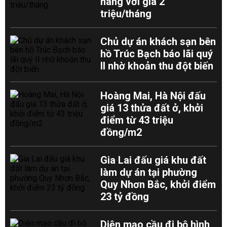
hàng với giá 2
triệu/tháng
Chủ dự án khách sạn bên
hồ Trúc Bạch báo lãi quý
II nhờ khoản thu đột biến
Hoàng Mai, Hà Nội đấu
giá 13 thửa đất ở, khởi
điểm từ 43 triệu
đồng/m2
Gia Lai đấu giá khu đất
làm dự án tại phường
Quy Nhơn Bắc, khởi điểm
23 tỷ đồng
Diện mạo cầu đi bộ hình