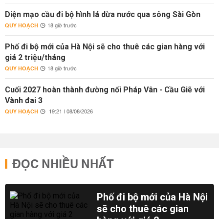
Diện mạo cầu đi bộ hình lá dừa nước qua sông Sài Gòn
QUY HOẠCH
18 giờ trước
Phố đi bộ mới của Hà Nội sẽ cho thuê các gian hàng với
giá 2 triệu/tháng
QUY HOẠCH
18 giờ trước
Cuối 2027 hoàn thành đường nối Pháp Vân - Cầu Giẽ với
Vành đai 3
QUY HOẠCH
19:21 | 08/08/2026
ĐỌC NHIỀU NHẤT
Phố đi bộ mới của Hà Nội
sẽ cho thuê các gian