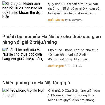
Quý II/2026, Ocean Group lãi sau
thuế hơn 15 tỷ đồng nhờ khoản tiền
liên quan đến tiền đặt mua cổ...
CHỦ ĐẦU TƯ
13 giờ trước
Phố đi bộ mới của Hà Nội sẽ cho thuê các gian
hàng với giá 2 triệu/tháng
Phố đi bộ Thành Thái sẽ cho thuê
40 gian hàng với giá 2 triệu
đồng/gian/tháng. Mang về...
QUY HOẠCH
18 giờ trước
Nhiều phòng trọ Hà Nội tăng giá
Chủ nhà ở Cầu Giấy tăng giá thêm
10% sau khi hết hợp đồng thuê,
Minh Đức quyết định tìm phòng...