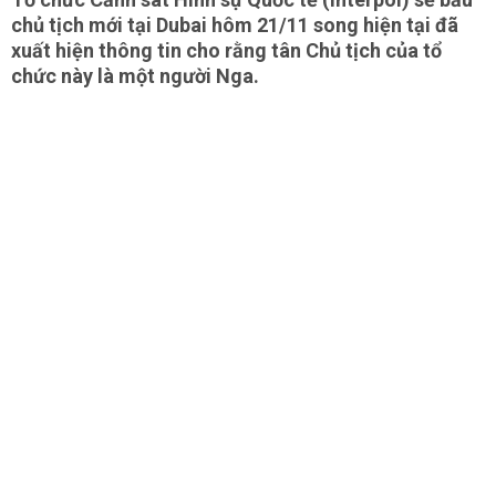
chủ tịch mới tại Dubai hôm 21/11 song hiện tại đã
xuất hiện thông tin cho rằng tân Chủ tịch của tổ
chức này là một người Nga.