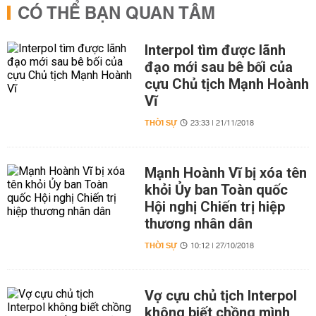
CÓ THỂ BẠN QUAN TÂM
Interpol tìm được lãnh
đạo mới sau bê bối của
cựu Chủ tịch Mạnh Hoành
Vĩ
THỜI SỰ
23:33 | 21/11/2018
Mạnh Hoành Vĩ bị xóa tên
khỏi Ủy ban Toàn quốc
Hội nghị Chiến trị hiệp
thương nhân dân
THỜI SỰ
10:12 | 27/10/2018
Vợ cựu chủ tịch Interpol
không biết chồng mình