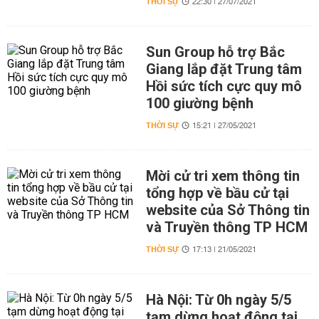
THỜI SỰ
22:30 | 27/07/2021
Sun Group hỗ trợ Bắc
Giang lắp đặt Trung tâm
Hồi sức tích cực quy mô
100 giường bệnh
THỜI SỰ
15:21 | 27/05/2021
Mời cử tri xem thông tin
tổng hợp về bầu cử tại
website của Sở Thông tin
và Truyền thông TP HCM
THỜI SỰ
17:13 | 21/05/2021
Hà Nội: Từ 0h ngày 5/5
tạm dừng hoạt động tại