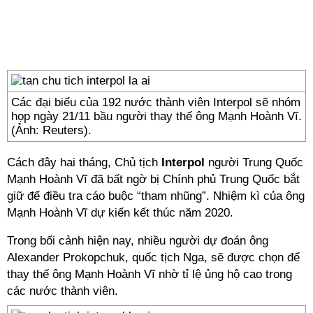
Các đại biểu của 192 nước thành viên Interpol sẽ nhóm
họp ngày 21/11 bầu người thay thế ông Mạnh Hoành Vĩ.
(Ảnh: Reuters).
Cách đây hai tháng,
Chủ tịch
Interpol
người Trung Quốc
Mạnh Hoành Vĩ đã bất ngờ bị Chính phủ Trung Quốc bắt
giữ để điều tra cáo buộc “tham nhũng”. Nhiệm kì của ông
Mạnh Hoành Vĩ dự kiến kết thúc năm 2020.
Trong bối cảnh hiện nay, nhiều người dự đoán ông
Alexander Prokopchuk, quốc tịch Nga, sẽ được chọn để
thay thế ông Mạnh Hoành Vĩ nhờ tỉ lệ ủng hộ cao trong
các nước thành viên.