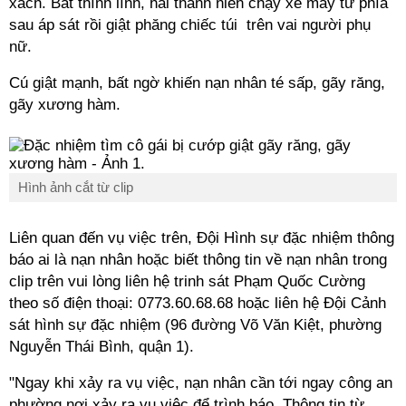
xách. Bất thình lình, hai thanh niên chạy xe máy từ phía
sau áp sát rồi giật phăng chiếc túi trên vai người phụ
nữ.
Cú giật mạnh, bất ngờ khiến nạn nhân té sấp, gãy răng,
gãy xương hàm.
Hình ảnh cắt từ clip
Liên quan đến vụ việc trên, Đội Hình sự đặc nhiệm thông
báo ai là nạn nhân hoặc biết thông tin về nạn nhân trong
clip trên vui lòng liên hệ trinh sát Phạm Quốc Cường
theo số điện thoại: 0773.60.68.68 hoặc liên hệ Đội Cảnh
sát hình sự đặc nhiệm (96 đường Võ Văn Kiệt, phường
Nguyễn Thái Bình, quận 1).
"Ngay khi xảy ra vụ việc, nạn nhân cần tới ngay công an
phường nơi xảy ra vụ việc để trình báo. Thông tin từ