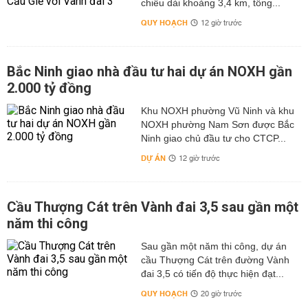
chiều dài khoảng 3,4 km, tổng...
QUY HOẠCH
12 giờ trước
Bắc Ninh giao nhà đầu tư hai dự án NOXH gần
2.000 tỷ đồng
Khu NOXH phường Vũ Ninh và khu
NOXH phường Nam Sơn được Bắc
Ninh giao chủ đầu tư cho CTCP...
DỰ ÁN
12 giờ trước
Cầu Thượng Cát trên Vành đai 3,5 sau gần một
năm thi công
Sau gần một năm thi công, dự án
cầu Thượng Cát trên đường Vành
đai 3,5 có tiến độ thực hiện đạt...
QUY HOẠCH
20 giờ trước