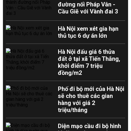
đường nối Pháp Vân -
Cầu Giẽ với Vành đai 3
Hà Nội xem xét gia hạn
thủ tục 6 dự án lớn
Hà Nội đấu giá 6 thửa
đất ở tại xã Tiến Thắng,
khởi điểm 7 triệu
đồng/m2
Phố đi bộ mới của Hà Nội
sẽ cho thuê các gian
hàng với giá 2
triệu/tháng
Diện mạo cầu đi bộ hình