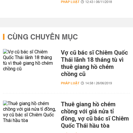
PHÁP LUẬT
12:43 | 06/11/2018
CÙNG CHUYÊN MỤC
Vợ cũ bác sĩ Chiêm Quốc
Thái lãnh 18 tháng tù vì
thuê giang hồ chém
chồng cũ
PHÁP LUẬT
14:58 | 26/06/2019
Thuê giang hồ chém
chồng với giá nửa tỉ
đồng, vợ cũ bác sĩ Chiêm
Quốc Thái hầu tòa