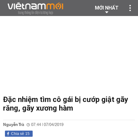
MỚI NHẤT
Đặc nhiệm tìm cô gái bị cướp giật gãy
răng, gãy xương hàm
Nguyễn Trà
07:44 | 07/04/2019
Chia sẻ
15