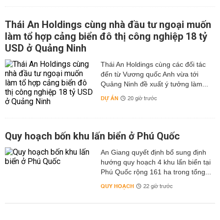
Thái An Holdings cùng nhà đầu tư ngoại muốn
làm tổ hợp cảng biển đô thị công nghiệp 18 tỷ
USD ở Quảng Ninh
Thái An Holdings cùng các đối tác
đến từ Vương quốc Anh vừa tới
Quảng Ninh đề xuất ý tưởng làm...
DỰ ÁN
20 giờ trước
Quy hoạch bốn khu lấn biển ở Phú Quốc
An Giang quyết định bổ sung định
hướng quy hoạch 4 khu lấn biển tại
Phú Quốc rộng 161 ha trong tổng...
QUY HOẠCH
22 giờ trước