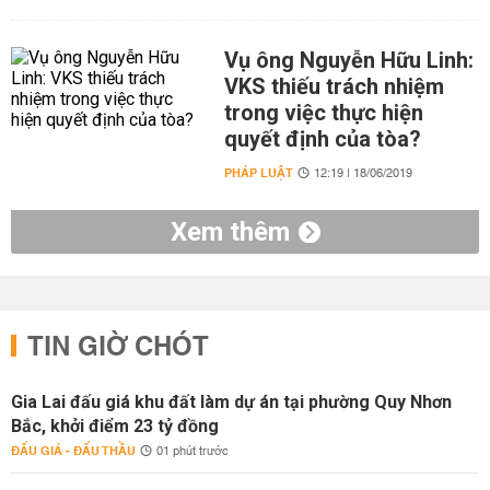
Vụ ông Nguyễn Hữu Linh:
VKS thiếu trách nhiệm
trong việc thực hiện
quyết định của tòa?
PHÁP LUẬT
12:19 | 18/06/2019
Xem thêm
TIN GIỜ CHÓT
Gia Lai đấu giá khu đất làm dự án tại phường Quy Nhơn
Bắc, khởi điểm 23 tỷ đồng
ĐẤU GIÁ - ĐẤU THẦU
01 phút trước