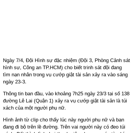
Ngày 7/4, Đội Hình sự đặc nhiệm (Đội 3, Phòng Cảnh sát
hình sự, Công an TP.HCM) cho biết trinh sát đội đang
tìm nạn nhân trong vụ cướp giật tài sản xảy ra vào sáng
ngày 23-3.
Thông tin ban đầu, vào khoảng 7h25 ngày 23/3 tại số 138
đường Lê Lai (Quận 1) xảy ra vụ cướp giật tài sản là túi
xách của một người phụ nữ.
Hình ảnh từ clip cho thấy lúc này người phụ nữ và bạn
đang đi bộ trên lề đường. Trên vai người này có đeo túi