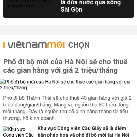
lá dừa nước qua sông
Sài Gòn
CHỌN
Phố đi bộ mới của Hà Nội sẽ cho thuê
các gian hàng với giá 2 triệu/tháng
Phố đi bộ Thành Thái sẽ cho thuê 40 gian hàng với giá 2
triệu đồng/gian/tháng. Mang về nguồn thu 80 triệu đồng
mỗi tháng. Đây là nguồn thu cố định hàng tháng từ tiểu
thương, hộ kinh doanh.
Khu vực Công viên Cầu Giấy sẽ là điểm
bắn pháo hoa và phố đi bộ mới tại Hà Nội