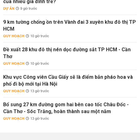
của nhiều gia đình trẻ?
DỰ ÁN
9 giờ trước
9 km tường chống ồn trên Vành đai 3 xuyên khu đô thị TP
HCM
QUY HOẠCH
10 giờ trước
Đề xuất 28 khu đô thị nén dọc đường sắt TP HCM - Cần
Thơ
QUY HOẠCH
10 giờ trước
Khu vực Công viên Cầu Giấy sẽ là điểm bắn pháo hoa và
phố đi bộ mới tại Hà Nội
QUY HOẠCH
13 giờ trước
Bổ sung 27 km đường gom hai bên cao tốc Châu Đốc -
Cần Thơ - Sóc Trăng, hoàn thành sau một năm
QUY HOẠCH
13 giờ trước