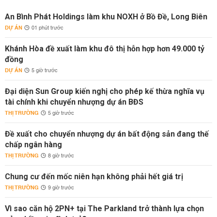
An Bình Phát Holdings làm khu NOXH ở Bồ Đề, Long Biên
DỰ ÁN
01 phút trước
Khánh Hòa đề xuất làm khu đô thị hỗn hợp hơn 49.000 tỷ
đồng
DỰ ÁN
5 giờ trước
Đại diện Sun Group kiến nghị cho phép kế thừa nghĩa vụ
tài chính khi chuyển nhượng dự án BĐS
THỊ TRƯỜNG
5 giờ trước
Đề xuất cho chuyển nhượng dự án bất động sản đang thế
chấp ngân hàng
THỊ TRƯỜNG
8 giờ trước
Chung cư đến mốc niên hạn không phải hết giá trị
THỊ TRƯỜNG
9 giờ trước
Vì sao căn hộ 2PN+ tại The Parkland trở thành lựa chọn