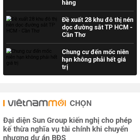
hàng
Đề xuất 28 khu đô thị nén
dọc đường sắt TP HCM -
Cần Thơ
Chung cư đến mốc niên
hạn không phải hết giá
trị
CHỌN
Đại diện Sun Group kiến nghị cho phép
kế thừa nghĩa vụ tài chính khi chuyển
nhượng dự án BĐS