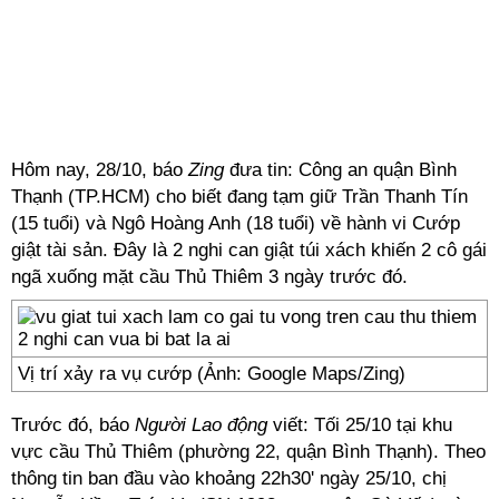
Hôm nay, 28/10, báo
Zing
đưa tin: Công an quận Bình
Thạnh (TP.HCM) cho biết đang tạm giữ Trần Thanh Tín
(15 tuổi) và Ngô Hoàng Anh (18 tuổi) về hành vi Cướp
giật tài sản. Đây là 2 nghi can giật túi xách khiến 2 cô gái
ngã xuống mặt cầu Thủ Thiêm 3 ngày trước đó.
Vị trí xảy ra vụ cướp (Ảnh: Google Maps/Zing)
Trước đó, báo
Người Lao động
viết: Tối 25/10 tại khu
vực cầu Thủ Thiêm (phường 22, quận Bình Thạnh). Theo
thông tin ban đầu vào khoảng 22h30' ngày 25/10, chị