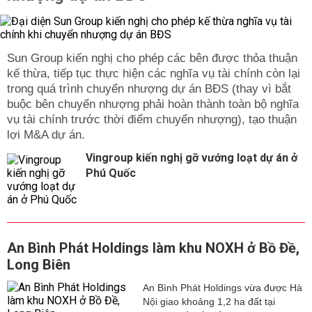
Sun Group kiến nghị cho phép các bên được thỏa thuận
kế thừa, tiếp tục thực hiện các nghĩa vụ tài chính còn lại
trong quá trình chuyển nhượng dự án BĐS (thay vì bắt
buộc bên chuyển nhượng phải hoàn thành toàn bộ nghĩa
vụ tài chính trước thời điểm chuyển nhượng), tạo thuận
lợi M&A dự án.
Vingroup kiến nghị gỡ vướng loạt dự án ở
Phú Quốc
An Bình Phát Holdings làm khu NOXH ở Bồ Đề,
Long Biên
An Bình Phát Holdings vừa được Hà
Nội giao khoảng 1,2 ha đất tại