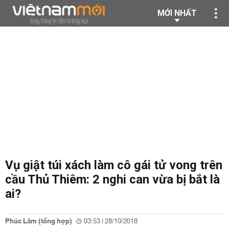
MỚI NHẤT
Vụ giật túi xách làm cô gái tử vong trên
cầu Thủ Thiêm: 2 nghi can vừa bị bắt là
ai?
Phúc Lâm (tổng hợp)
03:53 | 28/10/2018