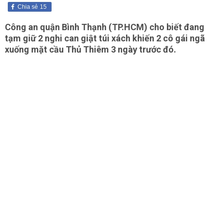
Chia sẻ
15
Công an quận Bình Thạnh (TP.HCM) cho biết đang
tạm giữ 2 nghi can giật túi xách khiến 2 cô gái ngã
xuống mặt cầu Thủ Thiêm 3 ngày trước đó.