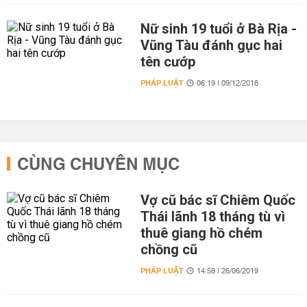
Nữ sinh 19 tuổi ở Bà Rịa -
Vũng Tàu đánh gục hai
tên cướp
PHÁP LUẬT
06:19 | 09/12/2018
CÙNG CHUYÊN MỤC
Vợ cũ bác sĩ Chiêm Quốc
Thái lãnh 18 tháng tù vì
thuê giang hồ chém
chồng cũ
PHÁP LUẬT
14:58 | 26/06/2019