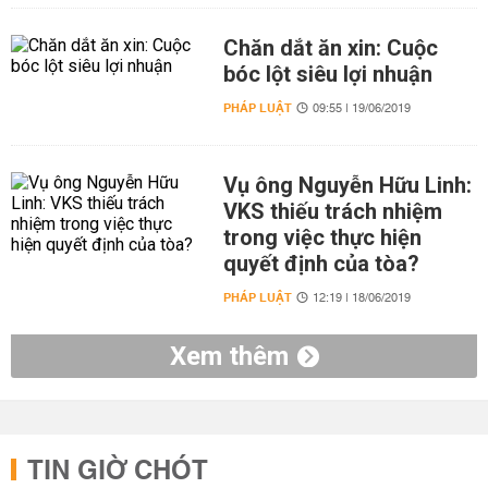
Chăn dắt ăn xin: Cuộc
bóc lột siêu lợi nhuận
PHÁP LUẬT
09:55 | 19/06/2019
Vụ ông Nguyễn Hữu Linh:
VKS thiếu trách nhiệm
trong việc thực hiện
quyết định của tòa?
PHÁP LUẬT
12:19 | 18/06/2019
Xem thêm
TIN GIỜ CHÓT