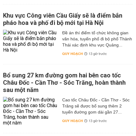
Khu vực Công viên Cầu Giấy sẽ là điểm bắn
pháo hoa và phố đi bộ mới tại Hà Nội
Đề án thí điểm tổ chức không gian
văn hóa, tuyến phố đi bộ phố Thành
Thái xác định khu vực Quảng...
QUY HOẠCH
13 giờ trước
Bổ sung 27 km đường gom hai bên cao tốc
Châu Đốc - Cần Thơ - Sóc Trăng, hoàn thành
sau một năm
Cao tốc Châu Đốc - Cần Thơ - Sóc
Trăng sẽ được bổ sung thêm 2
tuyến đường gom dài gần 27...
QUY HOẠCH
13 giờ trước