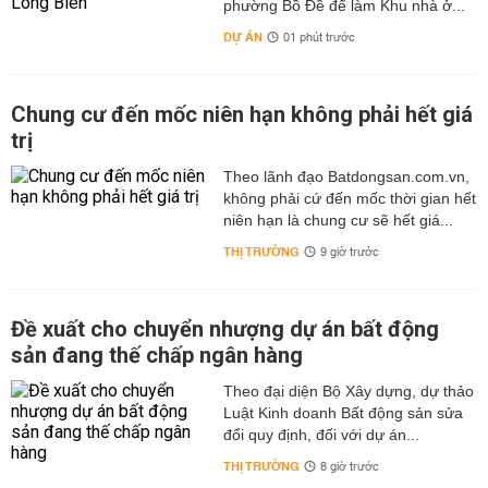
phường Bồ Đề để làm Khu nhà ở...
DỰ ÁN
01 phút trước
Chung cư đến mốc niên hạn không phải hết giá
trị
Theo lãnh đạo Batdongsan.com.vn,
không phải cứ đến mốc thời gian hết
niên hạn là chung cư sẽ hết giá...
THỊ TRƯỜNG
9 giờ trước
Đề xuất cho chuyển nhượng dự án bất động
sản đang thế chấp ngân hàng
Theo đại diện Bộ Xây dựng, dự thảo
Luật Kinh doanh Bất động sản sửa
đổi quy định, đối với dự án...
THỊ TRƯỜNG
8 giờ trước