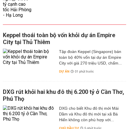
Keppel thoái toàn bộ vốn khỏi dự án Empire
City tại Thủ Thiêm
Tập đoàn Keppel (Singapore) bán
toàn bộ 40% vốn tại dự án Empire
City với giá 270 triệu USD, chấm...
DỰ ÁN
01 phút trước
DXG rút khỏi hai khu đô thị 6.200 tỷ ở Cần Thơ,
Phú Thọ
DXG cho biết Khu đô thị mới Mái
Dầm và Khu đô thị mới tại xã Bá
Hiến không còn phù hợp với...
CHỦ ĐẦU TƯ
5 phút trước