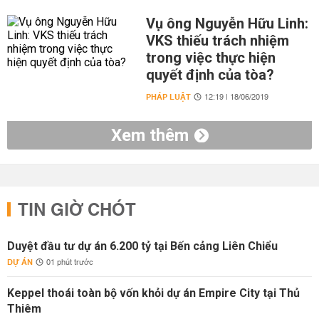
Vụ ông Nguyễn Hữu Linh:
VKS thiếu trách nhiệm
trong việc thực hiện
quyết định của tòa?
PHÁP LUẬT
12:19 | 18/06/2019
Xem thêm
TIN GIỜ CHÓT
Duyệt đầu tư dự án 6.200 tỷ tại Bến cảng Liên Chiểu
DỰ ÁN
01 phút trước
Keppel thoái toàn bộ vốn khỏi dự án Empire City tại Thủ
Thiêm