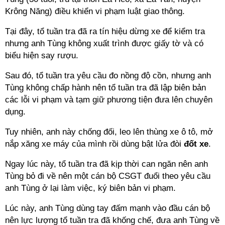
Krông Năng) điều khiển vi phạm luật giao thông.
Tại đây, tổ tuần tra đã ra tín hiệu dừng xe để kiểm tra
nhưng anh Tùng không xuất trình được giấy tờ và có
biểu hiện say rượu.
Sau đó, tổ tuần tra yêu cầu đo nồng độ cồn, nhưng anh
Tùng không chấp hành nên tổ tuần tra đã lập biên bản
các lỗi vi phạm và tạm giữ phương tiện đưa lên chuyên
dụng.
Tuy nhiên, anh này chống đối, leo lên thùng xe ô tô, mở
nắp xăng xe máy của mình rồi dùng bật lửa đòi
đốt xe
.
Ngay lúc này, tổ tuần tra đã kịp thời can ngăn nên anh
Tùng bỏ đi về nên một cán bộ CSGT đuổi theo yêu cầu
anh Tùng ở lại làm việc, ký biên bản vi phạm.
Lúc này, anh Tùng dùng tay đấm mạnh vào đầu cán bộ
nên lực lượng tổ tuần tra đã khống chế, đưa anh Tùng về