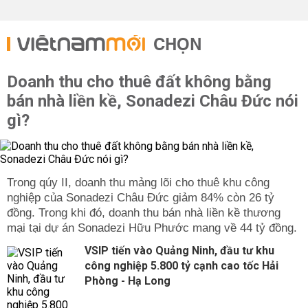
CHỌN
Doanh thu cho thuê đất không bằng
bán nhà liền kề, Sonadezi Châu Đức nói
gì?
Trong qúy II, doanh thu mảng lõi cho thuê khu công
nghiệp của Sonadezi Châu Đức giảm 84% còn 26 tỷ
đồng. Trong khi đó, doanh thu bán nhà liền kề thương
mại tại dự án Sonadezi Hữu Phước mang về 44 tỷ đồng.
VSIP tiến vào Quảng Ninh, đầu tư khu
công nghiệp 5.800 tỷ cạnh cao tốc Hải
Phòng - Hạ Long