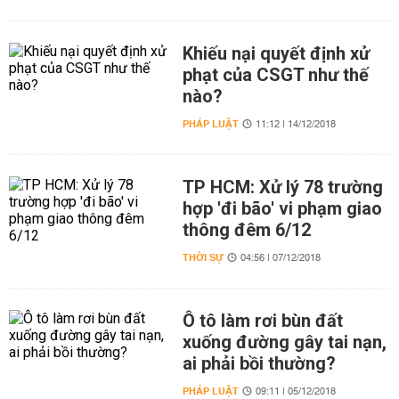
Khiếu nại quyết định xử
phạt của CSGT như thế
nào?
PHÁP LUẬT
11:12 | 14/12/2018
TP HCM: Xử lý 78 trường
hợp 'đi bão' vi phạm giao
thông đêm 6/12
THỜI SỰ
04:56 | 07/12/2018
Ô tô làm rơi bùn đất
xuống đường gây tai nạn,
ai phải bồi thường?
PHÁP LUẬT
09:11 | 05/12/2018