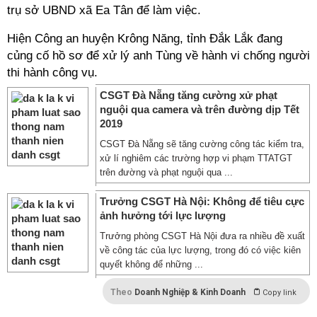
trụ sở UBND xã Ea Tân để làm việc.
Hiện Công an huyện Krông Năng, tỉnh Đắk Lắk đang
củng cố hồ sơ để xử lý anh Tùng về hành vi chống người
thi hành công vụ.
CSGT Đà Nẵng tăng cường xử phạt
nguội qua camera và trên đường dịp Tết
2019
CSGT Đà Nẵng sẽ tăng cường công tác kiểm tra,
xử lí nghiêm các trường hợp vi phạm TTATGT
trên đường và phạt nguội qua ...
Trưởng CSGT Hà Nội: Không để tiêu cực
ảnh hưởng tới lực lượng
Trưởng phòng CSGT Hà Nội đưa ra nhiều đề xuất
về công tác của lực lượng, trong đó có việc kiên
quyết không để những ...
Theo
Doanh Nghiệp & Kinh Doanh
Copy link