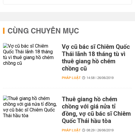
CÙNG CHUYÊN MỤC
Vợ cũ bác sĩ Chiêm Quốc
Thái lãnh 18 tháng tù vì
thuê giang hồ chém
chồng cũ
PHÁP LUẬT
14:58 | 26/06/2019
Thuê giang hồ chém
chồng với giá nửa tỉ
đồng, vợ cũ bác sĩ Chiêm
Quốc Thái hầu tòa
PHÁP LUẬT
08:29 | 26/06/2019