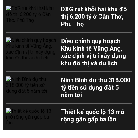
DXG rút khỏi hai khu đô
thị 6.200 tỷ ở Cần Thơ,
Phú Thọ
Điều chỉnh quy hoạch
Khu kinh tế Vũng Áng,
xác định vị trí xây dựng
khu đô thị và du lịch
Ninh Bình dự thu 318.000
tỷ tiền sử dụng đất 5
năm tới
Thiết kế quốc lộ 13 mở
rộng gần gấp ba lần