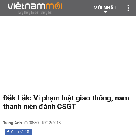
MỚI NHẤT
Đắk Lắk: Vi phạm luật giao thông, nam
thanh niên đánh CSGT
Trang Anh
08:30 | 19/12/2018
Chia sẻ
15