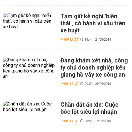
Tạm giữ kẻ nghi 'biến
thái', có hành vi xấu trên
xe buýt
PHÁP LUẬT
19:44 | 21/06/2019
Đang khám xét nhà, công
ty chủ doanh nghiệp kêu
giang hồ vây xe công an
PHÁP LUẬT
20:02 | 20/06/2019
Chăn dắt ăn xin: Cuộc
bóc lột siêu lợi nhuận
PHÁP LUẬT
09:55 | 19/06/2019