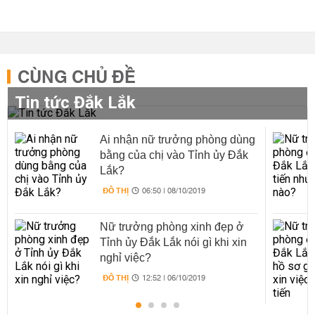
CÙNG CHỦ ĐỀ
Tin tức Đắk Lắk
Ai nhận nữ trưởng phòng dùng
bằng của chị vào Tỉnh ủy Đắk
Lắk?
ĐÔ THỊ
06:50 | 08/10/2019
Nữ trưởng phòng xinh đẹp ở
Tỉnh ủy Đắk Lắk nói gì khi xin
nghỉ việc?
ĐÔ THỊ
12:52 | 06/10/2019