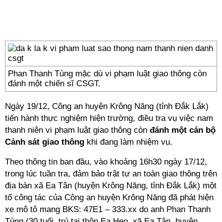
Phan Thanh Tùng mặc dù vi phạm luật giao thông còn
đánh một chiến sĩ CSGT.
Ngày 19/12, Công an huyện Krông Năng (tỉnh Đắk Lắk)
tiến hành thực nghiệm hiện trường, điều tra vụ việc nam
thanh niên vi phạm luật giao thông còn
đánh một cán bộ
Cảnh sát giao thông
khi đang làm nhiệm vụ.
Theo thông tin ban đầu, vào khoảng 16h30 ngày 17/12,
trong lúc tuần tra, đảm bảo trật tự an toàn giao thông trên
địa bàn xã Ea Tân (huyện Krông Năng, tỉnh Đắk Lắk) một
tổ công tác của Công an huyện Krông Năng đã phát hiện
xe mô tô mang BKS: 47E1 – 333.xx do anh Phan Thanh
Tùng (30 tuổi, trú tại thôn Ea Heo, xã Ea Tân, huyện