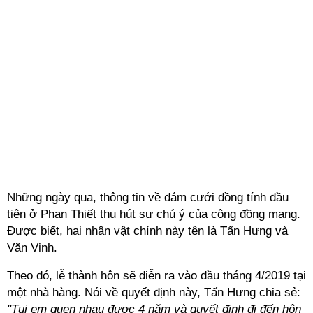
Những ngày qua, thông tin về đám cưới đồng tính đầu
tiên ở Phan Thiết thu hút sự chú ý của cộng đồng mạng.
Được biết, hai nhân vật chính này tên là Tấn Hưng và
Văn Vinh.
Theo đó, lễ thành hôn sẽ diễn ra vào đầu tháng 4/2019 tại
một nhà hàng. Nói về quyết định này, Tấn Hưng chia sẻ:
"Tụi em quen nhau được 4 năm và quyết định đi đến hôn