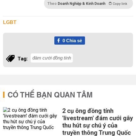
Theo
Doanh Nghiệp & Kinh Doanh
Copy link
LGBT
0
Chia sẻ
đám cưới đồng tính
Tag:
CÓ THỂ BẠN QUAN TÂM
2 cụ ông đồng tính
'livestream' đám cưới gây
thu hút sự chú ý của
truyền thông Trung Quốc