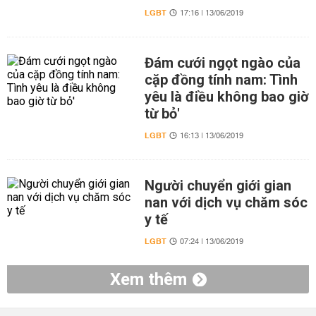
LGBT
17:16 | 13/06/2019
Đám cưới ngọt ngào của
cặp đồng tính nam: Tình
yêu là điều không bao giờ
từ bỏ'
LGBT
16:13 | 13/06/2019
Người chuyển giới gian
nan với dịch vụ chăm sóc
y tế
LGBT
07:24 | 13/06/2019
Xem thêm