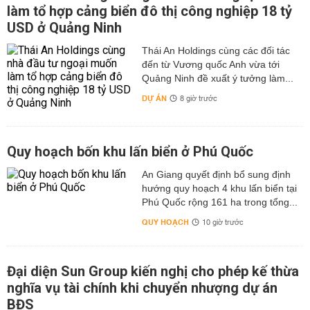
làm tổ hợp cảng biển đô thị công nghiệp 18 tỷ
USD ở Quảng Ninh
Thái An Holdings cùng các đối tác
đến từ Vương quốc Anh vừa tới
Quảng Ninh đề xuất ý tưởng làm...
DỰ ÁN
8 giờ trước
Quy hoạch bốn khu lấn biển ở Phú Quốc
An Giang quyết định bổ sung định
hướng quy hoạch 4 khu lấn biển tại
Phú Quốc rộng 161 ha trong tổng...
QUY HOẠCH
10 giờ trước
Đại diện Sun Group kiến nghị cho phép kế thừa
nghĩa vụ tài chính khi chuyển nhượng dự án
BĐS