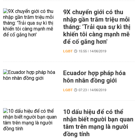
9X chuyển giới có thu
nhập gần trăm triệu mỗi
tháng: 'Trải qua sự kì thị
khiến tôi càng mạnh mẽ
để cố gắng hơn'
LGBT
15:55 | 14/06/2019
Ecuador hợp pháp hóa
hôn nhân đồng giới
LGBT
07:23 | 14/06/2019
10 dấu hiệu để có thể
nhận biết người bạn quan
tâm trên mạng là người
đồng tính