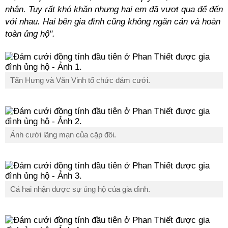
nhân. Tuy rất khó khăn nhưng hai em đã vượt qua để đến
với nhau. Hai bên gia đình cũng không ngăn cản và hoàn
toàn ủng hộ".
Tấn Hưng và Văn Vinh tổ chức đám cưới.
Ảnh cưới lãng mạn của cặp đôi.
Cả hai nhận được sự ủng hộ của gia đình.