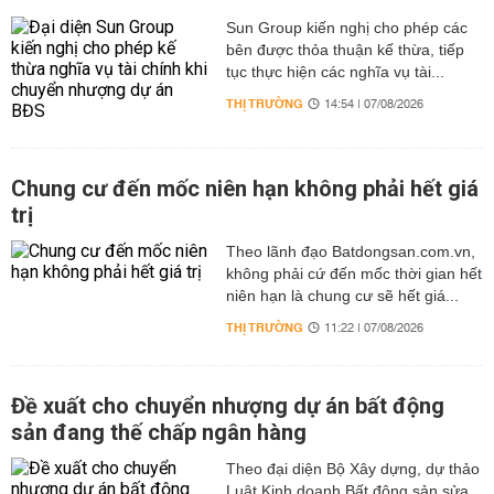
Sun Group kiến nghị cho phép các
bên được thỏa thuận kế thừa, tiếp
tục thực hiện các nghĩa vụ tài...
THỊ TRƯỜNG
14:54 | 07/08/2026
Chung cư đến mốc niên hạn không phải hết giá
trị
Theo lãnh đạo Batdongsan.com.vn,
không phải cứ đến mốc thời gian hết
niên hạn là chung cư sẽ hết giá...
THỊ TRƯỜNG
11:22 | 07/08/2026
Đề xuất cho chuyển nhượng dự án bất động
sản đang thế chấp ngân hàng
Theo đại diện Bộ Xây dựng, dự thảo
Luật Kinh doanh Bất động sản sửa