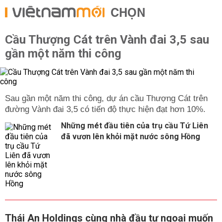
CHỌN
Cầu Thượng Cát trên Vành đai 3,5 sau
gần một năm thi công
Sau gần một năm thi công, dự án cầu Thượng Cát trên
đường Vành đai 3,5 có tiến độ thực hiện đạt hơn 10%.
Những mét đầu tiên của trụ cầu Tứ Liên
đã vươn lên khỏi mặt nước sông Hồng
Thái An Holdings cùng nhà đầu tư ngoại muốn