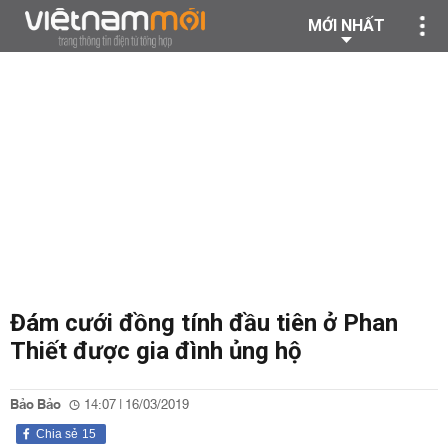
MỚI NHẤT
Đám cưới đồng tính đầu tiên ở Phan
Thiết được gia đình ủng hộ
Bảo Bảo
14:07 | 16/03/2019
Chia sẻ
15