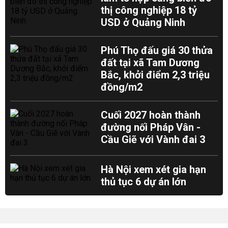
thị công nghiệp 18 tỷ
USD ở Quảng Ninh
Phú Thọ đấu giá 30 thửa
đất tại xã Tam Dương
Bắc, khởi điểm 2,3 triệu
đồng/m2
Cuối 2027 hoàn thành
đường nối Pháp Vân -
Cầu Giẽ với Vành đai 3
Hà Nội xem xét gia hạn
thủ tục 6 dự án lớn