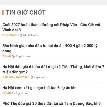
TIN GIỜ CHÓT
Cuối 2027 hoàn thành đường nối Pháp Vân - Cầu Giẽ với
Vành đai 3
QUY HOẠCH
01 phút trước
Bắc Ninh giao nhà đầu tư hai dự án NOXH gần 2.000 tỷ
đồng
DỰ ÁN
01 phút trước
Hà Nội đấu giá 6 thửa đất ở tại xã Tiến Thắng, khởi điểm 7
triệu đồng/m2
ĐẤU GIÁ - ĐẤU THẦU
4 giờ trước
Hà Nội xem xét gia hạn thủ tục 6 dự án lớn
DỰ ÁN
6 giờ trước
Phú Thọ đấu giá 30 thửa đất tại xã Tam Dương Bắc, khởi