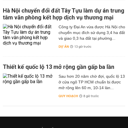
Hà Nội chuyển đổi đất Tây Tựu làm dự án trung
tâm văn phòng kết hợp dịch vụ thương mại
Công ty Đại An vừa được Hà Nội cho
chuyển mục đích sử dụng 3,4 ha đất
và giao 0,3 ha đất tại phường...
DỰ ÁN
13 giờ trước
Thiết kế quốc lộ 13 mở rộng gần gấp ba lần
Sau hơn 20 năm chờ đợi, quốc lộ 13
ở cửa ngõ TP HCM chuẩn bị được
mở rộng lên 60 m, 10-14 làn...
QUY HOẠCH
8 giờ trước