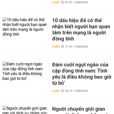
LGBT
07:23 | 14/06/2019
10 dấu hiệu để có thể
nhận biết người bạn quan
tâm trên mạng là người
đồng tính
LGBT
17:16 | 13/06/2019
Đám cưới ngọt ngào của
cặp đồng tính nam: Tình
yêu là điều không bao giờ
từ bỏ'
LGBT
16:13 | 13/06/2019
Người chuyển giới gian