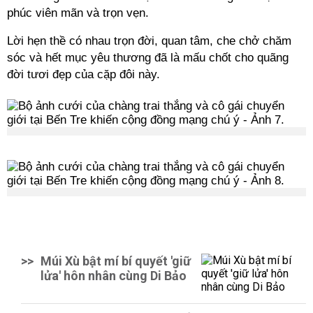
phúc viên mãn và trọn vẹn.
Lời hẹn thề có nhau trọn đời, quan tâm, che chở chăm
sóc và hết mục yêu thương đã là mấu chốt cho quãng
đời tươi đẹp của cặp đôi này.
>>
Múi Xù bật mí bí quyết 'giữ
lửa' hôn nhân cùng Di Bảo