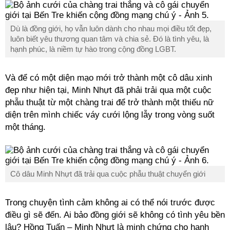
Dù là đồng giới, họ vẫn luôn dành cho nhau mọi điều tốt đẹp,
luôn biết yêu thương quan tâm và chia sẻ. Đó là tình yêu, là
hạnh phúc, là niềm tự hào trong cộng đồng LGBT.
Và để có một diện mạo mới trở thành một cô dâu xinh
đẹp như hiện tại, Minh Nhựt đã phải trải qua một cuộc
phẫu thuật từ một chàng trai để trở thành một thiếu nữ
diện trên mình chiếc váy cưới lộng lẫy trong vòng suốt
một tháng.
Cô dâu Minh Nhựt đã trải qua cuộc phẫu thuật chuyển giới
Trong chuyện tình cảm không ai có thể nói trước được
điều gì sẽ đến. Ai bảo đồng giới sẽ không có tình yêu bền
lâu? Hồng Tuấn – Minh Nhựt là minh chứng cho hạnh