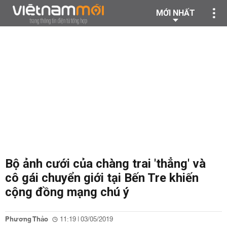
MỚI NHẤT
Bộ ảnh cưới của chàng trai 'thẳng' và
cô gái chuyển giới tại Bến Tre khiến
cộng đồng mạng chú ý
Phương Thảo
11:19 | 03/05/2019