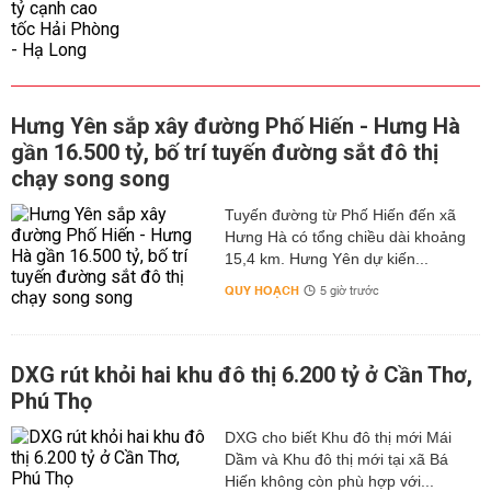
Hưng Yên sắp xây đường Phố Hiến - Hưng Hà
gần 16.500 tỷ, bố trí tuyến đường sắt đô thị
chạy song song
Tuyến đường từ Phố Hiến đến xã
Hưng Hà có tổng chiều dài khoảng
15,4 km. Hưng Yên dự kiến...
QUY HOẠCH
5 giờ trước
DXG rút khỏi hai khu đô thị 6.200 tỷ ở Cần Thơ,
Phú Thọ
DXG cho biết Khu đô thị mới Mái
Dầm và Khu đô thị mới tại xã Bá
Hiến không còn phù hợp với...