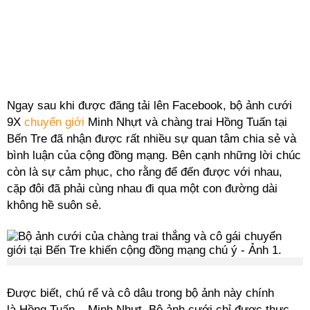
Ngay sau khi được đăng tải lên Facebook, bộ ảnh cưới
9X
chuyển giới
Minh Nhựt và chàng trai Hồng Tuấn tại
Bến Tre đã nhận được rất nhiều sự quan tâm chia sẻ và
bình luận của cộng đồng mạng. Bên cạnh những lời chúc
còn là sự cảm phục, cho rằng để đến được với nhau,
cặp đôi đã phải cùng nhau đi qua một con đường dài
không hề suôn sẻ.
Được biết, chú rể và cô dâu trong bộ ảnh này chính
là Hồng Tuấn – Minh Nhựt. Bộ ảnh cưới chỉ được thực