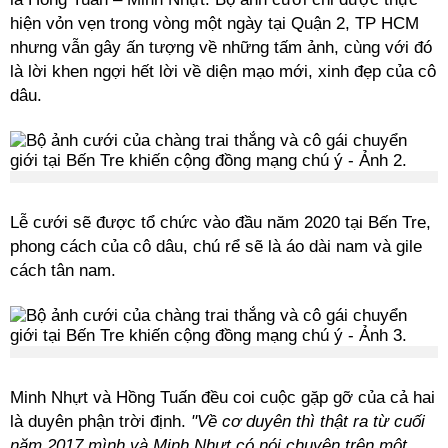
hiện vỏn vẹn trong vòng một ngày tại Quận 2, TP HCM
nhưng vẫn gây ấn tượng về những tấm ảnh, cùng với đó
là lời khen ngợi hết lời về diện mạo mới, xinh đẹp của cô
dâu.
Lễ cưới sẽ được tổ chức vào đầu năm 2020 tại Bến Tre,
phong cách của cô dâu, chú rể sẽ là áo dài nam và gile
cách tân nam.
Minh Nhựt và Hồng Tuấn đều coi cuộc gặp gỡ của cả hai
là duyên phận trời định.
"Về cơ duyên thì thật ra từ cuối
năm 2017 mình và Minh Nhựt có nói chuyện trên một