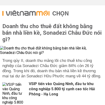
CHỌN
Doanh thu cho thuê đất không bằng
bán nhà liền kề, Sonadezi Châu Đức nói
gì?
Trong qúy II, doanh thu mảng lõi cho thuê khu công
nghiệp của Sonadezi Châu Đức giảm 84% còn 26 tỷ
đồng. Trong khi đó, doanh thu bán nhà liền kề thương
mại tại dự án Sonadezi Hữu Phước mang về 44 tỷ đồng.
VSIP tiến vào Quảng Ninh, đầu tư khu
công nghiệp 5.800 tỷ cạnh cao tốc Hải
Phòng - Hạ Long