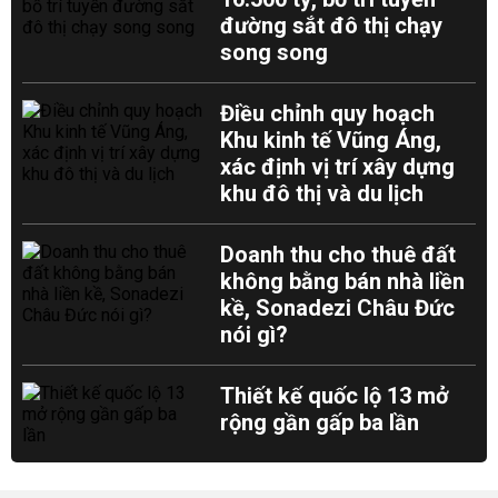
đường sắt đô thị chạy
song song
Điều chỉnh quy hoạch
Khu kinh tế Vũng Áng,
xác định vị trí xây dựng
khu đô thị và du lịch
Doanh thu cho thuê đất
không bằng bán nhà liền
kề, Sonadezi Châu Đức
nói gì?
Thiết kế quốc lộ 13 mở
rộng gần gấp ba lần