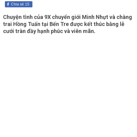
Chia sẻ
15
Chuyện tình của 9X
chuyển giới
Minh Nhựt và chàng
trai Hồng Tuấn tại Bến Tre được kết thúc bằng lễ
cưới tràn đầy hạnh phúc và viên mãn.