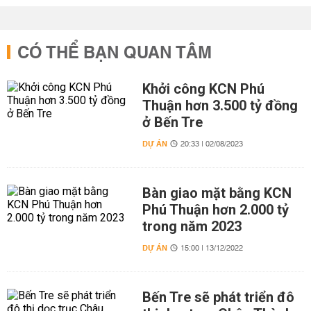
CÓ THỂ BẠN QUAN TÂM
Khởi công KCN Phú
Thuận hơn 3.500 tỷ đồng
ở Bến Tre
DỰ ÁN
20:33 | 02/08/2023
Bàn giao mặt bằng KCN
Phú Thuận hơn 2.000 tỷ
trong năm 2023
DỰ ÁN
15:00 | 13/12/2022
Bến Tre sẽ phát triển đô