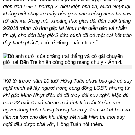
diễn đàn LGBT, nhưng vì điều kiện nhà xa, Minh Nhựt lại
không biết chạy xe máy nên gian nan không nhắn tin nữa
rồi dần xa. Xong một khoảng thời gian dài đến cuối tháng
9/2018 mình vô tình gặp lại Nhựt trên diễn đàn và nhắn
tin lại, cho đến bây giờ 2 đứa mình đã có một cái kết tràn
đầy hạnh phúc",
chú rể Hồng Tuấn chia sẻ:
"Kể từ trước năm 20 tuổi Hồng Tuấn chưa bao giờ có suy
nghĩ mình sẽ lấy người trong cộng đồng LGBT, nhưng từ
khi gặp Minh Nhựt điều đó đã thay đổi suy nghĩ. Mặc dù
năm 22 tuổi đã có những mối tình kéo dài 3 năm với
người đồng tính nhưng không hề có ý định sẽ kết hôn và
tiến xa hơn cho đến khi tiếng sét xuất hiện thì mọi suy
nghĩ đều được phá vỡ",
Hồng Tuấn nói thêm.