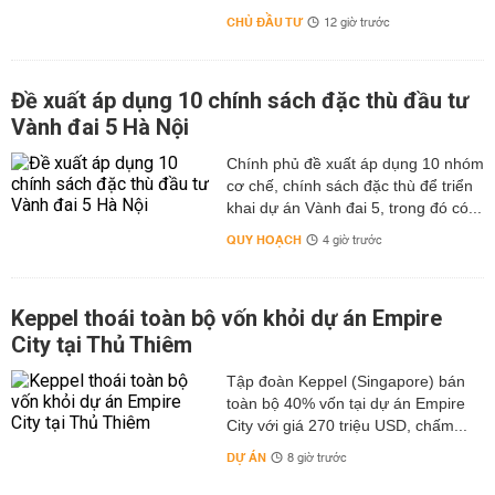
CHỦ ĐẦU TƯ
12 giờ trước
Đề xuất áp dụng 10 chính sách đặc thù đầu tư
Vành đai 5 Hà Nội
Chính phủ đề xuất áp dụng 10 nhóm
cơ chế, chính sách đặc thù để triển
khai dự án Vành đai 5, trong đó có...
QUY HOẠCH
4 giờ trước
Keppel thoái toàn bộ vốn khỏi dự án Empire
City tại Thủ Thiêm
Tập đoàn Keppel (Singapore) bán
toàn bộ 40% vốn tại dự án Empire
City với giá 270 triệu USD, chấm...
DỰ ÁN
8 giờ trước