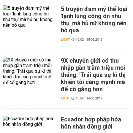
5 truyện đam mỹ thể loại
'lạnh lùng công ôn nhu
thụ' mà hủ nữ không nên
bỏ qua
LGBT
10:02 | 15/06/2019
9X chuyển giới có thu
nhập gần trăm triệu mỗi
tháng: 'Trải qua sự kì thị
khiến tôi càng mạnh mẽ
để cố gắng hơn'
LGBT
15:55 | 14/06/2019
Ecuador hợp pháp hóa
hôn nhân đồng giới