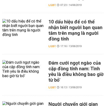
LGBT
07:23 | 14/06/2019
10 dấu hiệu để có thể
nhận biết người bạn quan
tâm trên mạng là người
đồng tính
LGBT
17:16 | 13/06/2019
Đám cưới ngọt ngào của
cặp đồng tính nam: Tình
yêu là điều không bao giờ
từ bỏ'
LGBT
16:13 | 13/06/2019
Người chuyển giới gian