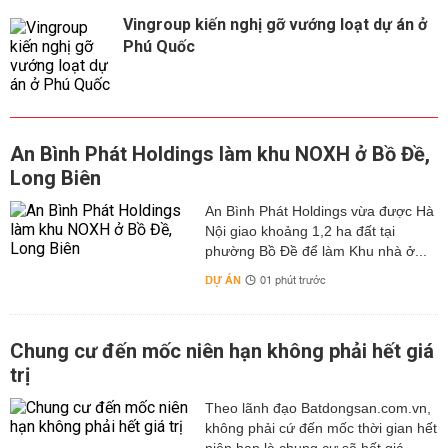
Vingroup kiến nghị gỡ vướng loạt dự án ở
Phú Quốc
An Bình Phát Holdings làm khu NOXH ở Bồ Đề,
Long Biên
An Bình Phát Holdings vừa được Hà
Nội giao khoảng 1,2 ha đất tại
phường Bồ Đề để làm Khu nhà ở...
DỰ ÁN
01 phút trước
Chung cư đến mốc niên hạn không phải hết giá
trị
Theo lãnh đạo Batdongsan.com.vn,
không phải cứ đến mốc thời gian hết