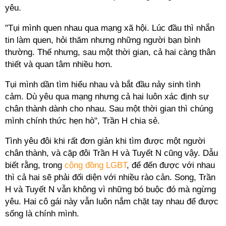
yêu.
"Tụi mình quen nhau qua mạng xã hội. Lúc đầu thì nhắn
tin làm quen, hỏi thăm nhưng những người bạn bình
thường. Thế nhưng, sau một thời gian, cả hai càng thân
thiết và quan tâm nhiều hơn.
Tụi mình dần tìm hiểu nhau và bắt đầu nảy sinh tình
cảm. Dù yêu qua mạng nhưng cả hai luôn xác định sự
chân thành dành cho nhau. Sau một thời gian thì chúng
mình chính thức hẹn hò", Trần H chia sẻ.
Tình yêu đôi khi rất đơn giản khi tìm được một người
chân thành, và cặp đôi Trần H và Tuyết N cũng vậy. Dẫu
biết rằng, trong
cộng đồng LGBT
, để đến được với nhau
thì cả hai sẽ phải đối diện với nhiều rào cản. Song, Trần
H và Tuyết N vẫn không vì những bó buộc đó mà ngừng
yêu. Hai cô gái này vẫn luôn nắm chặt tay nhau để được
sống là chính mình.