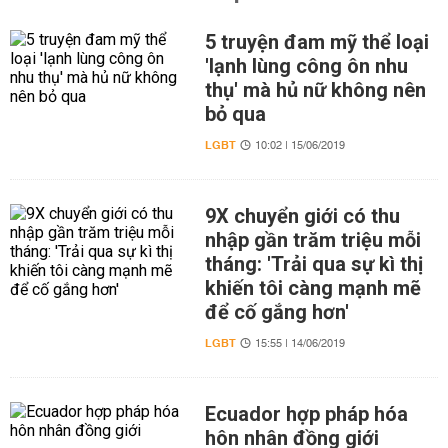
5 truyện đam mỹ thể loại
'lạnh lùng công ôn nhu
thụ' mà hủ nữ không nên
bỏ qua
LGBT
10:02 | 15/06/2019
9X chuyển giới có thu
nhập gần trăm triệu mỗi
tháng: 'Trải qua sự kì thị
khiến tôi càng mạnh mẽ
để cố gắng hơn'
LGBT
15:55 | 14/06/2019
Ecuador hợp pháp hóa
hôn nhân đồng giới