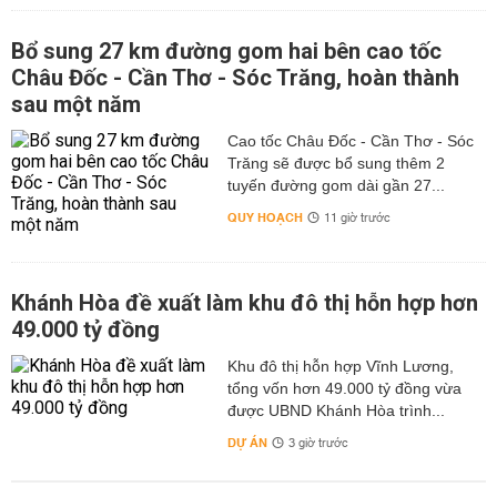
Bổ sung 27 km đường gom hai bên cao tốc
Châu Đốc - Cần Thơ - Sóc Trăng, hoàn thành
sau một năm
Cao tốc Châu Đốc - Cần Thơ - Sóc
Trăng sẽ được bổ sung thêm 2
tuyến đường gom dài gần 27...
QUY HOẠCH
11 giờ trước
Khánh Hòa đề xuất làm khu đô thị hỗn hợp hơn
49.000 tỷ đồng
Khu đô thị hỗn hợp Vĩnh Lương,
tổng vốn hơn 49.000 tỷ đồng vừa
được UBND Khánh Hòa trình...
DỰ ÁN
3 giờ trước