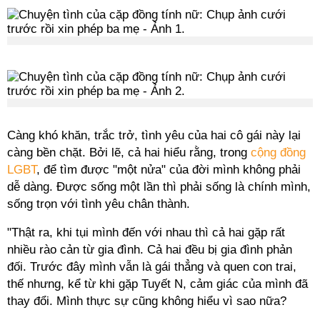
Càng khó khăn, trắc trở, tình yêu của hai cô gái này lại
càng bền chặt. Bởi lẽ, cả hai hiểu rằng, trong
cộng đồng
LGBT
, để tìm được "một nửa" của đời mình không phải
dễ dàng. Được sống một lần thì phải sống là chính mình,
sống trọn với tình yêu chân thành.
"Thật ra, khi tụi mình đến với nhau thì cả hai gặp rất
nhiều rào cản từ gia đình. Cả hai đều bị gia đình phản
đối. Trước đây mình vẫn là gái thẳng và quen con trai,
thế nhưng, kể từ khi gặp Tuyết N, cảm giác của mình đã
thay đổi. Mình thực sự cũng không hiểu vì sao nữa?