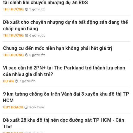
tài chính khi chuyển nhượng dự án BĐS
THỊ TRƯỜNG
3 giờ trước
Đề xuất cho chuyển nhượng dự án bất động sản đang thế
chấp ngân hàng
THỊ TRƯỜNG
6 giờ trước
Chung cư đến mốc niên hạn không phải hết giá trị
THỊ TRƯỜNG
6 giờ trước
Vì sao căn hộ 2PN+ tại The Parkland trở thành lựa chọn
của nhiều gia đình trẻ?
DỰ ÁN
7 giờ trước
9 km tường chống ồn trên Vành đai 3 xuyên khu đô thị TP
HCM
QUY HOẠCH
8 giờ trước
Đề xuất 28 khu đô thị nén dọc đường sắt TP HCM - Cần
Thơ