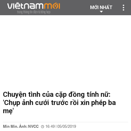
MỚI NHẤT
Chuyện tình của cặp đồng tính nữ:
'Chụp ảnh cưới trước rồi xin phép ba
mẹ'
Min Min. Ảnh: NVCC
16:49 | 05/05/2019