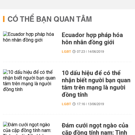
CÓ THỂ BẠN QUAN TÂM
Ecuador hợp pháp hóa
hôn nhân đồng giới
LGBT
07:23 | 14/06/2019
10 dấu hiệu để có thể
nhận biết người bạn quan
tâm trên mạng là người
đồng tính
LGBT
17:16 | 13/06/2019
Đám cưới ngọt ngào của
cặp đồng tính nam: Tình