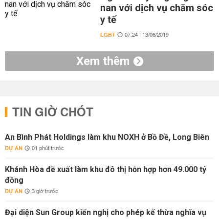
nan với dịch vụ chăm sóc
y tế
LGBT
07:24 | 13/06/2019
Xem thêm
TIN GIỜ CHÓT
An Bình Phát Holdings làm khu NOXH ở Bồ Đề, Long Biên
DỰ ÁN
01 phút trước
Khánh Hòa đề xuất làm khu đô thị hỗn hợp hơn 49.000 tỷ
đồng
DỰ ÁN
3 giờ trước
Đại diện Sun Group kiến nghị cho phép kế thừa nghĩa vụ