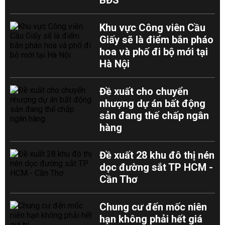
BĐS
Khu vực Công viên Cầu
Giấy sẽ là điểm bắn pháo
hoa và phố đi bộ mới tại
Hà Nội
Đề xuất cho chuyển
nhượng dự án bất động
sản đang thế chấp ngân
hàng
Đề xuất 28 khu đô thị nén
dọc đường sắt TP HCM -
Cần Thơ
Chung cư đến mốc niên
hạn không phải hết giá