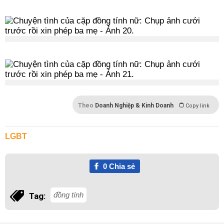
Theo
Doanh Nghiệp & Kinh Doanh
Copy link
LGBT
0
Chia sẻ
đồng tính
Tag: