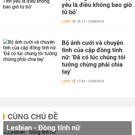
yêu là điều không bao giờ
từ bỏ'
LGBT
16:13 | 13/06/2019
Bộ ảnh cưới và chuyện
tình của cặp đồng tính
nữ: 'Đã có lúc chúng tôi
tưởng chừng phải chia
tay'
LGBT
17:53 | 12/06/2019
CÙNG CHỦ ĐỀ
Lesbian - Đồng tính nữ