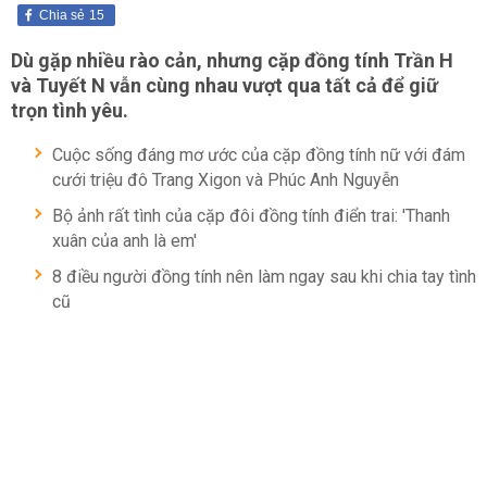
Chia sẻ
15
Dù gặp nhiều rào cản, nhưng cặp
đồng tính
Trần H
và Tuyết N vẫn cùng nhau vượt qua tất cả để giữ
trọn tình yêu.
Cuộc sống đáng mơ ước của cặp đồng tính nữ với đám
cưới triệu đô Trang Xigon và Phúc Anh Nguyễn
Bộ ảnh rất tình của cặp đôi đồng tính điển trai: 'Thanh
xuân của anh là em'
8 điều người đồng tính nên làm ngay sau khi chia tay tình
cũ