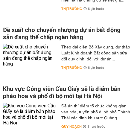
niên hạn là chung cư sẽ hết giá...
THỊ TRƯỜNG
6 giờ trước
Đề xuất cho chuyển nhượng dự án bất động
sản đang thế chấp ngân hàng
Theo đại diện Bộ Xây dựng, dự thảo
Luật Kinh doanh Bất động sản sửa
đổi quy định, đối với dự án...
THỊ TRƯỜNG
6 giờ trước
Khu vực Công viên Cầu Giấy sẽ là điểm bắn
pháo hoa và phố đi bộ mới tại Hà Nội
Đề án thí điểm tổ chức không gian
văn hóa, tuyến phố đi bộ phố Thành
Thái xác định khu vực Quảng...
QUY HOẠCH
11 giờ trước