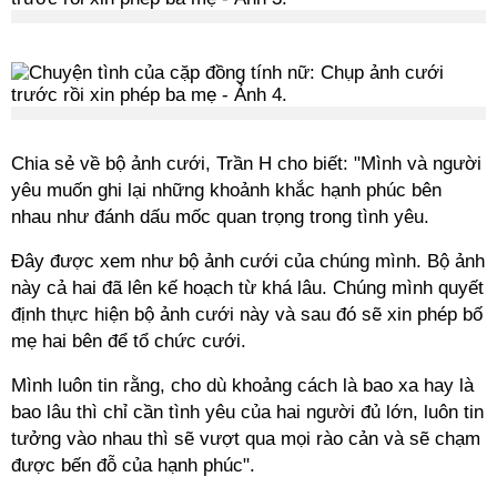
Chia sẻ về bộ ảnh cưới, Trần H cho biết: "Mình và người
yêu muốn ghi lại những khoảnh khắc hạnh phúc bên
nhau như đánh dấu mốc quan trọng trong tình yêu.
Đây được xem như bộ ảnh cưới của chúng mình. Bộ ảnh
này cả hai đã lên kế hoạch từ khá lâu. Chúng mình quyết
định thực hiện bộ ảnh cưới này và sau đó sẽ xin phép bố
mẹ hai bên để tổ chức cưới.
Mình luôn tin rằng, cho dù khoảng cách là bao xa hay là
bao lâu thì chỉ cần tình yêu của hai người đủ lớn, luôn tin
tưởng vào nhau thì sẽ vượt qua mọi rào cản và sẽ chạm
được bến đỗ của hạnh phúc".