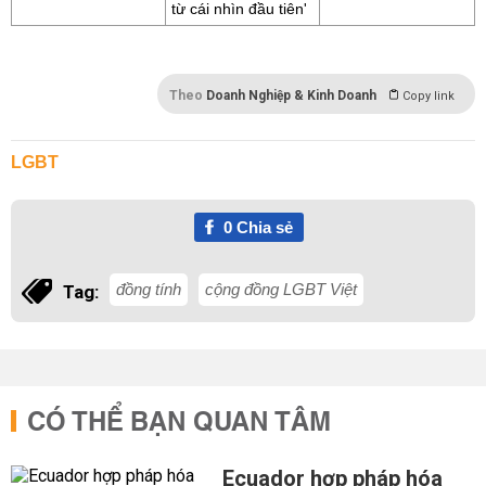
từ cái nhìn đầu tiên'
Theo
Doanh Nghiệp & Kinh Doanh
Copy link
LGBT
0
Chia sẻ
đồng tính
cộng đồng LGBT Việt
Tag:
CÓ THỂ BẠN QUAN TÂM
Ecuador hợp pháp hóa