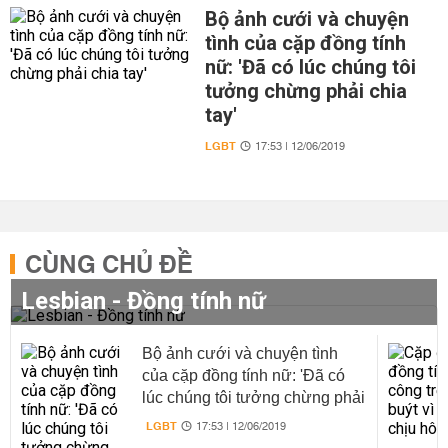
Bộ ảnh cưới và chuyện
tình của cặp đồng tính
nữ: 'Đã có lúc chúng tôi
tưởng chừng phải chia
tay'
LGBT
17:53 | 12/06/2019
CÙNG CHỦ ĐỀ
Lesbian - Đồng tính nữ
Bộ ảnh cưới và chuyện tình
của cặp đồng tính nữ: 'Đã có
lúc chúng tôi tưởng chừng phải
chia tay'
LGBT
17:53 | 12/06/2019