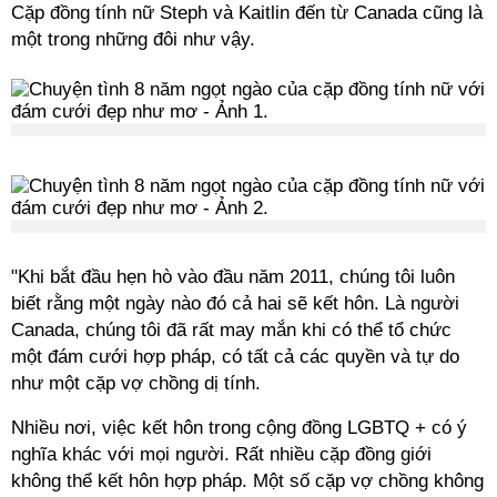
Cặp đồng tính nữ Steph và Kaitlin đến từ Canada cũng là
một trong những đôi như vậy.
"Khi bắt đầu hẹn hò vào đầu năm 2011, chúng tôi luôn
biết rằng một ngày nào đó cả hai sẽ kết hôn. Là người
Canada, chúng tôi đã rất may mắn khi có thể tổ chức
một đám cưới hợp pháp, có tất cả các quyền và tự do
như một cặp vợ chồng dị tính.
Nhiều nơi, việc kết hôn trong cộng đồng LGBTQ + có ý
nghĩa khác với mọi người. Rất nhiều cặp đồng giới
không thể kết hôn hợp pháp. Một số cặp vợ chồng không