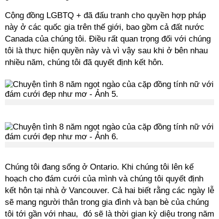
Cộng đồng LGBTQ + đã đấu tranh cho quyền hợp pháp
này ở các quốc gia trên thế giới, bao gồm cả đất nước
Canada của chúng tôi. Điều rất quan trọng đối với chúng
tôi là thực hiện quyền này và vì vậy sau khi ở bên nhau
nhiều năm, chúng tôi đã quyết định kết hôn.
Chúng tôi đang sống ở Ontario. Khi chúng tôi lên kế
hoạch cho đám cưới của mình và chúng tôi quyết định
kết hôn tại nhà ở Vancouver. Cả hai biết rằng các ngày lễ
sẽ mang người thân trong gia đình và bạn bè của chúng
tôi tới gần với nhau, đó sẽ là thời gian kỳ diệu trong năm