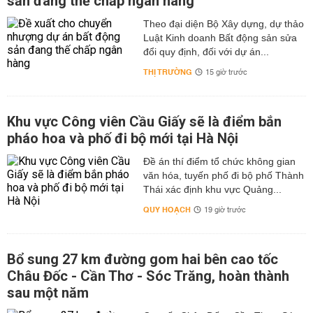
sản đang thế chấp ngân hàng
Theo đại diện Bộ Xây dựng, dự thảo
Luật Kinh doanh Bất động sản sửa
đổi quy định, đối với dự án...
THỊ TRƯỜNG
15 giờ trước
Khu vực Công viên Cầu Giấy sẽ là điểm bắn
pháo hoa và phố đi bộ mới tại Hà Nội
Đề án thí điểm tổ chức không gian
văn hóa, tuyến phố đi bộ phố Thành
Thái xác định khu vực Quảng...
QUY HOẠCH
19 giờ trước
Bổ sung 27 km đường gom hai bên cao tốc
Châu Đốc - Cần Thơ - Sóc Trăng, hoàn thành
sau một năm