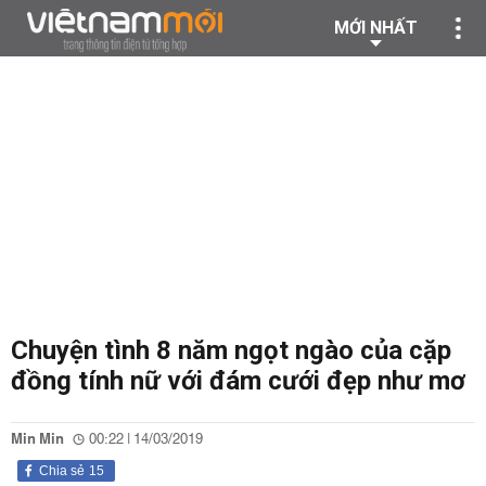
MỚI NHẤT
Chuyện tình 8 năm ngọt ngào của cặp
đồng tính nữ với đám cưới đẹp như mơ
Min Min
00:22 | 14/03/2019
Chia sẻ
15