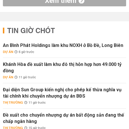
Xem thêm
TIN GIỜ CHÓT
An Bình Phát Holdings làm khu NOXH ở Bồ Đề, Long Biên
DỰ ÁN
6 giờ trước
Khánh Hòa đề xuất làm khu đô thị hỗn hợp hơn 49.000 tỷ
đồng
DỰ ÁN
11 giờ trước
Đại diện Sun Group kiến nghị cho phép kế thừa nghĩa vụ
tài chính khi chuyển nhượng dự án BĐS
THỊ TRƯỜNG
11 giờ trước
Đề xuất cho chuyển nhượng dự án bất động sản đang thế
chấp ngân hàng
THỊ TRƯỜNG
15 giờ trước