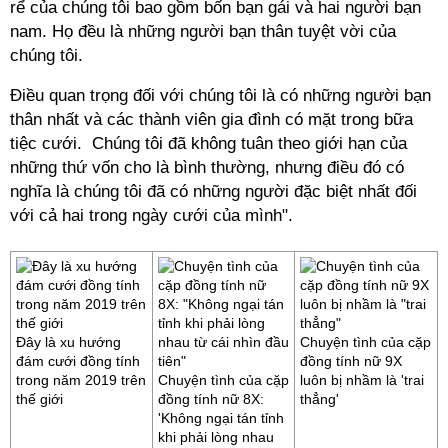
rể của chúng tôi bao gồm bốn bạn gái và hai người bạn
nam. Họ đều là những người bạn thân tuyệt vời của
chúng tôi.
Điều quan trọng đối với chúng tôi là có những người bạn
thân nhất và các thành viên gia đình có mặt trong bữa
tiệc cưới. Chúng tôi đã không tuân theo giới hạn của
những thứ vốn cho là bình thường, nhưng điều đó có
nghĩa là chúng tôi đã có những người đặc biệt nhất đối
với cả hai trong ngày cưới của mình".
Đây là xu hướng
Chuyện tình của cặp
đám cưới đồng tính
đồng tính nữ 9X
trong năm 2019 trên
Chuyện tình của cặp
luôn bị nhầm là 'trai
thế giới
đồng tính nữ 8X:
thẳng'
'Không ngại tán tỉnh
khi phải lòng nhau