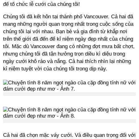
để tổ chức lễ cưới của chúng tôi!
Chúng tôi đã kết hôn tại thành phố Vancouver. Cả hai đã
mang những người quan trọng nhất trong cuộc sống của
chúng tôi lại với nhau. Bạn bè và gia đình từ khắp nơi
trên thế giới đã đến để kỉ niệm ngày đẹp nhất của chúng
tôi. Mặc dù Vancouver đang có những đợt mưa bất chợt,
nhưng chúng tôi đã tận hưởng trọn diều kì diệu trong
ngày cưới khô ráo và nắng. Cả hai thích nhìn lại những
kỉ niệm tuyệt vời của chúng tôi trong dịp này.
Cả hai đã chọn mặc váy cưới. Và điều quan trọng đối với