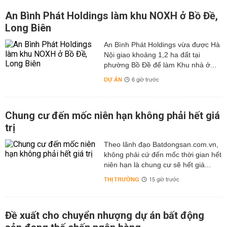
An Bình Phát Holdings làm khu NOXH ở Bồ Đề,
Long Biên
An Bình Phát Holdings vừa được Hà
Nội giao khoảng 1,2 ha đất tại
phường Bồ Đề để làm Khu nhà ở...
DỰ ÁN
6 giờ trước
Chung cư đến mốc niên hạn không phải hết giá
trị
Theo lãnh đạo Batdongsan.com.vn,
không phải cứ đến mốc thời gian hết
niên hạn là chung cư sẽ hết giá...
THỊ TRƯỜNG
15 giờ trước
Đề xuất cho chuyển nhượng dự án bất động