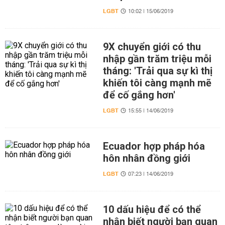
LGBT
10:02 | 15/06/2019
9X chuyển giới có thu
nhập gần trăm triệu mỗi
tháng: 'Trải qua sự kì thị
khiến tôi càng mạnh mẽ
để cố gắng hơn'
LGBT
15:55 | 14/06/2019
Ecuador hợp pháp hóa
hôn nhân đồng giới
LGBT
07:23 | 14/06/2019
10 dấu hiệu để có thể
nhận biết người bạn quan