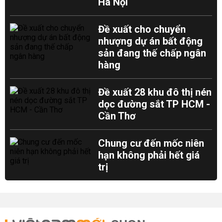
Hà Nội
Đề xuất cho chuyển
nhượng dự án bất động
sản đang thế chấp ngân
hàng
Đề xuất 28 khu đô thị nén
dọc đường sắt TP HCM -
Cần Thơ
Chung cư đến mốc niên
hạn không phải hết giá
trị