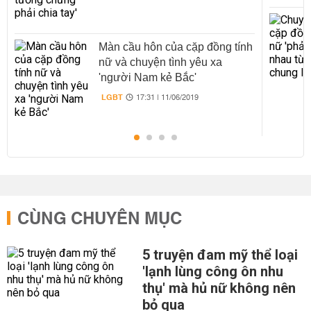
Màn cầu hôn của cặp đồng tính
nữ và chuyện tình yêu xa
'người Nam kẻ Bắc'
LGBT
17:31 | 11/06/2019
CÙNG CHUYÊN MỤC
5 truyện đam mỹ thể loại
'lạnh lùng công ôn nhu
thụ' mà hủ nữ không nên
bỏ qua