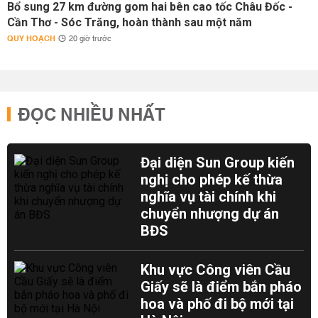
Bổ sung 27 km đường gom hai bên cao tốc Châu Đốc -
Cần Thơ - Sóc Trăng, hoàn thành sau một năm
QUY HOẠCH
20 giờ trước
ĐỌC NHIỀU NHẤT
Đại diện Sun Group kiến
nghị cho phép kế thừa
nghĩa vụ tài chính khi
chuyển nhượng dự án
BĐS
Khu vực Công viên Cầu
Giấy sẽ là điểm bắn pháo
hoa và phố đi bộ mới tại