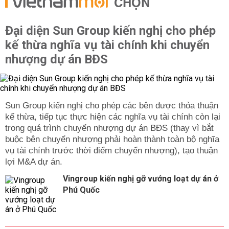
CHỌN
Đại diện Sun Group kiến nghị cho phép
kế thừa nghĩa vụ tài chính khi chuyển
nhượng dự án BĐS
Sun Group kiến nghị cho phép các bên được thỏa thuận
kế thừa, tiếp tục thực hiện các nghĩa vụ tài chính còn lại
trong quá trình chuyển nhượng dự án BĐS (thay vì bắt
buộc bên chuyển nhượng phải hoàn thành toàn bộ nghĩa
vụ tài chính trước thời điểm chuyển nhượng), tạo thuận
lợi M&A dự án.
Vingroup kiến nghị gỡ vướng loạt dự án ở
Phú Quốc