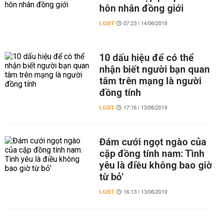
hôn nhân đồng giới
LGBT
07:23 | 14/06/2019
10 dấu hiệu để có thể
nhận biết người bạn quan
tâm trên mạng là người
đồng tính
LGBT
17:16 | 13/06/2019
Đám cưới ngọt ngào của
cặp đồng tính nam: Tình
yêu là điều không bao giờ
từ bỏ'
LGBT
16:13 | 13/06/2019