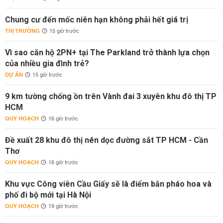
Chung cư đến mốc niên hạn không phải hết giá trị
THỊ TRƯỜNG
15 giờ trước
Vì sao căn hộ 2PN+ tại The Parkland trở thành lựa chọn
của nhiều gia đình trẻ?
DỰ ÁN
15 giờ trước
9 km tường chống ồn trên Vành đai 3 xuyên khu đô thị TP
HCM
QUY HOẠCH
16 giờ trước
Đề xuất 28 khu đô thị nén dọc đường sắt TP HCM - Cần
Thơ
QUY HOẠCH
16 giờ trước
Khu vực Công viên Cầu Giấy sẽ là điểm bắn pháo hoa và
phố đi bộ mới tại Hà Nội
QUY HOẠCH
19 giờ trước