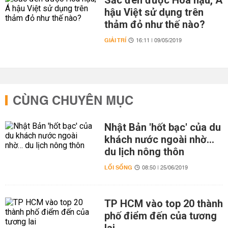
Sắc đen được Hoa hậu, Á
hậu Việt sử dụng trên
thảm đỏ như thế nào?
GIẢI TRÍ
16:11 | 09/05/2019
CÙNG CHUYÊN MỤC
Nhật Bản 'hốt bạc' của du
khách nước ngoài nhờ…
du lịch nông thôn
LỐI SỐNG
08:50 | 25/06/2019
TP HCM vào top 20 thành
phố điểm đến của tương