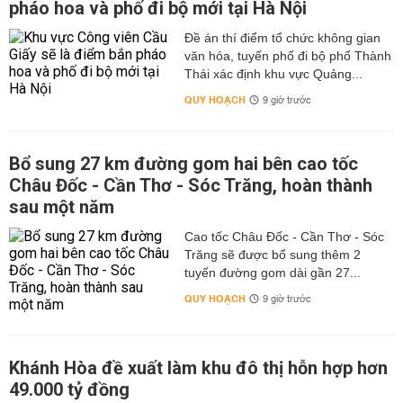
pháo hoa và phố đi bộ mới tại Hà Nội
Đề án thí điểm tổ chức không gian
văn hóa, tuyến phố đi bộ phố Thành
Thái xác định khu vực Quảng...
QUY HOẠCH
9 giờ trước
Bổ sung 27 km đường gom hai bên cao tốc
Châu Đốc - Cần Thơ - Sóc Trăng, hoàn thành
sau một năm
Cao tốc Châu Đốc - Cần Thơ - Sóc
Trăng sẽ được bổ sung thêm 2
tuyến đường gom dài gần 27...
QUY HOẠCH
9 giờ trước
Khánh Hòa đề xuất làm khu đô thị hỗn hợp hơn
49.000 tỷ đồng