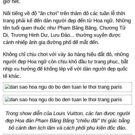
giờ hết.
Nổi tiếng về độ "ăn chơi" trên thảm đỏ các tuần lễ thời
trang phải kể đến dàn người đẹp đến từ Hoa ngữ. Những
tên tuổi quen thuộc như Phạm Băng Băng, Chương Tử
Di, Trương Hinh Dư, Lưu Đào... thường xuyên được
cánh nhiếp ảnh gia đường phố để mắt đến.
Không chỉ chịu chơi với váy áo hàng hiệu đắt đỏ, những
người đẹp Hoa ngữ còn chịu khó đầu tư trang phục, bắt
nhịp xu hướng để không lép vế với dàn người đẹp quốc
tế khác.
Trong show diễn của Louis Vuitton, các fan được người
đẹp Hoa đán Phạm Băng Băng "chiêu đãi" thị giác bằng
bộ cánh đen lịch lãm và cách phối phụ kiện độc đáo.