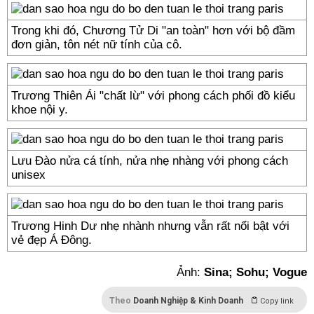
Trong khi đó, Chương Tử Di "an toàn" hơn với bộ đầm
đơn giản, tôn nét nữ tính của cô.
Trương Thiên Ái "chất lừ" với phong cách phối đồ kiểu
khoe nội y.
Lưu Đào nửa cá tính, nửa nhẹ nhàng với phong cách
unisex
Trương Hinh Dư nhẹ nhành nhưng vẫn rất nổi bật với
vẻ đẹp Á Đông.
Ảnh:
Sina; Sohu; Vogue
Theo
Doanh Nghiệp & Kinh Doanh
Copy link