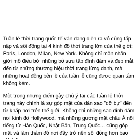
Tuần lễ thời trang quốc tế vẫn đang diễn ra vô cùng tấp
nập và sôi động tại 4 kinh đô thời trang lớn của thế giới:
Paris, London, Milan, New York. Không chỉ mãn nhãn
giới mộ điệu bởi những bộ sưu tập đình đám và đẹp mắt
đến từ những thương hiệu thời trang lừng danh, mà
những hoạt động bên lề của tuần lễ cũng được quan tâm
không kém.
Một trong những điểm gây chú ý tại các tuần lễ thời
trang này chính là sự góp mặt của dàn sao "cỡ bự" đến
từ khắp nơi trên thế giới. Không chỉ những sao đình đám
nơi kinh đô Hollywood, mà những gương mặt châu Á nổi
tiếng từ Hàn Quốc, Nhật Bản, Trung Quốc... cũng góp
mặt và làm thảm đỏ nơi đây trở nên sôi động hơn bao