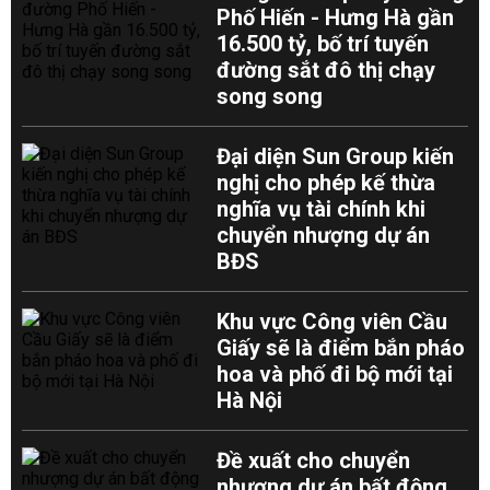
Phố Hiến - Hưng Hà gần
16.500 tỷ, bố trí tuyến
đường sắt đô thị chạy
song song
Đại diện Sun Group kiến
nghị cho phép kế thừa
nghĩa vụ tài chính khi
chuyển nhượng dự án
BĐS
Khu vực Công viên Cầu
Giấy sẽ là điểm bắn pháo
hoa và phố đi bộ mới tại
Hà Nội
Đề xuất cho chuyển
nhượng dự án bất động