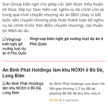
Sun Group kiến nghị cho phép các bên được thỏa thuận
kế thừa, tiếp tục thực hiện các nghĩa vụ tài chính còn lại
trong quá trình chuyển nhượng dự án BĐS (thay vì bắt
buộc bên chuyển nhượng phải hoàn thành toàn bộ nghĩa
vụ tài chính trước thời điểm chuyển nhượng), tạo thuận
lợi M&A dự án.
Vingroup kiến nghị gỡ vướng loạt dự án ở
Phú Quốc
An Bình Phát Holdings làm khu NOXH ở Bồ Đề,
Long Biên
An Bình Phát Holdings vừa được Hà
Nội giao khoảng 1,2 ha đất tại
phường Bồ Đề để làm Khu nhà ở...
DỰ ÁN
01 phút trước