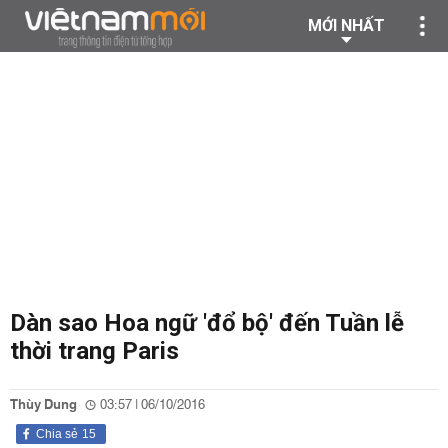
MỚI NHẤT
Dàn sao Hoa ngữ 'đổ bộ' đến Tuần lễ
thời trang Paris
Thùy Dung
03:57 | 06/10/2016
Chia sẻ
15