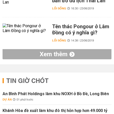
bản đồ du lịch Thái Lan
LỐI SỐNG
16:30 | 23/06/2019
Tên thác Pongour ở Lâm
Đồng có ý nghĩa gì?
LỐI SỐNG
14:38 | 23/06/2019
Xem thêm
TIN GIỜ CHÓT
An Bình Phát Holdings làm khu NOXH ở Bồ Đề, Long Biên
DỰ ÁN
01 phút trước
Khánh Hòa đề xuất làm khu đô thị hỗn hợp hơn 49.000 tỷ