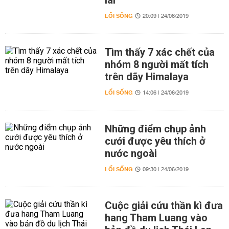
lai
LỐI SỐNG
20:09 | 24/06/2019
Tìm thấy 7 xác chết của
nhóm 8 người mất tích
trên dãy Himalaya
LỐI SỐNG
14:06 | 24/06/2019
Những điểm chụp ảnh
cưới được yêu thích ở
nước ngoài
LỐI SỐNG
09:30 | 24/06/2019
Cuộc giải cứu thần kì đưa
hang Tham Luang vào