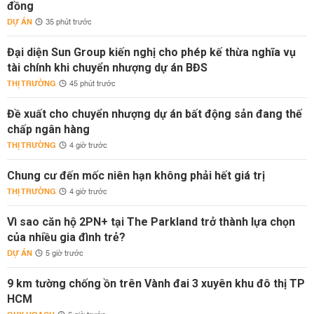
đồng
DỰ ÁN
35 phút trước
Đại diện Sun Group kiến nghị cho phép kế thừa nghĩa vụ
tài chính khi chuyển nhượng dự án BĐS
THỊ TRƯỜNG
45 phút trước
Đề xuất cho chuyển nhượng dự án bất động sản đang thế
chấp ngân hàng
THỊ TRƯỜNG
4 giờ trước
Chung cư đến mốc niên hạn không phải hết giá trị
THỊ TRƯỜNG
4 giờ trước
Vì sao căn hộ 2PN+ tại The Parkland trở thành lựa chọn
của nhiều gia đình trẻ?
DỰ ÁN
5 giờ trước
9 km tường chống ồn trên Vành đai 3 xuyên khu đô thị TP
HCM