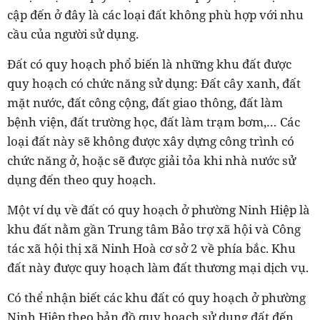
cập đến ở đây là các loại đất không phù hợp với nhu
cầu của người sử dụng.
Đất có quy hoạch phổ biến là những khu đất được
quy hoạch có chức năng sử dụng: Đất cây xanh, đất
mặt nước, đất công cộng, đất giao thông, đất làm
bệnh viện, đất trường học, đất làm trạm bơm,… Các
loại đất này sẽ không được xây dựng công trình có
chức năng ở, hoặc sẽ được giải tỏa khi nhà nước sử
dụng đến theo quy hoạch.
Một ví dụ về đất có quy hoạch ở phường Ninh Hiệp là
khu đất nằm gần Trung tâm Bảo trợ xã hội và Công
tác xã hội thị xã Ninh Hoà cơ sở 2 về phía bắc. Khu
đất này được quy hoạch làm đất thương mại dịch vụ.
Có thể nhận biết các khu đất có quy hoạch ở phường
Ninh Hiệp theo bản đồ quy hoạch sử dụng đất đến