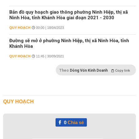
Bản đồ quy hoạch giao thông phường Ninh Hiệp, thị xã
Ninh Hòa, tỉnh Khánh Hòa giai đoạn 2021 - 2030
QUY HOẠCH
00:00 | 18/04/2023
Đường sẽ mở ở phường Ninh Hiệp, thị xã Ninh Hòa, tỉnh
Khánh Hòa
QUY HOẠCH
11:45 | 30/09/2021
Theo
Dòng Vốn Kinh Doanh
Copy link
QUY HOẠCH
0
Chia sẻ