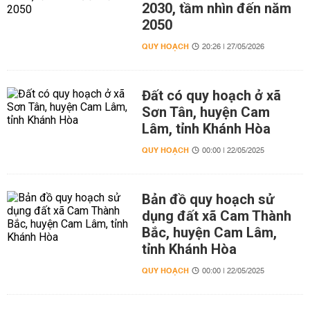
2030, tầm nhìn đến năm
2050
QUY HOẠCH
20:26 | 27/05/2026
Đất có quy hoạch ở xã
Sơn Tân, huyện Cam
Lâm, tỉnh Khánh Hòa
QUY HOẠCH
00:00 | 22/05/2025
Bản đồ quy hoạch sử
dụng đất xã Cam Thành
Bắc, huyện Cam Lâm,
tỉnh Khánh Hòa
QUY HOẠCH
00:00 | 22/05/2025