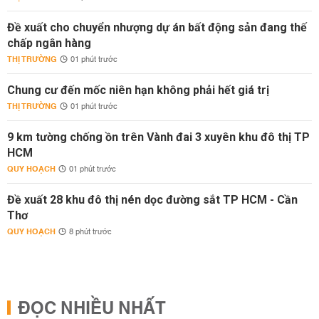
Đề xuất cho chuyển nhượng dự án bất động sản đang thế
chấp ngân hàng
THỊ TRƯỜNG
01 phút trước
Chung cư đến mốc niên hạn không phải hết giá trị
THỊ TRƯỜNG
01 phút trước
9 km tường chống ồn trên Vành đai 3 xuyên khu đô thị TP
HCM
QUY HOẠCH
01 phút trước
Đề xuất 28 khu đô thị nén dọc đường sắt TP HCM - Cần
Thơ
QUY HOẠCH
8 phút trước
ĐỌC NHIỀU NHẤT