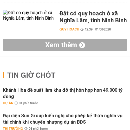
Đất có quy hoạch ở xã
Nghĩa Lâm, tỉnh Ninh Bình
QUY HOẠCH
12:39 | 01/08/2026
Xem thêm
TIN GIỜ CHÓT
Khánh Hòa đề xuất làm khu đô thị hỗn hợp hơn 49.000 tỷ
đồng
DỰ ÁN
01 phút trước
Đại diện Sun Group kiến nghị cho phép kế thừa nghĩa vụ
tài chính khi chuyển nhượng dự án BĐS
THỊ TRƯỜNG
01 phút trước