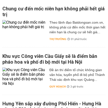
Chung cư đến mốc niên hạn không phải hết giá
trị
Theo lãnh đạo Batdongsan.com.vn,
không phải cứ đến mốc thời gian hết
niên hạn là chung cư sẽ hết giá...
THỊ TRƯỜNG
01 phút trước
Khu vực Công viên Cầu Giấy sẽ là điểm bắn
pháo hoa và phố đi bộ mới tại Hà Nội
Đề án thí điểm tổ chức không gian
văn hóa, tuyến phố đi bộ phố Thành
Thái xác định khu vực Quảng...
QUY HOẠCH
3 giờ trước
Hưng Yên sắp xây đường Phố Hiến - Hưng Hà