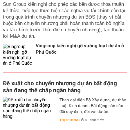
Sun Group kiến nghị cho phép các bên được thỏa thuận
kế thừa, tiếp tục thực hiện các nghĩa vụ tài chính còn lại
trong quá trình chuyển nhượng dự án BĐS (thay vì bắt
buộc bên chuyển nhượng phải hoàn thành toàn bộ nghĩa
vụ tài chính trước thời điểm chuyển nhượng), tạo thuận
lợi M&A dự án.
Vingroup kiến nghị gỡ vướng loạt dự án ở
Phú Quốc
Đề xuất cho chuyển nhượng dự án bất động
sản đang thế chấp ngân hàng
Theo đại diện Bộ Xây dựng, dự thảo
Luật Kinh doanh Bất động sản sửa
đổi quy định, đối với dự án...
THỊ TRƯỜNG
01 phút trước