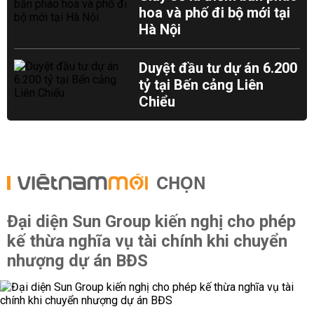
hoa và phố đi bộ mới tại
Hà Nội
Duyệt đầu tư dự án 6.200
tỷ tại Bến cảng Liên
Chiểu
CHỌN
Đại diện Sun Group kiến nghị cho phép
kế thừa nghĩa vụ tài chính khi chuyển
nhượng dự án BĐS