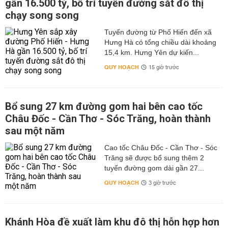
gần 16.500 tỷ, bố trí tuyến đường sắt đô thị
chạy song song
Tuyến đường từ Phố Hiến đến xã
Hưng Hà có tổng chiều dài khoảng
15,4 km. Hưng Yên dự kiến...
QUY HOẠCH
15 giờ trước
Bổ sung 27 km đường gom hai bên cao tốc
Châu Đốc - Cần Thơ - Sóc Trăng, hoàn thành
sau một năm
Cao tốc Châu Đốc - Cần Thơ - Sóc
Trăng sẽ được bổ sung thêm 2
tuyến đường gom dài gần 27...
QUY HOẠCH
3 giờ trước
Khánh Hòa đề xuất làm khu đô thị hỗn hợp hơn