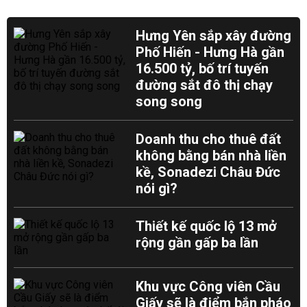
Hưng Yên sắp xây đường
Phố Hiến - Hưng Hà gần
16.500 tỷ, bố trí tuyến
đường sắt đô thị chạy
song song
Doanh thu cho thuê đất
không bằng bán nhà liền
kề, Sonadezi Châu Đức
nói gì?
Thiết kế quốc lộ 13 mở
rộng gần gấp ba lần
Khu vực Công viên Cầu
Giấy sẽ là điểm bắn pháo