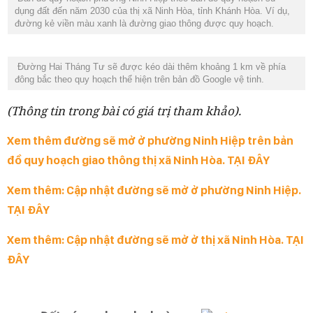
dụng đất đến năm 2030 của thị xã Ninh Hòa, tỉnh Khánh Hòa. Ví dụ,
đường kẻ viền màu xanh là đường giao thông được quy hoạch.
Đường Hai Tháng Tư sẽ được kéo dài thêm khoảng 1 km về phía
đông bắc theo quy hoạch thể hiện trên bản đồ Google vệ tinh.
(Thông tin trong bài có giá trị tham khảo).
Xem thêm đường sẽ mở ở phường Ninh Hiệp trên bản
đồ quy hoạch giao thông thị xã Ninh Hòa. TẠI ĐÂY
Xem thêm: Cập nhật đường sẽ mở ở phường Ninh Hiệp.
TẠI ĐÂY
Xem thêm: Cập nhật đường sẽ mở ở thị xã Ninh Hòa. TẠI
ĐÂY