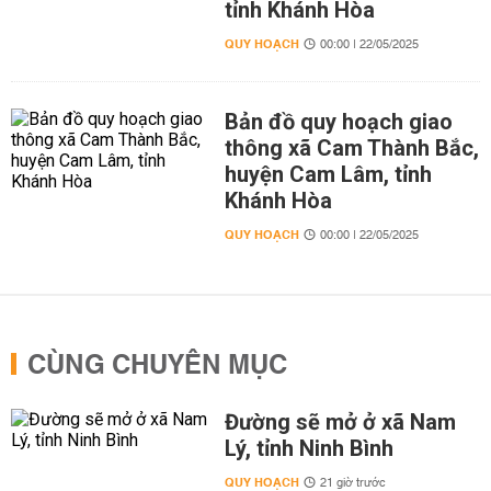
tỉnh Khánh Hòa
QUY HOẠCH
00:00 | 22/05/2025
Bản đồ quy hoạch giao
thông xã Cam Thành Bắc,
huyện Cam Lâm, tỉnh
Khánh Hòa
QUY HOẠCH
00:00 | 22/05/2025
CÙNG CHUYÊN MỤC
Đường sẽ mở ở xã Nam
Lý, tỉnh Ninh Bình
QUY HOẠCH
21 giờ trước