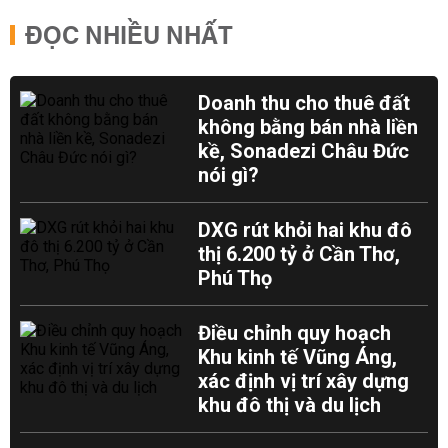
ĐỌC NHIỀU NHẤT
Doanh thu cho thuê đất
không bằng bán nhà liền
kề, Sonadezi Châu Đức
nói gì?
DXG rút khỏi hai khu đô
thị 6.200 tỷ ở Cần Thơ,
Phú Thọ
Điều chỉnh quy hoạch
Khu kinh tế Vũng Áng,
xác định vị trí xây dựng
khu đô thị và du lịch