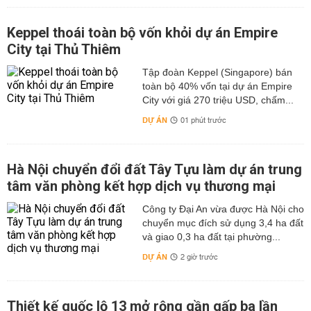
Keppel thoái toàn bộ vốn khỏi dự án Empire
City tại Thủ Thiêm
Tập đoàn Keppel (Singapore) bán
toàn bộ 40% vốn tại dự án Empire
City với giá 270 triệu USD, chấm...
DỰ ÁN
01 phút trước
Hà Nội chuyển đổi đất Tây Tựu làm dự án trung
tâm văn phòng kết hợp dịch vụ thương mại
Công ty Đại An vừa được Hà Nội cho
chuyển mục đích sử dụng 3,4 ha đất
và giao 0,3 ha đất tại phường...
DỰ ÁN
2 giờ trước
Thiết kế quốc lộ 13 mở rộng gần gấp ba lần