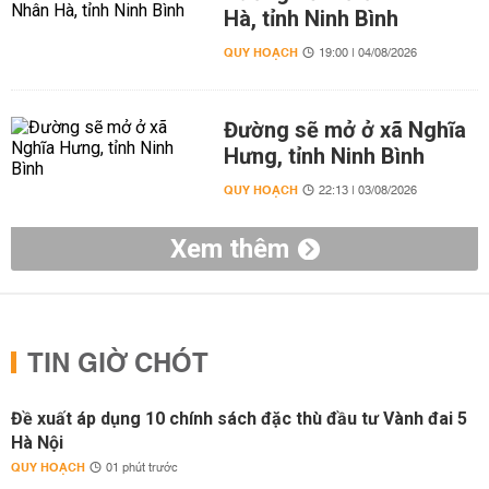
Hà, tỉnh Ninh Bình
QUY HOẠCH
19:00 | 04/08/2026
Đường sẽ mở ở xã Nghĩa
Hưng, tỉnh Ninh Bình
QUY HOẠCH
22:13 | 03/08/2026
Xem thêm
TIN GIỜ CHÓT
Đề xuất áp dụng 10 chính sách đặc thù đầu tư Vành đai 5
Hà Nội
QUY HOẠCH
01 phút trước