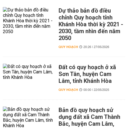
Dự thảo bản đồ điều
chỉnh Quy hoạch tỉnh
Khánh Hòa thời kỳ 2021 -
2030, tầm nhìn đến năm
2050
QUY HOẠCH
20:26 | 27/05/2026
Đất có quy hoạch ở xã
Sơn Tân, huyện Cam
Lâm, tỉnh Khánh Hòa
QUY HOẠCH
00:00 | 22/05/2025
Bản đồ quy hoạch sử
dụng đất xã Cam Thành
Bắc, huyện Cam Lâm,