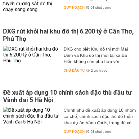
QUY HOẠCH
01 phút trước
DXG rút khỏi hai khu đô thị 6.200 tỷ ở Cần Thơ,
Phú Thọ
DXG cho biết Khu đô thị mới Mái
Dầm và Khu đô thị mới tại xã Bá
Hiến không còn phù hợp với...
CHỦ ĐẦU TƯ
2 giờ trước
Đề xuất áp dụng 10 chính sách đặc thù đầu tư
Vành đai 5 Hà Nội
Chính phủ đề xuất áp dụng 10 nhóm
cơ chế, chính sách đặc thù để triển
khai dự án Vành đai 5, trong đó có...
QUY HOẠCH
01 phút trước