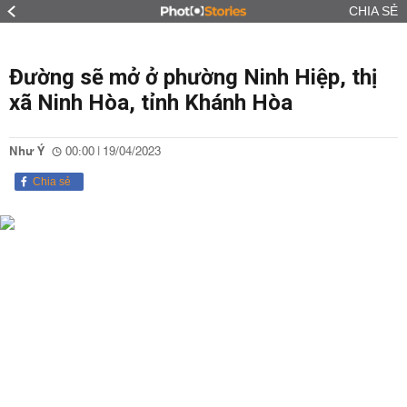
CHIA SẺ
Đường sẽ mở ở phường Ninh Hiệp, thị
xã Ninh Hòa, tỉnh Khánh Hòa
Như Ý
00:00 | 19/04/2023
Chia sẻ