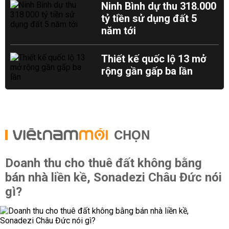
Ninh Bình dự thu 318.000
tỷ tiền sử dụng đất 5
năm tới
Thiết kế quốc lộ 13 mở
rộng gần gấp ba lần
CHỌN
Doanh thu cho thuê đất không bằng
bán nhà liền kề, Sonadezi Châu Đức nói
gì?