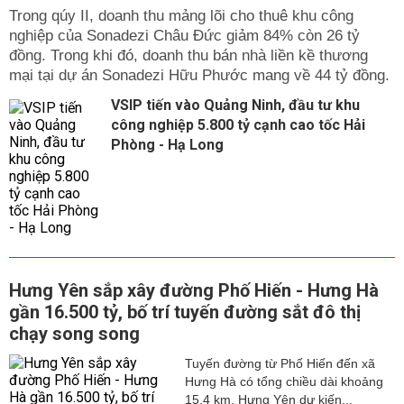
Trong qúy II, doanh thu mảng lõi cho thuê khu công
nghiệp của Sonadezi Châu Đức giảm 84% còn 26 tỷ
đồng. Trong khi đó, doanh thu bán nhà liền kề thương
mại tại dự án Sonadezi Hữu Phước mang về 44 tỷ đồng.
VSIP tiến vào Quảng Ninh, đầu tư khu
công nghiệp 5.800 tỷ cạnh cao tốc Hải
Phòng - Hạ Long
Hưng Yên sắp xây đường Phố Hiến - Hưng Hà
gần 16.500 tỷ, bố trí tuyến đường sắt đô thị
chạy song song
Tuyến đường từ Phố Hiến đến xã
Hưng Hà có tổng chiều dài khoảng
15,4 km. Hưng Yên dự kiến...