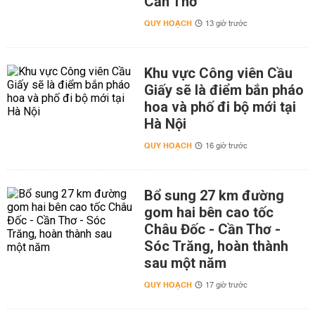
Cần Thơ
QUY HOẠCH
13 giờ trước
Khu vực Công viên Cầu
Giấy sẽ là điểm bắn pháo
hoa và phố đi bộ mới tại
Hà Nội
QUY HOẠCH
16 giờ trước
Bổ sung 27 km đường
gom hai bên cao tốc
Châu Đốc - Cần Thơ -
Sóc Trăng, hoàn thành
sau một năm
QUY HOẠCH
17 giờ trước