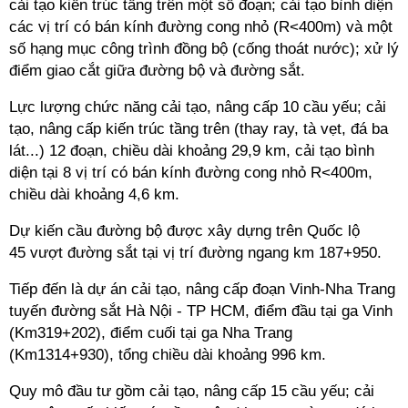
cải tạo kiến trúc tầng trên một số đoạn; cải tạo bình diện
các vị trí có bán kính đường cong nhỏ (R<400m) và một
số hạng mục công trình đồng bộ (cống thoát nước); xử lý
điểm giao cắt giữa đường bộ và đường sắt.
Lực lượng chức năng cải tạo, nâng cấp 10 cầu yếu; cải
tạo, nâng cấp kiến trúc tầng trên (thay ray, tà vẹt, đá ba
lát...) 12 đoạn, chiều dài khoảng 29,9 km, cải tạo bình
diện tại 8 vị trí có bán kính đường cong nhỏ R<400m,
chiều dài khoảng 4,6 km.
Dự kiến cầu đường bộ được xây dựng trên Quốc lộ
45 vượt đường sắt tại vị trí đường ngang km 187+950.
Tiếp đến là dự án cải tạo, nâng cấp đoạn Vinh-Nha Trang
tuyến đường sắt Hà Nội -
TP HCM
, điểm đầu tại ga Vinh
(Km319+202), điểm cuối tại ga Nha Trang
(Km1314+930), tổng chiều dài khoảng 996 km.
Quy mô đầu tư gồm cải tạo, nâng cấp 15 cầu yếu; cải