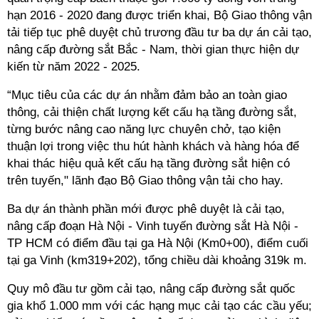
hạn 2016 - 2020 đang được triển khai,
Bộ Giao thông vận
tải
tiếp tục phê duyệt chủ trương đầu tư ba dự án cải tạo,
nâng cấp đường sắt
Bắc - Nam
, thời gian thực hiện dự
kiến từ năm 2022 - 2025.
“Mục tiêu của các dự án nhằm đảm bảo an toàn giao
thông, cải thiện chất lượng kết cấu hạ tầng đường sắt,
từng bước nâng cao năng lực chuyên chở, tạo kiện
thuận lợi trong việc thu hút hành khách và hàng hóa để
khai thác hiệu quả kết cấu hạ tầng đường sắt hiện có
trên tuyến," lãnh đạo
Bộ Giao thông vận tải
cho hay.
Ba dự án thành phần mới được phê duyệt là cải tạo,
nâng cấp đoạn Hà Nội - Vinh tuyến đường sắt Hà Nội -
TP HCM
có điểm đầu tại ga Hà Nội (Km0+00), điểm cuối
tại ga Vinh (km319+202), tổng chiều dài khoảng 319k m.
Quy mô đầu tư gồm cải tạo, nâng cấp đường sắt quốc
gia khổ 1.000 mm với các hạng mục cải tạo các cầu yếu;