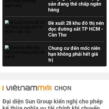
sản đang thế chấp ngân
hàng
Đề xuất 28 khu đô thị nén
dọc đường sắt TP HCM -
Cần Thơ
Chung cư đến mốc niên
hạn không phải hết giá
trị
CHỌN
Đại diện Sun Group kiến nghị cho phép
kế thừa nghĩa vụ tài chính khi chuyển