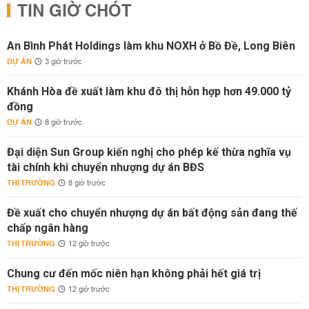
TIN GIỜ CHÓT
An Bình Phát Holdings làm khu NOXH ở Bồ Đề, Long Biên
DỰ ÁN
3 giờ trước
Khánh Hòa đề xuất làm khu đô thị hỗn hợp hơn 49.000 tỷ
đồng
DỰ ÁN
8 giờ trước
Đại diện Sun Group kiến nghị cho phép kế thừa nghĩa vụ
tài chính khi chuyển nhượng dự án BĐS
THỊ TRƯỜNG
8 giờ trước
Đề xuất cho chuyển nhượng dự án bất động sản đang thế
chấp ngân hàng
THỊ TRƯỜNG
12 giờ trước
Chung cư đến mốc niên hạn không phải hết giá trị
THỊ TRƯỜNG
12 giờ trước