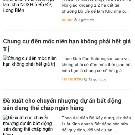
Nội giao khoảng 1,2 ha đất tại
phường Bồ Đề để làm Khu nhà ở...
DỰ ÁN
3 giờ trước
Chung cư đến mốc niên hạn không phải hết giá
trị
Theo lãnh đạo Batdongsan.com.vn,
không phải cứ đến mốc thời gian hết
niên hạn là chung cư sẽ hết giá...
THỊ TRƯỜNG
12 giờ trước
Đề xuất cho chuyển nhượng dự án bất động
sản đang thế chấp ngân hàng
Theo đại diện Bộ Xây dựng, dự thảo
Luật Kinh doanh Bất động sản sửa
đổi quy định, đối với dự án...