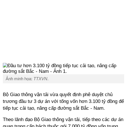
Ảnh minh họa:
TTXVN
.
Bộ Giao thông vận tải
vừa quyết định phê duyệt chủ
trương đầu tư 3 dự án với tổng vốn hơn 3.100 tỷ đồng để
tiếp tục cải tạo, nâng cấp đường sắt
Bắc - Nam
.
Theo lãnh đạo
Bộ Giao thông vận tải
, tiếp theo các dự án
quan trọng cấp bách thuộc gói 7.000 tỷ đồng vốn trung