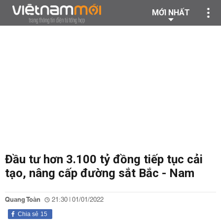
MỚI NHẤT
Đầu tư hơn 3.100 tỷ đồng tiếp tục cải
tạo, nâng cấp đường sắt Bắc - Nam
Quang Toàn
21:30 | 01/01/2022
Chia sẻ
15