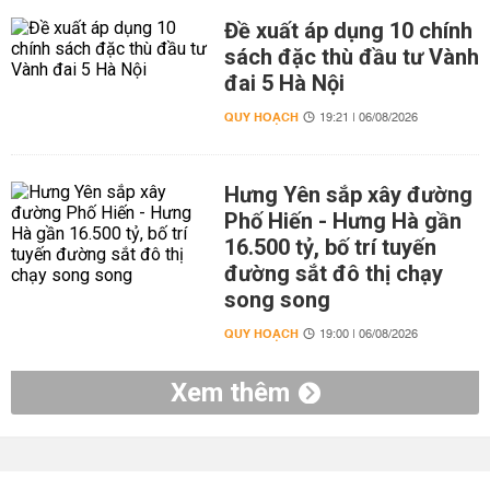
Đề xuất áp dụng 10 chính
sách đặc thù đầu tư Vành
đai 5 Hà Nội
QUY HOẠCH
19:21 | 06/08/2026
Hưng Yên sắp xây đường
Phố Hiến - Hưng Hà gần
16.500 tỷ, bố trí tuyến
đường sắt đô thị chạy
song song
QUY HOẠCH
19:00 | 06/08/2026
Xem thêm