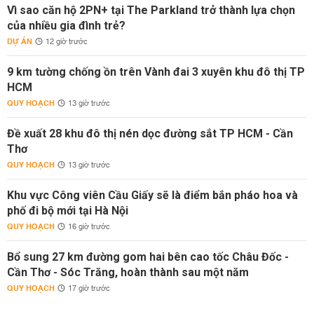
Vì sao căn hộ 2PN+ tại The Parkland trở thành lựa chọn
của nhiều gia đình trẻ?
DỰ ÁN
12 giờ trước
9 km tường chống ồn trên Vành đai 3 xuyên khu đô thị TP
HCM
QUY HOẠCH
13 giờ trước
Đề xuất 28 khu đô thị nén dọc đường sắt TP HCM - Cần
Thơ
QUY HOẠCH
13 giờ trước
Khu vực Công viên Cầu Giấy sẽ là điểm bắn pháo hoa và
phố đi bộ mới tại Hà Nội
QUY HOẠCH
16 giờ trước
Bổ sung 27 km đường gom hai bên cao tốc Châu Đốc -
Cần Thơ - Sóc Trăng, hoàn thành sau một năm
QUY HOẠCH
17 giờ trước