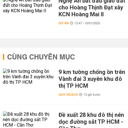
Nghệ An bắt đầu giao đất
cho Hoàng Thịnh Đạt xây
KCN Hoàng Mai II
DỰ ÁN
13:47 | 10/01/2025
CÙNG CHUYÊN MỤC
9 km tường chống ồn trên
Vành đai 3 xuyên khu đô
thị TP HCM
QUY HOẠCH
13 giờ trước
Đề xuất 28 khu đô thị nén
dọc đường sắt TP HCM -