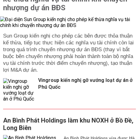
nhượng dự án BĐS
Sun Group kiến nghị cho phép các bên được thỏa thuận
kế thừa, tiếp tục thực hiện các nghĩa vụ tài chính còn lại
trong quá trình chuyển nhượng dự án BĐS (thay vì bắt
buộc bên chuyển nhượng phải hoàn thành toàn bộ nghĩa
vụ tài chính trước thời điểm chuyển nhượng), tạo thuận
lợi M&A dự án.
Vingroup kiến nghị gỡ vướng loạt dự án ở
Phú Quốc
An Bình Phát Holdings làm khu NOXH ở Bồ Đề,
Long Biên
An Bình Phát Holdings vừa được Hà