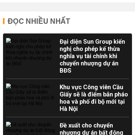
ĐỌC NHIỀU NHẤT
Đại diện Sun Group kiến
nghị cho phép kế thừa
nghĩa vụ tài chính khi
chuyển nhượng dự án
BĐS
Khu vực Công viên Cầu
Giấy sẽ là điểm bắn pháo
hoa và phố đi bộ mới tại
Hà Nội
Đề xuất cho chuyển
nhượng dự án bất động