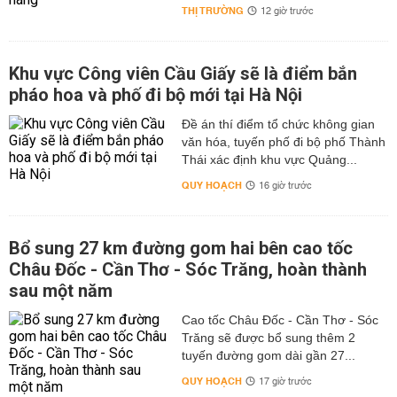
THỊ TRƯỜNG
12 giờ trước
Khu vực Công viên Cầu Giấy sẽ là điểm bắn
pháo hoa và phố đi bộ mới tại Hà Nội
Đề án thí điểm tổ chức không gian
văn hóa, tuyến phố đi bộ phố Thành
Thái xác định khu vực Quảng...
QUY HOẠCH
16 giờ trước
Bổ sung 27 km đường gom hai bên cao tốc
Châu Đốc - Cần Thơ - Sóc Trăng, hoàn thành
sau một năm
Cao tốc Châu Đốc - Cần Thơ - Sóc
Trăng sẽ được bổ sung thêm 2
tuyến đường gom dài gần 27...
QUY HOẠCH
17 giờ trước