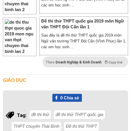
các em học sinh ...
Đề thi thử THPT quốc gia 2019 môn Ngữ
văn THPT Đội Cấn lần 1
Sau đây là đề thi thử THPT quốc gia 2019 môn
Ngữ văn trường THPT Đội Cấn (Vĩnh Phúc) lần 1,
các em học sinh ...
Theo
Doanh Nghiệp & Kinh Doanh
Copy link
GIÁO DỤC
0
Chia sẻ
đề thi thử
đề thi thử THPT quốc gia
Tag:
THPT chuyên Thái Bình
Đề thi thử THPT