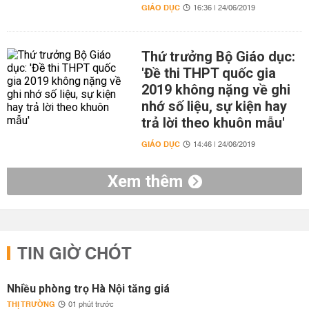
GIÁO DỤC
16:36 | 24/06/2019
Thứ trưởng Bộ Giáo dục:
'Đề thi THPT quốc gia
2019 không nặng về ghi
nhớ số liệu, sự kiện hay
trả lời theo khuôn mẫu'
GIÁO DỤC
14:46 | 24/06/2019
Xem thêm
TIN GIỜ CHÓT
Nhiều phòng trọ Hà Nội tăng giá
THỊ TRƯỜNG
01 phút trước