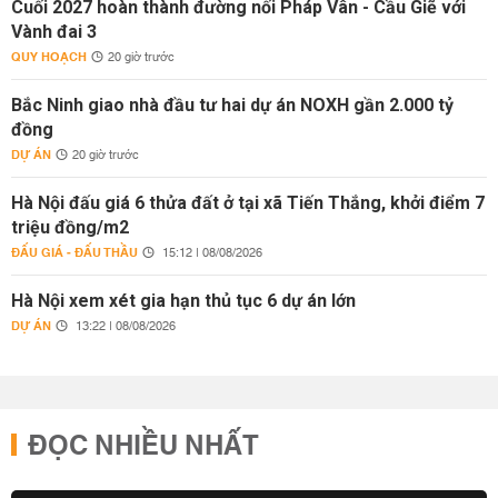
Cuối 2027 hoàn thành đường nối Pháp Vân - Cầu Giẽ với
Vành đai 3
QUY HOẠCH
20 giờ trước
Bắc Ninh giao nhà đầu tư hai dự án NOXH gần 2.000 tỷ
đồng
DỰ ÁN
20 giờ trước
Hà Nội đấu giá 6 thửa đất ở tại xã Tiến Thắng, khởi điểm 7
triệu đồng/m2
ĐẤU GIÁ - ĐẤU THẦU
15:12 | 08/08/2026
Hà Nội xem xét gia hạn thủ tục 6 dự án lớn
DỰ ÁN
13:22 | 08/08/2026
ĐỌC NHIỀU NHẤT