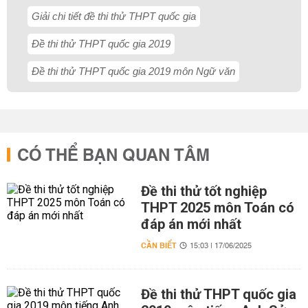
Giải chi tiết đề thi thử THPT quốc gia
Đề thi thử THPT quốc gia 2019
Đề thi thử THPT quốc gia 2019 môn Ngữ văn
CÓ THỂ BẠN QUAN TÂM
Đề thi thử tốt nghiệp
THPT 2025 môn Toán có
đáp án mới nhất
CẦN BIẾT
15:03 | 17/06/2025
Đề thi thử THPT quốc gia