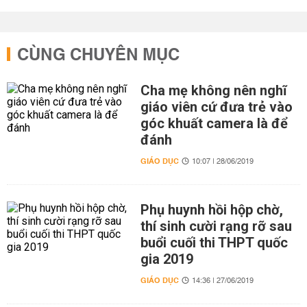
CÙNG CHUYÊN MỤC
Cha mẹ không nên nghĩ
giáo viên cứ đưa trẻ vào
góc khuất camera là để
đánh
GIÁO DỤC
10:07 | 28/06/2019
Phụ huynh hồi hộp chờ,
thí sinh cười rạng rỡ sau
buổi cuối thi THPT quốc
gia 2019
GIÁO DỤC
14:36 | 27/06/2019