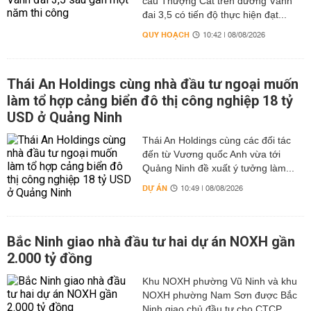
cầu Thượng Cát trên đường Vành
đai 3,5 có tiến độ thực hiện đạt...
QUY HOẠCH
10:42 | 08/08/2026
Thái An Holdings cùng nhà đầu tư ngoại muốn
làm tổ hợp cảng biển đô thị công nghiệp 18 tỷ
USD ở Quảng Ninh
Thái An Holdings cùng các đối tác
đến từ Vương quốc Anh vừa tới
Quảng Ninh đề xuất ý tưởng làm...
DỰ ÁN
10:49 | 08/08/2026
Bắc Ninh giao nhà đầu tư hai dự án NOXH gần
2.000 tỷ đồng
Khu NOXH phường Vũ Ninh và khu
NOXH phường Nam Sơn được Bắc
Ninh giao chủ đầu tư cho CTCP...