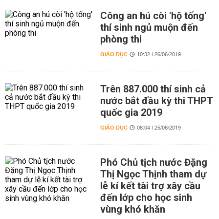
Công an hú còi 'hộ tống'
thí sinh ngủ muộn đến
phòng thi
GIÁO DỤC
10:32 | 26/06/2019
Trên 887.000 thí sinh cả
nước bắt đầu kỳ thi THPT
quốc gia 2019
GIÁO DỤC
08:04 | 25/06/2019
Phó Chủ tịch nước Đặng
Thị Ngọc Thịnh tham dự
lễ kí kết tài trợ xây cầu
đến lớp cho học sinh
vùng khó khăn