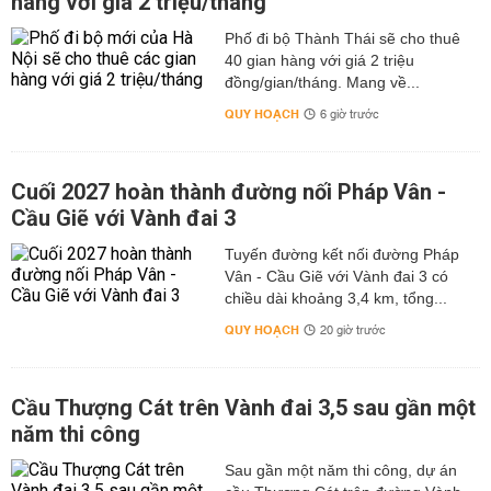
hàng với giá 2 triệu/tháng
Phố đi bộ Thành Thái sẽ cho thuê
40 gian hàng với giá 2 triệu
đồng/gian/tháng. Mang về...
QUY HOẠCH
6 giờ trước
Cuối 2027 hoàn thành đường nối Pháp Vân -
Cầu Giẽ với Vành đai 3
Tuyến đường kết nối đường Pháp
Vân - Cầu Giẽ với Vành đai 3 có
chiều dài khoảng 3,4 km, tổng...
QUY HOẠCH
20 giờ trước
Cầu Thượng Cát trên Vành đai 3,5 sau gần một
năm thi công
Sau gần một năm thi công, dự án