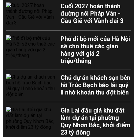
Cuối 2027 hoàn thành
đường nối Pháp Vân -
Cầu Giẽ với Vành đai 3
Phố đi bộ mới của Hà Nội
sẽ cho thuê các gian
hàng với giá 2
triệu/tháng
Chủ dự án khách sạn bên
hồ Trúc Bạch báo lãi quý
II nhờ khoản thu đột biến
Gia Lai đấu giá khu đất
làm dự án tại phường
Quy Nhơn Bắc, khởi điểm
23 tỷ đồng