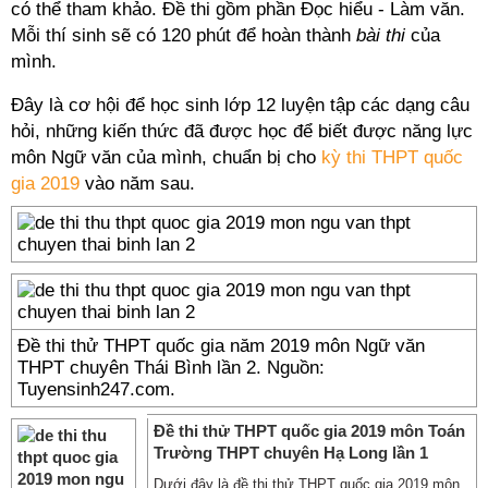
có thể tham khảo. Đề thi gồm phần Đọc hiểu - Làm văn.
Mỗi thí sinh sẽ có 120 phút để hoàn thành
bài thi
của
mình.
Đây là cơ hội để học sinh lớp 12 luyện tập các dạng câu
hỏi, những kiến thức đã được học để biết được năng lực
môn Ngữ văn của mình, chuẩn bị cho
kỳ thi THPT quốc
gia 2019
vào năm sau.
Đề thi thử THPT quốc gia năm 2019 môn Ngữ văn
THPT chuyên Thái Bình lần 2. Nguồn:
Tuyensinh247.com.
Đề thi thử THPT quốc gia 2019 môn Toán
Trường THPT chuyên Hạ Long lần 1
Dưới đây là đề thi thử THPT quốc gia 2019 môn