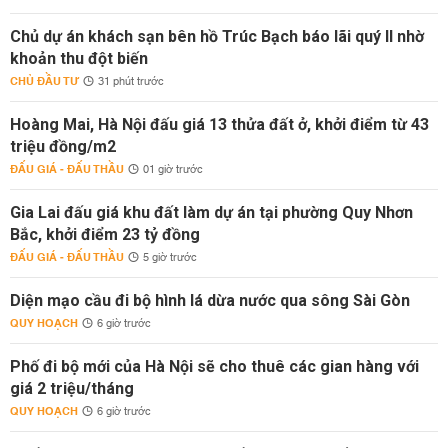
Chủ dự án khách sạn bên hồ Trúc Bạch báo lãi quý II nhờ
khoản thu đột biến
CHỦ ĐẦU TƯ
31 phút trước
Hoàng Mai, Hà Nội đấu giá 13 thửa đất ở, khởi điểm từ 43
triệu đồng/m2
ĐẤU GIÁ - ĐẤU THẦU
01 giờ trước
Gia Lai đấu giá khu đất làm dự án tại phường Quy Nhơn
Bắc, khởi điểm 23 tỷ đồng
ĐẤU GIÁ - ĐẤU THẦU
5 giờ trước
Diện mạo cầu đi bộ hình lá dừa nước qua sông Sài Gòn
QUY HOẠCH
6 giờ trước
Phố đi bộ mới của Hà Nội sẽ cho thuê các gian hàng với
giá 2 triệu/tháng
QUY HOẠCH
6 giờ trước