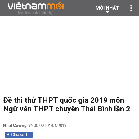
MỚI NHẤT
Đề thi thử THPT quốc gia 2019 môn
Ngữ văn THPT chuyên Thái Bình lần 2
Nhật Cường
00:00 | 01/01/2019
Chia sẻ
15