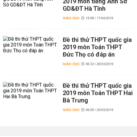
2019 môn tiếng Anh Sở
GD&ĐT Hà Tĩnh
GIÁO DỤC
19:08 | 17/04/2019
Đề thi thử THPT quốc gia
2019 môn Toán THPT
Đức Thọ có đáp án
GIÁO DỤC
06:33 | 26/03/2019
Đề thi thử THPT quốc gia
2019 môn Toán THPT Hai
Bà Trưng
GIÁO DỤC
06:00 | 25/03/2019