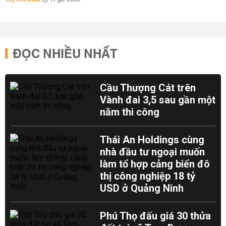
11 giờ trước
ĐỌC NHIỀU NHẤT
Cầu Thượng Cát trên
Vành đai 3,5 sau gần một
năm thi công
Thái An Holdings cùng
nhà đầu tư ngoại muốn
làm tổ hợp cảng biển đô
thị công nghiệp 18 tỷ
USD ở Quảng Ninh
Phú Thọ đấu giá 30 thửa