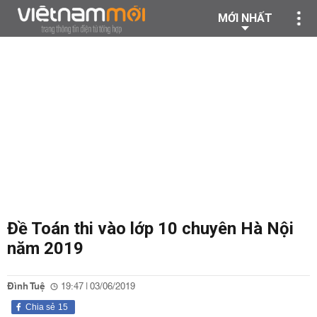
MỚI NHẤT
Đề Toán thi vào lớp 10 chuyên Hà Nội
năm 2019
Đình Tuệ
19:47 | 03/06/2019
Chia sẻ
15