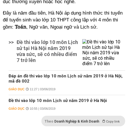
dục thường xuyên hoặc học nghề.
Đây là năm đầu tiên, Hà Nội áp dụng hình thức thi tuyển
để tuyển sinh vào lớp 10 THPT công lập với 4 môn thi
Toán
gồm:
, Ngữ văn, Ngoại ngữ và Lịch sử.
>>
Đề thi vào lớp 10 môn Lịch
sử tại Hà Nội năm 2019
vừa sức, sẽ có nhiều điểm
7 trở lên
Đáp án đề thi vào lớp 10 môn Lịch sử năm 2019 ở Hà Nội,
mã đề 002
GIÁO DỤC
11:27 | 03/06/2019
Đề thi vào lớp 10 môn Lịch sử năm 2019 ở Hà Nội
GIÁO DỤC
10:55 | 03/06/2019
Theo
Doanh Nghiệp & Kinh Doanh
Copy link