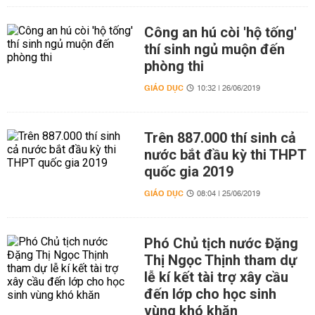
Công an hú còi 'hộ tống'
thí sinh ngủ muộn đến
phòng thi
GIÁO DỤC
10:32 | 26/06/2019
Trên 887.000 thí sinh cả
nước bắt đầu kỳ thi THPT
quốc gia 2019
GIÁO DỤC
08:04 | 25/06/2019
Phó Chủ tịch nước Đặng
Thị Ngọc Thịnh tham dự
lễ kí kết tài trợ xây cầu
đến lớp cho học sinh
vùng khó khăn