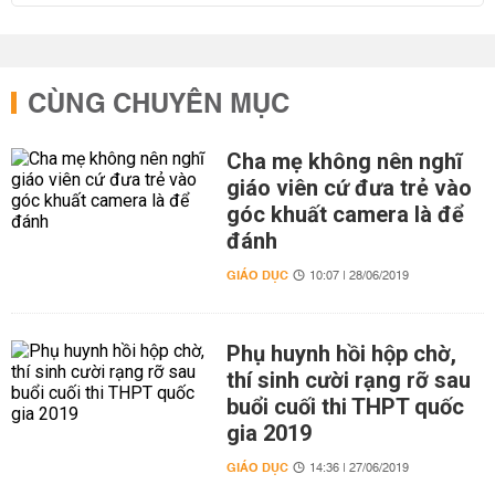
CÙNG CHUYÊN MỤC
Cha mẹ không nên nghĩ
giáo viên cứ đưa trẻ vào
góc khuất camera là để
đánh
GIÁO DỤC
10:07 | 28/06/2019
Phụ huynh hồi hộp chờ,
thí sinh cười rạng rỡ sau
buổi cuối thi THPT quốc
gia 2019
GIÁO DỤC
14:36 | 27/06/2019