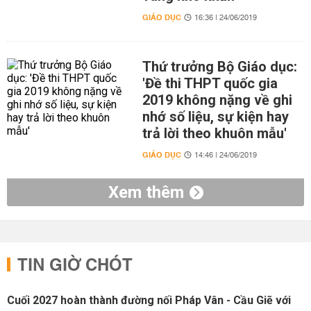
GIÁO DỤC
16:36 | 24/06/2019
Thứ trưởng Bộ Giáo dục:
'Đề thi THPT quốc gia
2019 không nặng về ghi
nhớ số liệu, sự kiện hay
trả lời theo khuôn mẫu'
GIÁO DỤC
14:46 | 24/06/2019
Xem thêm
TIN GIỜ CHÓT
Cuối 2027 hoàn thành đường nối Pháp Vân - Cầu Giẽ với