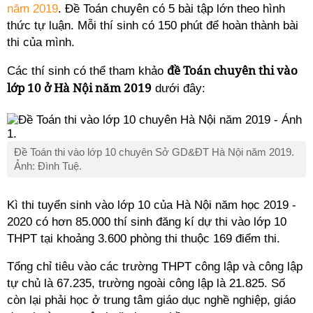
năm 2019
. Đề Toán chuyên có 5 bài tập lớn theo hình
thức tự luận. Mỗi thí sinh có 150 phút để hoàn thành bài
thi của mình.
đề Toán chuyên thi vào
Các thí sinh có thể tham khảo
lớp 10 ở Hà Nội năm 2019
dưới đây:
Đề Toán thi vào lớp 10 chuyên Sở GD&ĐT Hà Nội năm 2019.
Ảnh: Đình Tuệ.
Kì thi tuyển sinh vào lớp 10 của Hà Nội năm học 2019 -
2020 có hơn 85.000 thí sinh đăng kí dự thi vào lớp 10
THPT tại khoảng 3.600 phòng thi thuộc 169 điểm thi.
Tổng chỉ tiêu vào các trường THPT công lập và công lập
tự chủ là 67.235, trường ngoài công lập là 21.825. Số
còn lại phải học ở trung tâm giáo dục nghề nghiệp, giáo