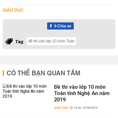
GIÁO DỤC
0
Chia sẻ
đề thi vào lớp 10 môn Toán
Tag:
CÓ THỂ BẠN QUAN TÂM
Đề thi vào lớp 10 môn
Toán tỉnh Nghệ An năm
2019
GIÁO DỤC
10:45 | 07/06/2019