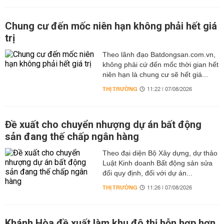
Chung cư đến mốc niên hạn không phải hết giá
trị
Theo lãnh đạo Batdongsan.com.vn,
không phải cứ đến mốc thời gian hết
niên hạn là chung cư sẽ hết giá...
THỊ TRƯỜNG
11:22 | 07/08/2026
Đề xuất cho chuyển nhượng dự án bất động
sản đang thế chấp ngân hàng
Theo đại diện Bộ Xây dựng, dự thảo
Luật Kinh doanh Bất động sản sửa
đổi quy định, đối với dự án...
THỊ TRƯỜNG
11:26 | 07/08/2026
Khánh Hòa đề xuất làm khu đô thị hỗn hợp hơn