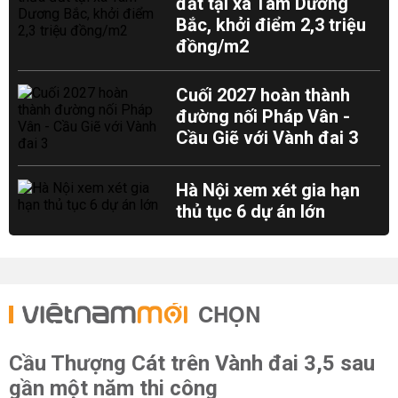
đất tại xã Tam Dương
Bắc, khởi điểm 2,3 triệu
đồng/m2
Cuối 2027 hoàn thành
đường nối Pháp Vân -
Cầu Giẽ với Vành đai 3
Hà Nội xem xét gia hạn
thủ tục 6 dự án lớn
CHỌN
Cầu Thượng Cát trên Vành đai 3,5 sau
gần một năm thi công