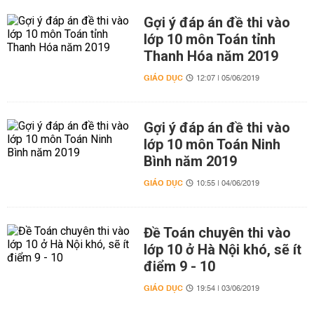
Gợi ý đáp án đề thi vào
lớp 10 môn Toán tỉnh
Thanh Hóa năm 2019
GIÁO DỤC
12:07 | 05/06/2019
Gợi ý đáp án đề thi vào
lớp 10 môn Toán Ninh
Bình năm 2019
GIÁO DỤC
10:55 | 04/06/2019
Đề Toán chuyên thi vào
lớp 10 ở Hà Nội khó, sẽ ít
điểm 9 - 10
GIÁO DỤC
19:54 | 03/06/2019