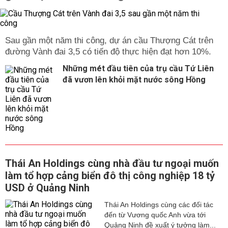
Sau gần một năm thi công, dự án cầu Thượng Cát trên
đường Vành đai 3,5 có tiến độ thực hiện đạt hơn 10%.
Những mét đầu tiên của trụ cầu Tứ Liên
đã vươn lên khỏi mặt nước sông Hồng
Thái An Holdings cùng nhà đầu tư ngoại muốn
làm tổ hợp cảng biển đô thị công nghiệp 18 tỷ
USD ở Quảng Ninh
Thái An Holdings cùng các đối tác
đến từ Vương quốc Anh vừa tới
Quảng Ninh đề xuất ý tưởng làm...