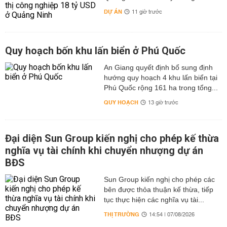
DỰ ÁN
11 giờ trước
Quy hoạch bốn khu lấn biển ở Phú Quốc
An Giang quyết định bổ sung định
hướng quy hoạch 4 khu lấn biển tại
Phú Quốc rộng 161 ha trong tổng...
QUY HOẠCH
13 giờ trước
Đại diện Sun Group kiến nghị cho phép kế thừa
nghĩa vụ tài chính khi chuyển nhượng dự án
BĐS
Sun Group kiến nghị cho phép các
bên được thỏa thuận kế thừa, tiếp
tục thực hiện các nghĩa vụ tài...
THỊ TRƯỜNG
14:54 | 07/08/2026