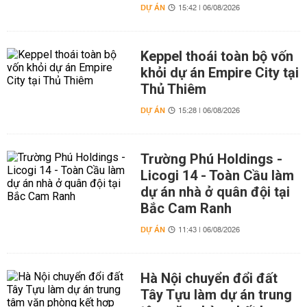
DỰ ÁN
15:42 | 06/08/2026
Keppel thoái toàn bộ vốn
khỏi dự án Empire City tại
Thủ Thiêm
DỰ ÁN
15:28 | 06/08/2026
Trường Phú Holdings -
Licogi 14 - Toàn Cầu làm
dự án nhà ở quân đội tại
Bắc Cam Ranh
DỰ ÁN
11:43 | 06/08/2026
Hà Nội chuyển đổi đất
Tây Tựu làm dự án trung