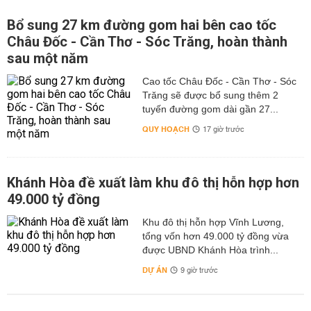
Bổ sung 27 km đường gom hai bên cao tốc
Châu Đốc - Cần Thơ - Sóc Trăng, hoàn thành
sau một năm
Cao tốc Châu Đốc - Cần Thơ - Sóc
Trăng sẽ được bổ sung thêm 2
tuyến đường gom dài gần 27...
QUY HOẠCH
17 giờ trước
Khánh Hòa đề xuất làm khu đô thị hỗn hợp hơn
49.000 tỷ đồng
Khu đô thị hỗn hợp Vĩnh Lương,
tổng vốn hơn 49.000 tỷ đồng vừa
được UBND Khánh Hòa trình...
DỰ ÁN
9 giờ trước