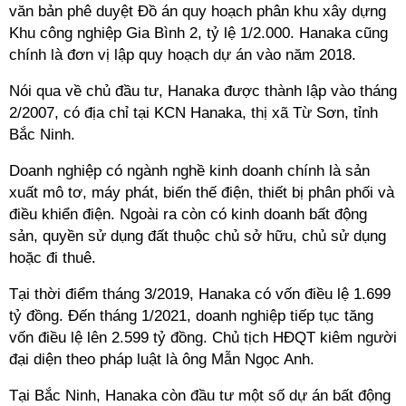
văn bản phê duyệt Đồ án quy hoạch phân khu xây dựng
Khu công nghiệp Gia Bình 2, tỷ lệ 1/2.000. Hanaka cũng
chính là đơn vị lập quy hoạch dự án vào năm 2018.
Nói qua về chủ đầu tư, Hanaka được thành lập vào tháng
2/2007, có địa chỉ tại KCN Hanaka, thị xã Từ Sơn, tỉnh
Bắc Ninh.
Doanh nghiệp có ngành nghề kinh doanh chính là sản
xuất mô tơ, máy phát, biến thế điện, thiết bị phân phối và
điều khiển điện. Ngoài ra còn có kinh doanh bất động
sản, quyền sử dụng đất thuộc chủ sở hữu, chủ sử dụng
hoặc đi thuê.
Tại thời điểm tháng 3/2019, Hanaka có vốn điều lệ 1.699
tỷ đồng. Đến tháng 1/2021, doanh nghiệp tiếp tục tăng
vốn điều lệ lên 2.599 tỷ đồng. Chủ tịch HĐQT kiêm người
đại diện theo pháp luật là ông Mẫn Ngọc Anh.
Tại Bắc Ninh, Hanaka còn đầu tư một số dự án bất động