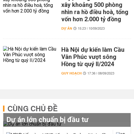
xây khoảng 500 phòng
nhìn ra hồ điều hoà, tổng
vốn hơn 2.000 tỷ đồng
DỰ ÁN
15:23 | 10/09/2023
Hà Nội dự kiến làm Cầu
Vân Phúc vượt sông
Hồng từ quý II/2024
QUY HOẠCH
17:36 | 08/09/2023
CÙNG CHỦ ĐỀ
Dự án lớn chuẩn bị đầu tư