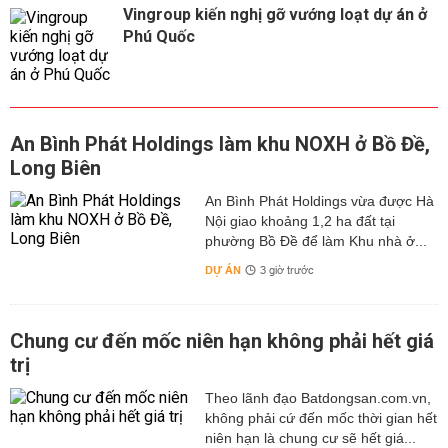
Vingroup kiến nghị gỡ vướng loạt dự án ở
Phú Quốc
An Bình Phát Holdings làm khu NOXH ở Bồ Đề,
Long Biên
An Bình Phát Holdings vừa được Hà
Nội giao khoảng 1,2 ha đất tại
phường Bồ Đề để làm Khu nhà ở...
DỰ ÁN
3 giờ trước
Chung cư đến mốc niên hạn không phải hết giá
trị
Theo lãnh đạo Batdongsan.com.vn,
không phải cứ đến mốc thời gian hết
niên hạn là chung cư sẽ hết giá...