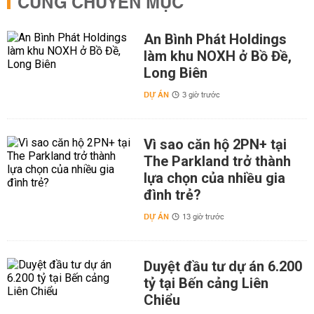
CÙNG CHUYÊN MỤC
An Bình Phát Holdings
làm khu NOXH ở Bồ Đề,
Long Biên
DỰ ÁN
3 giờ trước
Vì sao căn hộ 2PN+ tại
The Parkland trở thành
lựa chọn của nhiều gia
đình trẻ?
DỰ ÁN
13 giờ trước
Duyệt đầu tư dự án 6.200
tỷ tại Bến cảng Liên
Chiểu