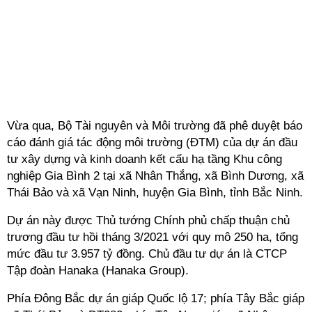
Vừa qua, Bộ Tài nguyên và Môi trường đã phê duyệt báo
cáo đánh giá tác động môi trường (ĐTM) của dự án đầu
tư xây dựng và kinh doanh kết cấu hạ tầng Khu công
nghiệp Gia Bình 2 tại xã Nhân Thắng, xã Bình Dương, xã
Thái Bảo và xã Vạn Ninh, huyện Gia Bình, tỉnh Bắc Ninh.
Dự án này được Thủ tướng Chính phủ chấp thuận chủ
trương đầu tư hồi tháng 3/2021 với quy mô 250 ha, tổng
mức đầu tư 3.957 tỷ đồng. Chủ đầu tư dự án là CTCP
Tập đoàn Hanaka (Hanaka Group).
Phía Đông Bắc dự án giáp Quốc lộ 17; phía Tây Bắc giáp