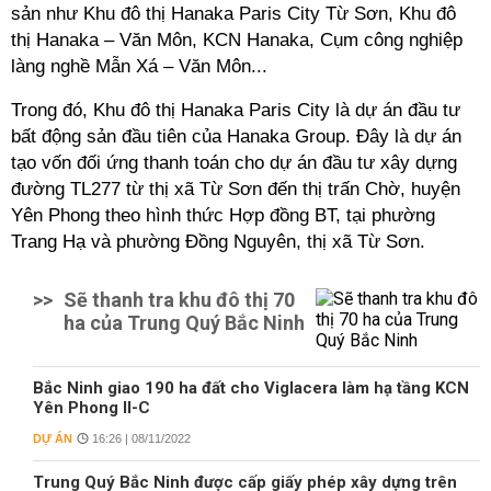
sản như Khu đô thị Hanaka Paris City Từ Sơn, Khu đô
thị Hanaka – Văn Môn, KCN Hanaka, Cụm công nghiệp
làng nghề Mẫn Xá – Văn Môn...
Trong đó, Khu đô thị Hanaka Paris City là dự án đầu tư
bất động sản đầu tiên của Hanaka Group. Đây là dự án
tạo vốn đối ứng thanh toán cho dự án đầu tư xây dựng
đường TL277 từ thị xã Từ Sơn đến thị trấn Chờ, huyện
Yên Phong theo hình thức Hợp đồng BT, tại phường
Trang Hạ và phường Đồng Nguyên, thị xã Từ Sơn.
>>
Sẽ thanh tra khu đô thị 70
ha của Trung Quý Bắc Ninh
Bắc Ninh giao 190 ha đất cho Viglacera làm hạ tầng KCN
Yên Phong II-C
DỰ ÁN
16:26 | 08/11/2022
Trung Quý Bắc Ninh được cấp giấy phép xây dựng trên