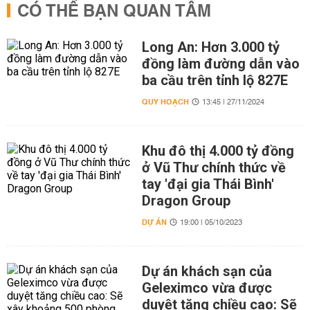
CÓ THỂ BẠN QUAN TÂM
Long An: Hơn 3.000 tỷ
đồng làm đường dẫn vào
ba cầu trên tỉnh lộ 827E
QUY HOẠCH
13:45 | 27/11/2024
Khu đô thị 4.000 tỷ đồng
ở Vũ Thư chính thức về
tay 'đại gia Thái Bình'
Dragon Group
DỰ ÁN
19:00 | 05/10/2023
Dự án khách sạn của
Geleximco vừa được
duyệt tăng chiều cao: Sẽ