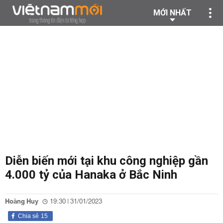
MỚI NHẤT
Diễn biến mới tại khu công nghiệp gần
4.000 tỷ của Hanaka ở Bắc Ninh
Hoàng Huy
19:30 | 31/01/2023
Chia sẻ
15