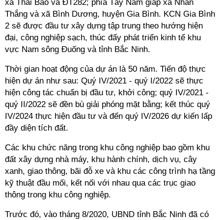
xã Thái Bảo và ĐT282; phía Tây Nam giáp xã Nhân
Thắng và xã Bình Dương, huyện Gia Bình.
KCN Gia Bình
2 sẽ được đầu tư xây dựng tập trung theo hướng hiện
đại, công nghiệp sạch, thúc đẩy phát triển kinh tế khu
vực Nam sông Đuống và tỉnh Bắc Ninh.
Thời gian hoạt động của dự án là 50 năm. Tiến độ thực
hiện dự án như sau: Quý IV/2021 - quý I/2022 sẽ thực
hiện công tác chuẩn bị đầu tư, khởi công; quý IV/2021 -
quý II/2022 sẽ đền bù giải phóng mặt bằng; kết thúc quý
IV/2024 thực hiện đầu tư và đến quý IV/2026 dự kiến lấp
đầy diện tích đất.
Các khu chức năng trong khu công nghiệp bao gồm khu
đất xây dựng nhà máy, khu hành chính, dịch vụ, cây
xanh, giao thông, bãi đỗ xe và khu các công trình hạ tầng
kỹ thuật đầu mối, kết nối với nhau qua các trục giao
thông trong khu công nghiệp.
Trước đó, vào tháng 8/2020, UBND tỉnh Bắc Ninh đã có