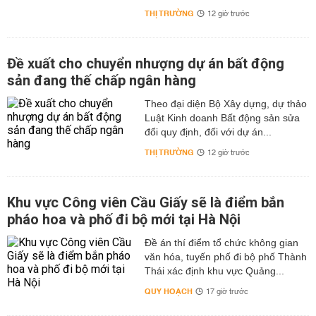
THỊ TRƯỜNG
12 giờ trước
Đề xuất cho chuyển nhượng dự án bất động
sản đang thế chấp ngân hàng
Theo đại diện Bộ Xây dựng, dự thảo
Luật Kinh doanh Bất động sản sửa
đổi quy định, đối với dự án...
THỊ TRƯỜNG
12 giờ trước
Khu vực Công viên Cầu Giấy sẽ là điểm bắn
pháo hoa và phố đi bộ mới tại Hà Nội
Đề án thí điểm tổ chức không gian
văn hóa, tuyến phố đi bộ phố Thành
Thái xác định khu vực Quảng...
QUY HOẠCH
17 giờ trước