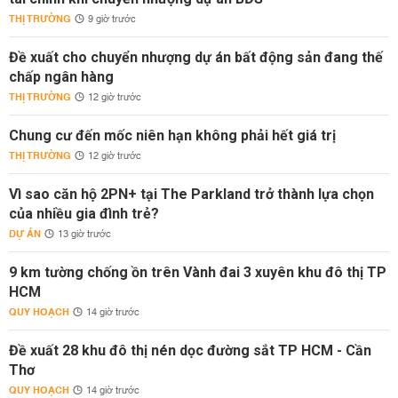
THỊ TRƯỜNG
9 giờ trước
Đề xuất cho chuyển nhượng dự án bất động sản đang thế
chấp ngân hàng
THỊ TRƯỜNG
12 giờ trước
Chung cư đến mốc niên hạn không phải hết giá trị
THỊ TRƯỜNG
12 giờ trước
Vì sao căn hộ 2PN+ tại The Parkland trở thành lựa chọn
của nhiều gia đình trẻ?
DỰ ÁN
13 giờ trước
9 km tường chống ồn trên Vành đai 3 xuyên khu đô thị TP
HCM
QUY HOẠCH
14 giờ trước
Đề xuất 28 khu đô thị nén dọc đường sắt TP HCM - Cần
Thơ
QUY HOẠCH
14 giờ trước