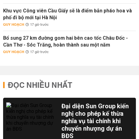
Khu vực Công viên Cầu Giấy sẽ là điểm bắn pháo hoa và
phố đi bộ mới tại Hà Nội
QUY HOẠCH
17 giờ trước
Bổ sung 27 km đường gom hai bên cao tốc Châu Đốc -
Cần Thơ - Sóc Trăng, hoàn thành sau một năm
QUY HOẠCH
17 giờ trước
ĐỌC NHIỀU NHẤT
Đại diện Sun Group kiến
nghị cho phép kế thừa
nghĩa vụ tài chính khi
chuyển nhượng dự án
BĐS