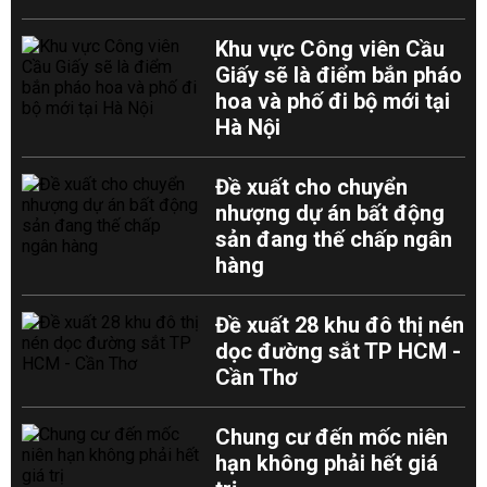
Khu vực Công viên Cầu
Giấy sẽ là điểm bắn pháo
hoa và phố đi bộ mới tại
Hà Nội
Đề xuất cho chuyển
nhượng dự án bất động
sản đang thế chấp ngân
hàng
Đề xuất 28 khu đô thị nén
dọc đường sắt TP HCM -
Cần Thơ
Chung cư đến mốc niên
hạn không phải hết giá