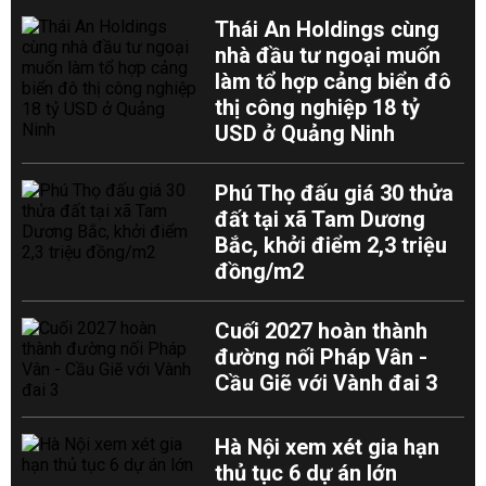
Thái An Holdings cùng
nhà đầu tư ngoại muốn
làm tổ hợp cảng biển đô
thị công nghiệp 18 tỷ
USD ở Quảng Ninh
Phú Thọ đấu giá 30 thửa
đất tại xã Tam Dương
Bắc, khởi điểm 2,3 triệu
đồng/m2
Cuối 2027 hoàn thành
đường nối Pháp Vân -
Cầu Giẽ với Vành đai 3
Hà Nội xem xét gia hạn
thủ tục 6 dự án lớn