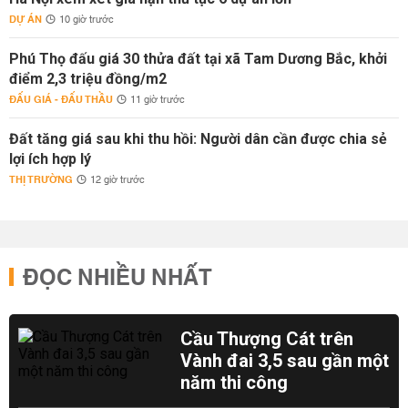
DỰ ÁN
10 giờ trước
Phú Thọ đấu giá 30 thửa đất tại xã Tam Dương Bắc, khởi
điểm 2,3 triệu đồng/m2
ĐẤU GIÁ - ĐẤU THẦU
11 giờ trước
Đất tăng giá sau khi thu hồi: Người dân cần được chia sẻ
lợi ích hợp lý
THỊ TRƯỜNG
12 giờ trước
ĐỌC NHIỀU NHẤT
Cầu Thượng Cát trên
Vành đai 3,5 sau gần một
năm thi công