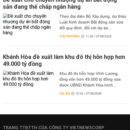
sản đang thế chấp ngân hàng
Theo đại diện Bộ Xây dựng, dự thảo
Luật Kinh doanh Bất động sản sửa
đổi quy định, đối với dự án...
THỊ TRƯỜNG
11:26 | 07/08/2026
Khánh Hòa đề xuất làm khu đô thị hỗn hợp hơn
49.000 tỷ đồng
Khu đô thị hỗn hợp Vĩnh Lương,
tổng vốn hơn 49.000 tỷ đồng vừa
được UBND Khánh Hòa trình...
DỰ ÁN
15:04 | 07/08/2026
TRANG TTĐTTH CỦA CÔNG TY VIETNEWSCORP