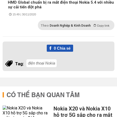
HMD Global chuẩn bị ra mắt điện thoại Nokia 5.4 với nhiều
sự cải tiến đột phá
15:49 | 30/11/2020
Theo
Doanh Nghiệp & Kinh Doanh
Copy link
0
Chia sẻ
điện thoại Nokia
Tag:
CÓ THỂ BẠN QUAN TÂM
Nokia X20 và Nokia X10
hỗ trợ 5G sắp cho ra mắt