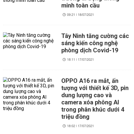
minh toàn cầu
09:21 | 18/07/2021
Tây Ninh tăng cường các
sáng kiến công nghệ
phòng dịch Covid-19
18:11 | 17/07/2021
OPPO A16 ra mắt, ấn
tượng với thiết kế 3D, pin
dung lượng cao và
camera xóa phông AI
trong phân khúc dưới 4
triệu đồng
18:02 | 17/07/2021