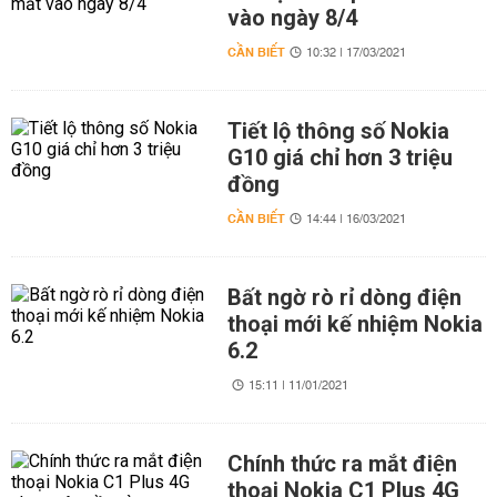
vào ngày 8/4
CẦN BIẾT
10:32 | 17/03/2021
Tiết lộ thông số Nokia
G10 giá chỉ hơn 3 triệu
đồng
CẦN BIẾT
14:44 | 16/03/2021
Bất ngờ rò rỉ dòng điện
thoại mới kế nhiệm Nokia
6.2
15:11 | 11/01/2021
Chính thức ra mắt điện
thoại Nokia C1 Plus 4G