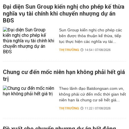
Đại diện Sun Group kiến nghị cho phép kế thừa
nghĩa vụ tài chính khi chuyển nhượng dự án
BĐS
Sun Group kiến nghị cho phép các
bên được thỏa thuận kế thừa, tiếp
tục thực hiện các nghĩa vụ tài...
THỊ TRƯỜNG
14:54 | 07/08/2026
Chung cư đến mốc niên hạn không phải hết giá
trị
Theo lãnh đạo Batdongsan.com.vn,
không phải cứ đến mốc thời gian hết
niên hạn là chung cư sẽ hết giá...
THỊ TRƯỜNG
11:22 | 07/08/2026
Đề xuất cho chuyển nhượng dự án bất động