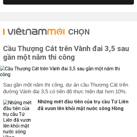
CHỌN
Cầu Thượng Cát trên Vành đai 3,5 sau
gần một năm thi công
Sau gần một năm thi công, dự án cầu Thượng Cát trên
đường Vành đai 3,5 có tiến độ thực hiện đạt hơn 10%.
Những mét đầu tiên của trụ cầu Tứ Liên
đã vươn lên khỏi mặt nước sông Hồng