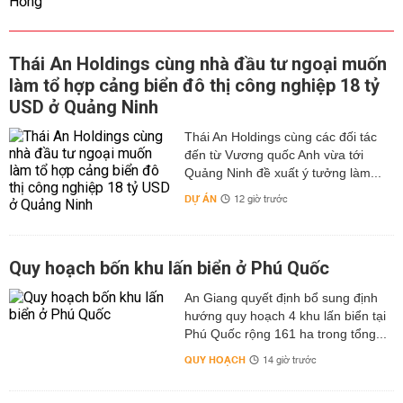
Thái An Holdings cùng nhà đầu tư ngoại muốn
làm tổ hợp cảng biển đô thị công nghiệp 18 tỷ
USD ở Quảng Ninh
Thái An Holdings cùng các đối tác
đến từ Vương quốc Anh vừa tới
Quảng Ninh đề xuất ý tưởng làm...
DỰ ÁN
12 giờ trước
Quy hoạch bốn khu lấn biển ở Phú Quốc
An Giang quyết định bổ sung định
hướng quy hoạch 4 khu lấn biển tại
Phú Quốc rộng 161 ha trong tổng...
QUY HOẠCH
14 giờ trước