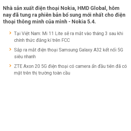
Nhà sản xuất điện thoại Nokia, HMD Global, hôm
nay đã tung ra phiên bản bổ sung mới nhất cho điện
thoại thông minh của mình - Nokia 5.4.
Tại Việt Nam: Mi 11 Lite sẽ ra mắt vào tháng 3 sau khi
chính thức đăng kí trên FCC
Sắp ra mắt điện thoại Samsung Galaxy A32 kết nối 5G
siêu nhanh
ZTE Axon 20 5G điện thoại có camera ẩn đầu tiên đã có
mặt trên thị trường toàn cầu