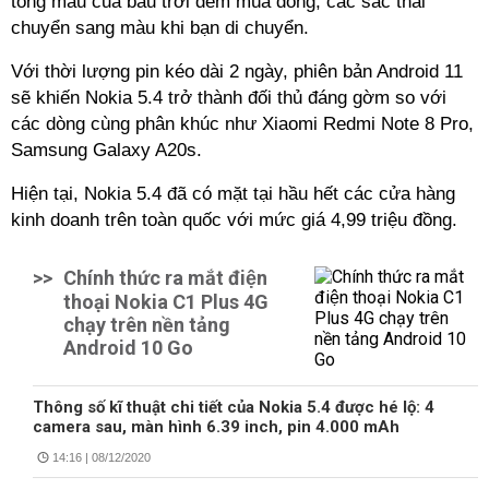
tông màu của bầu trời đêm mùa đông, các sắc thái
chuyển sang màu khi bạn di chuyển.
Với thời lượng pin kéo dài 2 ngày, phiên bản Android 11
sẽ khiến Nokia 5.4 trở thành đối thủ đáng gờm so với
các dòng cùng phân khúc như Xiaomi Redmi Note 8 Pro,
Samsung Galaxy A20s.
Hiện tại, Nokia 5.4 đã có mặt tại hầu hết các cửa hàng
kinh doanh trên toàn quốc với mức giá 4,99 triệu đồng.
>>
Chính thức ra mắt điện
thoại Nokia C1 Plus 4G
chạy trên nền tảng
Android 10 Go
Thông số kĩ thuật chi tiết của Nokia 5.4 được hé lộ: 4
camera sau, màn hình 6.39 inch, pin 4.000 mAh
14:16 | 08/12/2020