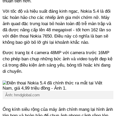
thuận tiện hơn.
Với tốc độ và hiệu suất đáng kinh ngạc, Nokia 5.4 là đối
tác hoàn hảo cho các nhiếp ảnh gia mới chớm nở. Máy
ảnh quad đặc trưng loại bỏ hoàn toàn độ trễ màn trập và
đã được nâng cấp lên 48 megapixel - tốt hơn 162 lần so
với điện thoại Nokia 7650. Điều này có nghĩa là bạn sẽ
không bao giờ bỏ lỡ ghi lại khoảnh khắc nào.
Được trang bị 4 camera 48MP với camera trước 16MP
cho phép bạn chụp những bức ảnh và video tuyệt đẹp kệ
cả trong điều kiện ánh sáng yếu, bóng tối hoặc khi đang
di chuyển.
Ảnh: hmdglobal.com
Ống kính siêu rộng của máy ảnh chính mang lại hình ảnh
lớn hơn và hoàn hảo để chụp ảnh phong cảnh rộng lớn.