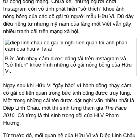
từ cộng đồng mạng. Chưa kể, những người chơi
Instagram còn vô tình phát hiện “sở thích” khoe ảnh
nóng bỏng của các cô gái từ người mẫu Hữu Vi. Dù đây
điều riêng tư nhưng mỹ nam của làng mốt Việt vẫn gây
nhiều tranh cãi trên mạng xã hội.
Bức ảnh nhạy cảm được đăng tải trên Instagram và
"sở thích" khoe hình những cô gái nóng bỏng của Hữu
Vi.
Ngay sau khi Hữu Vi “gây bão” vì hành động nhạy cảm,
cô gái có liên quan trong bức ảnh cũng được truy lùng.
Một trong những cái tên được đặt nghi vấn nhiều nhất là
Diệp Linh Châu, một thí sinh từng tham gia
The Face
2016.
Cô từng là thí sinh trong đội của HLV Phạm
Hương.
Từ trước đó, mối quan hệ của Hữu Vi và Diệp Linh Châu