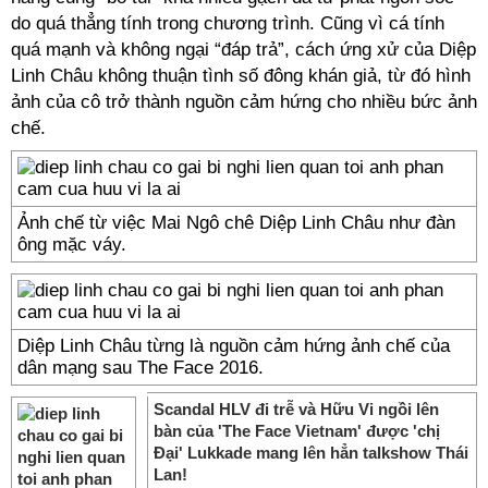
do quá thẳng tính trong chương trình. Cũng vì cá tính
quá mạnh và không ngại “đáp trả”, cách ứng xử của Diệp
Linh Châu không thuận tình số đông khán giả, từ đó hình
ảnh của cô trở thành nguồn cảm hứng cho nhiều bức ảnh
chế.
Ảnh chế từ việc Mai Ngô chê Diệp Linh Châu như đàn
ông mặc váy.
Diệp Linh Châu từng là nguồn cảm hứng ảnh chế của
dân mạng sau The Face 2016.
Scandal HLV đi trễ và Hữu Vi ngồi lên
bàn của 'The Face Vietnam' được 'chị
Đại' Lukkade mang lên hẳn talkshow Thái
Lan!