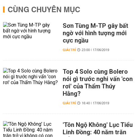
CÙNG CHUYÊN MỤC
Sơn Tùng M-TP gây bất
ngờ với hình tượng mới
cực ngầu
GIẢI TRÍ
23:00 | 17/06/2019
Top 4 Solo cùng Bolero
nói gì trước nghi vấn 'con
rơi' của Thẩm Thúy
Hằng?
GIẢI TRÍ
16:40 | 17/06/2019
'Tôn Ngộ Không' Lục Tiểu
Linh Đồng: 40 năm trăn