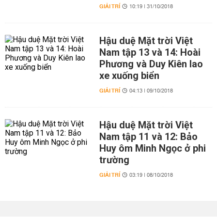
GIẢI TRÍ
10:19 | 31/10/2018
Hậu duệ Mặt trời Việt
Nam tập 13 và 14: Hoài
Phương và Duy Kiên lao
xe xuống biển
GIẢI TRÍ
04:13 | 09/10/2018
Hậu duệ Mặt trời Việt
Nam tập 11 và 12: Bảo
Huy ôm Minh Ngọc ở phi
trường
GIẢI TRÍ
03:19 | 08/10/2018