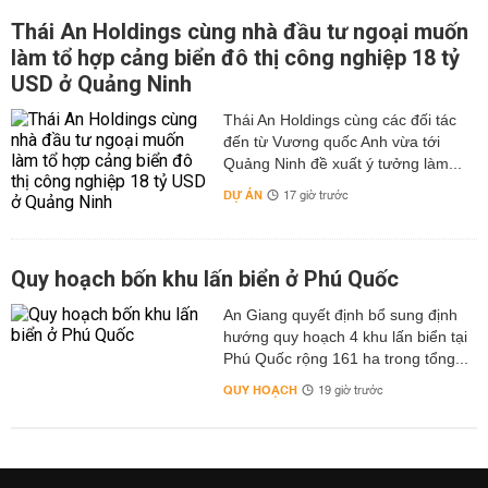
Thái An Holdings cùng nhà đầu tư ngoại muốn
làm tổ hợp cảng biển đô thị công nghiệp 18 tỷ
USD ở Quảng Ninh
Thái An Holdings cùng các đối tác
đến từ Vương quốc Anh vừa tới
Quảng Ninh đề xuất ý tưởng làm...
DỰ ÁN
17 giờ trước
Quy hoạch bốn khu lấn biển ở Phú Quốc
An Giang quyết định bổ sung định
hướng quy hoạch 4 khu lấn biển tại
Phú Quốc rộng 161 ha trong tổng...
QUY HOẠCH
19 giờ trước