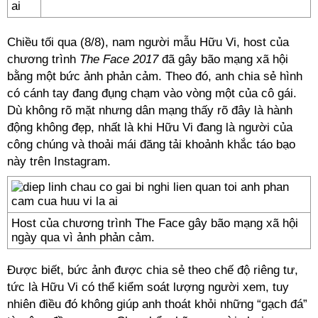
Chiều tối qua (8/8), nam người mẫu Hữu Vi, host của
chương trình
The Face 2017
đã gây bão mạng xã hội
bằng một bức ảnh phản cảm. Theo đó, anh chia sẻ hình
có cánh tay đang đụng chạm vào vòng một của cô gái.
Dù không rõ mặt nhưng dân mạng thấy rõ đây là hành
động không đẹp, nhất là khi Hữu Vi đang là người của
công chúng và thoải mái đăng tải khoảnh khắc táo bạo
này trên Instagram.
Host của chương trình The Face gây bão mạng xã hội
ngày qua vì ảnh phản cảm.
Được biết, bức ảnh được chia sẻ theo chế độ riêng tư,
tức là Hữu Vi có thể kiểm soát lượng người xem, tuy
nhiên điều đó không giúp anh thoát khỏi những “gạch đá”