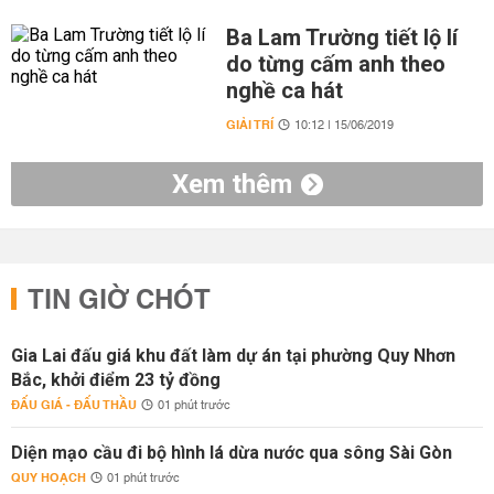
Ba Lam Trường tiết lộ lí
do từng cấm anh theo
nghề ca hát
GIẢI TRÍ
10:12 | 15/06/2019
Xem thêm
TIN GIỜ CHÓT
Gia Lai đấu giá khu đất làm dự án tại phường Quy Nhơn
Bắc, khởi điểm 23 tỷ đồng
ĐẤU GIÁ - ĐẤU THẦU
01 phút trước
Diện mạo cầu đi bộ hình lá dừa nước qua sông Sài Gòn
QUY HOẠCH
01 phút trước