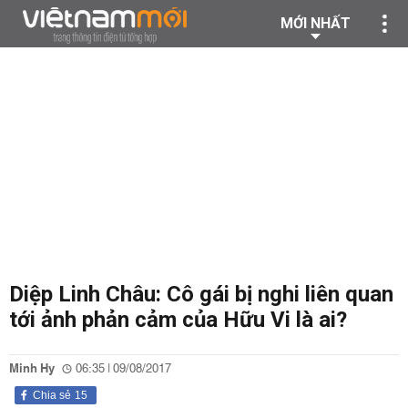
MỚI NHẤT
Diệp Linh Châu: Cô gái bị nghi liên quan
tới ảnh phản cảm của Hữu Vi là ai?
Minh Hy
06:35 | 09/08/2017
Chia sẻ
15