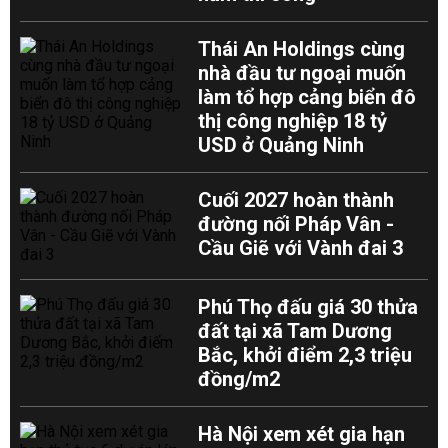
Thái An Holdings cùng
nhà đầu tư ngoại muốn
làm tổ hợp cảng biển đô
thị công nghiệp 18 tỷ
USD ở Quảng Ninh
Cuối 2027 hoàn thành
đường nối Pháp Vân -
Cầu Giẽ với Vành đai 3
Phú Thọ đấu giá 30 thửa
đất tại xã Tam Dương
Bắc, khởi điểm 2,3 triệu
đồng/m2
Hà Nội xem xét gia hạn