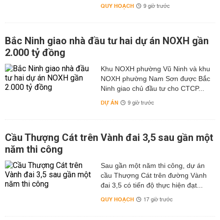
QUY HOẠCH
9 giờ trước
Bắc Ninh giao nhà đầu tư hai dự án NOXH gần
2.000 tỷ đồng
Khu NOXH phường Vũ Ninh và khu
NOXH phường Nam Sơn được Bắc
Ninh giao chủ đầu tư cho CTCP...
DỰ ÁN
9 giờ trước
Cầu Thượng Cát trên Vành đai 3,5 sau gần một
năm thi công
Sau gần một năm thi công, dự án
cầu Thượng Cát trên đường Vành
đai 3,5 có tiến độ thực hiện đạt...
QUY HOẠCH
17 giờ trước