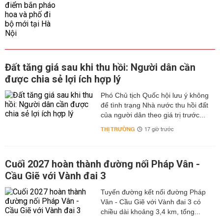
Đất tăng giá sau khi thu hồi: Người dân cần
được chia sẻ lợi ích hợp lý
Phó Chủ tịch Quốc hội lưu ý không
để tình trạng Nhà nước thu hồi đất
của người dân theo giá trị trước...
THỊ TRƯỜNG
17 giờ trước
Cuối 2027 hoàn thành đường nối Pháp Vân -
Cầu Giẽ với Vành đai 3
Tuyến đường kết nối đường Pháp
Vân - Cầu Giẽ với Vành đai 3 có
chiều dài khoảng 3,4 km, tổng...