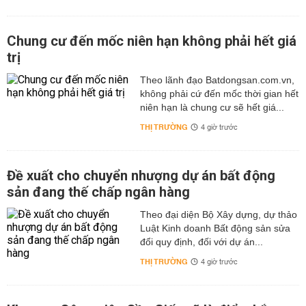
Chung cư đến mốc niên hạn không phải hết giá
trị
Theo lãnh đạo Batdongsan.com.vn,
không phải cứ đến mốc thời gian hết
niên hạn là chung cư sẽ hết giá...
THỊ TRƯỜNG
4 giờ trước
Đề xuất cho chuyển nhượng dự án bất động
sản đang thế chấp ngân hàng
Theo đại diện Bộ Xây dựng, dự thảo
Luật Kinh doanh Bất động sản sửa
đổi quy định, đối với dự án...
THỊ TRƯỜNG
4 giờ trước