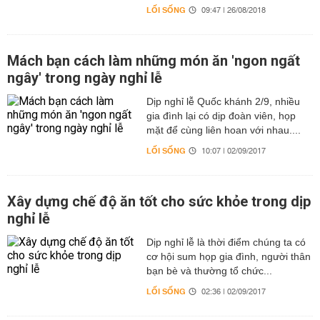
LỐI SỐNG
09:47 | 26/08/2018
Mách bạn cách làm những món ăn 'ngon ngất
ngây' trong ngày nghỉ lễ
Dịp nghỉ lễ Quốc khánh 2/9, nhiều
gia đình lại có dịp đoàn viên, họp
mặt để cùng liên hoan với nhau....
LỐI SỐNG
10:07 | 02/09/2017
Xây dựng chế độ ăn tốt cho sức khỏe trong dịp
nghỉ lễ
Dịp nghỉ lễ là thời điểm chúng ta có
cơ hội sum họp gia đình, người thân
bạn bè và thường tổ chức...
LỐI SỐNG
02:36 | 02/09/2017