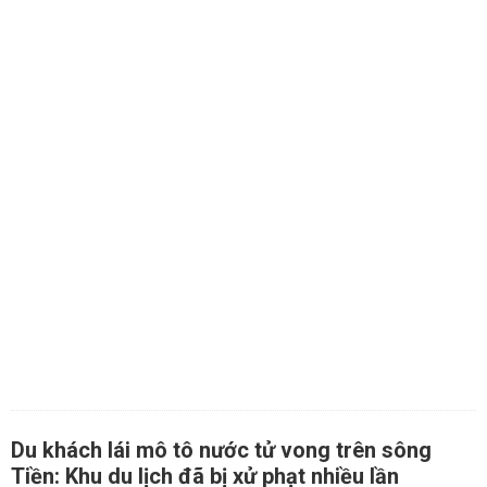
Du khách lái mô tô nước tử vong trên sông
Tiền: Khu du lịch đã bị xử phạt nhiều lần