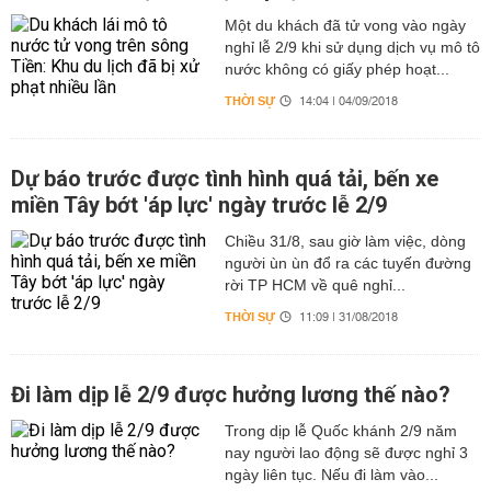
Một du khách đã tử vong vào ngày
nghỉ lễ 2/9 khi sử dụng dịch vụ mô tô
nước không có giấy phép hoạt...
THỜI SỰ
14:04 | 04/09/2018
Dự báo trước được tình hình quá tải, bến xe
miền Tây bớt 'áp lực' ngày trước lễ 2/9
Chiều 31/8, sau giờ làm việc, dòng
người ùn ùn đổ ra các tuyến đường
rời TP HCM về quê nghỉ...
THỜI SỰ
11:09 | 31/08/2018
Đi làm dịp lễ 2/9 được hưởng lương thế nào?
Trong dịp lễ Quốc khánh 2/9 năm
nay người lao động sẽ được nghỉ 3
ngày liên tục. Nếu đi làm vào...