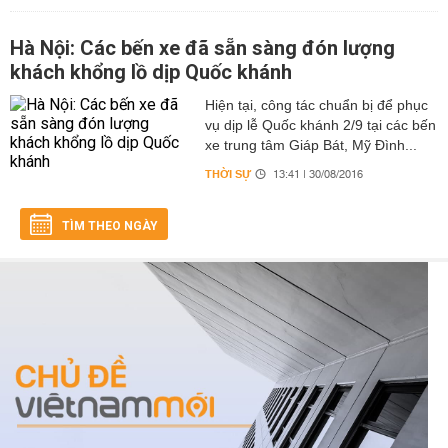
Hà Nội: Các bến xe đã sẵn sàng đón lượng
khách khổng lồ dịp Quốc khánh
Hiện tại, công tác chuẩn bị để phục
vụ dịp lễ Quốc khánh 2/9 tại các bến
xe trung tâm Giáp Bát, Mỹ Đình...
THỜI SỰ
13:41 | 30/08/2016
TÌM THEO NGÀY