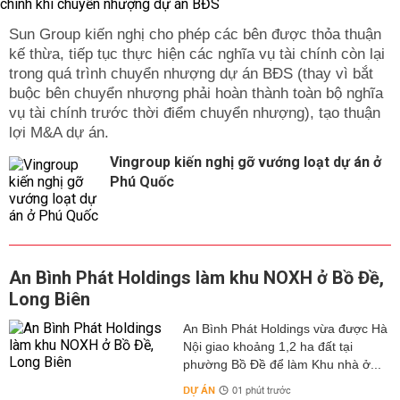
Sun Group kiến nghị cho phép các bên được thỏa thuận
kế thừa, tiếp tục thực hiện các nghĩa vụ tài chính còn lại
trong quá trình chuyển nhượng dự án BĐS (thay vì bắt
buộc bên chuyển nhượng phải hoàn thành toàn bộ nghĩa
vụ tài chính trước thời điểm chuyển nhượng), tạo thuận
lợi M&A dự án.
Vingroup kiến nghị gỡ vướng loạt dự án ở
Phú Quốc
An Bình Phát Holdings làm khu NOXH ở Bồ Đề,
Long Biên
An Bình Phát Holdings vừa được Hà
Nội giao khoảng 1,2 ha đất tại
phường Bồ Đề để làm Khu nhà ở...
DỰ ÁN
01 phút trước