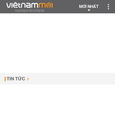
MỚI NHẤT
TIN TỨC