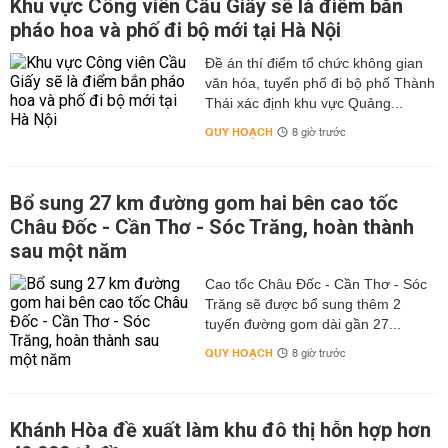
Khu vực Công viên Cầu Giấy sẽ là điểm bắn
pháo hoa và phố đi bộ mới tại Hà Nội
Đề án thí điểm tổ chức không gian
văn hóa, tuyến phố đi bộ phố Thành
Thái xác định khu vực Quảng...
QUY HOẠCH
8 giờ trước
Bổ sung 27 km đường gom hai bên cao tốc
Châu Đốc - Cần Thơ - Sóc Trăng, hoàn thành
sau một năm
Cao tốc Châu Đốc - Cần Thơ - Sóc
Trăng sẽ được bổ sung thêm 2
tuyến đường gom dài gần 27...
QUY HOẠCH
8 giờ trước
Khánh Hòa đề xuất làm khu đô thị hỗn hợp hơn