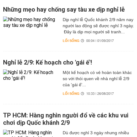
Những mẹo hay chống say tàu xe dịp nghỉ lễ
Dịp nghỉ lễ Quốc khánh 2/9 năm nay
người lao động sẽ được nghỉ 3 ngày.
Đây là dịp mọi người sẽ tranh...
LỐI SỐNG
00:04 | 01/09/2017
Nghỉ lễ 2/9: Kế hoạch cho 'gái ế'!
Một kế hoạch có vẻ hoàn toàn khác
so với thói quen về nhà nghỉ lễ 2/9
của 'gái ế'...
LỐI SỐNG
10:33 | 26/08/2017
TP HCM: Hàng nghìn người đổ về các khu vui
chơi dịp Quốc khánh 2/9
Dù được nghỉ 3 ngày nhưng nhiều