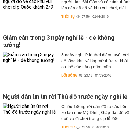
người dân Sài Gòn và các tỉnh thành
lân cận đã đổ về khu vui chơi, giải...
THỜI SỰ
07:56 | 02/09/2016
Giảm cân trong 3 ngày nghỉ lễ - dễ không
tưởng!
3 ngày nghỉ lễ là thời điểm tuyệt vời
để tống khứ vài kg mỡ thừa ra khỏi
cơ thể các nàng mĩm mĩm...
LỐI SỐNG
23:18 | 01/09/2016
Người dân ùn ùn rời Thủ đô trước ngày nghỉ lễ
Chiều 1/9 người dân đổ ra các bến
xe lớn như Mỹ Đình, Giáp Bát để về
quê và đi chơi trong dịp lễ 2/9.
THỜI SỰ
12:58 | 01/09/2016