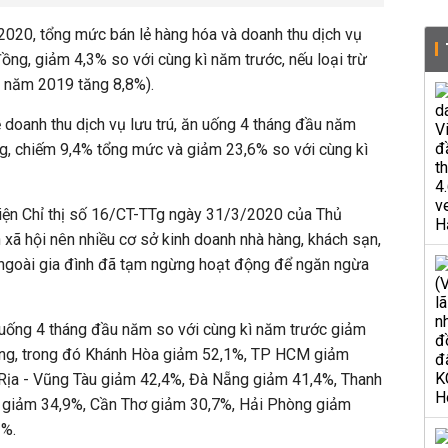
, tổng mức bán lẻ hàng hóa và doanh thu dịch vụ
 đồng, giảm 4,3% so với cùng kì năm trước, nếu loại trừ
ì năm 2019 tăng 8,8%).
 doanh thu dịch vụ lưu trú, ăn uống 4 tháng đầu năm
ng, chiếm 9,4% tổng mức và giảm 23,6% so với cùng kì
hiện Chỉ thị số 16/CT-TTg ngày 31/3/2020 của Thủ
 xã hội nên nhiều cơ sở kinh doanh nhà hàng, khách sạn,
ống ngoài gia đình đã tạm ngừng hoạt động để ngăn ngừa
n uống 4 tháng đầu năm so với cùng kì năm trước giảm
ơng, trong đó Khánh Hòa giảm 52,1%, TP HCM giảm
Rịa - Vũng Tàu giảm 42,4%, Đà Nẵng giảm 41,4%, Thanh
 giảm 34,9%, Cần Thơ giảm 30,7%, Hải Phòng giảm
3%.