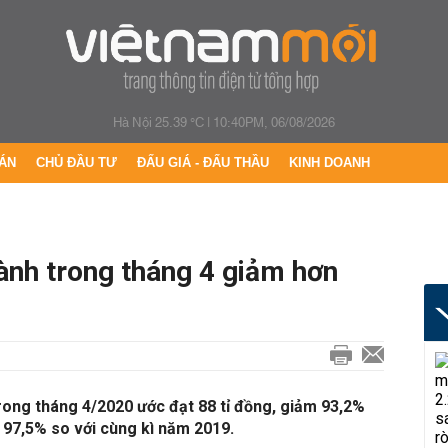
Hà Nội 25.39 °C
|
10:40PM, 06/08/2026
ÁN
CHỦ ĐẦU TƯ
ĐẤU GIÁ - ĐẤU THẦU
KINH DOANH
hành trong tháng 4 giảm hơn
trong tháng 4/2020 ước đạt 88 tỉ đồng, giảm 93,2%
97,5% so với cùng kì năm 2019.