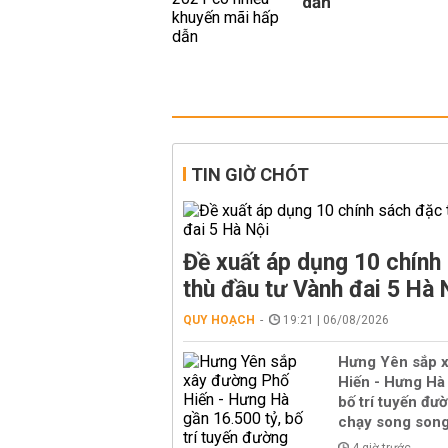
dẫn
TIN GIỜ CHÓT
Đề xuất áp dụng 10 chính
thù đầu tư Vành đai 5 Hà 
QUY HOẠCH
19:21 | 06/08/2026
Hưng Yên sắp 
Hiến - Hưng Hà 
bố trí tuyến đườ
chạy song son