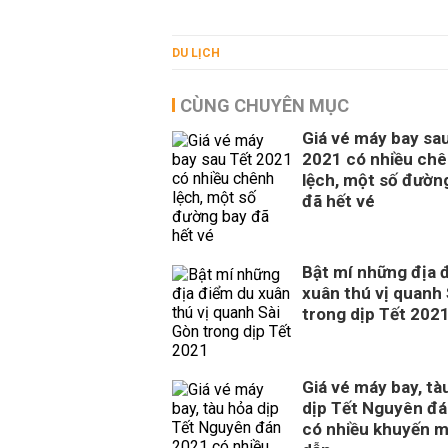
DU LỊCH
CÙNG CHUYÊN MỤC
Giá vé máy bay sa
2021 có nhiều ch
lệch, một số đườn
đã hết vé
Bật mí những địa 
xuân thú vị quanh
trong dịp Tết 202
Giá vé máy bay, tà
dịp Tết Nguyên đ
có nhiều khuyến m