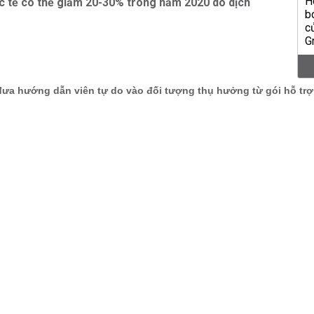
c tế có thể giảm 20-30% trong năm 2020 do dịch