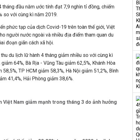
4 tháng đầu năm ước tính đạt 7,9 nghìn tỉ đồng, chiếm
% so với cùng kì năm 2019.
ến phức tạp của dịch Covid-19 trên toàn thế giới, Việt
ho người nước ngoài và nhiều địa điểm tham quan du
iai đoạn giãn cách xã hội.
hu du lịch lữ hành 4 tháng giảm nhiều so với cùng kì
a giảm 64%, Bà Rịa - Vũng Tàu giảm 62,5%, Khánh Hòa
m 58,5%, TP HCM giảm 58,3%, Hà Nội giảm 51,2%, Bình
iảm 41,4%, Hải Phòng giảm 38,6%.
n Việt Nam giảm mạnh trong tháng 3 do ảnh hưởng