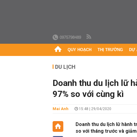
0975798489
QUY HOẠCH
THỊ TRƯỜNG
DỰ 
DU LỊCH
Doanh thu du lịch lữ 
97% so với cùng kì
Mai Anh
15:48 | 29/04/2020
Doanh thu du lịch lữ hành 
so với tháng trước và giảm 