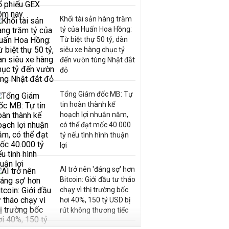
Khối tài sản hàng trăm
tỷ của Huấn Hoa Hồng:
Từ biệt thự 50 tỷ, dàn
siêu xe hàng chục tỷ
đến vườn tùng Nhật đắt
đỏ
Tổng Giám đốc MB: Tự
tin hoàn thành kế
hoạch lợi nhuận năm,
có thể đạt mốc 40.000
tỷ nếu tình hình thuận
lợi
AI trở nên 'đáng sợ' hơn
Bitcoin: Giới đầu tư tháo
chạy vì thị trường bốc
hơi 40%, 150 tỷ USD bị
rút không thương tiếc