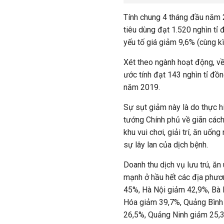
Tính chung 4 tháng đầu năm 2020
tiêu dùng đạt 1.520 nghìn tỉ
yếu tố giá giảm 9,6% (cùng k
Xét theo ngành hoạt động, về
ước tính đạt 143 nghìn tỉ đồ
năm 2019.
Sự sụt giảm này là do thực 
tướng Chính phủ về giãn cách
khu vui chơi, giải trí, ăn u
sự lây lan của dịch bệnh.
Doanh thu dịch vụ lưu trú, ă
mạnh ở hầu hết các địa phư
45%, Hà Nội giảm 42,9%, Bà 
Hóa giảm 39,7%, Quảng Bình
26,5%, Quảng Ninh giảm 25,