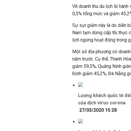
Về doanh thu du lịch lữ hành 
0,5% tổng mức và giảm 45,2
Sự sụt giảm này là do diễn bi
Nam tạm dừng cấp thị thực c
lịch ngừng hoạt động trong g
Một số địa phương có doanh t
năm trước. Cụ thể, Thanh Hó
giảm 59,5%, Quảng Ninh giả
Định giảm 45,2%, Đà Nẵng g
Lượng khách quốc tế đế
của dịch virus corona
27/03/2020 15:28