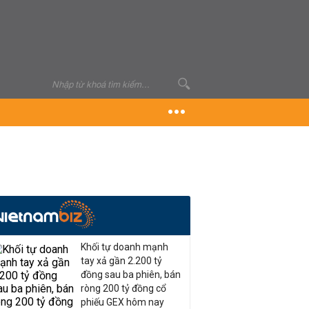
Khối tự doanh mạnh
tay xả gần 2.200 tỷ
đồng sau ba phiên, bán
ròng 200 tỷ đồng cổ
phiếu GEX hôm nay