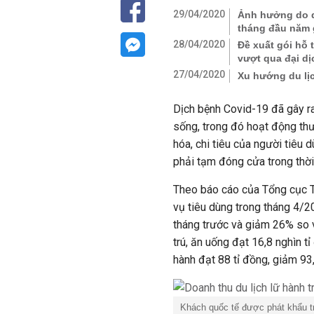
29/04/2020
Ảnh hưởng do dị
tháng đầu năm 
28/04/2020
Đề xuất gói hỗ 
vượt qua đại dị
27/04/2020
Xu hướng du lị
Dịch bệnh Covid-19 đã gây ra
sống, trong đó hoạt động th
hóa, chi tiêu của người tiêu 
phải tạm đóng cửa trong thời 
Theo báo cáo của Tổng cục T
vụ tiêu dùng trong tháng 4/202
tháng trước và giảm 26% so vơ
trú, ăn uống đạt 16,8 nghìn t
hành đạt 88 tỉ đồng, giảm 9
Khách quốc tế được phát khẩu 