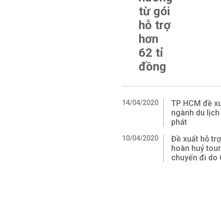
từ gói
hỗ trợ
hơn
62 tỉ
đồng
14/04/2020
TP HCM đề xuấ
ngành du lịch
phát
10/04/2020
Đề xuất hỗ trợ
hoàn huỷ tour
chuyến đi do