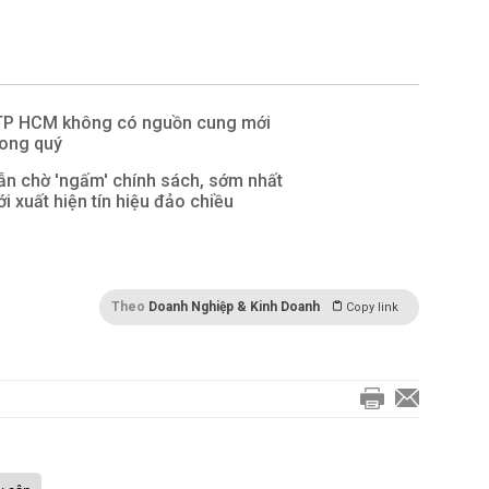
 TP HCM không có nguồn cung mới
rong quý
vẫn chờ 'ngấm' chính sách, sớm nhất
i xuất hiện tín hiệu đảo chiều
Theo
Doanh Nghiệp & Kinh Doanh
Copy link