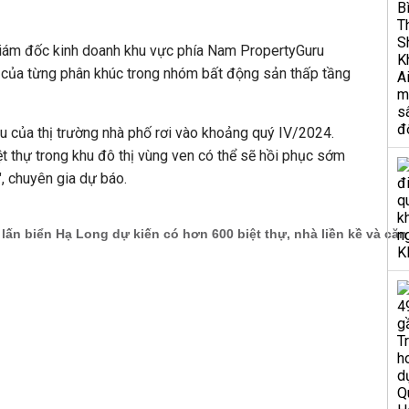
Giám đốc kinh doanh khu vực phía Nam PropertyGuru
c của từng phân khúc trong nhóm bất động sản thấp tầng
ều của thị trường nhà phố rơi vào khoảng quý IV/2024.
ệt thự trong khu đô thị vùng ven có thể sẽ hồi phục sớm
, chuyên gia dự báo.