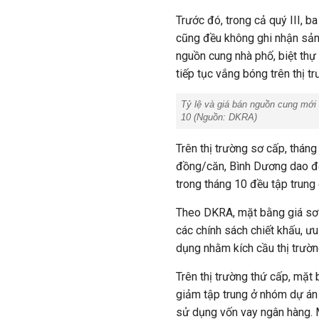
Trước đó, trong cả quý III, 
cũng đều không ghi nhận sả
nguồn cung nhà phố, biệt thự 
tiếp tục vắng bóng trên thị 
Tỷ lệ và giá bán nguồn cung mới
10 (Nguồn: DKRA)
Trên thị trường sơ cấp, tháng
đồng/căn, Bình Dương dao độ
trong tháng 10 đều tập trung 
Theo DKRA, mặt bằng giá sơ 
các chính sách chiết khấu, ưu
dụng nhằm kích cầu thị trườ
Trên thị trường thứ cấp, mặt
giảm tập trung ở nhóm dự án 
sử dụng vốn vay ngân hàng. M