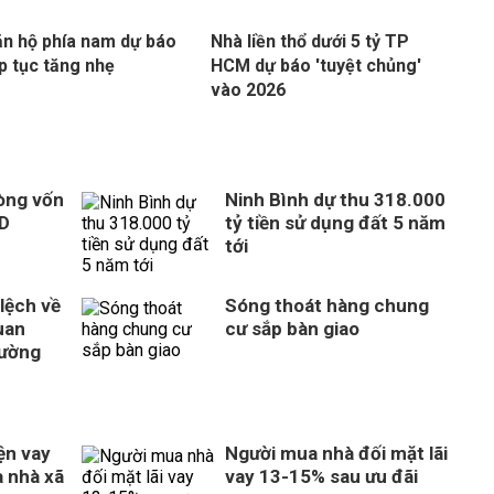
ăn hộ phía nam dự báo
Nhà liền thổ dưới 5 tỷ TP
ếp tục tăng nhẹ
HCM dự báo 'tuyệt chủng'
vào 2026
òng vốn
Ninh Bình dự thu 318.000
SD
tỷ tiền sử dụng đất 5 năm
tới
 lệch về
Sóng thoát hàng chung
uan
cư sắp bàn giao
rường
ện vay
Người mua nhà đối mặt lãi
 nhà xã
vay 13-15% sau ưu đãi