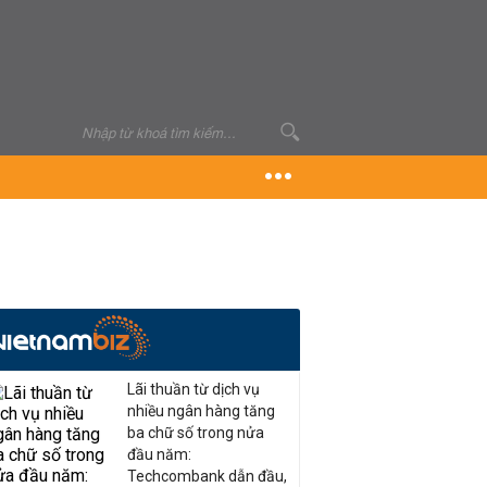
Lãi thuần từ dịch vụ
nhiều ngân hàng tăng
ba chữ số trong nửa
đầu năm:
Techcombank dẫn đầu,