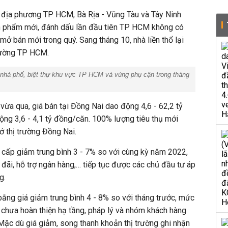
ba địa phương TP HCM, Bà Rịa - Vũng Tàu và Tây Ninh
n phẩm mới, đánh dấu lần đầu tiên TP HCM không có
mở bán mới trong quý. Sang tháng 10, nhà liền thổ lại
trường TP HCM.
 nhà phố, biệt thự khu vực TP HCM và vùng phụ cận trong tháng
 vừa qua, giá bán tại Đồng Nai dao động 4,6 - 62,2 tỷ
ng 3,6 - 4,1 tỷ đồng/căn. 100% lượng tiêu thụ mới
ở thị trường Đồng Nai.
cấp giảm trung bình 3 - 7% so với cùng kỳ năm 2022,
 đãi, hỗ trợ ngân hàng,… tiếp tục được các chủ đầu tư áp
ng.
 bằng giá giảm trung bình 4 - 8% so với tháng trước, mức
chưa hoàn thiện hạ tầng, pháp lý và nhóm khách hàng
ặc dù giá giảm, song thanh khoản thị trường ghi nhận