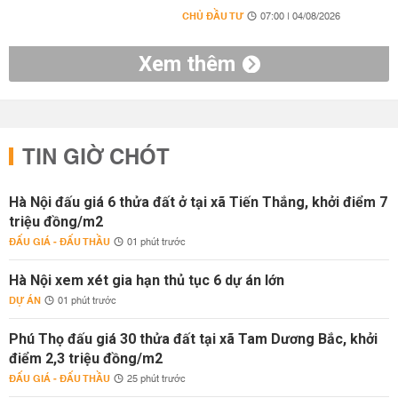
CHỦ ĐẦU TƯ
07:00 | 04/08/2026
Xem thêm
TIN GIỜ CHÓT
Hà Nội đấu giá 6 thửa đất ở tại xã Tiến Thắng, khởi điểm 7
triệu đồng/m2
ĐẤU GIÁ - ĐẤU THẦU
01 phút trước
Hà Nội xem xét gia hạn thủ tục 6 dự án lớn
DỰ ÁN
01 phút trước
Phú Thọ đấu giá 30 thửa đất tại xã Tam Dương Bắc, khởi
điểm 2,3 triệu đồng/m2
ĐẤU GIÁ - ĐẤU THẦU
25 phút trước