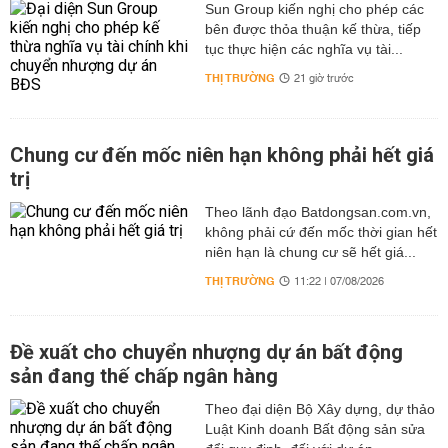
Sun Group kiến nghị cho phép các
bên được thỏa thuận kế thừa, tiếp
tục thực hiện các nghĩa vụ tài...
THỊ TRƯỜNG
21 giờ trước
Chung cư đến mốc niên hạn không phải hết giá
trị
Theo lãnh đạo Batdongsan.com.vn,
không phải cứ đến mốc thời gian hết
niên hạn là chung cư sẽ hết giá...
THỊ TRƯỜNG
11:22 | 07/08/2026
Đề xuất cho chuyển nhượng dự án bất động
sản đang thế chấp ngân hàng
Theo đại diện Bộ Xây dựng, dự thảo
Luật Kinh doanh Bất động sản sửa