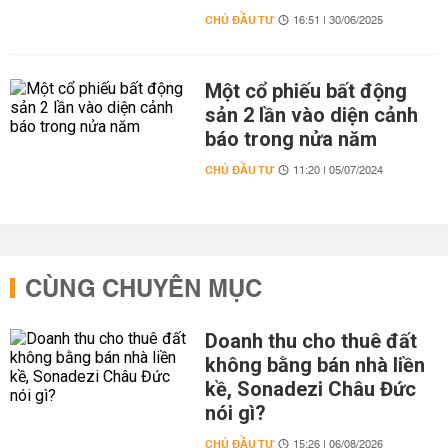
CHỦ ĐẦU TƯ
16:51 | 30/06/2025
Một cổ phiếu bất động
sản 2 lần vào diện cảnh
báo trong nửa năm
CHỦ ĐẦU TƯ
11:20 | 05/07/2024
CÙNG CHUYÊN MỤC
Doanh thu cho thuê đất
không bằng bán nhà liền
kề, Sonadezi Châu Đức
nói gì?
CHỦ ĐẦU TƯ
15:26 | 06/08/2026