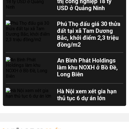
thị công nghiệp 18 tỷ
USD ở Quảng Ninh
Phú Thọ đấu giá 30 thửa
đất tại xã Tam Dương
Bắc, khởi điểm 2,3 triệu
đồng/m2
An Bình Phát Holdings
làm khu NOXH ở Bồ Đề,
Long Biên
Hà Nội xem xét gia hạn
thủ tục 6 dự án lớn