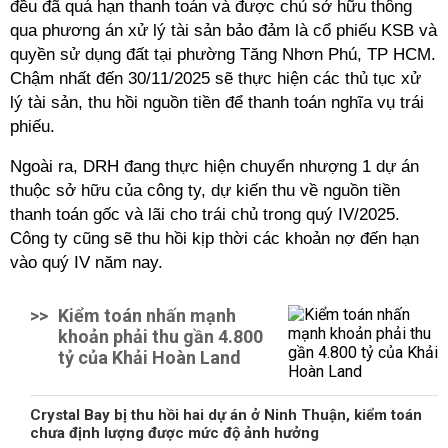
đều đã quá hạn thanh toán và được chủ sở hữu thông
qua phương án xử lý tài sản bảo đảm là cổ phiếu KSB và
quyền sử dụng đất tại phường Tăng Nhơn Phú, TP HCM.
Chậm nhất đến 30/11/2025 sẽ thực hiện các thủ tục xử
lý tài sản, thu hồi nguồn tiền để thanh toán nghĩa vụ trái
phiếu.
Ngoài ra, DRH đang thực hiện chuyển nhượng 1 dự án
thuộc sở hữu của công ty, dự kiến thu về nguồn tiền
thanh toán gốc và lãi cho trái chủ trong quý IV/2025.
Công ty cũng sẽ thu hồi kịp thời các khoản nợ đến hạn
vào quý IV năm nay.
>>
Kiểm toán nhấn mạnh
khoản phải thu gần 4.800
tỷ của Khải Hoàn Land
Crystal Bay bị thu hồi hai dự án ở Ninh Thuận, kiểm toán
chưa định lượng được mức độ ảnh hưởng