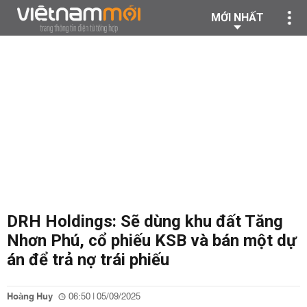
MỚI NHẤT
DRH Holdings: Sẽ dùng khu đất Tăng
Nhơn Phú, cổ phiếu KSB và bán một dự
án để trả nợ trái phiếu
Hoàng Huy
06:50 | 05/09/2025