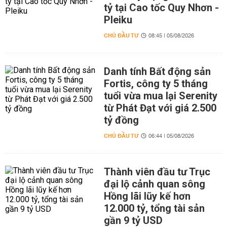
tỷ tại Cao tốc Quy Nhơn -
Pleiku
CHỦ ĐẦU TƯ
08:45 | 05/08/2026
Danh tính Bất động sản
Fortis, công ty 5 tháng
tuổi vừa mua lại Serenity
từ Phát Đạt với giá 2.500
tỷ đồng
CHỦ ĐẦU TƯ
06:44 | 05/08/2026
Thành viên đầu tư Trục
đại lộ cảnh quan sông
Hồng lãi lũy kế hơn
12.000 tỷ, tổng tài sản
gần 9 tỷ USD