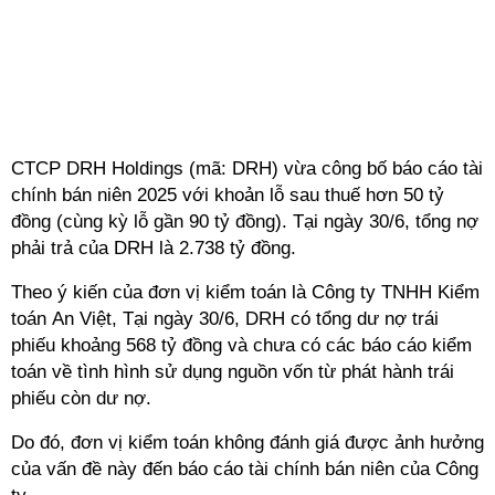
CTCP DRH Holdings (mã: DRH) vừa công bố báo cáo tài
chính bán niên 2025 với khoản lỗ sau thuế hơn 50 tỷ
đồng (cùng kỳ lỗ
gần 90 tỷ đồng). Tại ngày 30/6, tổng nợ
phải trả của DRH là 2.738 tỷ đồng.
Theo ý kiến của đơn vị kiểm toán là Công ty TNHH Kiểm
toán An Việt, Tại ngày 30/6, DRH có tổng dư nợ trái
phiếu khoảng 568 tỷ đồng và chưa có các báo cáo kiểm
toán về tình hình sử dụng nguồn vốn từ phát hành trái
phiếu còn dư nợ.
Do đó, đơn vị kiểm toán không đánh giá được ảnh hưởng
của vấn đề này đến báo cáo tài chính bán niên của Công