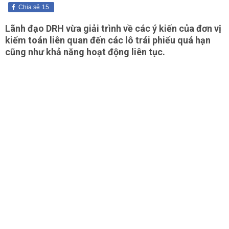
Chia sẻ
15
Lãnh đạo DRH vừa giải trình về các ý kiến của đơn vị
kiểm toán liên quan đến các lô trái phiếu quá hạn
cũng như khả năng hoạt động liên tục.