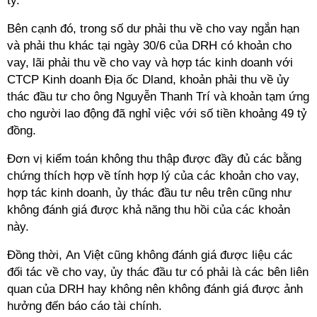
ty.
Bên cạnh đó, trong số dư phải thu về cho vay ngắn hạn
và phải thu khác tại ngày 30/6 của DRH có khoản cho
vay, lãi phải thu về cho vay và hợp tác kinh doanh với
CTCP Kinh doanh Địa ốc Dland, khoản phải thu về ủy
thác đầu tư cho ông Nguyễn Thanh Trí và khoản tạm ứng
cho người lao động đã nghỉ việc với số tiền khoảng 49 tỷ
đồng.
Đơn vị kiểm toán không thu thập được đầy đủ các bằng
chứng thích hợp về tính hợp lý của các khoản cho vay,
hợp tác kinh doanh, ủy thác đầu tư nêu trên cũng như
không đánh giá được khả năng thu hồi của các khoản
này.
Đồng thời, An Việt cũng không đánh giá được liệu các
đối tác về cho vay, ủy thác đầu tư có phải là các bên liên
quan của DRH hay không nên không đánh giá được ảnh
hưởng đến báo cáo tài chính.