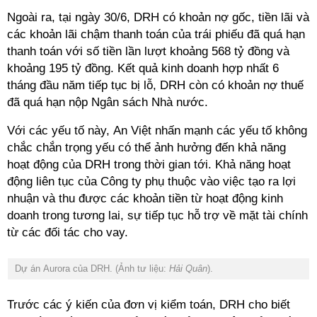
Ngoài ra, tại ngày 30/6, DRH có khoản nợ gốc, tiền lãi và
các khoản lãi chậm thanh toán của trái phiếu đã quá hạn
thanh toán với số tiền lần lượt khoảng 568 tỷ đồng và
khoảng 195 tỷ đồng. Kết quả kinh doanh hợp nhất 6
tháng đầu năm tiếp tục bị lỗ, DRH còn có khoản nợ thuế
đã quá hạn nộp Ngân sách Nhà nước.
Với các yếu tố này, An Việt nhấn mạnh các yếu tố không
chắc chắn trọng yếu có thể ảnh hưởng đến khả năng
hoạt động của DRH trong thời gian tới. Khả năng hoạt
động liên tục của Công ty phụ thuộc vào việc tạo ra lợi
nhuận và thu được các khoản tiền từ hoạt động kinh
doanh trong tương lai, sự tiếp tục hỗ trợ về mặt tài chính
từ các đối tác cho vay.
Dự án Aurora của DRH. (Ảnh tư liệu:
Hải Quân
).
Trước các ý kiến của đơn vị kiểm toán, DRH cho biết