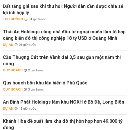
Đất tăng giá sau khi thu hồi: Người dân cần được chia sẻ
lợi ích hợp lý
THỊ TRƯỜNG
01 giờ trước
Thái An Holdings cùng nhà đầu tư ngoại muốn làm tổ hợp
cảng biển đô thị công nghiệp 18 tỷ USD ở Quảng Ninh
DỰ ÁN
01 giờ trước
Cầu Thượng Cát trên Vành đai 3,5 sau gần một năm thi
công
QUY HOẠCH
2 giờ trước
Quy hoạch bốn khu lấn biển ở Phú Quốc
QUY HOẠCH
3 giờ trước
An Bình Phát Holdings làm khu NOXH ở Bồ Đề, Long Biên
DỰ ÁN
16 giờ trước
Khánh Hòa đề xuất làm khu đô thị hỗn hợp hơn 49.000 tỷ
đồng