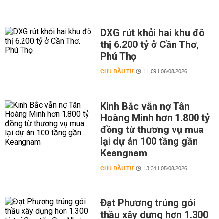
DXG rút khỏi hai khu đô
thị 6.200 tỷ ở Cần Thơ,
Phú Thọ
CHỦ ĐẦU TƯ
11:09 | 06/08/2026
Kinh Bắc vẫn nợ Tân
Hoàng Minh hơn 1.800 tỷ
đồng từ thương vụ mua
lại dự án 100 tầng gần
Keangnam
CHỦ ĐẦU TƯ
13:34 | 05/08/2026
Đạt Phương trúng gói
thầu xây dựng hơn 1.300