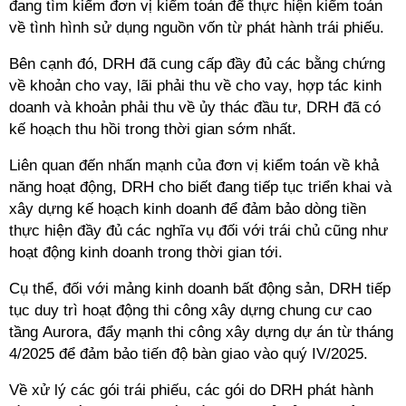
đang tìm kiếm đơn vị kiểm toán để thực hiện kiểm toán
về tình hình sử dụng nguồn vốn từ phát hành trái phiếu.
Bên cạnh đó, DRH đã cung cấp đầy đủ các bằng chứng
về khoản cho vay, lãi phải thu về cho vay, hợp tác kinh
doanh và khoản phải thu về ủy thác đầu tư, DRH đã có
kế hoạch thu hồi trong thời gian sớm nhất.
Liên quan đến nhấn mạnh của đơn vị kiểm toán về khả
năng hoạt động, DRH cho biết đang tiếp tục triển khai và
xây dựng kế hoạch kinh doanh để đảm bảo dòng tiền
thực hiện đầy đủ các nghĩa vụ đối với trái chủ cũng như
hoạt động kinh doanh trong thời gian tới.
Cụ thể, đối với mảng kinh doanh bất động sản, DRH tiếp
tục duy trì hoạt động thi công xây dựng chung cư cao
tầng Aurora, đẩy mạnh thi công xây dựng dự án từ tháng
4/2025 để đảm bảo tiến độ bàn giao vào quý IV/2025.
Về xử lý các gói trái phiếu, các gói do DRH phát hành