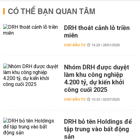
CÓ THỂ BẠN QUAN TÂM
DRH thoát cảnh lỗ triền
miên
CHỦ ĐẦU TƯ
15:20 | 28/01/2026
Nhóm DRH được duyệt
làm khu công nghiệp
4.200 tỷ, dự kiến khởi
công cuối 2025
CHỦ ĐẦU TƯ
10:33 | 02/07/2025
DRH bỏ tên Holdings để
tập trung vào bất động
sản