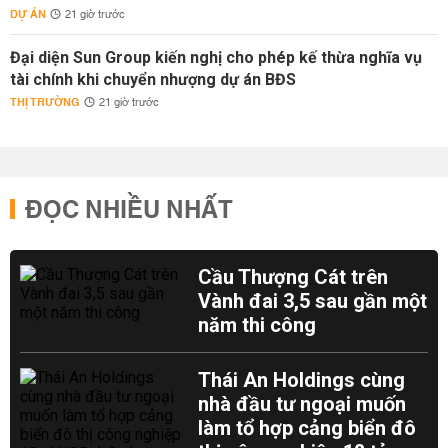
DỰ ÁN
21 giờ trước
Đại diện Sun Group kiến nghị cho phép kế thừa nghĩa vụ
tài chính khi chuyển nhượng dự án BĐS
THỊ TRƯỜNG
21 giờ trước
ĐỌC NHIỀU NHẤT
Cầu Thượng Cát trên
Vành đai 3,5 sau gần một
năm thi công
Thái An Holdings cùng
nhà đầu tư ngoại muốn
làm tổ hợp cảng biển đô