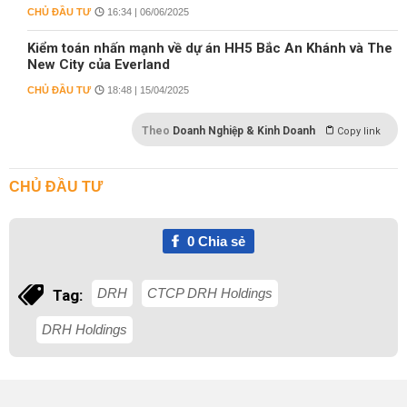
CHỦ ĐẦU TƯ
16:34 | 06/06/2025
Kiểm toán nhấn mạnh về dự án HH5 Bắc An Khánh và The
New City của Everland
CHỦ ĐẦU TƯ
18:48 | 15/04/2025
Theo
Doanh Nghiệp & Kinh Doanh
Copy link
CHỦ ĐẦU TƯ
0
Chia sẻ
DRH
CTCP DRH Holdings
Tag:
DRH Holdings