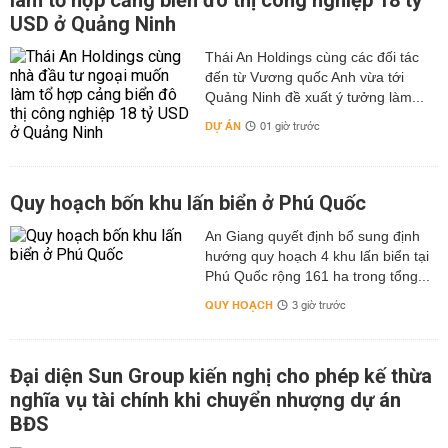
làm tổ hợp cảng biển đô thị công nghiệp 18 tỷ
USD ở Quảng Ninh
Thái An Holdings cùng các đối tác
đến từ Vương quốc Anh vừa tới
Quảng Ninh đề xuất ý tưởng làm...
DỰ ÁN
01 giờ trước
Quy hoạch bốn khu lấn biển ở Phú Quốc
An Giang quyết định bổ sung định
hướng quy hoạch 4 khu lấn biển tại
Phú Quốc rộng 161 ha trong tổng...
QUY HOẠCH
3 giờ trước
Đại diện Sun Group kiến nghị cho phép kế thừa
nghĩa vụ tài chính khi chuyển nhượng dự án
BĐS