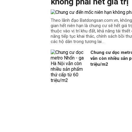
không phải hết giá trị
Theo lãnh đạo Batdongsan.com.vn, không
gian hết niên hạn là chung cư sẽ hết giá t
thuộc vào vị trí khu đất, khả năng tái thiế
năng tiếp tục khai thác, chính sách bồi th
các hộ dân trong tương lai…
Chung cư dọc metro
vẫn còn nhiều sản p
triệu/m2