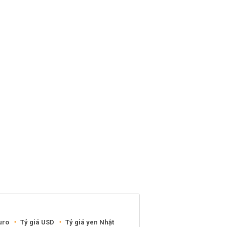
uro
Tỷ giá USD
Tỷ giá yen Nhật