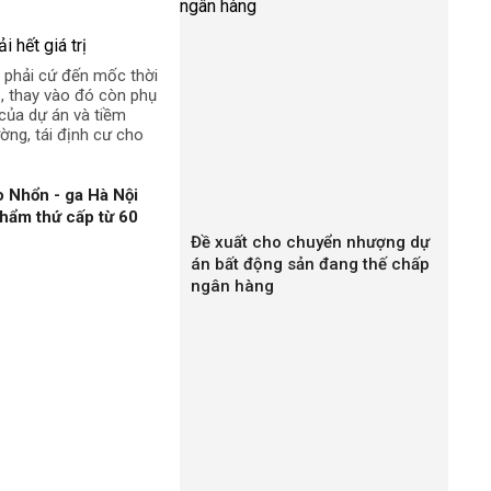
 phải cứ đến mốc thời
rị, thay vào đó còn phụ
t của dự án và tiềm
ường, tái định cư cho
 Nhổn - ga Hà Nội
hẩm thứ cấp từ 60
Đề xuất cho chuyển nhượng dự
án bất động sản đang thế chấp
ngân hàng