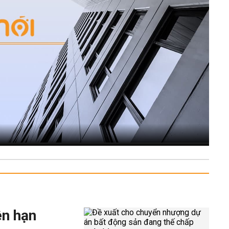
ên hạn